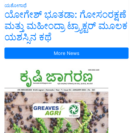
ಯಶೋಗಾಥೆ
ಯೋಗೇಶ್ ಭೂತಡಾ: ಗೋಸಂರಕ್ಷಣೆ
ಮತ್ತು ಮಹೀಂದ್ರಾ ಟ್ರ್ಯಾಕ್ಟರ್ ಮೂಲಕ
ಯಶಸ್ಸಿನ ಕಥೆ
More News