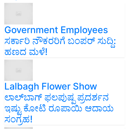
Government Employees
ಸರ್ಕಾರಿ ನೌಕರರಿಗೆ ಬಂಪರ್‌ ಸುದ್ದಿ:
ಹಣದ ಮಳೆ!
Lalbagh Flower Show
ಲಾಲ್‌ಬಾಗ್ ಫಲಪುಷ್ಪ ಪ್ರದರ್ಶನ
ಇಷ್ಟು ಕೋಟಿ ರೂಪಾಯಿ ಆದಾಯ
ಸಂಗ್ರಹ!