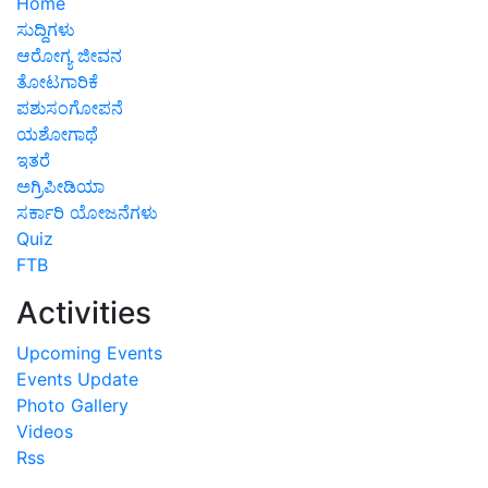
Home
ಸುದ್ದಿಗಳು
ಆರೋಗ್ಯ ಜೀವನ
ತೋಟಗಾರಿಕೆ
ಪಶುಸಂಗೋಪನೆ
ಯಶೋಗಾಥೆ
ಇತರೆ
ಅಗ್ರಿಪೀಡಿಯಾ
ಸರ್ಕಾರಿ ಯೋಜನೆಗಳು
Quiz
FTB
Activities
Upcoming Events
Events Update
Photo Gallery
Videos
Rss