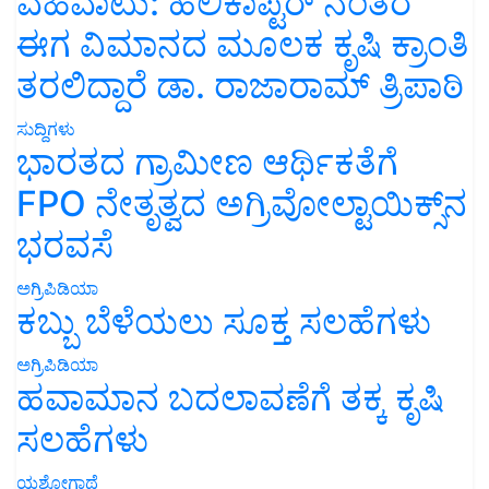
ವಹಿವಾಟು: ಹೆಲಿಕಾಪ್ಟರ್ ನಂತರ
ಈಗ ವಿಮಾನದ ಮೂಲಕ ಕೃಷಿ ಕ್ರಾಂತಿ
ತರಲಿದ್ದಾರೆ ಡಾ. ರಾಜಾರಾಮ್ ತ್ರಿಪಾಠಿ
ಸುದ್ದಿಗಳು
ಭಾರತದ ಗ್ರಾಮೀಣ ಆರ್ಥಿಕತೆಗೆ
FPO ನೇತೃತ್ವದ ಅಗ್ರಿವೋಲ್ಟಾಯಿಕ್ಸ್‌ನ
ಭರವಸೆ
ಅಗ್ರಿಪಿಡಿಯಾ
ಕಬ್ಬು ಬೆಳೆಯಲು ಸೂಕ್ತ ಸಲಹೆಗಳು
ಅಗ್ರಿಪಿಡಿಯಾ
ಹವಾಮಾನ ಬದಲಾವಣೆಗೆ ತಕ್ಕ ಕೃಷಿ
ಸಲಹೆಗಳು
ಯಶೋಗಾಥೆ