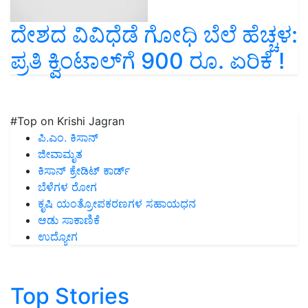
ದೇಶದ ವಿವಿಧೆಡೆ ಗೋಧಿ ಬೆಲೆ ಹೆಚ್ಚಳ:
ಪ್ರತಿ ಕ್ವಿಂಟಾಲ್‌ಗೆ 900 ರೂ. ಏರಿಕೆ !
#Top on Krishi Jagran
ಪಿ.ಎಂ. ಕಿಸಾನ್
ಜೀವಾಮೃತ
ಕಿಸಾನ್ ಕ್ರೇಡಿಟ್ ಕಾರ್ಡ್
ಬೆಳೆಗಳ ರೋಗ
ಕೃಷಿ ಯಂತ್ರೋಪಕರಣಗಳ ಸಹಾಯಧನ
ಆಡು ಸಾಕಾಣಿಕೆ
ಉದ್ಯೋಗ
Top Stories