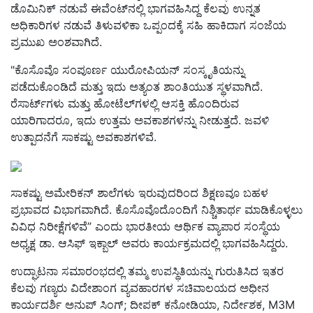
ಡೊಮಿನಿಕ್ ನಡುವೆ ಈವೆಂಟ್‌ನಲ್ಲಿ ಭಾಗವಹಿಸಿದ್ದ ಕೆಲವು ಉನ್ನತ
ಅಧಿಕಾರಿಗಳ ನಡುವೆ ತಿಳುವಳಿಕಾ ಒಪ್ಪಂದಕ್ಕೆ ಸಹಿ ಹಾಕಿದಾಗ ಸಂಜೆಯ
ಪ್ರಮುಖ ಅಂಶವಾಗಿದೆ.
"ಕೊಸೊವೊ ಸಂಪೂರ್ಣ ಯುರೋಪಿಯನ್ ಸಂಸ್ಕೃತಿಯನ್ನು
ಪಡೆದುಕೊಂಡಿದೆ ಮತ್ತು ಇದು ಅತ್ಯಂತ ಶಾಂತಿಯುತ ಸ್ಥಳವಾಗಿದೆ.
ರೆಸಾರ್ಟ್‌ಗಳು ಮತ್ತು ಹೋಟೆಲ್‌ಗಳಲ್ಲಿ ಆಸಕ್ತಿ ಹೊಂದಿರುವ
ಯಾರಿಗಾದರೂ, ಇದು ಉತ್ತಮ ಅವಕಾಶಗಳನ್ನು ನೀಡುತ್ತದೆ. ಜವಳಿ
ಉತ್ಪಾದನೆಗೆ ಸಾಕಷ್ಟು ಅವಕಾಶಗಳಿವೆ.
ಸಾಕಷ್ಟು ಅಮೇರಿಕನ್ ಶಾಲೆಗಳು ಇರುವುದರಿಂದ ಶಿಕ್ಷಣವೂ ಬಹಳ
ಪ್ರಭಾವದ ವಿಭಾಗವಾಗಿದೆ. ಕೊಸೊವೊದೊಂದಿಗೆ ನಿಶ್ಚಿತಾರ್ಥ ಮಾಡಿಕೊಳ್ಳಲು
ವಿವಿಧ ನಿರೀಕ್ಷೆಗಳಿವೆ” ಎಂದು ಭಾರತೀಯ ಆರ್ಥಿಕ ವ್ಯಾಪಾರ ಸಂಸ್ಥೆಯ
ಅಧ್ಯಕ್ಷ ಡಾ. ಆಸಿಫ್ ಇಕ್ಬಾಲ್ ಅವರು ಕಾರ್ಯಕ್ರಮದಲ್ಲಿ ಭಾಗವಹಿಸಿದ್ದರು.
ಉದ್ಘಾಟನಾ ಸಮಾರಂಭದಲ್ಲಿ ತಮ್ಮ ಉಪಸ್ಥಿತಿಯನ್ನು ಗುರುತಿಸಿದ ಇತರ
ಕೆಲವು ಗಣ್ಯರು ವಿದೇಶಾಂಗ ವ್ಯವಹಾರಗಳ ಸಚಿವಾಲಯದ ಅಧೀನ
ಕಾರ್ಯದರ್ಶಿ ಅನುಪ್ ಸಿಂಗ್; ದೀಪಕ್ ಕನೋಡಿಯಾ, ನಿರ್ದೇಶಕ, M3M