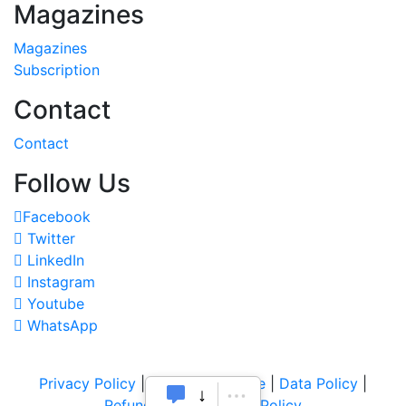
Magazines
Magazines
Subscription
Contact
Contact
Follow Us
Facebook
Twitter
LinkedIn
Instagram
Youtube
WhatsApp
Privacy Policy
|
Terms of Service
|
Data Policy
|
Refund & Cancellation Policy