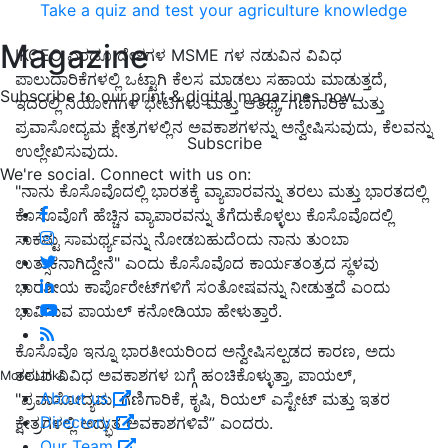
Take a quiz and test your agriculture knowledge
Magazine
IKCEO ಎರಡೂ ದೇಶಗಳ MSME ಗಳ ನಡುವಿನ ವಿವಿಧ
ಪಾಲುದಾರಿಕೆಗಳಲ್ಲಿ ಒಟ್ಟಾಗಿ ಕೆಲಸ ಮಾಡಲು ಸಹಾಯ ಮಾಡುತ್ತದೆ,
Subscribe to our print & digital magazines now
ಇದರಲ್ಲಿ ನಿಯೋಗಗಳ ಭೇಟಿಗಳು ಮತ್ತು ಆತಿಥ್ಯ, ಗಣಿಗಾರಿಕೆ ಮತ್ತು
ಪ್ರವಾಸೋದ್ಯಮ ಕ್ಷೇತ್ರಗಳಲ್ಲಿನ ಅವಕಾಶಗಳನ್ನು ಅನ್ವೇಷಿಸುವುದು, ಕೆಲವನ್ನು
Subscribe
ಉಲ್ಲೇಖಿಸುವುದು.
We're social. Connect with us on:
"ನಾನು ಕೊಸೊವೊದಲ್ಲಿ ಭಾರತಕ್ಕೆ ವ್ಯಾಪಾರವನ್ನು ತರಲು ಮತ್ತು ಭಾರತದಲ್ಲಿ
ಕೊಸೊವೊಗೆ ಹೆಚ್ಚಿನ ವ್ಯಾಪಾರವನ್ನು ತೆಗೆದುಕೊಳ್ಳಲು ಕೊಸೊವೊದಲ್ಲಿ
ಸಾಕಷ್ಟು ಸಾಮರ್ಥ್ಯವನ್ನು ನೋಡಬಹುದೆಂದು ನಾನು ತುಂಬಾ
ಉತ್ಸುಕನಾಗಿದ್ದೇನೆ" ಎಂದು ಕೊಸೊವೊದ ಕಾರ್ಯತಂತ್ರದ ಸ್ಥಳವು
ಭಾರತೀಯ ಕಾರ್ಪೊರೇಟ್‌ಗಳಿಗೆ ಸಂತೋಷವನ್ನು ನೀಡುತ್ತದೆ ಎಂದು
ಭಾವಿಸುವ ಪಾಯಲ್ ಕನೋಡಿಯಾ ಹೇಳುತ್ತಾರೆ.
ಕೊಸೊವೊ ಇನ್ನೂ ಭಾರತೀಯರಿಂದ ಅನ್ವೇಷಿಸಲ್ಪಡದ ಕಾರಣ, ಅದು
ತರುವ ವಿವಿಧ ಅವಕಾಶಗಳ ಬಗ್ಗೆ ಹಂಚಿಕೊಳ್ಳುತ್ತಾ, ಪಾಯಲ್,
More Links
About us
"ಪ್ರವಾಸೋದ್ಯಮ, ಗಣಿಗಾರಿಕೆ, ಕೃಷಿ, ರಿಯಲ್ ಎಸ್ಟೇಟ್ ಮತ್ತು ಇತರ
Directory
ಕ್ಷೇತ್ರಗಳಲ್ಲಿ ಅದ್ಭುತ ಅವಕಾಶಗಳಿವೆ” ಎಂದರು.
Our Team