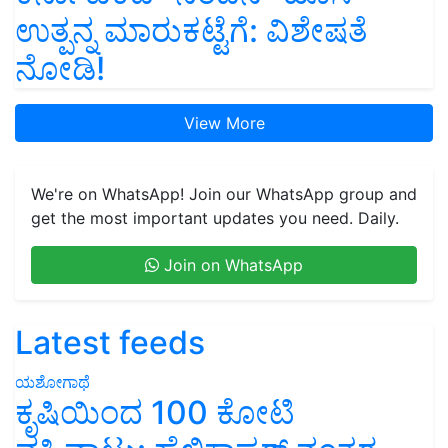
ಉತ್ಪನ್ನ ಮಾರುಕಟ್ಟೆಗೆ: ವಿಶೇಷತೆ
ನೋಡಿ!
View More
We're on WhatsApp! Join our WhatsApp group and
get the most important updates you need. Daily.
Join on WhatsApp
Latest feeds
ಯಶೋಗಾಥೆ
ಕೃಷಿಯಿಂದ 100 ಕೋಟಿ