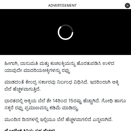
ADVERTISEMENT
ಹೀಗಾಗಿ, ಬಾಸುಮತಿ ಮತ್ತು ಕುಚಲಕ್ಕಿಯನ್ನು ಹೊರತುಪಡಿಸಿ ಉಳಿದ
ಯಾವುದೇ ಮಾದರಿಯಅಕ್ಕಿಗಳನ್ನು ರಫ್ತು
ಮಾಡದಂತೆ ಕೇಂದ್ರ ಸರ್ಕಾರವು ನಿರ್ಬಂಧ ವಿಧಿಸಿದೆ. ಇದರಿಂದಾಗಿ ಅಕ್ಕಿ
ಬೆಲೆ ಹೆಚ್ಚಳವಾಗುತ್ತಿದೆ.
ಭಾರತದಲ್ಲಿ ಅಕ್ಕಿಯ ಬೆಲೆ ಶೇ 14ರಿಂದ 15ರಷ್ಟು ಹೆಚ್ಚಾಗಿದೆ. ಗೋಧಿ ಹಾಗೂ
ಸಕ್ಕರೆ ರಫ್ತು ಪ್ರಮಾಣವನ್ನು ಕಡಿಮೆ ಮಾಡಿದ್ದು,
ಮುಂದಿನ ದಿನಗಳಲ್ಲಿ ಇಲ್ಲಿಯೂ ಬೆಲೆ ಹೆಚ್ಚಳವಾಗಲಿದೆ ಎನ್ನಲಾಗಿದೆ.