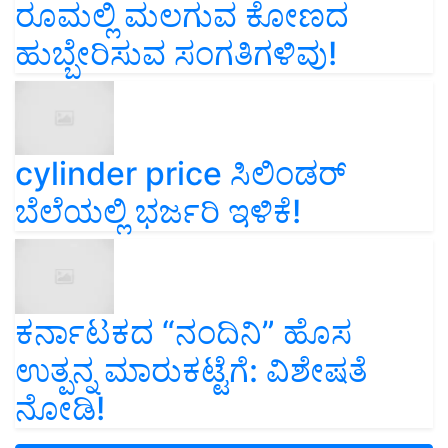
ರೂಮಲ್ಲಿ ಮಲಗುವ ಕೋಣದ
ಹುಬ್ಬೇರಿಸುವ ಸಂಗತಿಗಳಿವು!
cylinder price ಸಿಲಿಂಡರ್‌
ಬೆಲೆಯಲ್ಲಿ ಭರ್ಜರಿ ಇಳಿಕೆ!
ಕರ್ನಾಟಕದ “ನಂದಿನಿ” ಹೊಸ
ಉತ್ಪನ್ನ ಮಾರುಕಟ್ಟೆಗೆ: ವಿಶೇಷತೆ
ನೋಡಿ!