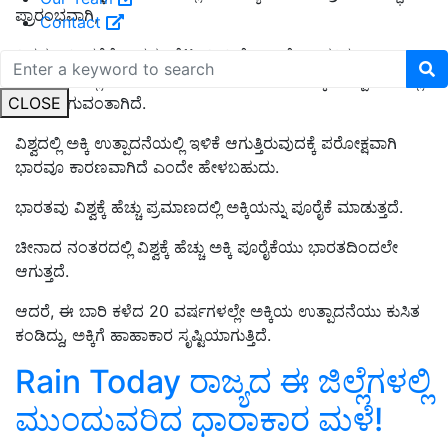
ಪ್ರಾರಂಭವಾಗಿ,
Contact
ವಿಶ್ವದ ಆರ್ಥಿಕತೆಗೆ ಸಾಕಷ್ಟು ಪೆಟ್ಟು ನೀಡಿದೆ. ಅಲ್ಲದೇ ಜಾಗತಿಕ
ತಾಪಮಾನದಲ್ಲಿ ಆಗಿರುವ ಹಲವು ಬದಲಾವಣೆಗಳು ಅಕ್ಕಿ ಉತ್ಪಾದನೆಯಲ್ಲಿ
CLOSE
ಕುಸಿತವಾಗುವಂತಾಗಿದೆ.
ವಿಶ್ವದಲ್ಲಿ ಅಕ್ಕಿ ಉತ್ಪಾದನೆಯಲ್ಲಿ ಇಳಿಕೆ ಆಗುತ್ತಿರುವುದಕ್ಕೆ ಪರೋಕ್ಷವಾಗಿ
ಭಾರವೂ ಕಾರಣವಾಗಿದೆ ಎಂದೇ ಹೇಳಬಹುದು.
ಭಾರತವು ವಿಶ್ವಕ್ಕೆ ಹೆಚ್ಚು ಪ್ರಮಾಣದಲ್ಲಿ ಅಕ್ಕಿಯನ್ನು ಪೂರೈಕೆ ಮಾಡುತ್ತದೆ.
ಚೀನಾದ ನಂತರದಲ್ಲಿ ವಿಶ್ವಕ್ಕೆ ಹೆಚ್ಚು ಅಕ್ಕಿ ಪೂರೈಕೆಯು ಭಾರತದಿಂದಲೇ
ಆಗುತ್ತದೆ.
ಆದರೆ, ಈ ಬಾರಿ ಕಳೆದ 20 ವರ್ಷಗಳಲ್ಲೇ ಅಕ್ಕಿಯ ಉತ್ಪಾದನೆಯು ಕುಸಿತ
ಕಂಡಿದ್ದು, ಅಕ್ಕಿಗೆ ಹಾಹಾಕಾರ ಸೃಷ್ಟಿಯಾಗುತ್ತಿದೆ.
Rain Today ರಾಜ್ಯದ ಈ ಜಿಲ್ಲೆಗಳಲ್ಲಿ
ಮುಂದುವರಿದ ಧಾರಾಕಾರ ಮಳೆ!