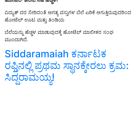
ಹೋಟೆಲ್‌ ತಿನಿಸು ಸಹ ಹೆಚ್ಚಳ!
ವಿದ್ಯುತ್‌ ದರ ಸೇರಿದಂತೆ ಅಗತ್ಯ ವಸ್ತುಗಳ ಬೆಲೆ ಏರಿಕೆ ಆಗುತ್ತಿರುವುದರಿಂದ
ಹೋಟೆಲ್‌ ಊಟ ಮತ್ತು ತಿಂಡಿಯ
ಬೆಲೆಯನ್ನು ಹೆಚ್ಚಳ ಮಾಡುವುದಕ್ಕೆ ಹೋಟೆಲ್‌ ಮಾಲೀಕರ ಸಂಘ
ಮುಂದಾಗಿದೆ.
Siddaramaiah ಕರ್ನಾಟಕ
ರಫ್ತಿನಲ್ಲಿ ಪ್ರಥಮ ಸ್ಥಾನಕ್ಕೇರಲು ಕ್ರಮ:
ಸಿದ್ದರಾಮಯ್ಯ!