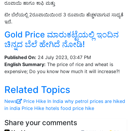
ರೂಪಾಯಿ ಹಾಗೂ ಕಾಫಿ ಮತ್ತು
ಟೀ ಬೆಲೆಯಲ್ಲಿ 2ರೂಪಾಯಿಯಿಂದ 3 ರೂಪಾಯಿ ಹೆಚ್ಚಳವಾಗುವ ಸಾಧ್ಯತೆ
ಇದೆ.
Gold Price ಮಾರುಕಟ್ಟೆಯಲ್ಲಿ ಇಂದಿನ
ಚಿನ್ನದ ಬೆಲೆ ಹೇಗಿದೆ ನೋಡಿ!
Published On:
24 July 2023, 03:47 PM
English Summary:
The price of rice and wheat is
expensive; Do you know how much it will increase?!
Related Topics
News
Price Hike In India
why petrol prices are hiked
in india
Price Hike
hotels food price hike
Share your comments