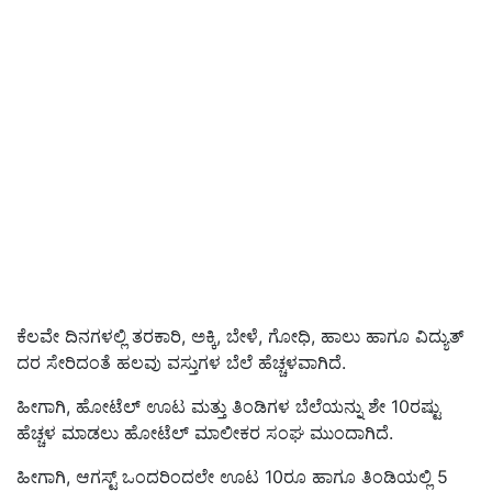
ಕೆಲವೇ ದಿನಗಳಲ್ಲಿ ತರಕಾರಿ, ಅಕ್ಕಿ, ಬೇಳೆ, ಗೋಧಿ, ಹಾಲು ಹಾಗೂ ವಿದ್ಯುತ್‌
ದರ ಸೇರಿದಂತೆ ಹಲವು ವಸ್ತುಗಳ ಬೆಲೆ ಹೆಚ್ಚಳವಾಗಿದೆ.
ಹೀಗಾಗಿ, ಹೋಟೆಲ್‌ ಊಟ ಮತ್ತು ತಿಂಡಿಗಳ ಬೆಲೆಯನ್ನು ಶೇ 10ರಷ್ಟು
ಹೆಚ್ಚಳ ಮಾಡಲು ಹೋಟೆಲ್‌ ಮಾಲೀಕರ ಸಂಘ ಮುಂದಾಗಿದೆ.
ಹೀಗಾಗಿ, ಆಗಸ್ಟ್‌ ಒಂದರಿಂದಲೇ ಊಟ 10ರೂ ಹಾಗೂ ತಿಂಡಿಯಲ್ಲಿ 5