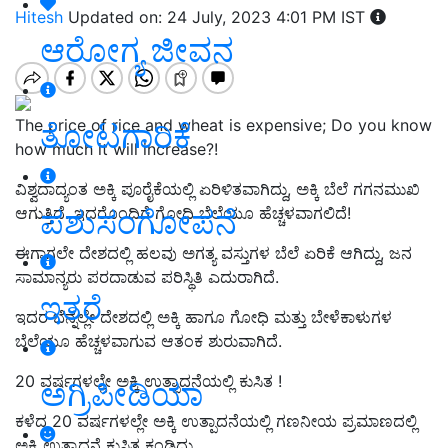
Hitesh
Updated on: 24 July, 2023 4:01 PM IST
ಆರೋಗ್ಯ ಜೀವನ
The price of rice and wheat is expensive; Do you know
ತೋಟಗಾರಿಕೆ
how much it will increase?!
ವಿಶ್ವದಾದ್ಯಂತ ಅಕ್ಕಿ ಪೂರೈಕೆಯಲ್ಲಿ ಏರಿಳಿತವಾಗಿದ್ದು, ಅಕ್ಕಿ ಬೆಲೆ ಗಗನಮುಖಿ
ಪಶುಸಂಗೋಪನೆ
ಆಗುತ್ತಿದೆ. ಇದರೊಂದಿಗೆ ಗೋಧಿ ಬೆಲೆಯೂ ಹೆಚ್ಚಳವಾಗಲಿದೆ!
ಈಗಾಗಲೇ ದೇಶದಲ್ಲಿ ಹಲವು ಅಗತ್ಯ ವಸ್ತುಗಳ ಬೆಲೆ ಏರಿಕೆ ಆಗಿದ್ದು, ಜನ
ಸಾಮಾನ್ಯರು ಪರದಾಡುವ ಪರಿಸ್ಥಿತಿ ಎದುರಾಗಿದೆ.
ಇತರೆ
ಇದರ ಬೆನ್ನಲ್ಲೇ ದೇಶದಲ್ಲಿ ಅಕ್ಕಿ ಹಾಗೂ ಗೋಧಿ ಮತ್ತು ಬೇಳೆಕಾಳುಗಳ
ಬೆಲೆಯೂ ಹೆಚ್ಚಳವಾಗುವ ಆತಂಕ ಶುರುವಾಗಿದೆ.
20 ವರ್ಷಗಳಲ್ಲೇ ಅಕ್ಕಿ ಉತ್ಪಾದನೆಯಲ್ಲಿ ಕುಸಿತ !
ಅಗ್ರಿಪೀಡಿಯಾ
ಕಳೆದ 20 ವರ್ಷಗಳಲ್ಲೇ ಅಕ್ಕಿ ಉತ್ಪಾದನೆಯಲ್ಲಿ ಗಣನೀಯ ಪ್ರಮಾಣದಲ್ಲಿ
ಅಕ್ಕಿ ಉತ್ಪಾದನೆ ಕುಸಿತ ಕಂಡಿದ್ದು,