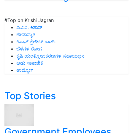
#Top on Krishi Jagran
ಪಿ.ಎಂ. ಕಿಸಾನ್
ಜೀವಾಮೃತ
ಕಿಸಾನ್ ಕ್ರೇಡಿಟ್ ಕಾರ್ಡ್
ಬೆಳೆಗಳ ರೋಗ
ಕೃಷಿ ಯಂತ್ರೋಪಕರಣಗಳ ಸಹಾಯಧನ
ಆಡು ಸಾಕಾಣಿಕೆ
ಉದ್ಯೋಗ
Top Stories
Government Employees