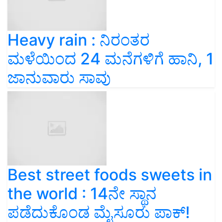
Heavy rain : ನಿರಂತರ
ಮಳೆಯಿಂದ 24 ಮನೆಗಳಿಗೆ ಹಾನಿ, 1
ಜಾನುವಾರು ಸಾವು
Best street foods sweets in
the world : 14ನೇ ಸ್ಥಾನ
ಪಡೆದುಕೊಂಡ ಮೈಸೂರು ಪಾಕ್‌!