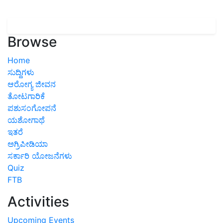
Browse
Home
ಸುದ್ದಿಗಳು
ಆರೋಗ್ಯ ಜೀವನ
ತೋಟಗಾರಿಕೆ
ಪಶುಸಂಗೋಪನೆ
ಯಶೋಗಾಥೆ
ಇತರೆ
ಅಗ್ರಿಪೀಡಿಯಾ
ಸರ್ಕಾರಿ ಯೋಜನೆಗಳು
Quiz
FTB
Activities
Upcoming Events