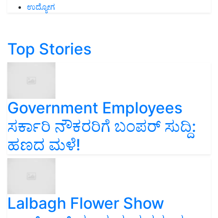
ಉದ್ಯೋಗ
Top Stories
Government Employees
ಸರ್ಕಾರಿ ನೌಕರರಿಗೆ ಬಂಪರ್‌ ಸುದ್ದಿ:
ಹಣದ ಮಳೆ!
Lalbagh Flower Show