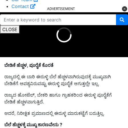
Contact
ADVERTISEMENT
CLOSE
ಬೇಡಿಕೆ ಹೆಚ್ಚಳ
,
ಪೂರೈಕೆ ಕೊರತೆ
ರಾಜ್ಯದಲ್ಲಿ ಈ ಬಾರಿ ಈರುಳ್ಳಿ ಬೆಲೆ ಹೆಚ್ಚಳವಾಗಿರುವುದಕ್ಕೆ ಮುಖ್ಯವಾಗಿ
ಬೇಡಿಕೆಗೆ ಅ
ವಶ್ಯವಿರುವ
ಷ್ಟು ಈರುಳ್ಳಿ ಪೂರೈಕೆ
ಆಗುತ್ತಲ್ಲೇ ಇಲ್ಲ
.
ರಾಜ್ಯದ ಹೋಟೆಲ್‌, ಬೇಕರಿ ಹಾಗೂ ಗ್ರಾಹಕರಿಂದ ಈರುಳ್ಳಿ ಪೂರೈಕೆಗೆ
ಬೇಡಿಕೆ ಹೆಚ್ಚಳವಾಗುತ್ತಿದೆ.
ಆದರೆ, ನಿರೀಕ್ಷಿತ ಪ್ರಮಾಣದಲ್ಲಿ ಈರುಳ್ಳಿ ಮಾರುಕಟ್ಟೆಗೆ ಬರುತ್ತಿಲ್ಲ.
ಬೆಲೆ ಹೆಚ್ಚಳಕ್ಕೆ ಮುಖ್ಯ ಕಾರಣವೇನು ?