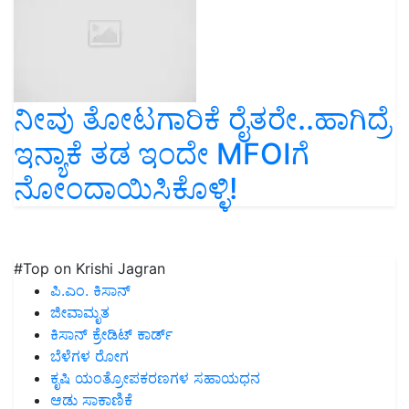
ನೀವು ತೋಟಗಾರಿಕೆ ರೈತರೇ..ಹಾಗಿದ್ರೆ
ಇನ್ಯಾಕೆ ತಡ ಇಂದೇ MFOIಗೆ
ನೋಂದಾಯಿಸಿಕೊಳ್ಳಿ!
#Top on Krishi Jagran
ಪಿ.ಎಂ. ಕಿಸಾನ್
ಜೀವಾಮೃತ
ಕಿಸಾನ್ ಕ್ರೇಡಿಟ್ ಕಾರ್ಡ್
ಬೆಳೆಗಳ ರೋಗ
ಕೃಷಿ ಯಂತ್ರೋಪಕರಣಗಳ ಸಹಾಯಧನ
ಆಡು ಸಾಕಾಣಿಕೆ