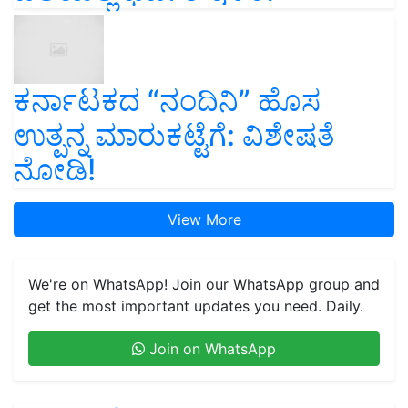
ಕರ್ನಾಟಕದ “ನಂದಿನಿ” ಹೊಸ
ಉತ್ಪನ್ನ ಮಾರುಕಟ್ಟೆಗೆ: ವಿಶೇಷತೆ
ನೋಡಿ!
View More
We're on WhatsApp! Join our WhatsApp group and
get the most important updates you need. Daily.
Join on WhatsApp