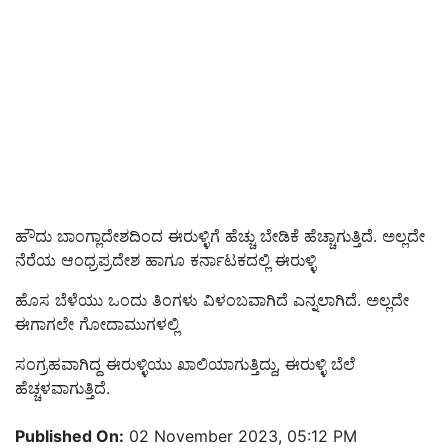
ಹೌದು ಬಾಂಗ್ಲಾದೇಶದಿಂದ ಈರುಳ್ಳಿಗೆ ಹೆಚ್ಚು ಬೇಡಿಕೆ ಹೆಚ್ಚಾಗುತ್ತಿದೆ. ಅಲ್ಲದೇ
ನೆರೆಯ
ಆಂಧ್ರಪ್ರದೇಶ
ಹಾಗೂ
ಕರ್ನಾಟಕದಲ್ಲಿ ಈರುಳ್ಳಿ
ಹೊಸ ಬೆಳೆ
ಯು ಒಂದು ತಿಂಗಳು ವಿಳಂಬವಾಗಿದೆ ಎನ್ನಲಾಗಿದೆ. ಅಲ್ಲದೇ
ಈಗಾಗಲೇ ಗೋದಾಮುಗಳಲ್ಲಿ
ಸಂಗ್ರಹವಾಗಿದ್ದ ಈರುಳ್ಳಿಯು ಖಾಲಿಯಾಗುತ್ತಿದ್ದು, ಈರುಳ್ಳಿ ಬೆಲೆ
ಹೆಚ್ಚಳವಾಗುತ್ತಿದೆ.
Published On:
02 November 2023, 05:12 PM