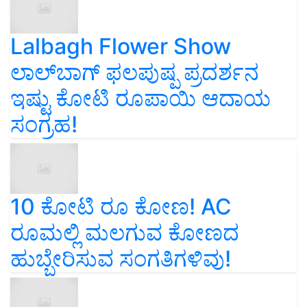
Lalbagh Flower Show
ಲಾಲ್‌ಬಾಗ್ ಫಲಪುಷ್ಪ ಪ್ರದರ್ಶನ
ಇಷ್ಟು ಕೋಟಿ ರೂಪಾಯಿ ಆದಾಯ
ಸಂಗ್ರಹ!
10 ಕೋಟಿ ರೂ ಕೋಣ! AC
ರೂಮಲ್ಲಿ ಮಲಗುವ ಕೋಣದ
ಹುಬ್ಬೇರಿಸುವ ಸಂಗತಿಗಳಿವು!