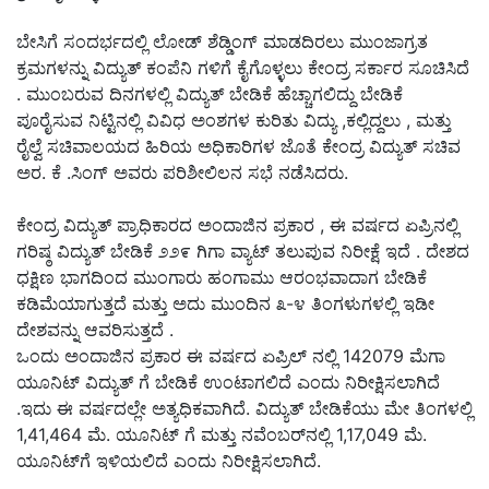
ಬೇಸಿಗೆ ಸಂದರ್ಭದಲ್ಲಿ ಲೋಡ್ ಶೆಡ್ಡಿಂಗ್ ಮಾಡದಿರಲು ಮುಂಜಾಗ್ರತ
ಕ್ರಮಗಳನ್ನು ವಿದ್ಯುತ್ ಕಂಪೆನಿ ಗಳಿಗೆ ಕೈಗೊಳ್ಳಲು ಕೇಂದ್ರ ಸರ್ಕಾರ ಸೂಚಿಸಿದೆ
. ಮುಂಬರುವ ದಿನಗಳಲ್ಲಿ ವಿದ್ಯುತ್ ಬೇಡಿಕೆ ಹೆಚ್ಚಾಗಲಿದ್ದು ಬೇಡಿಕೆ
ಪೂರೈಸುವ ನಿಟ್ಟಿನಲ್ಲಿ ವಿವಿಧ ಅಂಶಗಳ ಕುರಿತು ವಿದ್ಯು ,ಕಲ್ಲಿದ್ದಲು , ಮತ್ತು
ರೈಲ್ವೆ ಸಚಿವಾಲಯದ ಹಿರಿಯ ಅಧಿಕಾರಿಗಳ ಜೊತೆ ಕೇಂದ್ರ ವಿದ್ಯುತ್ ಸಚಿವ
ಅರ. ಕೆ .ಸಿಂಗ್ ಅವರು ಪರಿಶೀಲಿಲನ ಸಭೆ ನಡೆಸಿದರು.
ಕೇಂದ್ರ ವಿದ್ಯುತ್ ಪ್ರಾಧಿಕಾರದ ಅಂದಾಜಿನ ಪ್ರಕಾರ , ಈ ವರ್ಷದ ಏಪ್ರಿನಲ್ಲಿ
ಗರಿಷ್ಠ ವಿದ್ಯುತ್ ಬೇಡಿಕೆ ೨೨೯ ಗಿಗಾ ವ್ಯಾಟ್ ತಲುಪುವ ನಿರೀಕ್ಷೆ ಇದೆ . ದೇಶದ
ಧಕ್ಷಿಣ ಭಾಗದಿಂದ ಮುಂಗಾರು ಹಂಗಾಮು ಆರಂಭವಾದಾಗ ಬೇಡಿಕೆ
ಕಡಿಮೆಯಾಗುತ್ತದೆ ಮತ್ತು ಅದು ಮುಂದಿನ ೩-೪ ತಿಂಗಳುಗಳಲ್ಲಿ ಇಡೀ
ದೇಶವನ್ನು ಆವರಿಸುತ್ತದೆ .
ಒಂದು ಅಂದಾಜಿನ ಪ್ರಕಾರ ಈ ವರ್ಷದ ಏಪ್ರಿಲ್ ನಲ್ಲಿ 142079 ಮೆಗಾ
ಯೂನಿಟ್ ವಿದ್ಯುತ್ ಗೆ ಬೇಡಿಕೆ ಉಂಟಾಗಲಿದೆ ಎಂದು ನಿರೀಕ್ಷಿಸಲಾಗಿದೆ
.ಇದು ಈ ವರ್ಷದಲ್ಲೇ ಅತ್ಯಧಿಕವಾಗಿದೆ. ವಿದ್ಯುತ್ ಬೇಡಿಕೆಯು ಮೇ ತಿಂಗಳಲ್ಲಿ
1,41,464 ಮೆ. ಯೂನಿಟ್ ಗೆ ಮತ್ತು ನವೆಂಬರ್‌ನಲ್ಲಿ 1,17,049 ಮೆ.
ಯೂನಿಟ್‌ಗೆ ಇಳಿಯಲಿದೆ ಎಂದು ನಿರೀಕ್ಷಿಸಲಾಗಿದೆ.