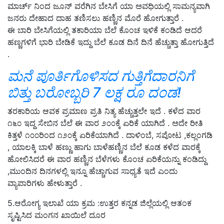
ಮಾರ್ಚ್ ನಿಂದ ಜೂನ್ ವರೆಗಿನ ಬೇಸಿಗೆ ಯಾ ಅವಧಿಯಲ್ಲಿ ಸಾಮನ್ಯವಾಗಿ
ಜನರು ದೇಹಾದ ದಾಹ ತಣಿಸಲು ಹಣ್ಣಿನ ಮೊರೆ ಹೋಗುತ್ತಾರೆ .
ಈ ಬಾರಿ ಬೇಸಿಗೆಯಲ್ಲಿ ತಕಾರಿಯಾ ಬೆಲೆ ಕೊಂಚ ಇಳಿಕೆ ಕಂಡಿದೆ ಆದರೆ
ಹಣ್ಣಗಳಿಗೆ ಭಾರಿ ಬೇಡಿಕೆ ಇದ್ದು ಬೆಲೆ ಕೂಡ ದಿನೆ ದಿನೆ ಹೆಚ್ಚುತ್ತಾ ಹೋಗುತ್ತಿದೆ
.
ಮನೆ ಪೂರ್ತಿಗೊಳಿಸದ ಗುತ್ತಿಗೆದಾರನಿಗೆ
ಬಿತ್ತು ಬರೋಬ್ಬರಿ 7 ಲಕ್ಷ ರೂ ದಂಡ!
ತರಕಾರಿಯ ಆವಕ ಪ್ರಮಾಣ ಪ್ರತಿ ನಿತ್ಯ ಹೆಚ್ಚುತ್ತಲೇ ಇದೆ . ಕಳೆದ ವಾರ
೧೬೦ ಇದ್ದ ಸೇಬಿನ ಬೆಲೆ ಈ ವಾರ ೨೦೦ಕ್ಕೆ ಏರಿಕೆ ಯಾಗಿದೆ . ಅದೇ ರೀತಿ
ಕಿತ್ತಳೆ ೧೦೦ರಿಂದ ೧೨೦ಕ್ಕೆ ಏರಿಕೆಯಾಗಿದೆ . ದಾಳಿಂಬೆ, ಸಪೋಟ ,ಕಲ್ಲಂಗಡಿ
, ಯಾಲಕ್ಕಿ ಬಾಳೆ ಹಣ್ಣು ಹಾಗು ಬಾಳೆಹಣ್ಣಿನ ಬೆಲೆ ಕೂಡ ಕಳೆದ ವಾರಕ್ಕೆ
ಹೋಲಿಸಿದರೆ ಈ ವಾರ ಹಣ್ಣಿನ ಬೆಳೆಗಳು ಕೊಂಚ ಏರಿಕೆಯನ್ನು ಕಂಡಿದ್ದು
,ಮುಂದಿನ ದಿನಗಳಲ್ಲಿ ಇನ್ನೂ ಹೆಚ್ಚಾಗುವ ಸಾಧ್ಯತೆ ಇದೆ ಎಂದು
ವ್ಯಾಪಾರಿಗಳು ಹೇಳುತ್ತಾರೆ .
5.ಆರೋಗ್ಯ ಇಲಾಖೆ ಯಾ ಕ್ರಮ :ಉತ್ತರ ಕನ್ನಡ ಜಿಲ್ಲೆಯಲ್ಲಿ ಆತಂಕ
ಸೃಷ್ಟಿಸಿದ ಮಂಗನ ಖಾಯಿಲೆ ದೂರ