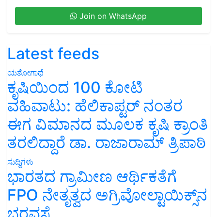
Join on WhatsApp
Latest feeds
ಯಶೋಗಾಥೆ
ಕೃಷಿಯಿಂದ 100 ಕೋಟಿ
ವಹಿವಾಟು: ಹೆಲಿಕಾಪ್ಟರ್ ನಂತರ
ಈಗ ವಿಮಾನದ ಮೂಲಕ ಕೃಷಿ ಕ್ರಾಂತಿ
ತರಲಿದ್ದಾರೆ ಡಾ. ರಾಜಾರಾಮ್ ತ್ರಿಪಾಠಿ
ಸುದ್ದಿಗಳು
ಭಾರತದ ಗ್ರಾಮೀಣ ಆರ್ಥಿಕತೆಗೆ
FPO ನೇತೃತ್ವದ ಅಗ್ರಿವೋಲ್ಟಾಯಿಕ್ಸ್‌ನ
ಭರವಸೆ