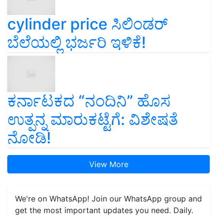
cylinder price ಸಿಲಿಂಡರ್‌
ಬೆಲೆಯಲ್ಲಿ ಭರ್ಜರಿ ಇಳಿಕೆ!
ಕರ್ನಾಟಕದ “ನಂದಿನಿ” ಹೊಸ
ಉತ್ಪನ್ನ ಮಾರುಕಟ್ಟೆಗೆ: ವಿಶೇಷತೆ
ನೋಡಿ!
View More
We're on WhatsApp! Join our WhatsApp group and
get the most important updates you need. Daily.