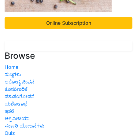
Online Subscription
Browse
Home
ಸುದ್ದಿಗಳು
ಆರೋಗ್ಯ ಜೀವನ
ತೋಟಗಾರಿಕೆ
ಪಶುಸಂಗೋಪನೆ
ಯಶೋಗಾಥೆ
ಇತರೆ
ಅಗ್ರಿಪೀಡಿಯಾ
ಸರ್ಕಾರಿ ಯೋಜನೆಗಳು
Quiz