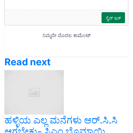
Read next
ಹಳ್ಳಿಯ ಎಲ್ಲ ಮನೆಗಳು ಆರ್.ಸಿ.ಸಿ
ಆಗಬೇಕು- ಸಿಎಂ ಬೊಮ್ಮಾಯಿ