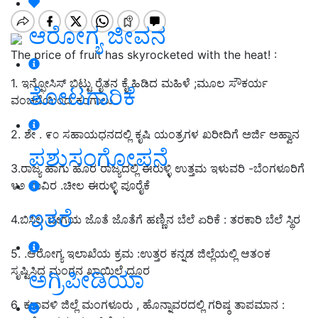
ಆರೋಗ್ಯ ಜೀವನ
The price of fruit has skyrocketed with the heat! :
1. ಇನ್ಫೋಸಿಸ್ ಬಿಟ್ಟು ರೈತನ ಕೈ ಹಿಡಿದ ಮಹಿಳೆ ;ಮೂಲ ಸೌಕರ್ಯ
ತೋಟಗಾರಿಕೆ
ವಂಚನೆಯಿಂದ ಕಂಗಾಲು
2. ಶೇ . ೯೦ ಸಹಾಯಧನದಲ್ಲಿ ಕೃಷಿ ಯಂತ್ರಗಳ ಖರೀದಿಗೆ ಅರ್ಜಿ ಅಹ್ವಾನ
ಪಶುಸಂಗೋಪನೆ
3.ರಾಜ್ಯ ಹಾಗು ಹೊರ ರಾಜ್ಯದಲ್ಲಿ ಈರುಳ್ಳಿ ಉತ್ತಮ ಇಳುವರಿ -ಬೆಂಗಳೂರಿಗೆ
೪೨ ಸಾವಿರ .ಚೀಲ ಈರುಳ್ಳಿ ಪೂರೈಕೆ
ಇತರೆ
4.ಬಿಸಿಲ ಬೇಗೆಯ ಜೊತೆ ಜೊತೆಗೆ ಹಣ್ಣಿನ ಬೆಲೆ ಏರಿಕೆ : ತರಕಾರಿ ಬೆಲೆ ಸ್ಥಿರ
5. .ಆರೋಗ್ಯ ಇಲಾಖೆಯ ಕ್ರಮ :ಉತ್ತರ ಕನ್ನಡ ಜಿಲ್ಲೆಯಲ್ಲಿ ಆತಂಕ
ಸೃಷ್ಟಿಸಿದ ಮಂಗನ ಖಾಯಿಲೆ ದೂರ
ಅಗ್ರಿಪೀಡಿಯಾ
6. ಕರಾವಳಿ ಜಿಲ್ಲೆ ಮಂಗಳೂರು , ಹೊನ್ನಾವರದಲ್ಲಿ ಗರಿಷ್ಠ ತಾಪಮಾನ :