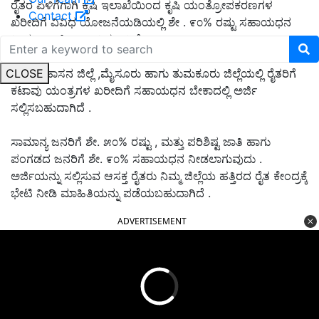
ರೈತರ ಏಳಿಗೆಗಾಗಿ ಕೃಷಿ ಇಲಾಖೆಯಿಂದ ಕೃಷಿ ಯಂತ್ರೋಪಕರಣಗಳ
Contact
ಖರೀದಿಗೆ ವಿವಿಧ ಯೋಜನೆಯಡಿಯಲ್ಲಿ ಶೇ . ೯೦% ರಷ್ಟು ಸಹಾಯಧನ
ನೀಡಲು ಅರ್ಜಿ ಆಹ್ವಾನಿಸಲಾಗಿದೆ .
CLOSE
ರಾಜ್ಯದ ಹಾಸನ ಜಿಲ್ಲೆ ,ಮೈಸೂರು ಹಾಗು ತುಮಕೂರು ಜಿಲ್ಲೆಯಲ್ಲಿ ರೈತರಿಗೆ
ಕಟಾವು ಯಂತ್ರಗಳ ಖರೀದಿಗೆ ಸಹಾಯಧನ ಬೇಕಾದಲ್ಲಿ ಅರ್ಜಿ
ಸಲ್ಲಿಸಬಹುದಾಗಿದೆ .
ಸಾಮಾನ್ಯ ಜನರಿಗೆ ಶೇ. ೫೦% ರಷ್ಟು , ಮತ್ತು ಪರಿಶಿಷ್ಟ ಜಾತಿ ಹಾಗು
ಪಂಗಡದ ಜನರಿಗೆ ಶೇ. ೯೦% ಸಹಾಯಧನ ನೀಡಲಾಗುವುದು .
ಅರ್ಜಿಯನ್ನು ಸಲ್ಲಿಸುವ ಆಸಕ್ತ ರೈತರು ನಿಮ್ಮ ಜಿಲ್ಲೆಯ ಹತ್ತಿರದ ರೈತ ಕೇಂದ್ರಕ್ಕೆ
ಭೇಟಿ ನೀಡಿ ಮಾಹಿತಿಯನ್ನು ಪಡೆಯಬಹುದಾಗಿದೆ .
ADVERTISEMENT