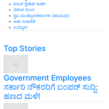
ಕಿಸಾನ್ ಕ್ರೇಡಿಟ್ ಕಾರ್ಡ್
ಬೆಳೆಗಳ ರೋಗ
ಕೃಷಿ ಯಂತ್ರೋಪಕರಣಗಳ ಸಹಾಯಧನ
ಆಡು ಸಾಕಾಣಿಕೆ
ಉದ್ಯೋಗ
Top Stories
Government Employees
ಸರ್ಕಾರಿ ನೌಕರರಿಗೆ ಬಂಪರ್‌ ಸುದ್ದಿ:
ಹಣದ ಮಳೆ!