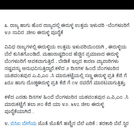
೩. ರಾಜ್ಯ ಹಾಗು ಹೊರ ರಾಜ್ಯದಲ್ಲಿ ಈರುಳ್ಳಿ ಉತ್ತಮ ಇಳುವರಿ -ಬೆಂಗಳೂರಿಗೆ
೪೨ ಸಾವಿರ .ಚೀಲ ಈರುಳ್ಳಿ ಪೂರೈಕೆ
ವಿವಿಧ ರಾಜ್ಯಗಳಲ್ಲಿ ಈರುಳ್ಳಿಯ ಉತ್ತಮ ಇಳುವರಿಯಿಂದಾಗಿ , ಈರುಳ್ಳಿಯ
ಬೆಲೆ ಕುಸಿತಗೊಂಡಿದೆ. ಮಹಾರಾಷ್ಟದಿಂದ ಹೆಚ್ಚಿನ ಪ್ರಮಾಣದ ಈರುಳ್ಳಿ
ಬೆಂಗಳೂರಿಗೆ ಆವಕವಾಗುತ್ತಿದೆ . ಬೇಡಿಕೆ ಇಲ್ಲದ ಕಾರಣ ವ್ಯಾಪಾರಿಗಳು
ನಷ್ಟವನ್ನು ಅನುಭವಿಸುತ್ತಿದ್ದಾರೆ.ಕಳೆದ ೨ ದಿನಗಳ ಹಿಂದೆ ಬೆಂಗಳೂರಿನ
ಯಶವಂತಪುರ ಎ.ಪಿ,ಎಂ .ಸಿ ಮಾರುಕಟ್ಟೆಯಲ್ಲಿ ಸಣ್ಣ ಈರುಳ್ಳಿ ಪ್ರತಿ ಕೆಜಿ ಗೆ
೩ರೂ ಹಾಗು ದೊಡ್ಡಈರುಳ್ಳಿ ಪ್ರತಿ ಕೆಜಿ ಗೆ ೧೪ ರವರೆಗೆ ಮಾರಟವಾಗುತ್ತಿತ್ತು.
ಕಳೆದ ಎರಡು ದಿನಗಳ ಹಿಂದೆ ಬೆಂಗಳೂರಿನ ಯಶವಂತಪುರ ಎ.ಪಿ,ಎಂ .ಸಿ
ಮಾರುಕಟ್ಟೆಗೆ ತಲಾ ೫೦ ಕೆಜಿ ಯಾ ೪೨. ೬೪೭ ಚೀಲ ಈರುಳ್ಳಿ
ಪೂರೈಕೆಯಾಗಿದೆ .
೪.
ಬಿಸಿಲ ಬೇಗೆಯ
ಜೊತೆ ಜೊತೆಗೆ ಹಣ್ಣಿನ ಬೆಲೆ ಏರಿಕೆ : ತರಕಾರಿ ಬೆಲೆ ಸ್ಥಿರ