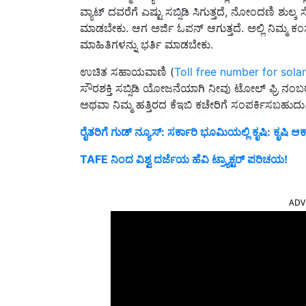
ವ್ಯಾಟ್ ದವರೆಗೆ ಎಷ್ಟು ಸಬ್ಸಿಡಿ ಸಿಗುತ್ತದೆ, ನೋಂದಣಿ ಶುಲ್
ಮಾಡಬೇಕು. ಆಗ ಅರ್ಜಿ ಓಪನ್ ಆಗುತ್ತದೆ. ಅಲ್ಲಿ ನಿಮ್ಮ ಕಂಸ
ಮಾಹಿತಿಗಳನ್ನು ಭರ್ತಿ ಮಾಡಬೇಕು.
ಉಚಿತ ಸಹಾಯವಾಣಿ (
Toll free number for sola
ಸೌರಶಕ್ತಿ ಸಬ್ಸಿಡಿ ಯೋಜನೆಯಾಗಿ ನೀವು ಟೋಲ್ ಫ್ರಿ ನ
ಅಥವಾ ನಿಮ್ಮ ಹತ್ತಿರದ ಕೆಇಬಿ ಕಚೇರಿಗೆ ಸಂಪರ್ಕಿಸಬಹುದು
ರೈತರಿಗೆ ಗುಡ್ ನ್ಯೂಸ್: ಸರ್ಕಾರಿ ಭೂಮಿಯಲ್ಲಿ ಕೃಷಿ: ಕೃಷಿ
TAFE ನಿಂದ ವಿಶ್ವ ದರ್ಜೆಯ ಹೆವಿ ಟ್ರ್ಯಾಕ್ಟರ್ ಪರಿಚಯ!
ADV