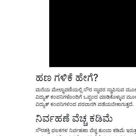
ಹಣ ಗಳಿಕೆ ಹೇಗೆ?
ಮನೆಯ ಮೇಲ್ಛಾವಣಿಯಲ್ಲಿ ಸೌರ ಸ್ಥಾವರ ಸ್ಥಾಪಿಸುವ ಮೂಲ
ವಿದ್ಯುತ್ ಕಂಪನಿಗಳೊಂದಿಗೆ ಒಪ್ಪಂದ ಮಾಡಿಕೊಳ್ಳುವ ಮೂ
ವಿದ್ಯುತ್ ಕಂಪನಿಗಳಿಂದ ಪರವಾನಗಿ ಪಡೆಯಬೇಕಾಗುತ್ತದೆ.
ನಿರ್ವಹಣೆ ವೆಚ್ಚ ಕಡಿಮೆ
ಸೌರಶಕ್ತಿ ಫಲಕಗಳ ನಿರ್ವಹಣಾ ವೆಚ್ಚ ತುಂಬಾ ಕಡಿಮೆ ಇರುತ್
ಬದಲಾಯಿಸಬೇಕಾಗುತ್ತದೆ. ಇದರ ಬೆಲೆ ಸುಮಾರು 20 ಸಾವಿರ