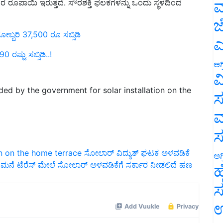
ಮ
ಜ
ಬ್ಬರಿ 37,500 ರೂ ಸಬ್ಸಿಡಿ
ಎ
0 ರಷ್ಟು ಸಬ್ಸಿಡಿ..!
ಅಗ
ವ
ed by the government for solar installation on the
ಸ
ಮ
ion on the home terrace
ಸೋಲಾರ್‌ ವಿದ್ಯುತ್‌ ಘಟಕ ಅಳವಡಿಕೆ
ಮನೆ ಟೆರೆಸ್ ಮೇಲೆ ಸೋಲಾರ್ ಅಳವಡಿಕೆಗೆ ಸರ್ಕಾರ ನೀಡಲಿದೆ ಹಣ
ಅಗ
ಹ
ಸ
ಉ