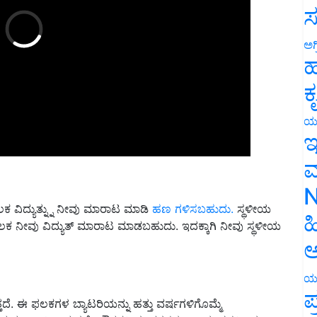
ಸ
ಅಗ
ಹ
ಕ
ಯ
ಇ
ಮ
N
ಕ ವಿದ್ಯುತ್ನ್ನು ನೀವು ಮಾರಾಟ ಮಾಡಿ
ಹಣ ಗಳಿಸಬಹುದು.
ಸ್ಥಳೀಯ
ಲಕ ನೀವು ವಿದ್ಯುತ್ ಮಾರಾಟ ಮಾಡಬಹುದು. ಇದಕ್ಕಾಗಿ ನೀವು ಸ್ಥಳೀಯ
ಹ
ಅ
ಯ
ತದೆ. ಈ ಫಲಕಗಳ ಬ್ಯಾಟರಿಯನ್ನು ಹತ್ತು ವರ್ಷಗಳಿಗೊಮ್ಮೆ
ಪ
 ರೂಪಾಯಿ ಇರುತ್ತದೆ. ಸೌರಶಕ್ತಿ ಫಲಕಗಳನ್ನು ಒಂದು ಸ್ಥಳದಿಂದ