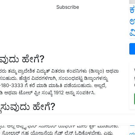
ಕ
Subscribe
ಉ
ವ
ಿಸುವುದು ಹೇಗೆ?
 ತಮ್ಮ ಪ್ರಾದೇಶಿಕ ವಿದ್ಯುತ್‌ ವಿತರಣ ಕಂಪನಿಗಳು (ಡಿಸ್ಕಾಂ) ಅಥವಾ
ಸಬಹುದು. ಹೆಚ್ಚಿನ ವಿವರಗಳಿಗಾಗಿ, ಸಂಬಂಧಪಟ್ಟ ಡಿಸ್ಕಾಂಗಳನ್ನು
-180-3333 ಗೆ ಕರೆ ಮಾಡಿ ಮಾಹಿತಿ ಪಡೆಯಬಹುದು. ಅಲ್ಲದೆ,
ಅಥವಾ ಟೋಲ್ ಫ್ರೀ ಸಂಖ್ಯೆ 1912 ಅನ್ನು ಸಂಪರ್ಕಿಸಿ.
ಿಸುವುದು ಹೇಗೆ?
larrooftop.gov.in/ ಲಿಂಕ್ ಮೇಲೆ ಕ್ಲಿಕ್ ಮಾಡಬೇಕು. ಆಗ ಕೇಂದ್ರ
L
 ಅಲ್ಲಿ ಅಪ್ಲೈ ಫಾರ್ ಸೋಲಾರ್ ರೂಫಿಂಗ್ ಮೇಲೆ ಕ್ಲಿಕ್ ಮಾಡಬೇಕು.
್ಲಿ ಸೋಲಾರ್ ಗೃಹ ಯೋಜನೆಯ ಗೈಡ್ ಲೈನ್ಸ್ ಓದಿಕೊಳ್ಳಬೇಕು. ಎಷ್ಟು
ಯ