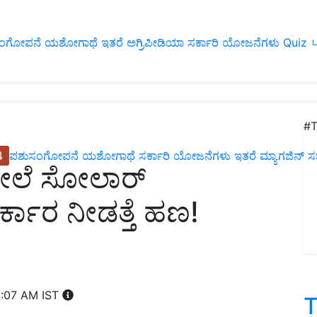
ಂಗೋಪನೆ
ಯಶೋಗಾಥೆ
ಇತರೆ
ಅಗ್ರಿಪೀಡಿಯಾ
ಸರ್ಕಾರಿ ಯೋಜನೆಗಳು
Quiz
ப
#T
4
ಪಶುಸಂಗೋಪನೆ
ಯಶೋಗಾಥೆ
ಸರ್ಕಾರಿ ಯೋಜನೆಗಳು
ಇತರೆ
ಮ್ಯಾಗಜಿನ್‌ ಸಬ್‌
ಮೇಲೆ ಸೋಲಾರ್
್ಕಾರ ನೀಡತ್ತೆ ಹಣ!
1:07 AM IST
T