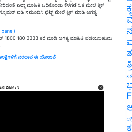
ಕ ಸೇರಿದಂತೆ ಎಲ್ಲಾ ಮಾಹಿತಿ ಒದಿಕೊಂಡು ಕೆಳಗಡೆ ಓಕೆ ಮೇಲೆ ಕ್ಲಿಕ್
ಕ
್ಯೂಮರ್ ಐಡಿ ನಮೂದಿಸಿ ಫೆಟ್ಚ್ ಮೇಲೆ ಕ್ಲಿಕ್ ಮಾಡಿ ಅಗತ್ಯ
ವ
ನ
r panel)
ಂಬರ್ 1800 180 3333 ಕರೆ ಮಾಡಿ ಅಗತ್ಯ ಮಾಹಿತಿ ಪಡೆಯಬಹುದು
ಮ
.
ತ
 ಆಕಾಂಕ್ಷಿಗಳಿಗೆ ವರದಾನ ಈ ಯೋಜನೆ
ತ
ಸುದ
ERTISEMENT
ಭ
F
ಅ
ಅಗ
ಕ