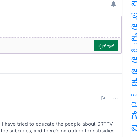
ಪ
ಇ
ಅ
ಪ
ಯ
ಅ
ಅ
ಹ
ಯ
ಯ
ಗ
ಮ