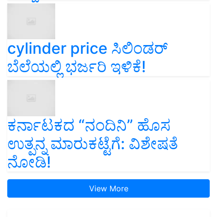
cylinder price ಸಿಲಿಂಡರ್‌
ಬೆಲೆಯಲ್ಲಿ ಭರ್ಜರಿ ಇಳಿಕೆ!
ಕರ್ನಾಟಕದ “ನಂದಿನಿ” ಹೊಸ
ಉತ್ಪನ್ನ ಮಾರುಕಟ್ಟೆಗೆ: ವಿಶೇಷತೆ
ನೋಡಿ!
View More