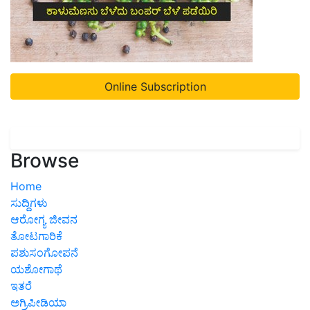
Online Subscription
Browse
Home
ಸುದ್ದಿಗಳು
ಆರೋಗ್ಯ ಜೀವನ
ತೋಟಗಾರಿಕೆ
ಪಶುಸಂಗೋಪನೆ
ಯಶೋಗಾಥೆ
ಇತರೆ
ಅಗ್ರಿಪೀಡಿಯಾ