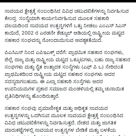
ಸಾವಯವ ಕ್ಷೇತ್ರಕ್ಕೆ ಸಂಬಂಧಿಸಿದ ವಿವಿಧ ಚಟುವಟಿಕೆಗಳನ್ನು ನಿರ್ವಹಿಸುವ
ಕೇಂದ್ರ ಸಂಸ್ಥೆಯಾಗಿ ಕಾರ್ಯನಿರ್ವಹಿಸುವ ಮೂಲಕ ಸಹಕಾರಿ
ವಲಯದಿಂದ ಸಾವಯವ ಉತ್ಪನ್ನಗಳಿಗೆ ಒತ್ತು ನೀಡಲು ಎಂಎಸ್ ಸಿಎಸ್
ಕಾಯಿದೆ, 2002 ರ ಎರಡನೇ ಶೆಡ್ಯೂಲ್ ಅಡಿಯಲ್ಲಿ ರಾಷ್ಟ್ರೀಯ ಮಟ್ಟದ
ಸಹಕಾರ ಸಂಘವನ್ನು ನೋಂದಾಯಿಸುವ ಅವಶ್ಯಕತೆಯಿದೆ.
ಪಿಎಸಿಎಸ್ ನಿಂದ ಎಪಿಇಎಕ್ಸ್ ವರೆಗೆ: ಪ್ರಾಥಮಿಕ ಸಹಕಾರ ಸಂಘಗಳು,
ಜಿಲ್ಲೆ, ರಾಜ್ಯ ಮತ್ತು ರಾಷ್ಟ್ರೀಯ ಮಟ್ಟದ ಒಕ್ಕೂಟಗಳು, ಬಹು ರಾಜ್ಯ ಸಹಕಾರ
ಸಂಘಗಳು ಮತ್ತು ರೈತ ಉತ್ಪಾದಕ ಸಂಸ್ಥೆಗಳು (ಎಫ್‌ ಪಿ ಒ) ಸೇರಿದಂತೆ
ಪ್ರಾಥಮಿಕದಿಂದ ರಾಷ್ಟ್ರೀಯ ಮಟ್ಟದ ಸಹಕಾರ ಸಂಘಗಳು ಅದರ
ಸದಸ್ಯರಾಗಬಹುದು. ಈ ಎಲ್ಲಾ ಸಹಕಾರಿ ಸಂಸ್ತೆಗಳು ಅದರ
ಉಪನಿಯಮಗಳ ಪ್ರಕಾರ ಸಮಾಜದ ಮಂಡಳಿಯಲ್ಲಿ ತಮ್ಮ ಚುನಾಯಿತ
ಪ್ರತಿನಿಧಿಗಳನ್ನು ಹೊಂದಿರುತ್ತಾರೆ.
ಸಹಕಾರ ಸಂಘವು ಪ್ರಮಾಣೀಕೃತ ಮತ್ತು ಅಧಿಕೃತ ಸಾವಯವ
ಉತ್ಪನ್ನಗಳನ್ನು ಒದಗಿಸುವ ಮೂಲಕ ಸಾವಯವ ಕ್ಷೇತ್ರಕ್ಕೆ ಸಂಬಂಧಿಸಿದ
ವಿವಿಧ ಚಟುವಟಿಕೆಗಳನ್ನು ನಿರ್ವಹಿಸುತ್ತದೆ. ದೇಶದ ಮತ್ತು ಜಾಗತಿಕ
ಮಾರುಕಟ್ಟೆಗಳಲ್ಲಿ ಸಾವಯವ ಉತ್ಪನ್ನಗಳ ಬೇಡಿಕೆ ಮತ್ತು ಬಳಕೆಯ