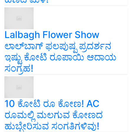
Lalbagh Flower Show
ಲಾಲ್‌ಬಾಗ್ ಫಲಪುಷ್ಪ ಪ್ರದರ್ಶನ
ಇಷ್ಟು ಕೋಟಿ ರೂಪಾಯಿ ಆದಾಯ
ಸಂಗ್ರಹ!
10 ಕೋಟಿ ರೂ ಕೋಣ! AC
ರೂಮಲ್ಲಿ ಮಲಗುವ ಕೋಣದ
ಹುಬ್ಬೇರಿಸುವ ಸಂಗತಿಗಳಿವು!