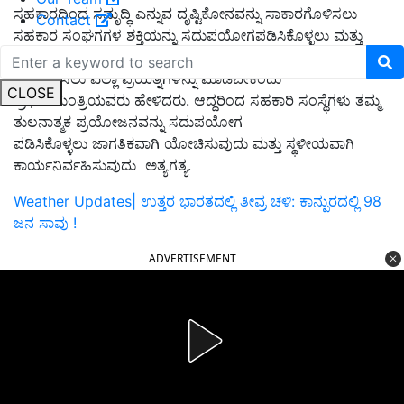
ಸಹಕಾರದಿಂದ ಸಮೃದ್ಧಿ ಎನ್ನುವ ದೃಷ್ಟಿಕೋನವನ್ನು ಸಾಕಾರಗೊಳಿಸಲು
Contact
ಸಹಕಾರ ಸಂಘಗಗಳ ಶಕ್ತಿಯನ್ನು ಸದುಪಯೋಗಪಡಿಸಿಕೊಳ್ಳಲು ಮತ್ತು
ಅವುಗಳನ್ನು ಯಶಸ್ವಿ ಮತ್ತು ಸ್ಫೂರ್ತಿದಾಯಕ ವ್ಯಾಪಾರ ಉದ್ಯಮಗಳಾಗಿ
ಪರಿವರ್ತಿಸಲು ಎಲ್ಲಾ ಪ್ರಯತ್ನಗಳನ್ನು ಮಾಡಬೇಕೆಂದು
CLOSE
ಪ್ರಧಾನಮಂತ್ರಿಯವರು ಹೇಳಿದರು. ಆದ್ದರಿಂದ ಸಹಕಾರಿ ಸಂಸ್ಥೆಗಳು ತಮ್ಮ
ತುಲನಾತ್ಮಕ ಪ್ರಯೋಜನವನ್ನು ಸದುಪಯೋಗ
ಪಡಿಸಿಕೊಳ್ಳಲು ಜಾಗತಿಕವಾಗಿ ಯೋಚಿಸುವುದು ಮತ್ತು ಸ್ಥಳೀಯವಾಗಿ
ಕಾರ್ಯನಿರ್ವಹಿಸುವುದು ಅತ್ಯಗತ್ಯ.
Weather Updates| ಉತ್ತರ ಭಾರತದಲ್ಲಿ ತೀವ್ರ ಚಳಿ: ಕಾನ್ಪುರದಲ್ಲಿ 98
ಜನ ಸಾವು !
ADVERTISEMENT