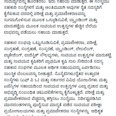
ಸಾಮರ್ಥ್ಯವನ್ನು ಹೊರತರಲು ಇದು ಸಹಾಯ ಮಾಡುತ್ತದೆ. ಈ ಸಂಸ್ಥೆಯು
ಸಹಕಾರಿ ಸಂಸ್ಥೆಗಳಿಗೆ ಮತ್ತು ಅಂತಿಮವಾಗಿ ಅವುಗಳ ರೈತ ಸದಸ್ಯರಿಗೆ
ಕೈಗೆಟಕುವ ದರದಲ್ಲಿ ಪರೀಕ್ಷೆ ಮತ್ತು ಪ್ರಮಾಣೀಕರಣವನ್ನು
ಸುಗಮಗೊಳಿಸುವ ಮೂಲಕ ಒಗ್ಗೂಡಿಸುವಿಕೆ, ಬ್ರ್ಯಾಂಡಿಂಗ್ ಮತ್ತು
ಮಾರುಕಟ್ಟೆಯ ಮೂಲಕ ಸಾವಯವ ಉತ್ಪನ್ನಗಳ ಹೆಚ್ಚಿನ ಬೆಲೆಯ
ಲಾಭವನ್ನು ಪಡೆಯಲು ಸಹಾಯ ಮಾಡುತ್ತದೆ.
ಸಹಕಾರ ಸಂಘವು ಒಟ್ಟುಗೂಡಿಸುವಿಕೆ, ಪ್ರಮಾಣೀಕರಣ, ಪರೀಕ್ಷೆ,
ಸಂಗ್ರಹಣೆ, ಸಂಗ್ರಹಣೆ, ಸಂಸ್ಕರಣೆ, ಬ್ರ್ಯಾಂಡಿಂಗ್, ಲೇಬಲಿಂಗ್,
ಪ್ಯಾಕೇಜಿಂಗ್, ಲಾಜಿಸ್ಟಿಕ್ ಸೌಲಭ್ಯಗಳು, ಸಾವಯವ ಉತ್ಪನ್ನಗಳ ಮಾರುಕಟ್ಟೆ
ಮತ್ತು ಸಾವಯವ ಕೃಷಿಕರಿಗೆ ಪ್ರಾಥಮಿಕ ಕೃಷಿ ಸಾಲ ಸೇರಿದಂತೆ ಸದಸ್ಯ
ಸಹಕಾರ ಸಂಘಗಳ ಮೂಲಕ ಆರ್ಥಿಕ ಸಹಾಯವನ್ನು ಏರ್ಪಡಿಸಲು
ಸಾಂಸ್ಥಿಕ ಬೆಂಬಲವನ್ನು ನೀಡುತ್ತದೆ. ಸೊಸೈಟಿಗಳು/ರೈತರ ಉತ್ಪಾದಕ
ಸಂಸ್ಥೆಗಳು (ಎಫ್‌ ಪಿ ಒ) ಮತ್ತು ಸರ್ಕಾರದ ವಿವಿಧ ಯೋಜನೆಗಳು ಮತ್ತು
ಏಜೆನ್ಸಿಗಳ ಸಹಾಯದಿಂದ ಸಾವಯವ ಉತ್ಪನ್ನಗಳ ಎಲ್ಲಾ ಪ್ರಚಾರ ಮತ್ತು
ಅಭಿವೃದ್ಧಿ ಸಂಬಂಧಿತ ಚಟುವಟಿಕೆಗಳನ್ನು ಕೈಗೊಳ್ಳುತ್ತದೆ. ಪರೀಕ್ಷೆ ಮತ್ತು
ಪ್ರಮಾಣೀಕರಣದ ವೆಚ್ಚವನ್ನು ತಗ್ಗಿಸಲು ಸಂಸ್ಥೆಯು ನಿರ್ದಿಷ್ಟಪಡಿಸಿದ
ಮಾನದಂಡಗಳನ್ನು ಪೂರೈಸುವ ಮಾನ್ಯತೆ ಪಡೆದ ಸಾವಯವ ಪರೀಕ್ಷಾ
ಪ್ರಯೋಗಾಲಯಗಳು ಮತ್ತು ಪ್ರಮಾಣೀಕರಣ ಸಂಸ್ಥೆಗಳನ್ನು ಅಧಿಕೃತ