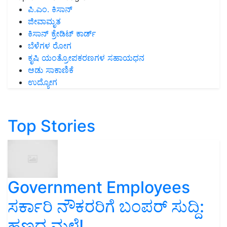
ಪಿ.ಎಂ. ಕಿಸಾನ್
ಜೀವಾಮೃತ
ಕಿಸಾನ್ ಕ್ರೇಡಿಟ್ ಕಾರ್ಡ್
ಬೆಳೆಗಳ ರೋಗ
ಕೃಷಿ ಯಂತ್ರೋಪಕರಣಗಳ ಸಹಾಯಧನ
ಆಡು ಸಾಕಾಣಿಕೆ
ಉದ್ಯೋಗ
Top Stories
Government Employees
ಸರ್ಕಾರಿ ನೌಕರರಿಗೆ ಬಂಪರ್‌ ಸುದ್ದಿ:
ಹಣದ ಮಳೆ!