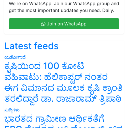
We're on WhatsApp! Join our WhatsApp group and
get the most important updates you need. Daily.
Join on WhatsApp
Latest feeds
ಯಶೋಗಾಥೆ
ಕೃಷಿಯಿಂದ 100 ಕೋಟಿ
ವಹಿವಾಟು: ಹೆಲಿಕಾಪ್ಟರ್ ನಂತರ
ಈಗ ವಿಮಾನದ ಮೂಲಕ ಕೃಷಿ ಕ್ರಾಂತಿ
ತರಲಿದ್ದಾರೆ ಡಾ. ರಾಜಾರಾಮ್ ತ್ರಿಪಾಠಿ
ಸುದ್ದಿಗಳು
ಭಾರತದ ಗ್ರಾಮೀಣ ಆರ್ಥಿಕತೆಗೆ