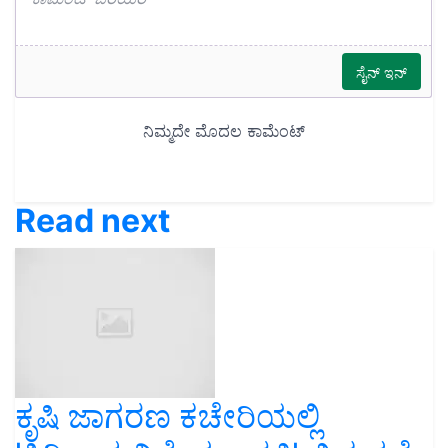
Read next
ಕೃಷಿ ಜಾಗರಣ ಕಚೇರಿಯಲ್ಲಿ