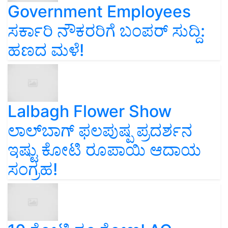
Government Employees
ಸರ್ಕಾರಿ ನೌಕರರಿಗೆ ಬಂಪರ್‌ ಸುದ್ದಿ:
ಹಣದ ಮಳೆ!
Lalbagh Flower Show
ಲಾಲ್‌ಬಾಗ್ ಫಲಪುಷ್ಪ ಪ್ರದರ್ಶನ
ಇಷ್ಟು ಕೋಟಿ ರೂಪಾಯಿ ಆದಾಯ
ಸಂಗ್ರಹ!