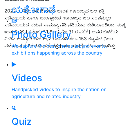
ಯಶೋಗಾಥೆ
2022 ರ ಸೆಪ್ಟೆಂಬರ್ 6 ರಂದು ಭಾರತ ಗಣರಾಜ್ಯದ ಜಲ ಶಕ್ತಿ
ಸಚಿವಾಲಯ ಹಾಗೂ ಬಾಂಗ್ಲಾದೇಶ ಗಣರಾಜ್ಯದ ಜಲ ಸಂಪನ್ಮೂಲ
ಸಚಿವಾಲಯದ ನಡುವೆ ಸಾಮಾನ್ಯ ಗಡಿ ನದಿಯಾದ ಕುಶಿಯಾರದಿಂದ ಶುಷ್ಕ
Photo Gallery
ಋತುವಿನಲ್ಲಿ [ನವೆಂಬರ್ 1 ರಿಂದ ಮೇ 31 ರ ವರೆಗೆ] ಅವರ ಬಳಕೆಯ
ನೀರಿನ ಅವಶ್ಯಕತೆಗಳಿಗೆ ಅನುಗುಣವಾಗಿ ತಲಾ 153 ಕ್ಯೂಸೆಕ್ ನೀರು
ಪಡೆಯುವ ಕುರಿತ ತಿಳಿವಳಿಕೆ ಪತ್ರ [ಎಂಒಯು]ಕ್ಕೆ ಸಹಿ ಹಾಕಲಾಗಿತ್ತು.
We capture the best photos around events,
exhibitions happening across the country
Videos
Handpicked videos to inspire the nation on
agriculture and related industry
Quiz