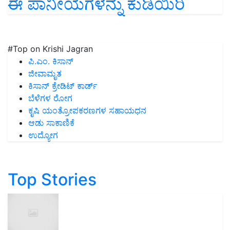
ಈ ಪಾನೀಯಗಳನ್ನು ಕುಡಿಯಿರಿ
#Top on Krishi Jagran
ಪಿ.ಎಂ. ಕಿಸಾನ್
ಜೀವಾಮೃತ
ಕಿಸಾನ್ ಕ್ರೇಡಿಟ್ ಕಾರ್ಡ್
ಬೆಳೆಗಳ ರೋಗ
ಕೃಷಿ ಯಂತ್ರೋಪಕರಣಗಳ ಸಹಾಯಧನ
ಆಡು ಸಾಕಾಣಿಕೆ
ಉದ್ಯೋಗ
Top Stories