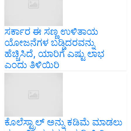
ಸರ್ಕಾರ ಈ ಸಣ್ಣ ಉಳಿತಾಯ
ಯೋಜನೆಗಳ ಬಡ್ಡಿದರವನ್ನು
ಹೆಚ್ಚಿಸಿದೆ, ಯಾರಿಗೆ ಎಷ್ಟು ಲಾಭ
ಎಂದು ತಿಳಿಯಿರಿ
ಕೊಲೆಸ್ಟ್ರಾಲ್ ಅನ್ನು ಕಡಿಮೆ ಮಾಡಲು