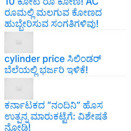
10 ಕೋಟಿ ರೂ ಕೋಣ! AC
ರೂಮಲ್ಲಿ ಮಲಗುವ ಕೋಣದ
ಹುಬ್ಬೇರಿಸುವ ಸಂಗತಿಗಳಿವು!
cylinder price ಸಿಲಿಂಡರ್‌
ಬೆಲೆಯಲ್ಲಿ ಭರ್ಜರಿ ಇಳಿಕೆ!
ಕರ್ನಾಟಕದ “ನಂದಿನಿ” ಹೊಸ
ಉತ್ಪನ್ನ ಮಾರುಕಟ್ಟೆಗೆ: ವಿಶೇಷತೆ
ನೋಡಿ!