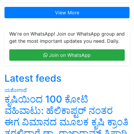
View More
We're on WhatsApp! Join our WhatsApp group and
get the most important updates you need. Daily.
Join on WhatsApp
Latest feeds
ಯಶೋಗಾಥೆ
ಕೃಷಿಯಿಂದ 100 ಕೋಟಿ
ವಹಿವಾಟು: ಹೆಲಿಕಾಪ್ಟರ್ ನಂತರ
ಈಗ ವಿಮಾನದ ಮೂಲಕ ಕೃಷಿ ಕ್ರಾಂತಿ
ತರಲಿದ್ದಾರೆ ಡಾ. ರಾಜಾರಾಮ್ ತ್ರಿಪಾಠಿ