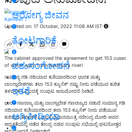
ಆರೋಗ್ಯ ಜೀವನ
Kalmesh T
Updated on: 17 October, 2022 11:08 AM IST
ತೋಟಗಾರಿಕೆ
The cabinet approved the agreement to get 153 cusec
ಪಶುಸಂಗೋಪನೆ
of water each from Kushiyara river!
ಸಾಮಾನ್ಯ ಗಡಿ ನದಿಯಾದ ಕುಶಿಯಾರದಿಂದ ಭಾರತ ಮತ್ತು
ಬಾಂಗ್ಲಾದೇಶಗಳು ತಲಾ 153 ಕ್ಯೂಸೆಕ್ ನಷ್ಟು ನೀರು ಪಡೆಯುವ ಕುರಿತ
ಇತರೆ
ತಿಳಿವಳಿಕೆ ಒಪ್ಪಂದಕ್ಕೆ ಸಂಪುಟ ಅನುಮೋದನೆ ನೀಡಿದೆ.
ಭಾರತ ಗಣರಾಜ್ಯ ಮತ್ತು ಬಾಂಗ್ಲಾದೇಶ ಗಣರಾಜ್ಯದ ನಡುವೆ ಸಾಮಾನ್ಯ ಗಡಿ
ನದಿಯಾದ ಕುಶಿಯಾರದಿಂದ ತಲಾ 153 ಕ್ಯೂಸೆಕ್ ನೀರು ಪಡೆಯುವ
ಅಗ್ರಿಪೀಡಿಯಾ
ಕುರಿತಾದ ತಿಳಿವಳಿಕೆ ಒಪ್ಪಂಕ್ಕೆ ಪ್ರಧಾನಮಂತ್ರಿ ನರೇಂದ್ರ ಮೋದಿ ಅವರ
ಅಧ್ಯಕ್ಷತೆಯಲ್ಲಿ ನಡೆದ ಕೇಂದ್ರ ಸಚಿವ ಸಂಪುಟ ಸಭೆಯಲ್ಲಿ ಘಟನೋತ್ತರ
ಅನುಮೋದನೆ ನೀಡಲಾಗಿದೆ.