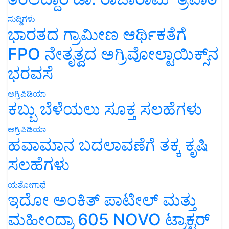
ಸುದ್ದಿಗಳು
ಭಾರತದ ಗ್ರಾಮೀಣ ಆರ್ಥಿಕತೆಗೆ
FPO ನೇತೃತ್ವದ ಅಗ್ರಿವೋಲ್ಟಾಯಿಕ್ಸ್‌ನ
ಭರವಸೆ
ಅಗ್ರಿಪಿಡಿಯಾ
ಕಬ್ಬು ಬೆಳೆಯಲು ಸೂಕ್ತ ಸಲಹೆಗಳು
ಅಗ್ರಿಪಿಡಿಯಾ
ಹವಾಮಾನ ಬದಲಾವಣೆಗೆ ತಕ್ಕ ಕೃಷಿ
ಸಲಹೆಗಳು
ಯಶೋಗಾಥೆ
ಇದೋ ಅಂಕಿತ್ ಪಾಟೀಲ್ ಮತ್ತು
ಮಹೀಂದ್ರಾ 605 NOVO ಟ್ರಾಕ್ಟರ್