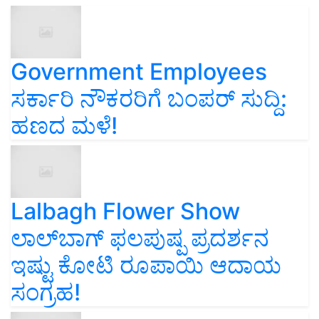
Government Employees
ಸರ್ಕಾರಿ ನೌಕರರಿಗೆ ಬಂಪರ್‌ ಸುದ್ದಿ:
ಹಣದ ಮಳೆ!
Lalbagh Flower Show
ಲಾಲ್‌ಬಾಗ್ ಫಲಪುಷ್ಪ ಪ್ರದರ್ಶನ
ಇಷ್ಟು ಕೋಟಿ ರೂಪಾಯಿ ಆದಾಯ
ಸಂಗ್ರಹ!