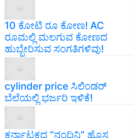
10 ಕೋಟಿ ರೂ ಕೋಣ! AC
ರೂಮಲ್ಲಿ ಮಲಗುವ ಕೋಣದ
ಹುಬ್ಬೇರಿಸುವ ಸಂಗತಿಗಳಿವು!
cylinder price ಸಿಲಿಂಡರ್‌
ಬೆಲೆಯಲ್ಲಿ ಭರ್ಜರಿ ಇಳಿಕೆ!
ಕರ್ನಾಟಕದ “ನಂದಿನಿ” ಹೊಸ