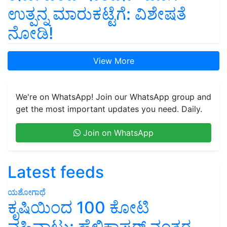
ಉತ್ಪನ್ನ ಮಾರುಕಟ್ಟೆಗೆ: ವಿಶೇಷತೆ
ನೋಡಿ!
View More
We're on WhatsApp! Join our WhatsApp group and
get the most important updates you need. Daily.
Join on WhatsApp
Latest feeds
ಯಶೋಗಾಥೆ
ಕೃಷಿಯಿಂದ 100 ಕೋಟಿ
ವಹಿವಾಟು: ಹೆಲಿಕಾಪ್ಟರ್ ನಂತರ