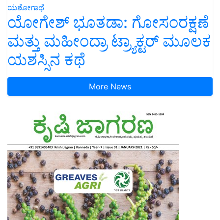
ಯಶೋಗಾಥೆ
ಯೋಗೇಶ್ ಭೂತಡಾ: ಗೋಸಂರಕ್ಷಣೆ
ಮತ್ತು ಮಹೀಂದ್ರಾ ಟ್ರ್ಯಾಕ್ಟರ್ ಮೂಲಕ
ಯಶಸ್ಸಿನ ಕಥೆ
More News