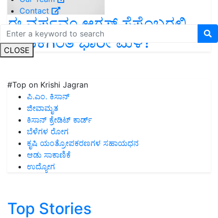
Contact
ಈ ವರ್ಷವೂ ಆಗಸ್ಟ್ ಸೆಪ್ಟೆಂಬರ್‍ನಲ್ಲಿ
ವಾಡಿಕೆಗಿಂತ ಭಾರೀ ಮಳೆ?
CLOSE
#Top on Krishi Jagran
ಪಿ.ಎಂ. ಕಿಸಾನ್
ಜೀವಾಮೃತ
ಕಿಸಾನ್ ಕ್ರೇಡಿಟ್ ಕಾರ್ಡ್
ಬೆಳೆಗಳ ರೋಗ
ಕೃಷಿ ಯಂತ್ರೋಪಕರಣಗಳ ಸಹಾಯಧನ
ಆಡು ಸಾಕಾಣಿಕೆ
ಉದ್ಯೋಗ
Top Stories