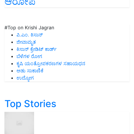
ಆರೋಪ
#Top on Krishi Jagran
ಪಿ.ಎಂ. ಕಿಸಾನ್
ಜೀವಾಮೃತ
ಕಿಸಾನ್ ಕ್ರೇಡಿಟ್ ಕಾರ್ಡ್
ಬೆಳೆಗಳ ರೋಗ
ಕೃಷಿ ಯಂತ್ರೋಪಕರಣಗಳ ಸಹಾಯಧನ
ಆಡು ಸಾಕಾಣಿಕೆ
ಉದ್ಯೋಗ
Top Stories