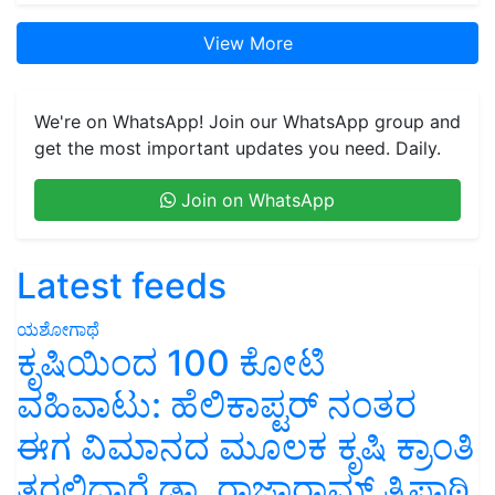
View More
We're on WhatsApp! Join our WhatsApp group and
get the most important updates you need. Daily.
Join on WhatsApp
Latest feeds
ಯಶೋಗಾಥೆ
ಕೃಷಿಯಿಂದ 100 ಕೋಟಿ
ವಹಿವಾಟು: ಹೆಲಿಕಾಪ್ಟರ್ ನಂತರ
ಈಗ ವಿಮಾನದ ಮೂಲಕ ಕೃಷಿ ಕ್ರಾಂತಿ
ತರಲಿದ್ದಾರೆ ಡಾ. ರಾಜಾರಾಮ್ ತ್ರಿಪಾಠಿ