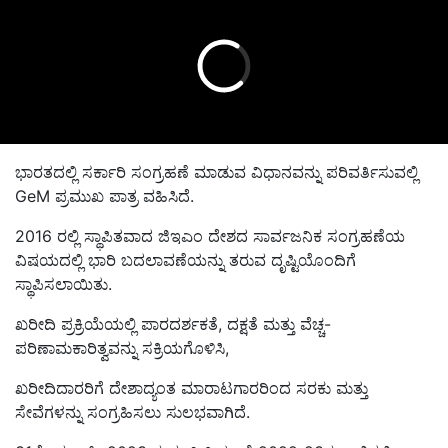
ಭಾರತದಲ್ಲಿ ಸರ್ಕಾರಿ ಸಂಗ್ರಹಣೆ ಮಾಡುವ ವಿಧಾನವನ್ನು ಪರಿವರ್ತಿಸುವಲ್ಲಿ
GeM ಪ್ರಮುಖ ಪಾತ್ರ ವಹಿಸಿದೆ.
2016 ರಲ್ಲಿ ಸ್ಥಾಪಿತವಾದ ಜಿಇಎಂ ದೇಶದ ಸಾರ್ವಜನಿಕ ಸಂಗ್ರಹಣೆಯ
ವಿಷಯದಲ್ಲಿ ಭಾರಿ ಬದಲಾವಣೆಯನ್ನು ತರುವ ದೃಷ್ಟಿಯೊಂದಿಗೆ
ಸ್ಥಾಪಿಸಲಾಯಿತು.
ಖರೀದಿ ಪ್ರಕ್ರಿಯೆಯಲ್ಲಿ ಪಾರದರ್ಶಕತೆ, ದಕ್ಷತೆ ಮತ್ತು ವೆಚ್ಚ-
ಪರಿಣಾಮಕಾರಿತ್ವವನ್ನು ಸಕ್ರಿಯಗೊಳಿಸಿ,
ಖರೀದಿದಾರರಿಗೆ ದೇಶಾದ್ಯಂತ ಮಾರಾಟಗಾರರಿಂದ ಸರಕು ಮತ್ತು
ಸೇವೆಗಳನ್ನು ಸಂಗ್ರಹಿಸಲು ಸುಲಭವಾಗಿದೆ.