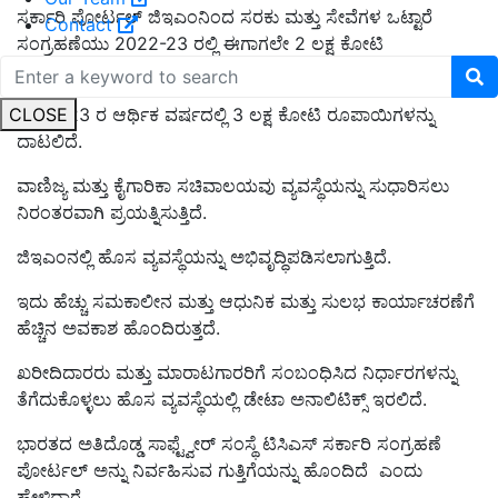
ಸರ್ಕಾರಿ ಪೋರ್ಟಲ್ ಜಿಇಎಂನಿಂದ ಸರಕು ಮತ್ತು ಸೇವೆಗಳ ಒಟ್ಟಾರೆ
Contact
ಸಂಗ್ರಹಣೆಯು 2022-23 ರಲ್ಲಿ ಈಗಾಗಲೇ 2 ಲಕ್ಷ ಕೋಟಿ
ರೂಪಾಯಿಗಳನ್ನು ದಾಟಿದೆ.
CLOSE
2022-23 ರ ಆರ್ಥಿಕ ವರ್ಷದಲ್ಲಿ 3 ಲಕ್ಷ ಕೋಟಿ ರೂಪಾಯಿಗಳನ್ನು
ದಾಟಲಿದೆ.
ವಾಣಿಜ್ಯ ಮತ್ತು ಕೈಗಾರಿಕಾ ಸಚಿವಾಲಯವು ವ್ಯವಸ್ಥೆಯನ್ನು ಸುಧಾರಿಸಲು
ನಿರಂತರವಾಗಿ ಪ್ರಯತ್ನಿಸುತ್ತಿದೆ.
ಜಿಇಎಂನಲ್ಲಿ ಹೊಸ ವ್ಯವಸ್ಥೆಯನ್ನು ಅಭಿವೃದ್ಧಿಪಡಿಸಲಾಗುತ್ತಿದೆ.
ಇದು ಹೆಚ್ಚು ಸಮಕಾಲೀನ ಮತ್ತು ಆಧುನಿಕ ಮತ್ತು ಸುಲಭ ಕಾರ್ಯಾಚರಣೆಗೆ
ಹೆಚ್ಚಿನ ಅವಕಾಶ ಹೊಂದಿರುತ್ತದೆ.
ಖರೀದಿದಾರರು ಮತ್ತು ಮಾರಾಟಗಾರರಿಗೆ ಸಂಬಂಧಿಸಿದ ನಿರ್ಧಾರಗಳನ್ನು
ತೆಗೆದುಕೊಳ್ಳಲು ಹೊಸ ವ್ಯವಸ್ಥೆಯಲ್ಲಿ ಡೇಟಾ ಅನಾಲಿಟಿಕ್ಸ್ ಇರಲಿದೆ.
ಭಾರತದ ಅತಿದೊಡ್ಡ ಸಾಫ್ಟ್ವೇರ್ ಸಂಸ್ಥೆ ಟಿಸಿಎಸ್ ಸರ್ಕಾರಿ ಸಂಗ್ರಹಣೆ
ಪೋರ್ಟಲ್ ಅನ್ನು ನಿರ್ವಹಿಸುವ ಗುತ್ತಿಗೆಯನ್ನು ಹೊಂದಿದೆ ಎಂದು
ಹೇಳಿದ್ದಾರೆ.