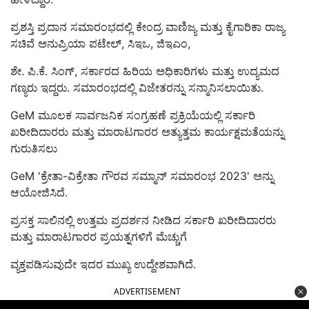
ಪ್ರಶಸ್ತಿ ಪ್ರದಾನ ಸಮಾರಂಭದಲ್ಲಿ ಕೇಂದ್ರ ವಾಣಿಜ್ಯ ಮತ್ತು ಕೈಗಾರಿಕಾ ರಾಜ್ಯ
ಸಚಿವೆ ಅನುಪ್ರಿಯಾ ಪಟೇಲ್, ಸಿಇಒ, ಜಿಇಎಂ,
ಶೇ. ಪಿ.ಕೆ. ಸಿಂಗ್, ಸರ್ಕಾರದ ಹಿರಿಯ ಅಧಿಕಾರಿಗಳು ಮತ್ತು ಉದ್ಯಮದ
ಗಣ್ಯರು ಇದ್ದರು. ಸಮಾರಂಭದಲ್ಲಿ ವಿಜೇತರನ್ನು ಸನ್ಮಾನಿಸಲಾಯಿತು.
GeM ಮೂಲಕ ಸಾರ್ವಜನಿಕ ಸಂಗ್ರಹಣೆ ಪ್ರಕ್ರಿಯೆಯಲ್ಲಿ ಸರ್ಕಾರಿ
ಖರೀದಿದಾರರು ಮತ್ತು ಮಾರಾಟಗಾರರ ಅತ್ಯುತ್ತಮ ಕಾರ್ಯಕ್ಷಮತೆಯನ್ನು
ಗುರುತಿಸಲು
GeM 'ಕ್ರೇತಾ-ವಿಕ್ರೇತಾ ಗೌರವ ಸಮ್ಮಾನ್ ಸಮಾರಂಭ 2023' ಅನ್ನು
ಆಯೋಜಿಸಿದೆ.
ಪ್ರಸಕ್ತ ಸಾಲಿನಲ್ಲಿ ಉತ್ತಮ ಪ್ರದರ್ಶನ ನೀಡಿದ ಸರ್ಕಾರಿ ಖರೀದಿದಾರರು
ಮತ್ತು ಮಾರಾಟಗಾರರ ಪ್ರಯತ್ನಗಳಿಗೆ ಮೆಚ್ಚುಗೆ
ವ್ಯಕ್ತಪಡಿಸುವುದೇ ಇದರ ಮುಖ್ಯ ಉದ್ದೇಶವಾಗಿದೆ.
ADVERTISEMENT