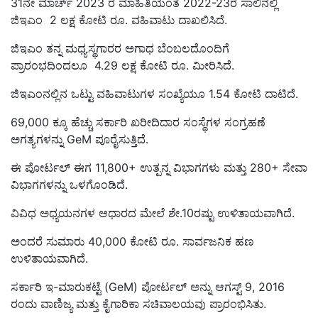
31ನೇ ಮಾರ್ಚ್ 2023 ರ ಮಾಹಿತಿಯಂತೆ 2022-23ರ ಸಾಲಿನಲ್ಲಿ
ಜಿಇಎಂ 2 ಲಕ್ಷ ಕೋಟಿ ರೂ. ವಹಿವಾಟು ದಾಖಲಿಸಿದೆ.
ಜಿಇಎಂ ತನ್ನ ಮಧ್ಯಸ್ಥಗಾರರ ಅಗಾಧ ಬೆಂಬಲದೊಂದಿಗೆ
ಪ್ರಾರಂಭದಿಂದಲೂ 4.29 ಲಕ್ಷ ಕೋಟಿ ರೂ. ಮೀರಿಸಿದೆ.
ಜಿಇಎಂನಲ್ಲಿನ ಒಟ್ಟು ವಹಿವಾಟುಗಳ ಸಂಖ್ಯೆಯೂ 1.54 ಕೋಟಿ ದಾಟಿದೆ.
69,000 ಕ್ಕೂ ಹೆಚ್ಚು ಸರ್ಕಾರಿ ಖರೀದಿದಾರ ಸಂಸ್ಥೆಗಳ ಸಂಗ್ರಹಣೆ
ಅಗತ್ಯಗಳನ್ನು GeM ಪೂರೈಸುತ್ತಿದೆ.
ಈ ಪೋರ್ಟಲ್ ಈಗ 11,800+ ಉತ್ಪನ್ನ ವಿಭಾಗಗಳು ಮತ್ತು 280+ ಸೇವಾ
ವಿಭಾಗಗಳನ್ನು ಒಳಗೊಂಡಿದೆ.
ವಿವಿಧ ಅಧ್ಯಯನಗಳ ಆಧಾರದ ಮೇಲೆ ಶೇ.10ರಷ್ಟು ಉಳಿತಾಯವಾಗಿದೆ.
ಅಂದರೆ ಸುಮಾರು 40,000 ಕೋಟಿ ರೂ. ಸಾರ್ವಜನಿಕ ಹಣ
ಉಳಿತಾಯವಾಗಿದೆ.
ಸರ್ಕಾರಿ ಇ-ಮಾರುಕಟ್ಟೆ (GeM) ಪೋರ್ಟಲ್ ಅನ್ನು ಆಗಸ್ಟ್ 9, 2016
ರಂದು ವಾಣಿಜ್ಯ ಮತ್ತು ಕೈಗಾರಿಕಾ ಸಚಿವಾಲಯವು ಪ್ರಾರಂಭಿಸಿತು.