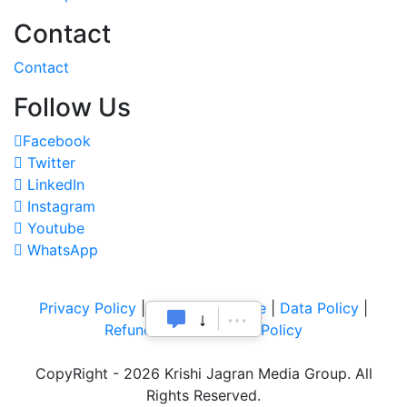
Contact
Contact
Follow Us
Facebook
Twitter
LinkedIn
Instagram
Youtube
WhatsApp
Privacy Policy
|
Terms of Service
|
Data Policy
|
Refund & Cancellation Policy
CopyRight - 2026 Krishi Jagran Media Group. All
Rights Reserved.