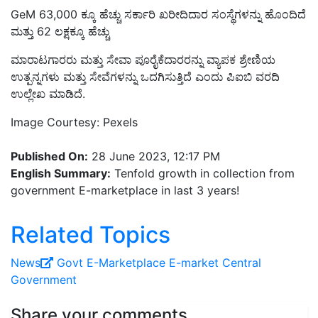
GeM 63,000 ಕ್ಕೂ ಹೆಚ್ಚು ಸರ್ಕಾರಿ ಖರೀದಿದಾರ ಸಂಸ್ಥೆಗಳನ್ನು ಹೊಂದಿದೆ
ಮತ್ತು 62 ಲಕ್ಷಕ್ಕೂ ಹೆಚ್ಚು
ಮಾರಾಟಗಾರರು ಮತ್ತು ಸೇವಾ ಪೂರೈಕೆದಾರರನ್ನು ವ್ಯಾಪಕ ಶ್ರೇಣಿಯ
ಉತ್ಪನ್ನಗಳು ಮತ್ತು ಸೇವೆಗಳನ್ನು ಒದಗಿಸುತ್ತಿದೆ ಎಂದು ಪಿಐಬಿ ವರದಿ
ಉಲ್ಲೇಖ ಮಾಡಿದೆ.
Image Courtesy: Pexels
Published On:
28 June 2023, 12:17 PM
English Summary:
Tenfold growth in collection from
government E-marketplace in last 3 years!
Related Topics
News
Govt E-Marketplace
E-market
Central
Government
Share your comments