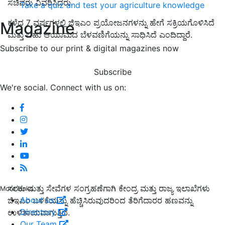
ಸಚಿವರು ವಿವರಿಸಿದರು.
Take a quiz and test your agriculture knowledge
ಕಳೆದ
7 ವರ್ಷಗಳಲ್ಲಿ ಜಿಇಎಂ ಪ್ರಯೋಜನಗಳನ್ನು ಹೇಗೆ ಸಕ್ರಿಯಗೊಳಿಸಿದೆ
Magazine
ಮತ್ತು ಬಹು ಆಯಾಮದ ಬೆಳವಣಿಗೆಯನ್ನು ಸಾಧಿಸಿದೆ ಎಂದಿದ್ದಾರೆ.
Subscribe to our print & digital magazines now
Subscribe
We're social. Connect with us on:
ಸರಕು ಮತ್ತು ಸೇವೆಗಳ ಸಂಗ್ರಹಣೆಗಾಗಿ ಕೇಂದ್ರ ಮತ್ತು ರಾಜ್ಯ ಇಲಾಖೆಗಳು
More Links
About us
ಜಿಇಎಂ ಬಳಕೆಯನ್ನು ಹೆಚ್ಚಿಸಿರುವುದರಿಂದ ತೆರಿಗೆದಾರರ ಹಣವನ್ನು
Directory
ಉಳಿತಾಯವಾಗುತ್ತಿದೆ.
Our Team