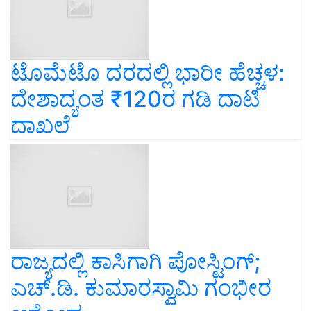
ಟೊಮೆಟೊ ದರದಲ್ಲಿ ಭಾರೀ ಹೆಚ್ಚಳ:
ದೇಶಾದ್ಯಂತ ₹120ರ ಗಡಿ ದಾಟಿ
ದಾಖಲೆ
ರಾಜ್ಯದಲ್ಲಿ ಕಾಸಿಗಾಗಿ ಪೋಸ್ಟಿಂಗ್;
ಎಚ್‌.ಡಿ. ಕುಮಾರಸ್ವಾಮಿ ಗಂಭೀರ