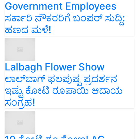
Government Employees
ಸರ್ಕಾರಿ ನೌಕರರಿಗೆ ಬಂಪರ್‌ ಸುದ್ದಿ:
ಹಣದ ಮಳೆ!
Lalbagh Flower Show
ಲಾಲ್‌ಬಾಗ್ ಫಲಪುಷ್ಪ ಪ್ರದರ್ಶನ
ಇಷ್ಟು ಕೋಟಿ ರೂಪಾಯಿ ಆದಾಯ
ಸಂಗ್ರಹ!