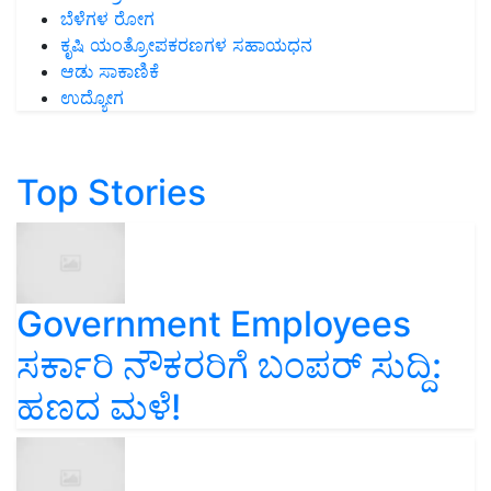
ಕೃಷಿ ಯಂತ್ರೋಪಕರಣಗಳ ಸಹಾಯಧನ
ಆಡು ಸಾಕಾಣಿಕೆ
ಉದ್ಯೋಗ
Top Stories
Government Employees
ಸರ್ಕಾರಿ ನೌಕರರಿಗೆ ಬಂಪರ್‌ ಸುದ್ದಿ:
ಹಣದ ಮಳೆ!