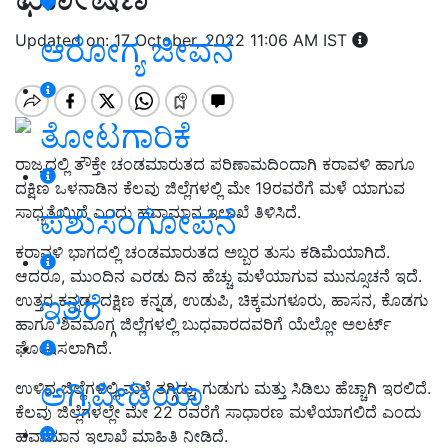
Updated on: 17 October, 2022 11:06 AM IST
ಆರೋಗ್ಯ ಜೀವನ
ತೋಟಗಾರಿಕೆ
ರಾಜ್ಯದಲ್ಲಿ ತೌಕ್ತೇ ಚಂಡಮಾರುತದ ಪರಿಣಾಮದಿಂದಾಗಿ ಕರಾವಳಿ ಹಾಗೂ
ದಕ್ಷಿಣ ಒಳನಾಡಿನ ಕೆಲವು ಜಿಲ್ಲೆಗಳಲ್ಲಿ ಮೇ 19ರವರೆಗೆ ಮಳೆ ಯಾಗುವ
ಸಾಧ್ಯತೆಯಿದೆ ಎಂದು ಹವಾಮಾನ ಇಲಾಖೆ ತಿಳಿಸಿದೆ.
ಪಶುಸಂಗೋಪನೆ
ಕರಾವಳಿ ಭಾಗದಲ್ಲಿ ಚಂಡಮಾರುತದ ಅಬ್ಬರ ತುಸು ಕಡಿಮೆಯಾಗಿದೆ.
ಆದರೂ, ಮುಂದಿನ ಎರಡು ದಿನ ಹೆಚ್ಚು ಮಳೆಯಾಗುವ ಮುನ್ಸೂಚನೆ ಇದೆ.
ಇತರೆ
ಉತ್ತರ ಕನ್ನಡ, ದಕ್ಷಿಣ ಕನ್ನಡ, ಉಡುಪಿ, ಚಿಕ್ಕಮಗಳೂರು, ಹಾಸನ, ಕೊಡಗು
ಹಾಗೂ ಶಿವಮೊಗ್ಗ ಜಿಲ್ಲೆಗಳಲ್ಲಿ ಬುಧವಾರದವರಿಗೆ ಯೆಲ್ಲೋ ಅಲರ್ಟ್
ಘೋಷಿಸಲಾಗಿದೆ.
ಅಗ್ರಿಪೀಡಿಯಾ
ಉಳಿದ ಜಿಲ್ಲೆಗಳಲ್ಲಿ ಮಳೆ ತಗ್ಗಿದ್ದು, ಗುಡುಗು ಮತ್ತು ಸಿಡಿಲು ಹೆಚ್ಚಾಗಿ ಇರಲಿದೆ.
ಕೆಲವು ಜಿಲ್ಲೆಗಳಲ್ಲೇ ಮೇ 22 ರವರೆಗೆ ಸಾಧಾರಣ ಮಳೆಯಾಗಲಿದೆ ಎಂದು
ಹವಾಮಾನ ಇಲಾಖೆ ಮಾಹಿತಿ ನೀಡಿದೆ.