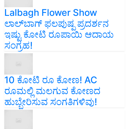
Lalbagh Flower Show
ಲಾಲ್‌ಬಾಗ್ ಫಲಪುಷ್ಪ ಪ್ರದರ್ಶನ
ಇಷ್ಟು ಕೋಟಿ ರೂಪಾಯಿ ಆದಾಯ
ಸಂಗ್ರಹ!
10 ಕೋಟಿ ರೂ ಕೋಣ! AC
ರೂಮಲ್ಲಿ ಮಲಗುವ ಕೋಣದ
ಹುಬ್ಬೇರಿಸುವ ಸಂಗತಿಗಳಿವು!