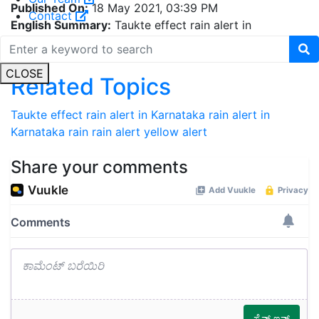
English Summary:
Taukte effect rain alert in
Contact
Karnataka
Related Topics
CLOSE
Taukte effect rain alert in Karnataka
rain alert in
Karnataka
rain
rain alert
yellow alert
Share your comments