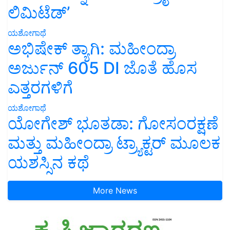
ಲಿಮಿಟೆಡ್’
ಯಶೋಗಾಥೆ
ಅಭಿಷೇಕ್ ತ್ಯಾಗಿ: ಮಹೀಂದ್ರಾ
ಅರ್ಜುನ್ 605 DI ಜೊತೆ ಹೊಸ
ಎತ್ತರಗಳಿಗೆ
ಯಶೋಗಾಥೆ
ಯೋಗೇಶ್ ಭೂತಡಾ: ಗೋಸಂರಕ್ಷಣೆ
ಮತ್ತು ಮಹೀಂದ್ರಾ ಟ್ರ್ಯಾಕ್ಟರ್ ಮೂಲಕ
ಯಶಸ್ಸಿನ ಕಥೆ
More News