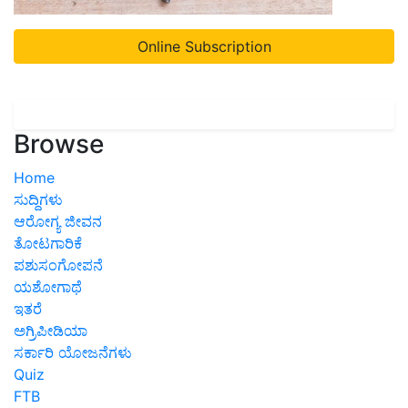
Online Subscription
Browse
Home
ಸುದ್ದಿಗಳು
ಆರೋಗ್ಯ ಜೀವನ
ತೋಟಗಾರಿಕೆ
ಪಶುಸಂಗೋಪನೆ
ಯಶೋಗಾಥೆ
ಇತರೆ
ಅಗ್ರಿಪೀಡಿಯಾ
ಸರ್ಕಾರಿ ಯೋಜನೆಗಳು
Quiz
FTB