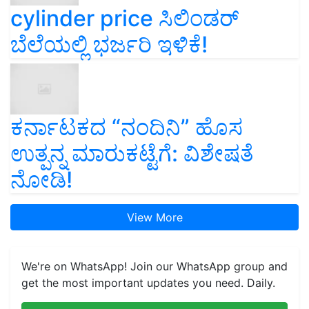
cylinder price ಸಿಲಿಂಡರ್‌
ಬೆಲೆಯಲ್ಲಿ ಭರ್ಜರಿ ಇಳಿಕೆ!
ಕರ್ನಾಟಕದ “ನಂದಿನಿ” ಹೊಸ
ಉತ್ಪನ್ನ ಮಾರುಕಟ್ಟೆಗೆ: ವಿಶೇಷತೆ
ನೋಡಿ!
View More
We're on WhatsApp! Join our WhatsApp group and
get the most important updates you need. Daily.
Join on WhatsApp