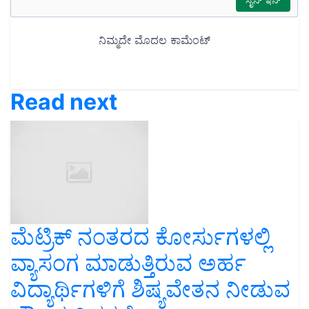
Read next
ಮೆಟ್ರಿಕ್ ನಂತರದ ಕೋರ್ಸುಗಳಲ್ಲಿ
ವ್ಯಾಸಂಗ ಮಾಡುತ್ತಿರುವ ಅರ್ಹ
ವಿದ್ಯಾರ್ಥಿಗಳಿಗೆ ಶಿಷ್ಯವೇತನ ನೀಡುವ
ಸೌಲಭ್ಯ ವಿಸ್ತರಣೆ