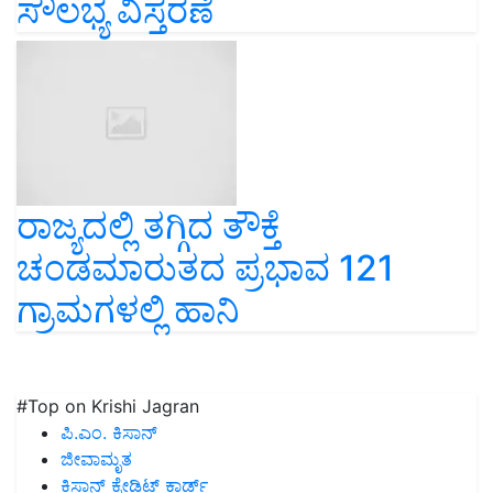
ರಾಜ್ಯದಲ್ಲಿ ತಗ್ಗಿದ ತೌಕ್ತೆ
ಚಂಡಮಾರುತದ ಪ್ರಭಾವ 121
ಗ್ರಾಮಗಳಲ್ಲಿ ಹಾನಿ
#Top on Krishi Jagran
ಪಿ.ಎಂ. ಕಿಸಾನ್
ಜೀವಾಮೃತ
ಕಿಸಾನ್ ಕ್ರೇಡಿಟ್ ಕಾರ್ಡ್
ಬೆಳೆಗಳ ರೋಗ