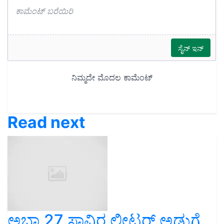
Read next
ಅಬ್ಬಾ 27 ಸಾವಿರ ಲೀಟರ್‌ ಅಡುಗೆ