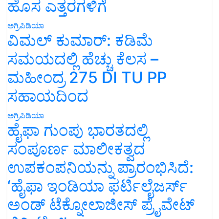
ಹೊಸ ಎತ್ತರಗಳಿಗೆ
ಅಗ್ರಿಪಿಡಿಯಾ
ವಿಮಲ್ ಕುಮಾರ್: ಕಡಿಮೆ
ಸಮಯದಲ್ಲಿ ಹೆಚ್ಚು ಕೆಲಸ –
ಮಹೀಂದ್ರ 275 DI TU PP
ಸಹಾಯದಿಂದ
ಅಗ್ರಿಪಿಡಿಯಾ
ಹೈಫಾ ಗುಂಪು ಭಾರತದಲ್ಲಿ
ಸಂಪೂರ್ಣ ಮಾಲೀಕತ್ವದ
ಉಪಕಂಪನಿಯನ್ನು ಪ್ರಾರಂಭಿಸಿದೆ:
‘ಹೈಫಾ ಇಂಡಿಯಾ ಫರ್ಟಿಲೈಜರ್ಸ್
ಅಂಡ್ ಟೆಕ್ನೋಲಾಜೀಸ್ ಪ್ರೈವೇಟ್