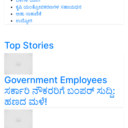
ಬೆಳೆಗಳ ರೋಗ
ಕೃಷಿ ಯಂತ್ರೋಪಕರಣಗಳ ಸಹಾಯಧನ
ಆಡು ಸಾಕಾಣಿಕೆ
ಉದ್ಯೋಗ
Top Stories
Government Employees
ಸರ್ಕಾರಿ ನೌಕರರಿಗೆ ಬಂಪರ್‌ ಸುದ್ದಿ:
ಹಣದ ಮಳೆ!