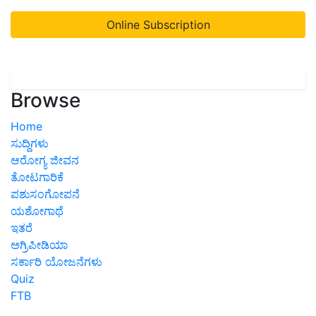
Online Subscription
Browse
Home
ಸುದ್ದಿಗಳು
ಆರೋಗ್ಯ ಜೀವನ
ತೋಟಗಾರಿಕೆ
ಪಶುಸಂಗೋಪನೆ
ಯಶೋಗಾಥೆ
ಇತರೆ
ಅಗ್ರಿಪೀಡಿಯಾ
ಸರ್ಕಾರಿ ಯೋಜನೆಗಳು
Quiz
FTB