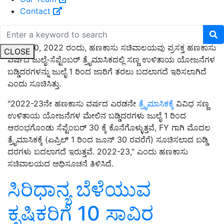
Contact
ಜೂನ್ 30, 2022 ರಂದು, ಹಣಕಾಸು ಸಚಿವಾಲಯವು ಪ್ರಸಕ್ತ ಹಣಕಾಸು
CLOSE
ವರ್ಷದ ಜುಲೈ-ಸೆಪ್ಟೆಂಬರ್ ತ್ರೈಮಾಸಿಕದಲ್ಲಿ ಸಣ್ಣ ಉಳಿತಾಯ ಯೋಜನೆಗಳ
ಬಡ್ಡಿದರಗಳನ್ನು ಜುಲೈ 1 ರಿಂದ ಜಾರಿಗೆ ತರಲು ಬದಲಾಗದೆ ಇರಿಸಲಾಗಿದೆ
ಎಂದು ಸೂಚಿಸಿತ್ತು.
"2022-23ನೇ ಹಣಕಾಸು ವರ್ಷದ ಎರಡನೇ
ತ್ರೈಮಾಸಿಕಕ್ಕೆ
ವಿವಿಧ ಸಣ್ಣ
ಉಳಿತಾಯ ಯೋಜನೆಗಳ ಮೇಲಿನ ಬಡ್ಡಿದರಗಳು ಜುಲೈ 1 ರಿಂದ
ಆರಂಭಗೊಂಡು ಸೆಪ್ಟೆಂಬರ್ 30 ಕ್ಕೆ ಕೊನೆಗೊಳ್ಳುತ್ತವೆ, FY ಗಾಗಿ ಮೊದಲ
ತ್ರೈಮಾಸಿಕಕ್ಕೆ (ಏಪ್ರಿಲ್ 1 ರಿಂದ ಜೂನ್ 30 ರವರೆಗೆ) ಸೂಚಿಸಲಾದ ಬಡ್ಡಿ
ದರಗಳು ಬದಲಾಗದೆ ಇರುತ್ತವೆ. 2022-23," ಎಂದು ಹಣಕಾಸು
ಸಚಿವಾಲಯದ ಅಧಿಸೂಚನೆ ತಿಳಿಸಿದೆ.
ಸಿರಿಧಾನ್ಯ ಬೆಳೆಯುವ
ಕೃಷಿಕರಿಗೆ 10 ಸಾವಿರ