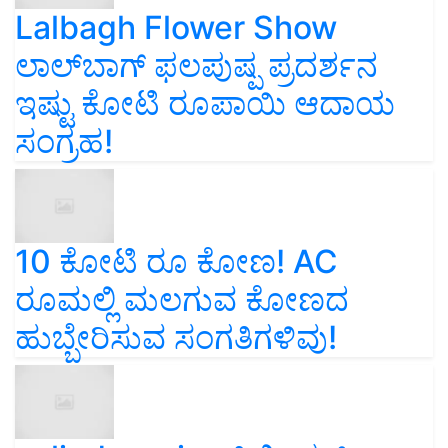
Lalbagh Flower Show
ಲಾಲ್‌ಬಾಗ್ ಫಲಪುಷ್ಪ ಪ್ರದರ್ಶನ
ಇಷ್ಟು ಕೋಟಿ ರೂಪಾಯಿ ಆದಾಯ
ಸಂಗ್ರಹ!
10 ಕೋಟಿ ರೂ ಕೋಣ! AC
ರೂಮಲ್ಲಿ ಮಲಗುವ ಕೋಣದ
ಹುಬ್ಬೇರಿಸುವ ಸಂಗತಿಗಳಿವು!