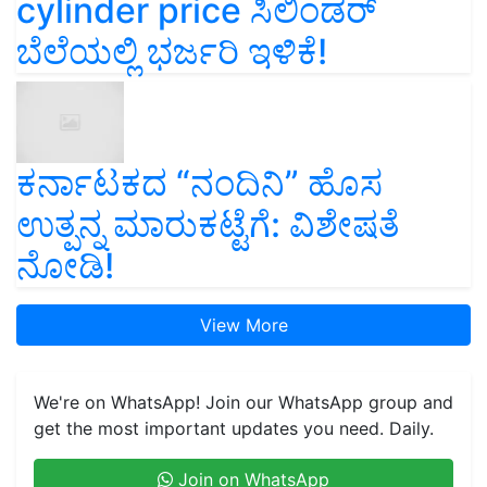
cylinder price ಸಿಲಿಂಡರ್‌
ಬೆಲೆಯಲ್ಲಿ ಭರ್ಜರಿ ಇಳಿಕೆ!
ಕರ್ನಾಟಕದ “ನಂದಿನಿ” ಹೊಸ
ಉತ್ಪನ್ನ ಮಾರುಕಟ್ಟೆಗೆ: ವಿಶೇಷತೆ
ನೋಡಿ!
View More
We're on WhatsApp! Join our WhatsApp group and
get the most important updates you need. Daily.
Join on WhatsApp