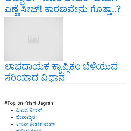
ಎಣ್ಣೆ ಸೀಜ್‌! ಕಾರಣವೇನು ಗೊತ್ತಾ..?
ಲಾಭದಾಯಕ ಕ್ಯಾಪ್ಸಿಕಂ ಬೆಳೆಯುವ
ಸರಿಯಾದ ವಿಧಾನ
#Top on Krishi Jagran
ಪಿ.ಎಂ. ಕಿಸಾನ್
ಜೀವಾಮೃತ
ಕಿಸಾನ್ ಕ್ರೇಡಿಟ್ ಕಾರ್ಡ್