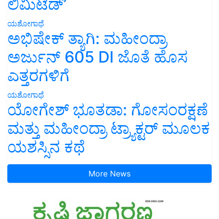
ಲಿಮಿಟೆಡ್’
ಯಶೋಗಾಥೆ
ಅಭಿಷೇಕ್ ತ್ಯಾಗಿ: ಮಹೀಂದ್ರಾ
ಅರ್ಜುನ್ 605 DI ಜೊತೆ ಹೊಸ
ಎತ್ತರಗಳಿಗೆ
ಯಶೋಗಾಥೆ
ಯೋಗೇಶ್ ಭೂತಡಾ: ಗೋಸಂರಕ್ಷಣೆ
ಮತ್ತು ಮಹೀಂದ್ರಾ ಟ್ರ್ಯಾಕ್ಟರ್ ಮೂಲಕ
ಯಶಸ್ಸಿನ ಕಥೆ
More News