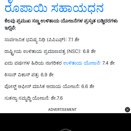
ರೂಪಾಯಿ ಸಹಾಯಧನ
ಕೆಲವು ಪ್ರಮುಖ ಸಣ್ಣ ಉಳಿತಾಯ ಯೋಜನೆಗಳ ಪ್ರಸ್ತುತ ಬಡ್ಡಿದರಗಳು
ಇಲ್ಲಿವೆ:
ಸಾರ್ವಜನಿಕ ಭವಿಷ್ಯ ನಿಧಿ (ಪಿಪಿಎಫ್): 7.1 ಶೇ
ರಾಷ್ಟ್ರೀಯ ಉಳಿತಾಯ ಪ್ರಮಾಣಪತ್ರ (NSC): 6.8 ಶೇ
ಐದು ವರ್ಷಗಳ ಹಿರಿಯ ನಾಗರಿಕರ
ಉಳಿತಾಯ ಯೋಜನೆ:
7.4 ಶೇ
ಕಿಸಾನ್ ವಿಕಾಸ್ ಪತ್ರ: 6.9 ಶೇ
ಪೋಸ್ಟ್ ಆಫೀಸ್ ಮಾಸಿಕ ಆದಾಯ ಯೋಜನೆ: 6.6 ಶೇ
ಸುಕನ್ಯಾ ಸಮೃದ್ಧಿ ಯೋಜನೆ: ಶೇ.7.6
ADVERTISEMENT