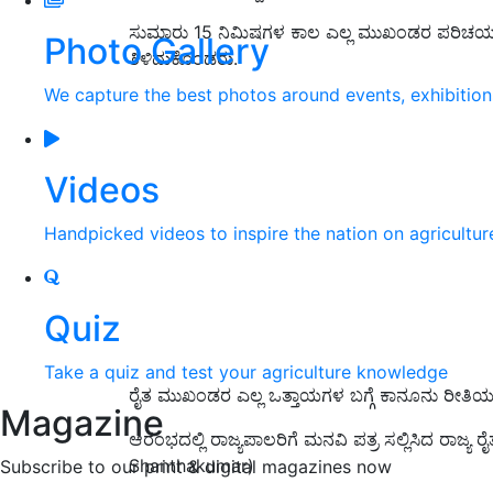
ಸುಮಾರು 15 ನಿಮಿಷಗಳ ಕಾಲ ಎಲ್ಲ ಮುಖಂಡರ ಪರಿಚಯ ಮ
Photo Gallery
ತಿಳಿದುಕೊಂಡರು.
We capture the best photos around events, exhibitio
Videos
Handpicked videos to inspire the nation on agricultur
Quiz
Take a quiz and test your agriculture knowledge
ರೈತ ಮುಖಂಡರ ಎಲ್ಲ ಒತ್ತಾಯಗಳ ಬಗ್ಗೆ ಕಾನೂನು ರೀತಿಯ 
Magazine
ಆರಂಭದಲ್ಲಿ ರಾಜ್ಯಪಾಲರಿಗೆ ಮನವಿ ಪತ್ರ ಸಲ್ಲಿಸಿದ ರಾಜ್ಯ 
Shanthakumar)
Subscribe to our print & digital magazines now