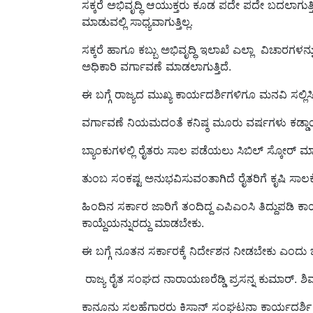
ಮಾಡುವಲ್ಲಿ ಸಾಧ್ಯವಾಗುತ್ತಿಲ್ಲ.
ಸಕ್ಕರೆ ಹಾಗೂ ಕಬ್ಬು ಅಭಿವೃದ್ಧಿ ಇಲಾಖೆ ಎಲ್ಲಾ ವಿಚಾರಗ
ಅಧಿಕಾರಿ ವರ್ಗಾವಣೆ ಮಾಡಲಾಗುತ್ತಿದೆ.
ಈ ಬಗ್ಗೆ ರಾಜ್ಯದ ಮುಖ್ಯ ಕಾರ್ಯದರ್ಶಿಗಳಿಗೂ ಮನವಿ ಸಲ್ಲಿ
ವರ್ಗಾವಣೆ ನಿಯಮದಂತೆ ಕನಿಷ್ಠ ಮೂರು ವರ್ಷಗಳು ಕಡ್ಡ
ಬ್ಯಾಂಕುಗಳಲ್ಲಿ ರೈತರು ಸಾಲ ಪಡೆಯಲು ಸಿಬಿಲ್ ಸ್ಕೋರ್ ಮಾನ
ತುಂಬ ಸಂಕಷ್ಟ ಅನುಭವಿಸುವಂತಾಗಿದೆ ರೈತರಿಗೆ ಕೃಷಿ ಸಾಲಕ
ಹಿಂದಿನ ಸರ್ಕಾರ ಜಾರಿಗೆ ತಂದಿದ್ದ ಎಪಿಎಂಸಿ ತಿದ್ದುಪಡಿ ಕ
ಕಾಯ್ದೆಯನ್ನುರದ್ದು ಮಾಡಬೇಕು.
ಈ ಬಗ್ಗೆ ನೂತನ ಸರ್ಕಾರಕ್ಕೆ ನಿರ್ದೇಶನ ನೀಡಬೇಕು ಎಂದು
ರಾಜ್ಯ ರೈತ ಸಂಘದ ನಾರಾಯಣರೆಡ್ಡಿ ಪ್ರಸನ್ನ ಕುಮಾರ್. ಶ
ಕಾನೂನು ಸಲಹೆಗಾರರು ಕಿಸಾನ್ ಸಂಘಟನಾ ಕಾರ್ಯದರ್ಶಿ