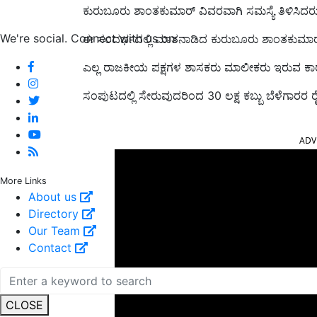
ಕುರುಬೂರು ಶಾಂತಕುಮಾರ್ ವಿವರವಾಗಿ ಸಮಸ್ಯೆ ತಿಳಿಸಿದರು
We're social. Connect with us on:
ಈ ಸಂದರ್ಭದಲ್ಲಿ ಮಾತನಾಡಿದ ಕುರುಬೂರು ಶಾಂತಕುಮಾರ್ ಅವರ
ಎಲ್ಲ ರಾಜಕೀಯ ಪಕ್ಷಗಳ ಶಾಸಕರು ಮಾಲೀಕರು ಇರುವ 
ಸಂಪುಟದಲ್ಲಿ ಸೇರುವುದರಿಂದ 30 ಲಕ್ಷ ಕಬ್ಬು ಬೆಳೆಗಾರರ 
ADV
More Links
About us
Directory
Our Team
Contact
CLOSE