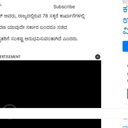
.
ಕ
Subscribe
ು, ರಾಜ್ಯದಲ್ಲಿರುವ 78 ಸಕ್ಕರೆ ಕಾರ್ಖಾನೆಗಳಲ್ಲಿ
ಉ
ಕಾರಣ ಯಾವುದೇ ಸರ್ಕಾರ ಬಂದರೂ ಸಚಿವ
ವ
ರೈತರಿಗೆ ಸಂಕಷ್ಟ ಅನುಭವಿಸುವಂತಾಗಿದೆ ಎಂದರು.
ERTISEMENT
L
ಯ