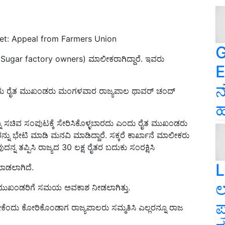
net: Appeal from Farmers Union
G
ಯ (Sugar factory owners) ಮಾಲೀಕರಾಗಿದ್ದಾರೆ. ಇವರು
E
ನ
 ಎಂದು ರೈತ ಮುಖಂಡರು ಮಂಗಳವಾರ ರಾಜ್ಯಪಾಲ ಥಾವರ್ ಚಂದ್
ಹ
 ಸಚಿವ ಸಂಪುಟಕ್ಕೆ ಸೇರಿಸಿಕೊಳ್ಳಬಾರದು ಎಂದು ರೈತ ಮುಖಂಡರು
 ಭೇಟಿ ಮಾಡಿ ಮನವಿ ಮಾಡಿದ್ದಾರೆ. ಸಕ್ಕರೆ ಕಾರ್ಖಾನೆ ಮಾಲೀಕರು
ನ ತಪ್ಪಿಸಿ ರಾಜ್ಯದ 30 ಲಕ್ಷ ರೈತರ ಬದುಕು ಸಂರಕ್ಷಿಸಿ
L
ಮಾಡಲಾಗಿದೆ.
ಲ
 ಮುಖಂಡರಿಗೆ ಸಮಯ ಅವಕಾಶ ನೀಡಲಾಗಿತ್ತು.
ಪ
ದು ಕೋರಿಕೊಂಡಾಗ ರಾಜ್ಯಪಾಲರು ಸಮ್ಮತಿಸಿ ಎಲ್ಲರನ್ನೂ ರಾಜ