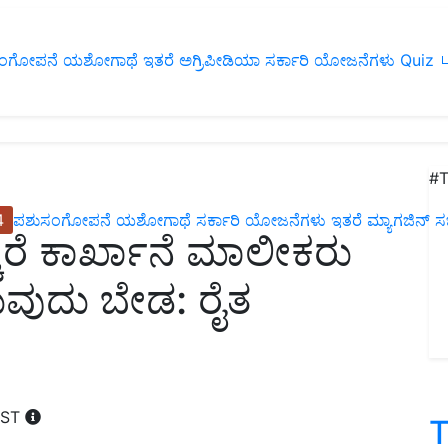
ಂಗೋಪನೆ
ಯಶೋಗಾಥೆ
ಇತರೆ
ಅಗ್ರಿಪೀಡಿಯಾ
ಸರ್ಕಾರಿ ಯೋಜನೆಗಳು
Quiz
ப
#T
4
ಪಶುಸಂಗೋಪನೆ
ಯಶೋಗಾಥೆ
ಸರ್ಕಾರಿ ಯೋಜನೆಗಳು
ಇತರೆ
ಮ್ಯಾಗಜಿನ್‌ ಸಬ್‌
ಕರೆ ಕಾರ್ಖಾನೆ ಮಾಲೀಕರು
ುವುದು ಬೇಡ: ರೈತ
IST
T