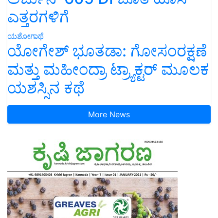
ಎತ್ತರಗಳಿಗೆ
ಯಶೋಗಾಥೆ
ಯೋಗೇಶ್ ಭೂತಡಾ: ಗೋಸಂರಕ್ಷಣೆ
ಮತ್ತು ಮಹೀಂದ್ರಾ ಟ್ರ್ಯಾಕ್ಟರ್ ಮೂಲಕ
ಯಶಸ್ಸಿನ ಕಥೆ
More News