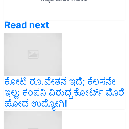
Read next
ಕೋಟಿ ರೂ.ವೇತನ ಇದೆ; ಕೆಲಸನೇ
ಇಲ್ಲ: ಕಂಪನಿ ವಿರುದ್ಧ ಕೋರ್ಟ್‌ ಮೊರೆ
ಹೋದ ಉದ್ಯೋಗಿ!