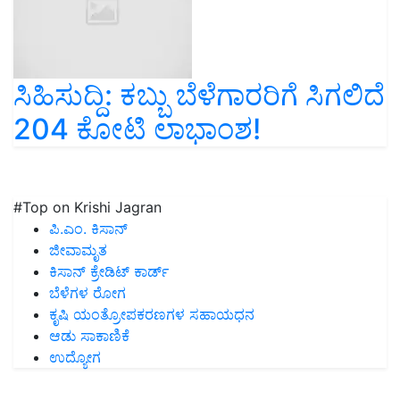
ಸಿಹಿಸುದ್ದಿ: ಕಬ್ಬು ಬೆಳೆಗಾರರಿಗೆ ಸಿಗಲಿದೆ
204 ಕೋಟಿ ಲಾಭಾಂಶ!
#Top on Krishi Jagran
ಪಿ.ಎಂ. ಕಿಸಾನ್
ಜೀವಾಮೃತ
ಕಿಸಾನ್ ಕ್ರೇಡಿಟ್ ಕಾರ್ಡ್
ಬೆಳೆಗಳ ರೋಗ
ಕೃಷಿ ಯಂತ್ರೋಪಕರಣಗಳ ಸಹಾಯಧನ
ಆಡು ಸಾಕಾಣಿಕೆ
ಉದ್ಯೋಗ