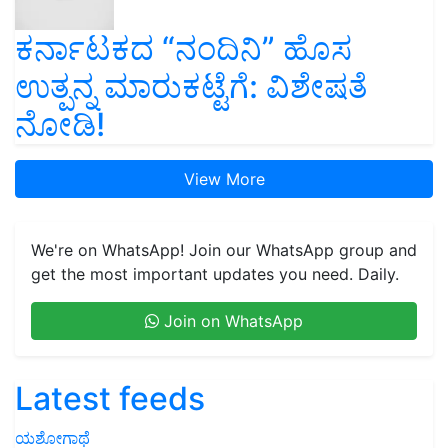
ಕರ್ನಾಟಕದ “ನಂದಿನಿ” ಹೊಸ
ಉತ್ಪನ್ನ ಮಾರುಕಟ್ಟೆಗೆ: ವಿಶೇಷತೆ
ನೋಡಿ!
View More
We're on WhatsApp! Join our WhatsApp group and
get the most important updates you need. Daily.
Join on WhatsApp
Latest feeds
ಯಶೋಗಾಥೆ