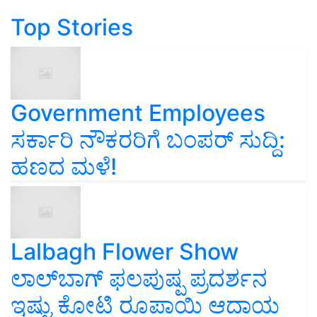
Top Stories
Government Employees
ಸರ್ಕಾರಿ ನೌಕರರಿಗೆ ಬಂಪರ್‌ ಸುದ್ದಿ:
ಹಣದ ಮಳೆ!
Lalbagh Flower Show
ಲಾಲ್‌ಬಾಗ್ ಫಲಪುಷ್ಪ ಪ್ರದರ್ಶನ
ಇಷ್ಟು ಕೋಟಿ ರೂಪಾಯಿ ಆದಾಯ