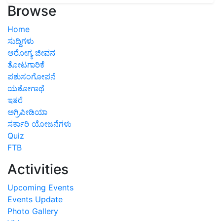
Browse
Home
ಸುದ್ದಿಗಳು
ಆರೋಗ್ಯ ಜೀವನ
ತೋಟಗಾರಿಕೆ
ಪಶುಸಂಗೋಪನೆ
ಯಶೋಗಾಥೆ
ಇತರೆ
ಅಗ್ರಿಪೀಡಿಯಾ
ಸರ್ಕಾರಿ ಯೋಜನೆಗಳು
Quiz
FTB
Activities
Upcoming Events
Events Update
Photo Gallery