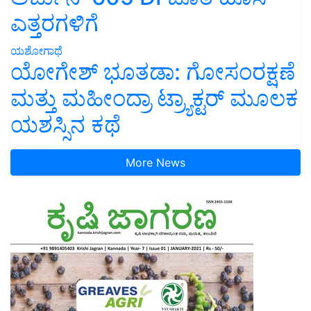
ಎತ್ತರಗಳಿಗೆ
ಯಶೋಗಾಥೆ
ಯೋಗೇಶ್ ಭೂತಡಾ: ಗೋಸಂರಕ್ಷಣೆ
ಮತ್ತು ಮಹೀಂದ್ರಾ ಟ್ರ್ಯಾಕ್ಟರ್ ಮೂಲಕ
ಯಶಸ್ಸಿನ ಕಥೆ
More News