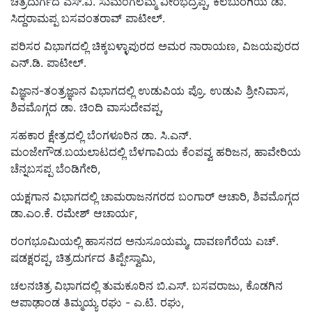
ಚಿತ್ರದುರ್ಗದ ಎಸ್.ವಿ. ಸುಮಂಗಲಮ್ಮ ವೀರಭದ್ರಪ್ಪ, ಕಲಬುರಗಿಯ ಡಾ.
ಸಿದ್ದರಾಮಪ್ಪ ಬಸವಂತರಾವ್ ಪಾಟೀಲ್.
ಪರಿಸರ ವಿಭಾಗದಲ್ಲಿ ಚಿಕ್ಕಬಳ್ಳಾಪುರದ ಅಮರ ನಾರಾಯಣ, ವಿಜಯಪುರದ
ಎನ್.ಡಿ. ಪಾಟೀಲ್.
ವಿಜ್ಞಾನ-ತಂತ್ರಜ್ಞಾನ ವಿಭಾಗದಲ್ಲಿ ಉಡುಪಿಯ ಪ್ರೊ. ಉಡುಪಿ ಶ್ರೀನಿವಾಸ,
ಶಿವಮೊಗ್ಗದ ಡಾ. ಚಿಂದಿ ವಾಸುದೇವಪ್ಪ,
ಸಹಕಾರ ಕ್ಷೇತ್ರದಲ್ಲಿ ಬೆಂಗಳೂರಿನ ಡಾ. ಸಿ.ಎನ್.
ಮಂಜೇಗೌಡ.ಬಯಲಾಟದಲ್ಲಿ ಬೆಳಗಾವಿಯ ಕೆಂಪವ್ವ ಹರಿಜನ, ಹಾವೇರಿಯ
ಚೆನ್ನಬಸಪ್ಪ ಬೆಂಡಿಗೇರಿ,
ಯಕ್ಷಗಾನ ವಿಭಾಗದಲ್ಲಿ ಚಾಮರಾಜನಗರದ ಬಂಗಾರ್ ಆಚಾರಿ, ಶಿವಮೊಗ್ಗದ
ಡಾ.ಎಂ.ಕೆ. ರಮೇಶ್ ಆಚಾರ್ಯ,
ರಂಗಭೂಮಿಯಲ್ಲಿ ಹಾಸನದ ಅನುಸೂಯಮ್ಮ, ದಾವಣಗೆರೆಯ ಎಚ್.
ಷಡಕ್ಷರಪ್ಪ, ಚಿತ್ರದುರ್ಗದ ತಿಪ್ಪೇಸ್ವಾಮಿ,
ಚಲನಚಿತ್ರ ವಿಭಾಗದಲ್ಲಿ ತುಮಕೂರಿನ ಬಿ.ಎಸ್. ಬಸವರಾಜು, ಕೊಡಗಿನ
ಆಪಾಢಾಂಡ ತಿಮ್ಮಯ್ಯ ರಘು - ಎ.ಟಿ. ರಘು,