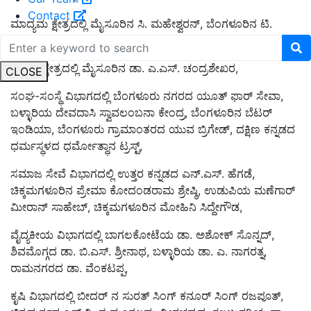
Contact
ಮಾದ್ಯಮ ಕ್ಷೇತ್ರದಲ್ಲಿ ಮೈಸೂರಿನ ಸಿ. ಮಹೇಶ್ವರನ್, ಬೆಂಗಳೂರಿನ ಟಿ.
ವೆಂಕಟೇಶ್,
ಯೋಗ ಕ್ಷೇತ್ರದಲ್ಲಿ ಮೈಸೂರಿನ ಡಾ. ಎ.ಎಸ್. ಚಂದ್ರಶೇಖರ,
CLOSE
ಸಂಘ-ಸಂಸ್ಥೆ ವಿಭಾಗದಲ್ಲಿ ಬೆಂಗಳೂರು ನಗರದ ಯೂತ್ ಫಾರ್ ಸೇವಾ,
ಬಳ್ಳಾರಿಯ ದೇವದಾಸಿ ಸ್ವಾವಲಂಬನಾ ಕೇಂದ್ರ, ಬೆಂಗಳೂರಿನ ಬೆಟರ್
ಇಂಡಿಯಾ, ಬೆಂಗಳೂರು ಗ್ರಾಮಾಂತರದ ಯುವ ಬ್ರಿಗೇಡ್, ದಕ್ಷಿಣ ಕನ್ನಡದ
ಧರ್ಮಸ್ಥಳದ ಧರ್ಮೋತ್ಥಾನ ಟ್ರಸ್ಟ್,
ಸಮಾಜ ಸೇವೆ ವಿಭಾಗದಲ್ಲಿ ಉತ್ತರ ಕನ್ನಡದ ಎನ್.ಎಸ್. ಹೆಗಡೆ,
ಚಿಕ್ಕಮಗಳೂರಿನ ಪ್ರೇಮಾ ಕೋದಂಡರಾಮ ಶ್ರೇಷ್ಠಿ, ಉಡುಪಿಯ ಮಣೆಗಾರ್
ಮೀರಾನ್ ಸಾಹೇಬ್, ಚಿಕ್ಕಮಗಳೂರಿನ ಮೋಹಿನಿ ಸಿದ್ದೇಗೌಡ,
ವೈದ್ಯಕೀಯ ವಿಭಾಗದಲ್ಲಿ ಬಾಗಲಕೋಟೆಯ ಡಾ. ಅಶೋಕ್ ಸೊನ್ನದ್,
ಶಿವಮೊಗ್ಗದ ಡಾ. ಬಿ.ಎಸ್. ಶ್ರೀನಾಥ, ಬಳ್ಳಾರಿಯ ಡಾ. ಎ. ನಾಗರತ್ನ,
ರಾಮನಗರದ ಡಾ. ವೆಂಕಟಪ್ಪ,
ಕೃಷಿ ವಿಭಾಗದಲ್ಲಿ ಬೀದರ್ ನ ಸುರತ್ ಸಿಂಗ್ ಕನೂರ್ ಸಿಂಗ್ ರಜಪೂತ್,