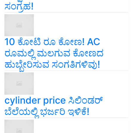
ಸಂಗ್ರಹ!
10 ಕೋಟಿ ರೂ ಕೋಣ! AC
ರೂಮಲ್ಲಿ ಮಲಗುವ ಕೋಣದ
ಹುಬ್ಬೇರಿಸುವ ಸಂಗತಿಗಳಿವು!
cylinder price ಸಿಲಿಂಡರ್‌
ಬೆಲೆಯಲ್ಲಿ ಭರ್ಜರಿ ಇಳಿಕೆ!