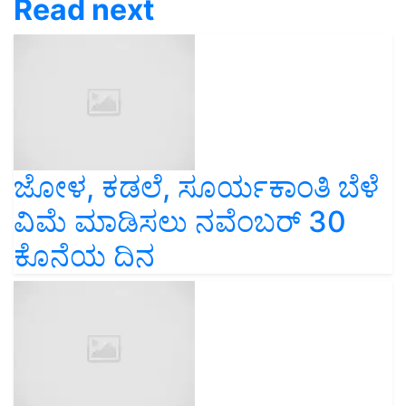
Read next
ಜೋಳ, ಕಡಲೆ, ಸೂರ್ಯಕಾಂತಿ ಬೆಳೆ
ವಿಮೆ ಮಾಡಿಸಲು ನವೆಂಬರ್ 30
ಕೊನೆಯ ದಿನ