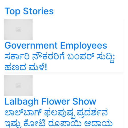
Top Stories
Government Employees
ಸರ್ಕಾರಿ ನೌಕರರಿಗೆ ಬಂಪರ್‌ ಸುದ್ದಿ:
ಹಣದ ಮಳೆ!
Lalbagh Flower Show
ಲಾಲ್‌ಬಾಗ್ ಫಲಪುಷ್ಪ ಪ್ರದರ್ಶನ
ಇಷ್ಟು ಕೋಟಿ ರೂಪಾಯಿ ಆದಾಯ