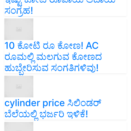
ಸಂಗ್ರಹ!
10 ಕೋಟಿ ರೂ ಕೋಣ! AC
ರೂಮಲ್ಲಿ ಮಲಗುವ ಕೋಣದ
ಹುಬ್ಬೇರಿಸುವ ಸಂಗತಿಗಳಿವು!
cylinder price ಸಿಲಿಂಡರ್‌
ಬೆಲೆಯಲ್ಲಿ ಭರ್ಜರಿ ಇಳಿಕೆ!