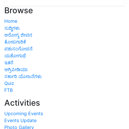
Browse
Home
ಸುದ್ದಿಗಳು
ಆರೋಗ್ಯ ಜೀವನ
ತೋಟಗಾರಿಕೆ
ಪಶುಸಂಗೋಪನೆ
ಯಶೋಗಾಥೆ
ಇತರೆ
ಅಗ್ರಿಪೀಡಿಯಾ
ಸರ್ಕಾರಿ ಯೋಜನೆಗಳು
Quiz
FTB
Activities
Upcoming Events
Events Update
Photo Gallery