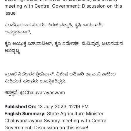
meeting with Central Government: Discussion on this
issue!
ಸಲಹೆಗಾರರಾದ ಸೂರ್ಯ ಕಿರಣ್ ವಡ್ಡಾಡಿ, ಕೃಷಿ ಕಾರ್ಯದರ್ಶಿ
ಅಮ್ಬುಕುಮಾರ್,
ಕೃಷಿ ಆಯುಕ್ತ ಎಸ್‌.ಪಾಟೀಲ್‌, ಕೃಷಿ ನಿರ್ದೇಶಕ ಜಿ.ಟಿ.ಪುತ್ರ, ಜಲಾನಯನ
ಅಭಿವೃದ್ಧಿ
ಇಲಾಖೆ ನಿರ್ದೇಶಕ ಶ್ರೀನಿವಾಸ್, ವಿಶೇಷ ಅಧಿಕಾರಿ ಡಾ ಎ.ಬಿ.ಪಾಟೀಲ
ಸೇರಿದಂತೆ ಹಲವರು ಉಪಸ್ಥಿತರಿದ್ದರು.
ಚಿತ್ರಕೃಪೆ:
@Chaluvarayaswam
Published On:
13 July 2023, 12:19 PM
English Summary:
State Agriculture Minister
Chaluvanarayana Swamy meeting with Central
Government: Discussion on this issue!