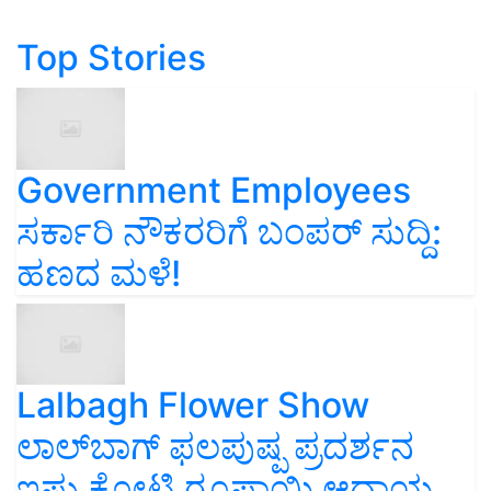
Top Stories
Government Employees
ಸರ್ಕಾರಿ ನೌಕರರಿಗೆ ಬಂಪರ್‌ ಸುದ್ದಿ:
ಹಣದ ಮಳೆ!
Lalbagh Flower Show
ಲಾಲ್‌ಬಾಗ್ ಫಲಪುಷ್ಪ ಪ್ರದರ್ಶನ
ಇಷ್ಟು ಕೋಟಿ ರೂಪಾಯಿ ಆದಾಯ