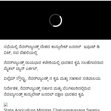
ಸಭೆಯಲ್ಲಿ
ನೆದ
ರ್‌
ಲ್ಯಾಂಡ್ಸ್ ದೇಶದ ಕಾನ್ಸುಲೇಟ್ ಜನರಲ್ ಇವೂಟ್ ಡಿ
ವಿಟ್
, ನವ ದೆಹಲಿಯಲ್ಲಿ
ನೆದರ್‌ಲ್ಯಾಂಡ್ಸ್ ರಾಯಭಾರ ಕಚೇರಿಯಲ್ಲಿ ಭಾರತದ ಕೃಷಿ ಸಲಹೆಗಾರರಾದ
ಮೈಕಲ್ ವ್ಯಾನ್ ಎರ್ಕಲ್,
ವಿಲ್ಲೆಮ್ ಸ್ಕೌಸ್ಟ್ರಾ
, ನೆದರ್‌ಲ್ಯಾಂಡ್ಸ್ ನ ಕೃಷಿ ಮತ್ತು ಸಹಕಾರ ಸಚಿವಾಲಯ
ನಿರ್ದೇಶಕ, ನೆದರ್‌ಲ್ಯಾಂಡ್ಸ್ ಸರ್ಕಾರ ಮತ್ತು ಬೆಂಗಳೂರಿನಲ್ಲಿರುವ
ನೆದರ್ಲ್ಯಾಂಡ್ಸ್ ಕಾನ್ಸುಲೇಟ್ ಜನರಲ್ ದಕ್ಷಿಣ ಭಾರತದ ಕೃಷಿ
State Agriculture Minister Chaluvanarayana Swamy