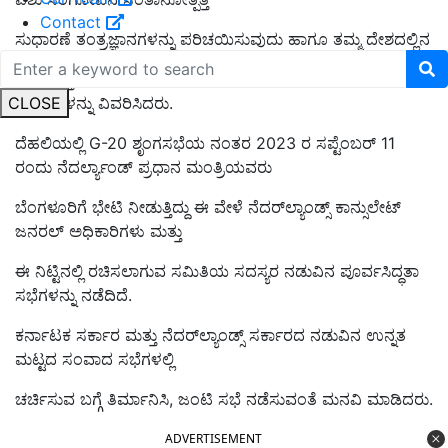
Contact
ಸುಧಾರಣೆ ತಂತ್ರಜ್ಞಾನಗಳನ್ನು ಪರಿಚಯಿಸುವುದು ಹಾಗೂ ತಮ್ಮ ದೇಶದಲ್ಲಿನ
ಕೃಷಿ ಮತ್ತು ತೋಟಗಾರಿಕೆ ಹಾಗೂ ಪಶುಸಂಗೋಪನೆಗೆ ಸಂಭಂದಿಸಿದ
CLOSE
ಸಾಧನೆಗಳನ್ನು ವಿವರಿಸಿದರು.
ದೆಹಲಿಯಲ್ಲಿ G-20 ಶೃಂಗಸಭೆಯ ನಂತರ 2023 ರ ಸಪ್ಟೆಂಬರ್ 11
ರಂದು ನೆದರ್ಲ್ಯಾಂಡ್ ಪ್ರಧಾನ ಮಂತ್ರಿಯವರು
ಬೆಂಗಳೂರಿಗೆ ಭೇಟಿ ನೀಡುತ್ತಿದ್ದು ಈ ವೇಳೆ ನೆದರ್‌ಲ್ಯಾಂಡ್ಸ್ ಕಾನ್ಸುಲೇಟ್
ಜನರಲ್ ಅಧಿಕಾರಿಗಳು ಮತ್ತು
ಈ ನಿಟ್ಟಿನಲ್ಲಿ ರಚಿಸಲಾಗುವ ಸಮಿತಿಯ ಸದಸ್ಯರ ನಡುವಿನ ಪೂರ್ವಸಿದ್ಧತಾ
ಸಭೆಗಳನ್ನು ನಡೆದಿದೆ.
ಕರ್ನಾಟಕ ಸರ್ಕಾರ ಮತ್ತು ನೆದರ್‌ಲ್ಯಾಂಡ್ಸ್ ಸರ್ಕಾರದ ನಡುವಿನ ಉನ್ನತ
ಮಟ್ಟದ ಸಂವಾದ ಸಭೆಗಳಲ್ಲಿ
ಚರ್ಚಿಸುವ ಬಗ್ಗೆ ತಿರ್ಮಾನಿಸಿ, ಜಂಟಿ ಸಭೆ ನಡೆಸುವಂತೆ ಮನವಿ ಮಾಡಿದರು.
ADVERTISEMENT