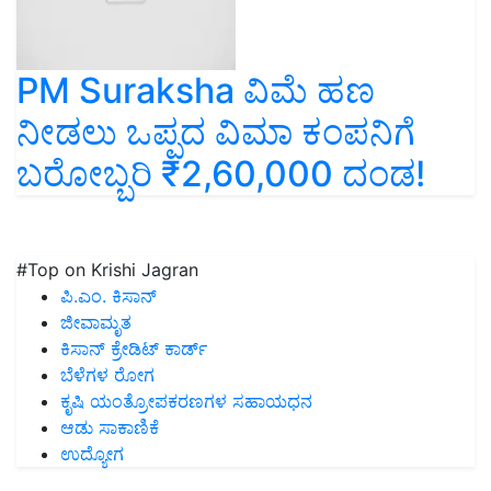
PM Suraksha ವಿಮೆ ಹಣ
ನೀಡಲು ಒಪ್ಪದ ವಿಮಾ ಕಂಪನಿಗೆ
ಬರೋಬ್ಬರಿ ₹2,60,000 ದಂಡ!
#Top on Krishi Jagran
ಪಿ.ಎಂ. ಕಿಸಾನ್
ಜೀವಾಮೃತ
ಕಿಸಾನ್ ಕ್ರೇಡಿಟ್ ಕಾರ್ಡ್
ಬೆಳೆಗಳ ರೋಗ
ಕೃಷಿ ಯಂತ್ರೋಪಕರಣಗಳ ಸಹಾಯಧನ
ಆಡು ಸಾಕಾಣಿಕೆ
ಉದ್ಯೋಗ