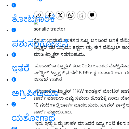
ತೋಟಗಾರಿಕೆ
sonalic tractor
ರೈತ ಬಾಂಧವರಿಗೆ ಸಂತಸದ ಸುದ್ದಿ. ದಿನದಿಂದ ದಿನಕ್ಕೆ ಪೆಟ್ರೋಲ
ಪಶುಸಂಗೋಪನೆ
ಟ್ರ್ಯಾಕ್ಟರ್ ನಡೆಸುವುದೂ ಕಷ್ಟವಾಗಿತ್ತು. ಈಗ ಪೆಟ್ರೋಲ್ 
ಮಾಡಿ ಟ್ರ್ಯಾಕ್ಟರ್ ನಡೆಸಬಹುದು.
ಇತರೆ
ಸೋನಾಲಿಕಾ ಟ್ರ್ಯಾಕ್ಟರ್ ಕಂಪನಿಯು ಭಾರತದ ಮೊಟ್ಟಮೊದಲ ಎಲೆ
ಎಲೆಕ್ಟ್ರಿಕ್' ಟ್ರ್ಯಾಕ್ಟರ್ ನ ಬೆಲೆ 5.99 ಲಕ್ಷ ರೂಪಾಯಿಗಳ
ಬಿಡುಗಡೆಯಾಗಿದೆ.
ಅಗ್ರಿಪೀಡಿಯಾ
ಸೋನಾಲಿಕಾ ಟ್ರ್ಯಾಕ್ಟರ್ 11KW ಇಂಡಕ್ಷನ್ ಮೋಟರ್ ಹಾಗ
ಚಾರ್ಜ್ ಮಾಡುಲು ಎಷ್ಟು ಸಮಯ ಹೋಗುತ್ತೆ ಎಂದು ಯೋಚ
10 ಗಂಟೆಗಳಲ್ಲಿ ಚಾರ್ಜ್ ಮಾಡಬಹುದು, ಸೂಪರ್ ಫಾಸ್ಟ್ ಚಾರ
ಚಾರ್ಜ್ ಮಾಡಬಹುದು.
ಯಶೋಗಾಥೆ
ಇದು ಇನ್ನು ಒಮ್ಮೆ ಚಾರ್ಜ್ ಮಾಡಿದರೆ ಎಷ್ಟು ಗಂಟೆ ಕೆ