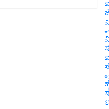
ಮ
ಜ
ಎ
ಅಗ
ವ
ಸ
ಮ
ಅಗ
ಹ
ಸ
ಉ