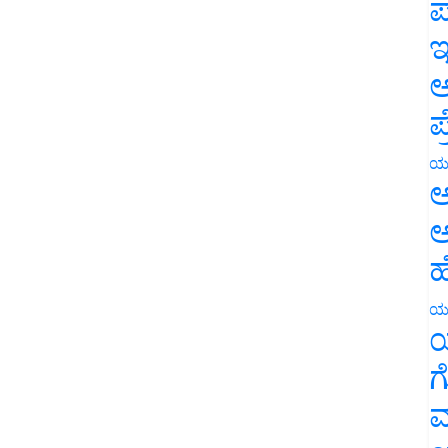
ಪ
ಇ
ಅ
ಪ
ಯ
ಅ
ಅ
ಹ
ಯ
ಯ
ಗ
ಮ