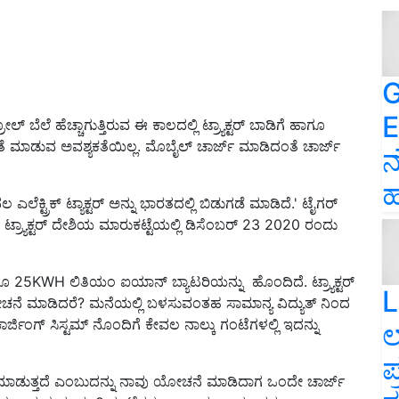
G
E
್ ಬೆಲೆ ಹೆಚ್ಚಾಗುತ್ತಿರುವ ಈ ಕಾಲದಲ್ಲಿ ಟ್ರ್ಯಾಕ್ಟರ್ ಬಾಡಿಗೆ ಹಾಗೂ
ಚಿಂತೆ ಮಾಡುವ ಅವಶ್ಯಕತೆಯಿಲ್ಲ. ಮೊಬೈಲ್ ಚಾರ್ಜ್ ಮಾಡಿದಂತೆ ಚಾರ್ಜ್
ನ
ಹ
ಕ್ಟ್ರಿಕ್ ಟ್ಯಾಕ್ಟರ್ ಅನ್ನು ಭಾರತದಲ್ಲಿ ಬಿಡುಗಡೆ ಮಾಡಿದೆ.' ಟೈಗರ್
ು. ಈ ಟ್ರ್ಯಾಕ್ಟರ್ ದೇಶಿಯ ಮಾರುಕಟ್ಟೆಯಲ್ಲಿ ಡಿಸೆಂಬರ್ 23 2020 ರಂದು
ೂ 25KWH ಲಿತಿಯಂ ಐಯಾನ್ ಬ್ಯಾಟರಿಯನ್ನು ಹೊಂದಿದೆ. ಟ್ರ್ಯಾಕ್ಟರ್
L
ನೆ ಮಾಡಿದರೆ? ಮನೆಯಲ್ಲಿ ಬಳಸುವಂತಹ ಸಾಮಾನ್ಯ ವಿದ್ಯುತ್ ನಿಂದ
್ಜಿಂಗ್ ಸಿಸ್ಟಮ್ ನೊಂದಿಗೆ ಕೇವಲ ನಾಲ್ಕು ಗಂಟೆಗಳಲ್ಲಿ ಇದನ್ನು
ಲ
ಪ
ಲಸ ಮಾಡುತ್ತದೆ ಎಂಬುದನ್ನು ನಾವು ಯೋಚನೆ ಮಾಡಿದಾಗ ಒಂದೇ ಚಾರ್ಜ್