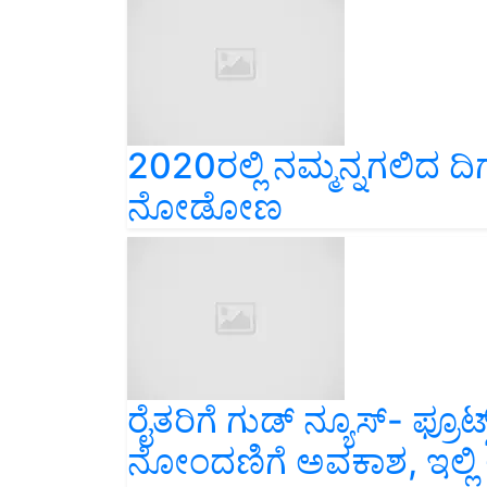
2020ರಲ್ಲಿ ನಮ್ಮನ್ನಗಲಿದ ದಿಗ್ಗ
ನೋಡೋಣ
ರೈತರಿಗೆ ಗುಡ್ ನ್ಯೂಸ್- ಫ್ರೂಟ್
ನೋಂದಣಿಗೆ ಅವಕಾಶ, ಇಲ್ಲಿ ಕ
ನೋಂದಾಯಿಸಿಕೊಳ್ಳಿ