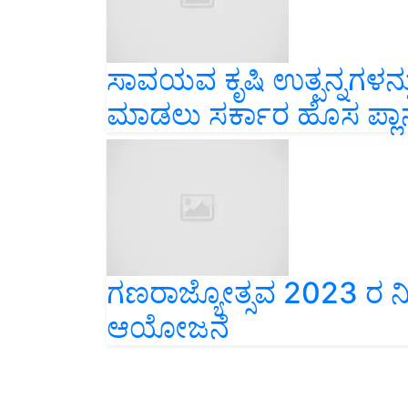
ಸಾವಯವ ಕೃಷಿ ಉತ್ಪನ್ನಗಳನ
ಮಾಡಲು ಸರ್ಕಾರ ಹೊಸ ಪ್ಲಾ
ಗಣರಾಜ್ಯೋತ್ಸವ 2023 ರ ನ
ಆಯೋಜನೆ