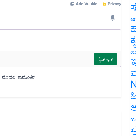
ಸ
ಅಗ
ಹ
ಕ
ಯ
ಇ
ಮ
N
ಹ
ಅ
ಯ
ಪ