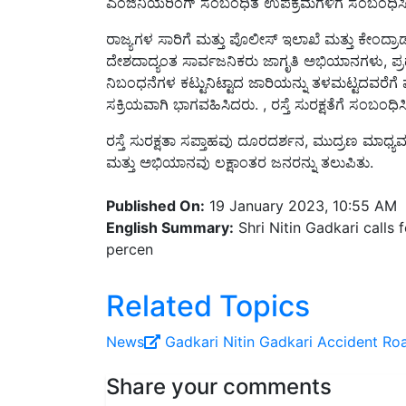
ರಾಜ್ಯಗಳ ಸಾರಿಗೆ ಮತ್ತು ಪೊಲೀಸ್ ಇಲಾಖೆ ಮತ್ತು ಕೇಂದ್ರ
ದೇಶದಾದ್ಯಂತ ಸಾರ್ವಜನಿಕರು ಜಾಗೃತಿ ಅಭಿಯಾನಗಳು, ಪ್ರ
ನಿಬಂಧನೆಗಳ ಕಟ್ಟುನಿಟ್ಟಾದ ಜಾರಿಯನ್ನು ತಳಮಟ್ಟದವರೆಗೆ
ಸಕ್ರಿಯವಾಗಿ ಭಾಗವಹಿಸಿದರು. , ರಸ್ತೆ ಸುರಕ್ಷತೆಗೆ ಸಂಬಂ
ರಸ್ತೆ ಸುರಕ್ಷತಾ ಸಪ್ತಾಹವು ದೂರದರ್ಶನ, ಮುದ್ರಣ ಮಾಧ್ಯಮ
ಮತ್ತು ಅಭಿಯಾನವು ಲಕ್ಷಾಂತರ ಜನರನ್ನು ತಲುಪಿತು.
Published On:
19 January 2023, 10:55 AM
English Summary:
Shri Nitin Gadkari calls 
percen
Related Topics
News
Gadkari
Nitin Gadkari
Accident
Roa
Share your comments