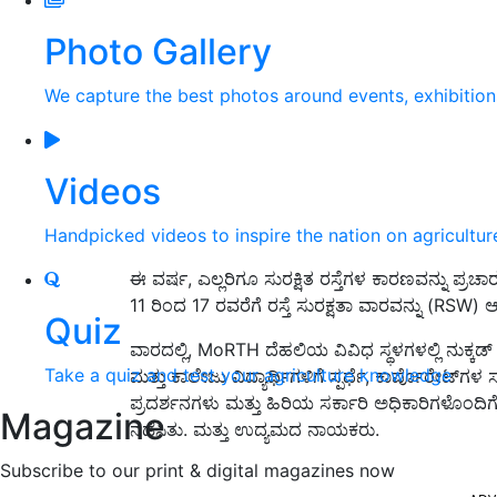
Photo Gallery
We capture the best photos around events, exhibitio
Videos
Handpicked videos to inspire the nation on agricultur
ಈ ವರ್ಷ, ಎಲ್ಲರಿಗೂ ಸುರಕ್ಷಿತ ರಸ್ತೆಗಳ ಕಾರಣವನ್ನು ಪ್
11 ರಿಂದ 17 ರವರೆಗೆ ರಸ್ತೆ ಸುರಕ್ಷತಾ ವಾರವನ್ನು (RSW) ಆ
Quiz
ವಾರದಲ್ಲಿ, MoRTH ದೆಹಲಿಯ ವಿವಿಧ ಸ್ಥಳಗಳಲ್ಲಿ ನುಕ್ಕ
Take a quiz and test your agriculture knowledge
ಮತ್ತು ಕಾಲೇಜು ವಿದ್ಯಾರ್ಥಿಗಳಿಗೆ ಸ್ಪರ್ಧೆ, ಕಾರ್ಪೊರೇಟ್‌
ಪ್ರದರ್ಶನಗಳು ಮತ್ತು ಹಿರಿಯ ಸರ್ಕಾರಿ ಅಧಿಕಾರಿಗಳೊಂದಿ
Magazine
ನಡೆಸಿತು. ಮತ್ತು ಉದ್ಯಮದ ನಾಯಕರು.
Subscribe to our print & digital magazines now
ADV