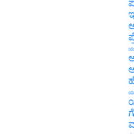
ಪ
ಇ
ಅ
ಪ
ಯ
ಅ
ಅ
ಹ
ಯ
ಯ
ಗ
ಮ