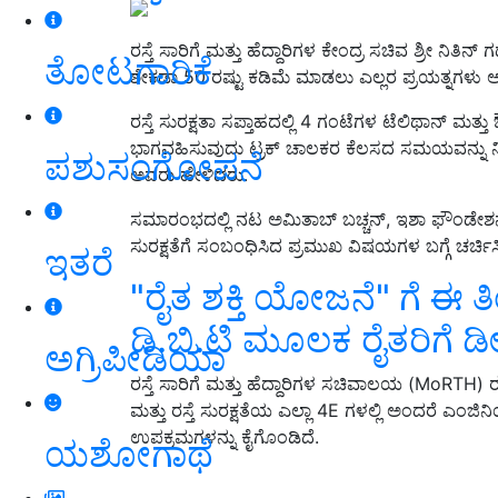
ರಸ್ತೆ ಸಾರಿಗೆ ಮತ್ತು ಹೆದ್ದಾರಿಗಳ ಕೇಂದ್ರ ಸಚಿವ ಶ್ರೀ ನಿ
ತೋಟಗಾರಿಕೆ
ಶೇಕಡಾ 50 ರಷ್ಟು ಕಡಿಮೆ ಮಾಡಲು ಎಲ್ಲರ ಪ್ರಯತ್ನಗಳು ಅಗ
ರಸ್ತೆ ಸುರಕ್ಷತಾ ಸಪ್ತಾಹದಲ್ಲಿ 4 ಗಂಟೆಗಳ ಟೆಲಿಥಾನ್ ಮತ್
ಭಾಗವಹಿಸುವುದು ಟ್ರಕ್ ಚಾಲಕರ ಕೆಲಸದ ಸಮಯವನ್ನು ನಿರ್
ಪಶುಸಂಗೋಪನೆ
ಅವರು ಹೇಳಿದರು.
ಸಮಾರಂಭದಲ್ಲಿ ನಟ ಅಮಿತಾಬ್ ಬಚ್ಚನ್, ಇಶಾ ಫೌಂಡೇಶನ್ 
ಸುರಕ್ಷತೆಗೆ ಸಂಬಂಧಿಸಿದ ಪ್ರಮುಖ ವಿಷಯಗಳ ಬಗ್ಗೆ ಚರ್ಚಿಸ
ಇತರೆ
"ರೈತ ಶಕ್ತಿ ಯೋಜನೆ" ಗೆ ಈ ತಿಂ
ಡಿ.ಬಿ.ಟಿ ಮೂಲಕ ರೈತರಿಗೆ
ಅಗ್ರಿಪೀಡಿಯಾ
ರಸ್ತೆ ಸಾರಿಗೆ ಮತ್ತು ಹೆದ್ದಾರಿಗಳ ಸಚಿವಾಲಯ (MoRTH)
ಮತ್ತು ರಸ್ತೆ ಸುರಕ್ಷತೆಯ ಎಲ್ಲಾ 4E ಗಳಲ್ಲಿ ಅಂದರೆ ಎಂಜಿನಿ
ಉಪಕ್ರಮಗಳನ್ನು ಕೈಗೊಂಡಿದೆ.
ಯಶೋಗಾಥೆ