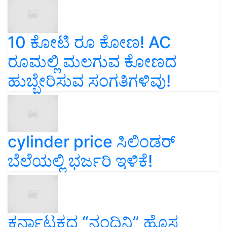
10 ಕೋಟಿ ರೂ ಕೋಣ! AC
ರೂಮಲ್ಲಿ ಮಲಗುವ ಕೋಣದ
ಹುಬ್ಬೇರಿಸುವ ಸಂಗತಿಗಳಿವು!
cylinder price ಸಿಲಿಂಡರ್‌
ಬೆಲೆಯಲ್ಲಿ ಭರ್ಜರಿ ಇಳಿಕೆ!
ಕರ್ನಾಟಕದ “ನಂದಿನಿ” ಹೊಸ