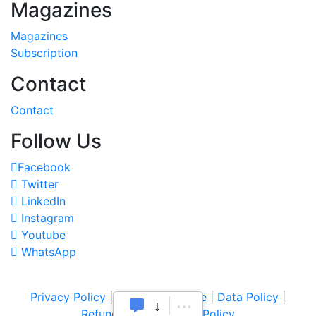
Magazines
Magazines
Subscription
Contact
Contact
Follow Us
Facebook
Twitter
LinkedIn
Instagram
Youtube
WhatsApp
Privacy Policy
|
Terms of Service
|
Data Policy
|
Refund & Cancellation Policy