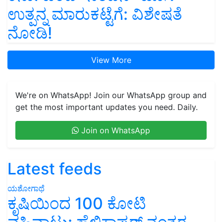
ಉತ್ಪನ್ನ ಮಾರುಕಟ್ಟೆಗೆ: ವಿಶೇಷತೆ
ನೋಡಿ!
View More
We're on WhatsApp! Join our WhatsApp group and
get the most important updates you need. Daily.
Join on WhatsApp
Latest feeds
ಯಶೋಗಾಥೆ
ಕೃಷಿಯಿಂದ 100 ಕೋಟಿ