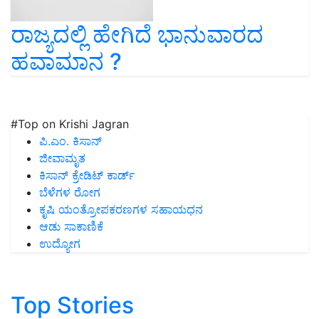
ರಾಜ್ಯದಲ್ಲಿ ಹೇಗಿದೆ ಭಾನುವಾರದ
ಹವಾಮಾನ ?
#Top on Krishi Jagran
ಪಿ.ಎಂ. ಕಿಸಾನ್
ಜೀವಾಮೃತ
ಕಿಸಾನ್ ಕ್ರೇಡಿಟ್ ಕಾರ್ಡ್
ಬೆಳೆಗಳ ರೋಗ
ಕೃಷಿ ಯಂತ್ರೋಪಕರಣಗಳ ಸಹಾಯಧನ
ಆಡು ಸಾಕಾಣಿಕೆ
ಉದ್ಯೋಗ
Top Stories