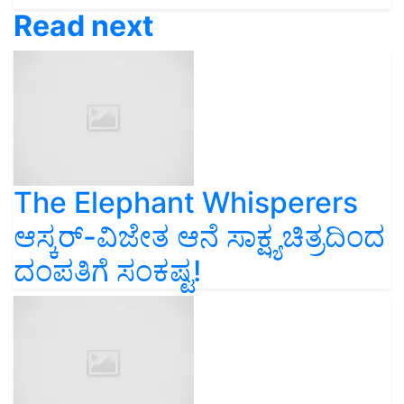
Read next
The Elephant Whisperers
ಆಸ್ಕರ್-ವಿಜೇತ ಆನೆ ಸಾಕ್ಷ್ಯಚಿತ್ರದಿಂದ
ದಂಪತಿಗೆ ಸಂಕಷ್ಟ!