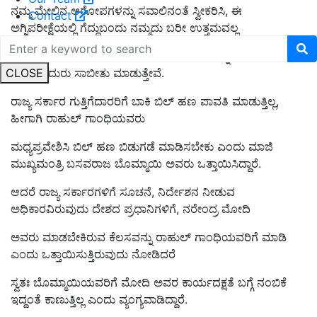
ನಮ್ಮ ಮೇಲಿನ ಆರೋಪಗಳನ್ನು ಸವಾಲಿನಂತೆ ಸ್ವೀಕರಿಸಿ, ಈ
Contact
ಅಗ್ನಿಪರೀಕ್ಷೆಯಲ್ಲಿ ಗೆದ್ದುಬಂದು ನಮ್ಮದು ಬರೀ ಉತ್ತಮವಲ್ಲ
ಅತ್ಯುತ್ತಮ, ಪಾರದರ್ಶಕ, ಜನಪರ ಸರ್ಕಾರ ಎಂಬುದನ್ನು ನಾಡಿನ
CLOSE
ಜನತೆಯೆದುರು ಸಾಬೀತು ಮಾಡುತ್ತೇವೆ.
ರಾಜ್ಯ ಸರ್ಕಾರ ಗುತ್ತಿಗೆದಾರರಿಗೆ ಬಾಕಿ ಬಿಲ್ ಹಣ ಪಾವತಿ ಮಾಡುತ್ತಿಲ್ಲ,
ಹೀಗಾಗಿ ರಾಹುಲ್ ಗಾಂಧಿಯವರು
ಮಧ್ಯಪ್ರವೇಶಿಸಿ ಬಿಲ್ ಹಣ ಬಿಡುಗಡೆ ಮಾಡಿಸಬೇಕು ಎಂದು ಮಾಜಿ
ಮುಖ್ಯಮಂತ್ರಿ ಬಸವರಾಜ ಬೊಮ್ಮಾಯಿ ಅವರು ಒತ್ತಾಯಿಸಿದ್ದಾರೆ.
ಆದರೆ ರಾಜ್ಯ ಸರ್ಕಾರಗಳಿಗೆ ಸೂಚನೆ, ನಿರ್ದೇಶನ ನೀಡುವ
ಅಧಿಕಾರವಿರುವುದು ದೇಶದ ಪ್ರಧಾನಿಗಳಿಗೆ, ನರೇಂದ್ರ ಮೋದಿ
ಅವರು ಮಾಡಬೇಕಿರುವ ಕೆಲಸವನ್ನು ರಾಹುಲ್ ಗಾಂಧಿಯವರಿಗೆ ಮಾಡಿ
ಎಂದು ಒತ್ತಾಯಿಸುತ್ತಿರುವುದು ನೋಡಿದರೆ
ಸ್ವತಃ ಬೊಮ್ಮಾಯಿಯವರಿಗೆ ಮೋದಿ ಅವರ ಕಾರ್ಯದಕ್ಷತೆ ಬಗ್ಗೆ ನಂಬಿಕೆ
ಇದ್ದಂತೆ ಕಾಣುತ್ತಿಲ್ಲ ಎಂದು ವ್ಯಂಗ್ಯವಾಡಿದ್ದಾರೆ.