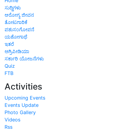
Home
ಸುದ್ದಿಗಳು
ಆರೋಗ್ಯ ಜೀವನ
ತೋಟಗಾರಿಕೆ
ಪಶುಸಂಗೋಪನೆ
ಯಶೋಗಾಥೆ
ಇತರೆ
ಅಗ್ರಿಪೀಡಿಯಾ
ಸರ್ಕಾರಿ ಯೋಜನೆಗಳು
Quiz
FTB
Activities
Upcoming Events
Events Update
Photo Gallery
Videos
Rss