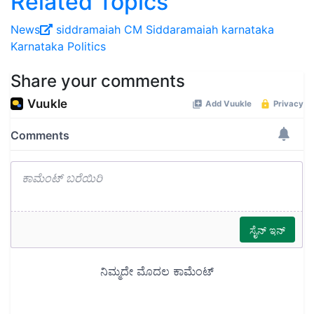
Related Topics
News
siddramaiah
CM Siddaramaiah
karnataka
Karnataka Politics
Share your comments