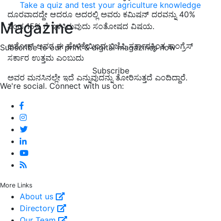
Take a quiz and test your agriculture knowledge
ದೂರವಾದದ್ದೇ ಆದರೂ ಅದರಲ್ಲಿ ಅವರು ಕಮಿಷನ್ ದರವನ್ನು 40%
Magazine
ನಿಂದ 15% ಗೆ ಇಳಿಸಿರುವುದು ಸಂತೋಷದ ವಿಷಯ.
ಅಶೋಕ್ ಅವರ ಈ ಹೇಳಿಕೆಯಿಂದ ಬಿಜೆಪಿ ಸರ್ಕಾರಕ್ಕಿಂತ ಕಾಂಗ್ರೆಸ್
Subscribe to our print & digital magazines now
ಸರ್ಕಾರ ಉತ್ತಮ ಎಂಬುದು
Subscribe
ಅವರ ಮನಸಿನಲ್ಲೇ ಇದೆ ಎನ್ನುವುದನ್ನು ತೋರಿಸುತ್ತದೆ ಎಂದಿದ್ದಾರೆ.
We're social. Connect with us on:
More Links
About us
Directory
Our Team