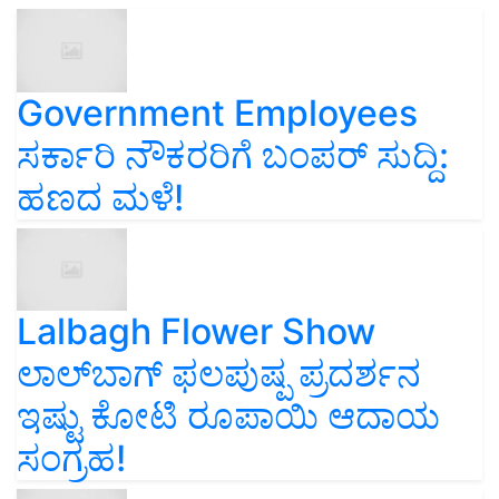
Government Employees
ಸರ್ಕಾರಿ ನೌಕರರಿಗೆ ಬಂಪರ್‌ ಸುದ್ದಿ:
ಹಣದ ಮಳೆ!
Lalbagh Flower Show
ಲಾಲ್‌ಬಾಗ್ ಫಲಪುಷ್ಪ ಪ್ರದರ್ಶನ
ಇಷ್ಟು ಕೋಟಿ ರೂಪಾಯಿ ಆದಾಯ
ಸಂಗ್ರಹ!