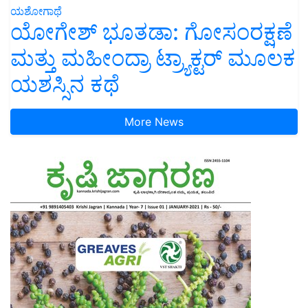
ಯಶೋಗಾಥೆ
ಯೋಗೇಶ್ ಭೂತಡಾ: ಗೋಸಂರಕ್ಷಣೆ
ಮತ್ತು ಮಹೀಂದ್ರಾ ಟ್ರ್ಯಾಕ್ಟರ್ ಮೂಲಕ
ಯಶಸ್ಸಿನ ಕಥೆ
More News