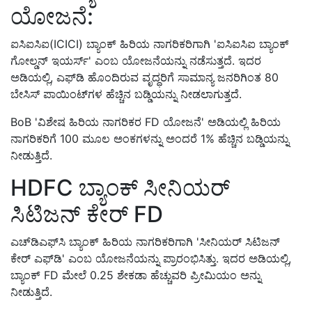
ಯೋಜನೆ:
ಐಸಿಐಸಿಐ(ICICI) ಬ್ಯಾಂಕ್ ಹಿರಿಯ ನಾಗರಿಕರಿಗಾಗಿ 'ಐಸಿಐಸಿಐ ಬ್ಯಾಂಕ್
ಗೋಲ್ಡನ್ ಇಯರ್ಸ್' ಎಂಬ ಯೋಜನೆಯನ್ನು ನಡೆಸುತ್ತದೆ. ಇದರ
ಅಡಿಯಲ್ಲಿ, ಎಫ್‌ಡಿ ಹೊಂದಿರುವ ವೃದ್ಧರಿಗೆ ಸಾಮಾನ್ಯ ಜನರಿಗಿಂತ 80
ಬೇಸಿಸ್ ಪಾಯಿಂಟ್‌ಗಳ ಹೆಚ್ಚಿನ ಬಡ್ಡಿಯನ್ನು ನೀಡಲಾಗುತ್ತದೆ.
BoB 'ವಿಶೇಷ ಹಿರಿಯ ನಾಗರಿಕರ FD ಯೋಜನೆ' ಅಡಿಯಲ್ಲಿ ಹಿರಿಯ
ನಾಗರಿಕರಿಗೆ 100 ಮೂಲ ಅಂಕಗಳನ್ನು ಅಂದರೆ 1% ಹೆಚ್ಚಿನ ಬಡ್ಡಿಯನ್ನು
ನೀಡುತ್ತಿದೆ.
HDFC ಬ್ಯಾಂಕ್ ಸೀನಿಯರ್
ಸಿಟಿಜನ್ ಕೇರ್ FD
ಎಚ್‌ಡಿಎಫ್‌ಸಿ ಬ್ಯಾಂಕ್ ಹಿರಿಯ ನಾಗರಿಕರಿಗಾಗಿ 'ಸೀನಿಯರ್ ಸಿಟಿಜನ್
ಕೇರ್ ಎಫ್‌ಡಿ' ಎಂಬ ಯೋಜನೆಯನ್ನು ಪ್ರಾರಂಭಿಸಿತ್ತು. ಇದರ ಅಡಿಯಲ್ಲಿ,
ಬ್ಯಾಂಕ್ FD ಮೇಲೆ 0.25 ಶೇಕಡಾ ಹೆಚ್ಚುವರಿ ಪ್ರೀಮಿಯಂ ಅನ್ನು
ನೀಡುತ್ತಿದೆ.