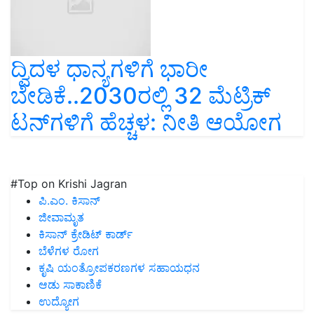
ದ್ವಿದಳ ಧಾನ್ಯಗಳಿಗೆ ಭಾರೀ
ಬೇಡಿಕೆ..2030ರಲ್ಲಿ 32 ಮೆಟ್ರಿಕ್‌
ಟನ್‌ಗಳಿಗೆ ಹೆಚ್ಚಳ: ನೀತಿ ಆಯೋಗ
#Top on Krishi Jagran
ಪಿ.ಎಂ. ಕಿಸಾನ್
ಜೀವಾಮೃತ
ಕಿಸಾನ್ ಕ್ರೇಡಿಟ್ ಕಾರ್ಡ್
ಬೆಳೆಗಳ ರೋಗ
ಕೃಷಿ ಯಂತ್ರೋಪಕರಣಗಳ ಸಹಾಯಧನ
ಆಡು ಸಾಕಾಣಿಕೆ
ಉದ್ಯೋಗ