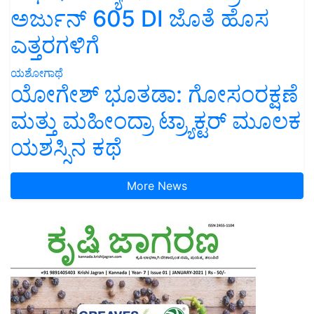
ಅರ್ಜುನ್ 605 DI ಜೊತೆ ಹೊಸ
ಎತ್ತರಗಳಿಗೆ
ಯಶೋಗಾಥೆ
ಯೋಗೇಶ್ ಭೂತಡಾ: ಗೋಸಂರಕ್ಷಣೆ
ಮತ್ತು ಮಹೀಂದ್ರಾ ಟ್ರ್ಯಾಕ್ಟರ್ ಮೂಲಕ
ಯಶಸ್ಸಿನ ಕಥೆ
More News