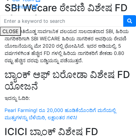
SBI Wecare ಠೇವಣಿ ವಿಶೇಷ FD
Contact
ಯೋಜನೆ
CLOSE
ದೇಶದ ಅತಿದೊಡ್ಡ ಸಾರ್ವಜನಿಕ ವಲಯದ ಸಾಲದಾತರಾದ SBI, ಹಿರಿಯ
ನಾಗರಿಕರಿಗಾಗಿ SBI WECARE ಹಿರಿಯ ನಾಗರಿಕರ ಅವಧಿಯ ಠೇವಣಿ
ಯೋಜನೆಯನ್ನು ಮೇ 2020 ರಲ್ಲಿ ಘೋಷಿಸಿದೆ. ಇದರ ಅಡಿಯಲ್ಲಿ, 5
ವರ್ಷಗಳಿಗಿಂತ ಹೆಚ್ಚಿನ FD ಗಳಲ್ಲಿ ಹಿರಿಯ ನಾಗರಿಕರಿಗೆ ಶೇಕಡಾ 0.80
ರಷ್ಟು ಹೆಚ್ಚಿನ ದರವು ಬಡ್ಡಿಯನ್ನು ಪಡೆಯುತ್ತದೆ.
ಬ್ಯಾಂಕ್ ಆಫ್ ಬರೋಡಾ ವಿಶೇಷ FD
ಯೋಜನೆ
ಇದನ್ನು ಓದಿರಿ:
Pearl Farming! ರೂ 20,000 ಹೂಡಿಕೆಯೊಂದಿಗೆ ಮನೆಯಲ್ಲಿ
ಮುತ್ತುಗಳನ್ನು ಬೆಳೆಯಿರಿ, ಲಕ್ಷಾಂತರ ಗಳಿಸಿ!
ICICI ಬ್ಯಾಂಕ್ ವಿಶೇಷ FD