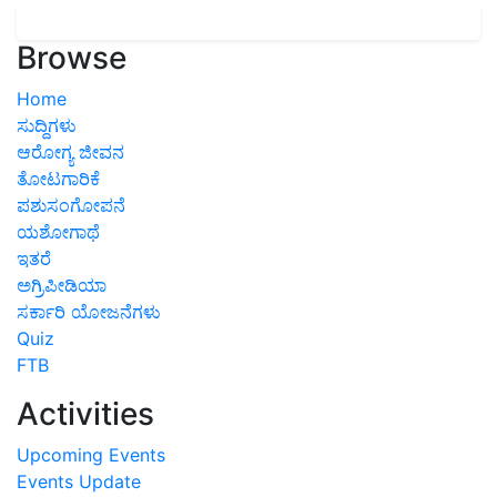
Browse
Home
ಸುದ್ದಿಗಳು
ಆರೋಗ್ಯ ಜೀವನ
ತೋಟಗಾರಿಕೆ
ಪಶುಸಂಗೋಪನೆ
ಯಶೋಗಾಥೆ
ಇತರೆ
ಅಗ್ರಿಪೀಡಿಯಾ
ಸರ್ಕಾರಿ ಯೋಜನೆಗಳು
Quiz
FTB
Activities
Upcoming Events
Events Update