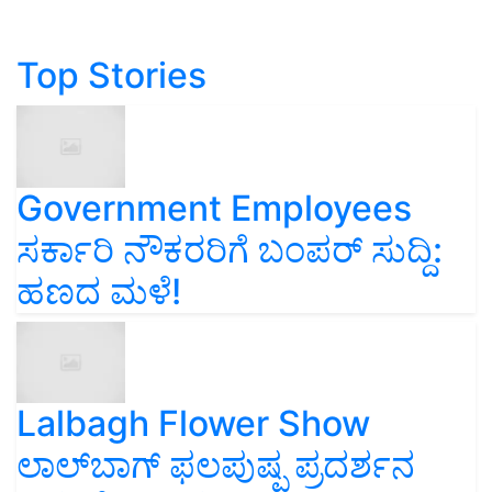
Top Stories
Government Employees
ಸರ್ಕಾರಿ ನೌಕರರಿಗೆ ಬಂಪರ್‌ ಸುದ್ದಿ:
ಹಣದ ಮಳೆ!
Lalbagh Flower Show
ಲಾಲ್‌ಬಾಗ್ ಫಲಪುಷ್ಪ ಪ್ರದರ್ಶನ