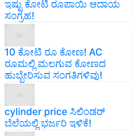
ಇಷ್ಟು ಕೋಟಿ ರೂಪಾಯಿ ಆದಾಯ
ಸಂಗ್ರಹ!
10 ಕೋಟಿ ರೂ ಕೋಣ! AC
ರೂಮಲ್ಲಿ ಮಲಗುವ ಕೋಣದ
ಹುಬ್ಬೇರಿಸುವ ಸಂಗತಿಗಳಿವು!
cylinder price ಸಿಲಿಂಡರ್‌
ಬೆಲೆಯಲ್ಲಿ ಭರ್ಜರಿ ಇಳಿಕೆ!