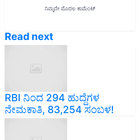
Read next
RBI ನಿಂದ 294 ಹುದ್ದೆಗಳ
ನೇಮಕಾತಿ, 83,254 ಸಂಬಳ!