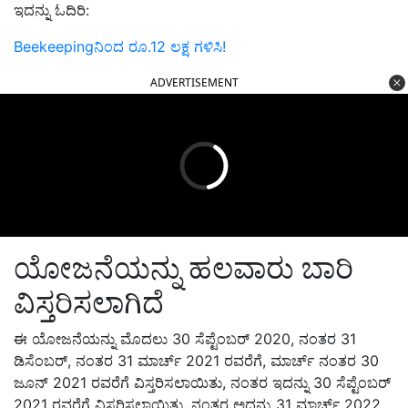
ಇದನ್ನು ಓದಿರಿ:
Beekeepingನಿಂದ ರೂ.12 ಲಕ್ಷ ಗಳಿಸಿ!
ADVERTISEMENT
ಯೋಜನೆಯನ್ನು ಹಲವಾರು ಬಾರಿ
ವಿಸ್ತರಿಸಲಾಗಿದೆ
ಈ ಯೋಜನೆಯನ್ನು ಮೊದಲು 30 ಸೆಪ್ಟೆಂಬರ್ 2020, ನಂತರ 31
ಡಿಸೆಂಬರ್, ನಂತರ 31 ಮಾರ್ಚ್ 2021 ರವರೆಗೆ, ಮಾರ್ಚ್ ನಂತರ 30
ಜೂನ್ 2021 ರವರೆಗೆ ವಿಸ್ತರಿಸಲಾಯಿತು, ನಂತರ ಇದನ್ನು 30 ಸೆಪ್ಟೆಂಬರ್
2021 ರವರೆಗೆ ವಿಸ್ತರಿಸಲಾಯಿತು. ನಂತರ ಅದನ್ನು 31 ಮಾರ್ಚ್ 2022