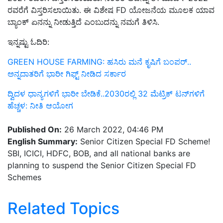
ರವರೆಗೆ ವಿಸ್ತರಿಸಲಾಯಿತು. ಈ ವಿಶೇಷ FD ಯೋಜನೆಯ ಮೂಲಕ ಯಾವ
ಬ್ಯಾಂಕ್ ಏನನ್ನು ನೀಡುತ್ತಿದೆ ಎಂಬುದನ್ನು ನಮಗೆ ತಿಳಿಸಿ.
ಇನ್ನಷ್ಟು ಓದಿರಿ:
GREEN HOUSE FARMING: ಹಸಿರು ಮನೆ ಕೃಷಿಗೆ ಬಂಪರ್..
ಅನ್ನದಾತರಿಗೆ ಭಾರೀ ಗಿಫ್ಟ್‌ ನೀಡಿದ ಸರ್ಕಾರ
ದ್ವಿದಳ ಧಾನ್ಯಗಳಿಗೆ ಭಾರೀ ಬೇಡಿಕೆ..2030ರಲ್ಲಿ 32 ಮೆಟ್ರಿಕ್‌ ಟನ್‌ಗಳಿಗೆ
ಹೆಚ್ಚಳ: ನೀತಿ ಆಯೋಗ
Published On:
26 March 2022, 04:46 PM
English Summary:
Senior Citizen Special FD Scheme!
SBI, ICICI, HDFC, BOB, and all national banks are
planning to suspend the Senior Citizen Special FD
Schemes
Related Topics