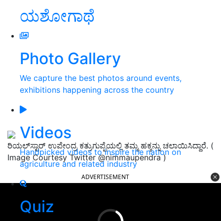
ಯಶೋಗಾಥೆ
Photo Gallery
We capture the best photos around events,
exhibitions happening across the country
Videos
ರಿಯಲ್‌ಸ್ಟಾರ್‌ ಉಪೇಂದ್ರ ಕತ್ರುಗುಪ್ಪೆಯಲ್ಲಿ ತಮ್ಮ ಹಕ್ಕನ್ನು ಚಲಾಯಿಸಿದ್ದಾರೆ. (
Handpicked videos to inspire the nation on
Image Courtesy Twitter @nimmaupendra )
agriculture and related industry
ADVERTISEMENT
Quiz