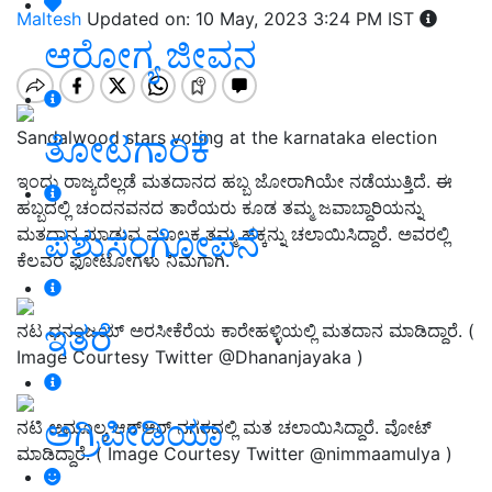
Maltesh
Updated on: 10 May, 2023 3:24 PM IST
ಆರೋಗ್ಯ ಜೀವನ
Sandalwood stars voting at the karnataka election
ತೋಟಗಾರಿಕೆ
ಇಂದು ರಾಜ್ಯದೆಲ್ಲಡೆ ಮತದಾನದ ಹಬ್ಬ ಜೋರಾಗಿಯೇ ನಡೆಯುತ್ತಿದೆ. ಈ
ಹಬ್ಬದಲ್ಲಿ ಚಂದನವನದ ತಾರೆಯರು ಕೂಡ ತಮ್ಮ ಜವಾಬ್ದಾರಿಯನ್ನು
ಪಶುಸಂಗೋಪನೆ
ಮತದಾನ ಮಾಡುವ ಮೂಲಕ ತಮ್ಮ ಹಕ್ಕನ್ನು ಚಲಾಯಿಸಿದ್ದಾರೆ. ಅವರಲ್ಲಿ
ಕೆಲವರ ಫೋಟೋಗಳು ನಿಮಗಾಗಿ.
ಇತರೆ
ನಟ ಧನಂಜಯ್‌ ಅರಸೀಕೆರೆಯ ಕಾರೇಹಳ್ಳಿಯಲ್ಲಿ ಮತದಾನ ಮಾಡಿದ್ದಾರೆ. (
Image Courtesy Twitter @Dhananjayaka )
ಅಗ್ರಿಪೀಡಿಯಾ
ನಟಿ ಅಮೂಲ್ಯ ಆರ್​ಆರ್​​ ನಗರದಲ್ಲಿ ಮತ ಚಲಾಯಿಸಿದ್ದಾರೆ. ವೋಟ್‌
ಮಾಡಿದ್ದಾರೆ. ( Image Courtesy Twitter @nimmaamulya )