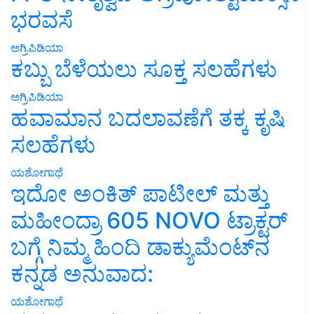
ಭರವಸೆ
ಅಗ್ರಿಪಿಡಿಯಾ
ಕಬ್ಬು ಬೆಳೆಯಲು ಸೂಕ್ತ ಸಲಹೆಗಳು
ಅಗ್ರಿಪಿಡಿಯಾ
ಹವಾಮಾನ ಬದಲಾವಣೆಗೆ ತಕ್ಕ ಕೃಷಿ
ಸಲಹೆಗಳು
ಯಶೋಗಾಥೆ
ಇದೋ ಅಂಕಿತ್ ಪಾಟೀಲ್ ಮತ್ತು
ಮಹೀಂದ್ರಾ 605 NOVO ಟ್ರಾಕ್ಟರ್
ಬಗ್ಗೆ ನಿಮ್ಮ ಹಿಂದಿ ಡಾಕ್ಯುಮೆಂಟ್‌ನ
ಕನ್ನಡ ಅನುವಾದ:
ಯಶೋಗಾಥೆ