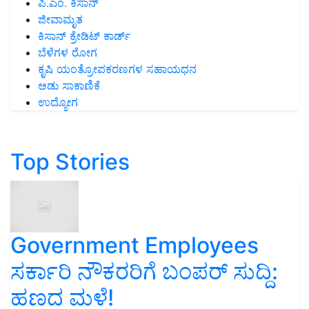
ಪಿ.ಎಂ. ಕಿಸಾನ್
ಜೀವಾಮೃತ
ಕಿಸಾನ್ ಕ್ರೇಡಿಟ್ ಕಾರ್ಡ್
ಬೆಳೆಗಳ ರೋಗ
ಕೃಷಿ ಯಂತ್ರೋಪಕರಣಗಳ ಸಹಾಯಧನ
ಆಡು ಸಾಕಾಣಿಕೆ
ಉದ್ಯೋಗ
Top Stories
Government Employees
ಸರ್ಕಾರಿ ನೌಕರರಿಗೆ ಬಂಪರ್‌ ಸುದ್ದಿ:
ಹಣದ ಮಳೆ!