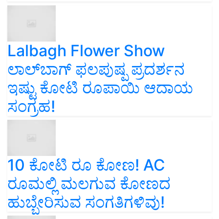
Lalbagh Flower Show
ಲಾಲ್‌ಬಾಗ್ ಫಲಪುಷ್ಪ ಪ್ರದರ್ಶನ
ಇಷ್ಟು ಕೋಟಿ ರೂಪಾಯಿ ಆದಾಯ
ಸಂಗ್ರಹ!
10 ಕೋಟಿ ರೂ ಕೋಣ! AC
ರೂಮಲ್ಲಿ ಮಲಗುವ ಕೋಣದ
ಹುಬ್ಬೇರಿಸುವ ಸಂಗತಿಗಳಿವು!