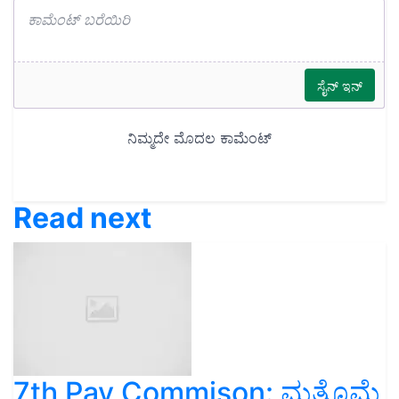
Read next
7th Pay Commison: ಮತ್ತೊಮ್ಮೆ