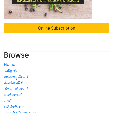
Online Subscription
Browse
Home
ಸುದ್ದಿಗಳು
ಆರೋಗ್ಯ ಜೀವನ
ತೋಟಗಾರಿಕೆ
ಪಶುಸಂಗೋಪನೆ
ಯಶೋಗಾಥೆ
ಇತರೆ
ಅಗ್ರಿಪೀಡಿಯಾ
ಸರ್ಕಾರಿ ಯೋಜನೆಗಳು