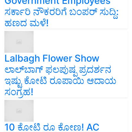
Government Employees
ಸರ್ಕಾರಿ ನೌಕರರಿಗೆ ಬಂಪರ್‌ ಸುದ್ದಿ:
ಹಣದ ಮಳೆ!
Lalbagh Flower Show
ಲಾಲ್‌ಬಾಗ್ ಫಲಪುಷ್ಪ ಪ್ರದರ್ಶನ
ಇಷ್ಟು ಕೋಟಿ ರೂಪಾಯಿ ಆದಾಯ
ಸಂಗ್ರಹ!
10 ಕೋಟಿ ರೂ ಕೋಣ! AC