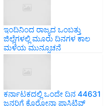
ಇಂದಿನಿಂದ ರಾಜ್ಯದ ಒಂಬತ್ತು
ಜಿಲ್ಲೆಗಳಲ್ಲಿ ಮೂರು ದಿನಗಳ ಕಾಲ
ಮಳೆಯ ಮುನ್ಸೂಚನೆ
ಕರ್ನಾಟಕದಲ್ಲಿ ಒಂದೇ ದಿನ 44631
ಜನರಿಗೆ ಕೊರೋನಾ ಪಾಸಿಟಿವ್