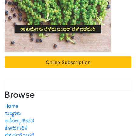
Online Subscription
Browse
Home
ಸುದ್ದಿಗಳು
ಆರೋಗ್ಯ ಜೀವನ
ತೋಟಗಾರಿಕೆ
ಪಶುಸಂಗೋಪನೆ