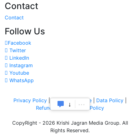
Contact
Contact
Follow Us
Facebook
Twitter
LinkedIn
Instagram
Youtube
WhatsApp
Privacy Policy
|
Terms of Service
|
Data Policy
|
Refund & Cancellation Policy
CopyRight - 2026 Krishi Jagran Media Group. All
Rights Reserved.