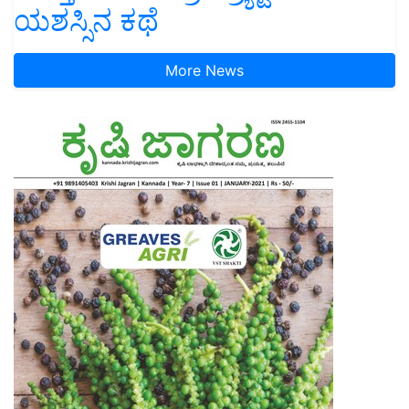
ಯಶಸ್ಸಿನ ಕಥೆ
More News