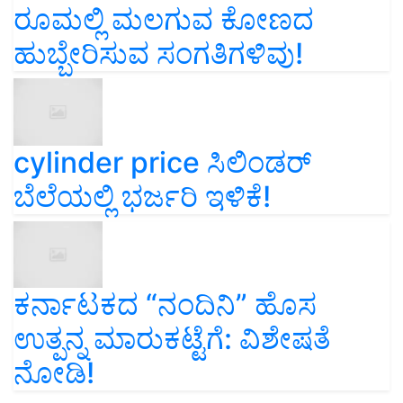
ರೂಮಲ್ಲಿ ಮಲಗುವ ಕೋಣದ
ಹುಬ್ಬೇರಿಸುವ ಸಂಗತಿಗಳಿವು!
cylinder price ಸಿಲಿಂಡರ್‌
ಬೆಲೆಯಲ್ಲಿ ಭರ್ಜರಿ ಇಳಿಕೆ!
ಕರ್ನಾಟಕದ “ನಂದಿನಿ” ಹೊಸ
ಉತ್ಪನ್ನ ಮಾರುಕಟ್ಟೆಗೆ: ವಿಶೇಷತೆ
ನೋಡಿ!