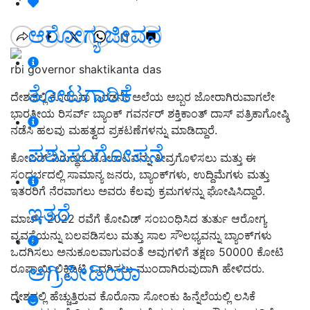
ಆರೋಗ್ಯ ಜೀವನ
rbi governor shaktikanta das
ತೋಟಗಾರಿಕೆ
ದೇಶದಲ್ಲಿ ಕೊರೊನಾ ಎರಡನೇ ಅಲೆಯ ಅಬ್ಬರ ಜೋರಾಗಿರುವಾಗಲೇ
ಭಾರತೀಯ ರಿಸರ್ವ್‌ ಬ್ಯಾಂಕ್‌ ಗವರ್ನರ್‌ ಶಕ್ತಿಕಾಂತ್ ದಾಸ್ ಪತ್ರಿಕಾಗೋಷ್ಠಿ
ನಡೆಸಿ ಹಲವು ಮಹತ್ವದ ಪ್ರಕಟಣೆಗಳನ್ನು ಮಾಡಿದ್ದಾರೆ.
ಪಶುಸಂಗೋಪನೆ
ಕೋವಿಡ್‌ ವಿರುದ್ಧದ ಹೋರಾಟವನ್ನು ತೀವ್ರಗೊಳಿಸಲು ಮತ್ತು ಈ
ಸಂದರ್ಭದಲ್ಲಿ ಸಾಮಾನ್ಯ ಜನರು, ಬ್ಯಾಂಕ್‌ಗಳು, ಉದ್ದಿಮೆಗಳು ಮತ್ತು
ಇತರರಿಗೆ ನೆರವಾಗಲು ಅವರು ಕೆಲವು ಕ್ರಮಗಳನ್ನು ಘೋಷಿಸಿದ್ದಾರೆ.
ಇತರೆ
ಮಾರ್ಚ್ 2022 ರವೆಗೆ ಕೋವಿಡ್ ಸಂಬಂಧಿಸಿದ ತುರ್ತು ಆರೋಗ್ಯ
ವ್ಯವಸ್ಥೆಯನ್ನು ಬಲಪಡಿಸಲು ಮತ್ತು ಸಾಲ ಸೌಲಭ್ಯವನ್ನು ಬ್ಯಾಂಕ್‌ಗಳು
ಒದಗಿಸಲು ಅನುಕೂಲವಾಗುವಂತೆ ಅವುಗಳಿಗೆ ತಕ್ಷಣ 50000 ಕೋಟಿ
ಅಗ್ರಿಪೀಡಿಯಾ
ರೂಪಾಯಿ ಲಿಕ್ವಿಡಿಟಿ ಒದಗಿಸಲು ಮುಂದಾಗಿರುವುದಾಗಿ ಹೇಳಿದರು.
ದೇಶದಲ್ಲಿ ಹೆಚ್ಚುತ್ತಿರುವ ಕೊರೊನಾ ಸೋಂಕು ಹಿನ್ನೆಲೆಯಲ್ಲಿ ಲಸಿಕೆ