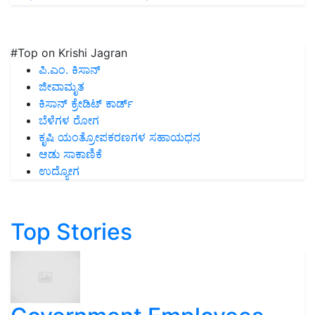
#Top on Krishi Jagran
ಪಿ.ಎಂ. ಕಿಸಾನ್
ಜೀವಾಮೃತ
ಕಿಸಾನ್ ಕ್ರೇಡಿಟ್ ಕಾರ್ಡ್
ಬೆಳೆಗಳ ರೋಗ
ಕೃಷಿ ಯಂತ್ರೋಪಕರಣಗಳ ಸಹಾಯಧನ
ಆಡು ಸಾಕಾಣಿಕೆ
ಉದ್ಯೋಗ
Top Stories