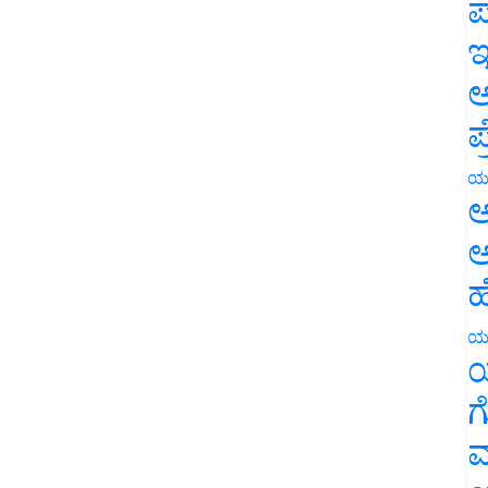
ಪ
ಇ
ಅ
ಪ
ಯ
ಅ
ಅ
ಹ
ಯ
ಯ
ಗ
ಮ