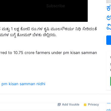
ಕ
Subscribe
ಉ
ಮತ್ತು 1 ಲಕ್ಷ ಕೋಟಿ ರೂ.ಗಳ ಕೃಷಿ ಮೂಲಸೌಕರ್ಯ ನಿಧಿ ಸೇರಿದಂತೆ
ವ
ರಮಗಳ ಬಗ್ಗೆ ತೋಮರ್ ಬೆಳಕು ಚೆಲ್ಲಿದರು.
erred to 10.75 crore farmers under pm kisan samman
a
pm kisan samman nidhi
L
ಯ