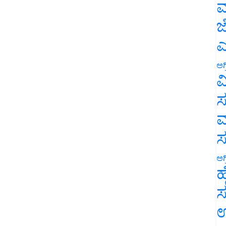
ಮ
ಜ
ಎ
ಅಗ
ವ
ಸ
ಮ
ಅಗ
ಹ
ಸ
ಉ