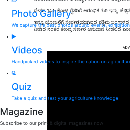
ದೇಶದ 14.5 ಕೋಟಿ ರೈತರಿಗೆ ಆರಂಭಿಕ ಗುರಿ ಇದ್ದು, ಹೆಚ್ಚಿ
Photo Gallery
ಇನ್ನೂ ಯೋಜನೆಗೆ ಸೇರ್ಪಡೆಯಾಗಿಲ್ಲದ ಪಶ್ಚಿಮ ಬಂಗಾಳದ ಬ
We capture the best photos around events, exhibitio
ನೀಡಿದ ನಂತರ ಕೇಂದ್ರ ಸರ್ಕಾರ ಅನುದಾನ ನೀಡಲಿದೆ ಎಂ
ADV
Videos
Handpicked videos to inspire the nation on agricultur
Quiz
Take a quiz and test your agriculture knowledge
Magazine
Subscribe to our print & digital magazines now