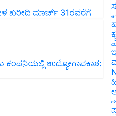
ಸ
ಜೋಳ ಖರೀದಿ ಮಾರ್ಚ್ 31ರವರೆಗೆ
ಅಗ
ಹ
ಕ
ಯ
ಇ
ರಬರಾಜು ಕಂಪನಿಯಲ್ಲಿ ಉದ್ಯೋಗಾವಕಾಶ:
ಮ
N
ಹ
ಅ
ಯ
ಪ