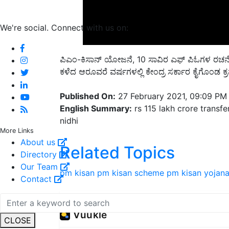
We're social. Connect with us on:
ಪಿಎಂ-ಕಿಸಾನ್ ಯೋಜನೆ, 10 ಸಾವಿರ ಎಫ್ ಪಿಓಗಳ ರಚನೆ 
ಕಳೆದ ಆರೂವರೆ ವರ್ಷಗಳಲ್ಲಿ ಕೇಂದ್ರ ಸರ್ಕಾರ ಕೈಗೊಂಡ ಕ್
Published On:
27 February 2021, 09:09 PM
English Summary:
rs 115 lakh crore transf
nidhi
More Links
Related Topics
About us
Directory
pm kisan
pm kisan scheme
pm kisan yojan
Our Team
Contact
Share your comments
CLOSE