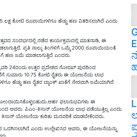
5 ಲಕ್ಷ ಕೋಟಿ ರೂಪಾಯಿಗಳಿಗೂ ಹೆಚ್ಚು ಹಣ ವಿತರಿಸಲಾಗಿದೆ ಎಂದು
G
ವದ ಸಂದರ್ಭದಲ್ಲಿ ನಡೆದ ಕಾರ್ಯಕ್ರಮದಲ್ಲಿ ಮಾತನಾಡಿ, ಈ
E
ಗುತ್ತಿದೆ. ಪ್ರತಿ ನಾಲ್ಕು ತಿಂಗಳಿಗೆ ಒಮ್ಮೆ 2000 ರೂಪಾಯಿಯಂತೆ
ನ
ೆ ಹಣ ಜಮೆ ಮಾಡಲಾಗುತ್ತಿದೆ ಎಂದರು.
ಹ
ರವರಿ 24ರಂದು ಉತ್ತರ ಪ್ರದೇಶದ ಗೋರಖ್ ಪುರದಿಂದ
ವರೆಗೆ ಸುಮಾರು 10.75 ಕೋಟಿ ರೈತರು ಈ ಯೋಜನೆಯ ಲಾಭ
ೂ.ಗಳಿಗೂ ಹೆಚ್ಚು ಹಣ ರೈತರ ಬ್ಯಾಂಕ್ ಖಾತೆಗೆ ನೇರವಾಗಿ ಜಮೆಯಾಗಿದೆ
L
ಂದಾಯಿಸಿಕೊಳ್ಳಬಹುದು.ಅರ್ಹ ಫಲಾನುಭವಿಗಳು ಈ
 ಎಂದ ಅವರು. ಪಿಎಂ-ಕಿಸಾನ್ ಯೋಜನೆಯ ಲಾಭ ಪಡೆಯುತ್ತಿಲ್ಲ ಎಂದು
ಲ
 ಪಿಎಂ ಕಿಸಾನ್ ಯೋಜನೆಯ ಕುರಿತು ಮನವರಿಕೆ ಮಾಡಬೇಕೆಂದರು.
ಪ
ದಾನ ಒದಗಿಸಲಾಗಿದೆ ಎಂದು ಉಲ್ಲೇಖಿಸಿದ ಅವರು, ಈ ಯೋಜನೆಯನ್ನು
ದರು.