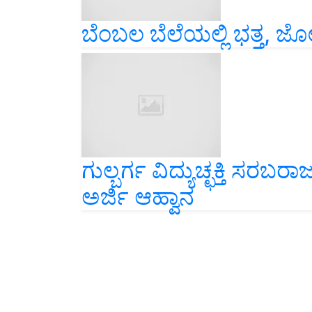
ಬೆಂಬಲ ಬೆಲೆಯಲ್ಲಿ ಭತ್ತ, 
ಗುಲ್ಬರ್ಗ ವಿದ್ಯುಚ್ಛಕ್ತಿ ಸ
ಅರ್ಜಿ ಆಹ್ವಾನ