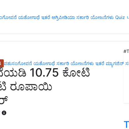
ಂಗೋಪನೆ
ಯಶೋಗಾಥೆ
ಇತರೆ
ಅಗ್ರಿಪೀಡಿಯಾ
ಸರ್ಕಾರಿ ಯೋಜನೆಗಳು
Quiz
ப
#T
4
ಪಶುಸಂಗೋಪನೆ
ಯಶೋಗಾಥೆ
ಸರ್ಕಾರಿ ಯೋಜನೆಗಳು
ಇತರೆ
ಮ್ಯಾಗಜಿನ್‌ ಸಬ್‌
ನೆಯಡಿ 10.75 ಕೋಟಿ
ಕೋಟಿ ರೂಪಾಯಿ
ರ್
T
T