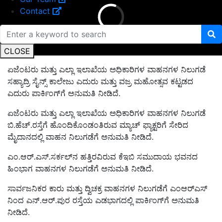
Contact
CLOSE
ಏಜೆಂಟರು ಮತ್ತು ಎಲ್ಲಾ ಇಲಾಖೆಯ ಅಧಿಕಾರಿಗಳ ವಾಹನಗಳ ನಿಲುಗಡೆ
ಸಹ್ಯಾದ್ರಿ ಸೈನ್ಸ್ ಕಾಲೇಜು ಎದುರು ಮತ್ತು ವಜ್ರ ಮಹೋತ್ಸವ ಕಟ್ಟಡದ
ಎದುರು ಪಾರ್ಕಿಂಗ್‍ಗೆ ಅನುಮತಿ ನೀಡಿದೆ.
ಏಜೆಂಟರು ಮತ್ತು ಎಲ್ಲಾ ಇಲಾಖೆಯ ಅಧಿಕಾರಿಗಳ ವಾಹನಗಳ ನಿಲುಗಡೆ
ಬಿ.ಹೆಚ್.ರಸ್ತೆಗೆ ಹೊಂದಿಕೊಂಡಂತಿರುವ ಮ್ಯಾಚ್ ಫ್ಯಾಕ್ಟರಿಗೆ ಸೇರಿದ
ಮೈದಾನದಲ್ಲಿ ವಾಹನ ನಿಲುಗಡೆಗೆ ಅನುಮತಿ ನೀಡಿದೆ.
ಎಂ.ಆರ್.ಎಸ್.ಸರ್ಕಲ್‍ನ ಹತ್ತಿರವಿರುವ ಕೆಇಬಿ ಸಮುದಾಯ ಭವನದ
ಹಿಂಭಾಗ ವಾಹನಗಳ ನಿಲುಗಡೆಗೆ ಅನುಮತಿ ನೀಡಿದೆ.
ಸಾರ್ವಜನಿಕರ ಕಾರು ಮತ್ತು ದ್ವಿಚಕ್ರ ವಾಹನಗಳ ನಿಲುಗಡೆಗೆ ಎಂಆರ್‍ಎಸ್
ನಿಂದ ಎನ್.ಆರ್.ಪುರ ರಸ್ತೆಯ ಎಡಭಾಗದಲ್ಲಿ ಪಾರ್ಕಿಂಗ್‍ಗೆ ಅನುಮತಿ
ನೀಡಿದೆ.