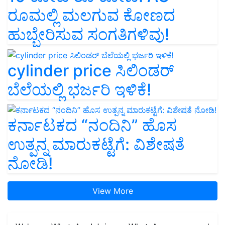
ರೂಮಲ್ಲಿ ಮಲಗುವ ಕೋಣದ
ಹುಬ್ಬೇರಿಸುವ ಸಂಗತಿಗಳಿವು!
cylinder price ಸಿಲಿಂಡರ್‌
ಬೆಲೆಯಲ್ಲಿ ಭರ್ಜರಿ ಇಳಿಕೆ!
ಕರ್ನಾಟಕದ “ನಂದಿನಿ” ಹೊಸ
ಉತ್ಪನ್ನ ಮಾರುಕಟ್ಟೆಗೆ: ವಿಶೇಷತೆ
ನೋಡಿ!
View More