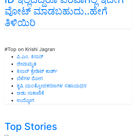
ವೋಟ್‌ ಮಾಡಬಹುದು..ಹೇಗೆ
ತಿಳಿಯಿರಿ
#Top on Krishi Jagran
ಪಿ.ಎಂ. ಕಿಸಾನ್
ಜೀವಾಮೃತ
ಕಿಸಾನ್ ಕ್ರೇಡಿಟ್ ಕಾರ್ಡ್
ಬೆಳೆಗಳ ರೋಗ
ಕೃಷಿ ಯಂತ್ರೋಪಕರಣಗಳ ಸಹಾಯಧನ
ಆಡು ಸಾಕಾಣಿಕೆ
ಉದ್ಯೋಗ
Top Stories