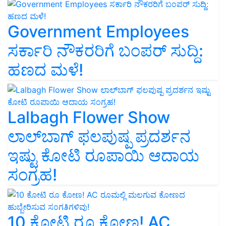
Government Employees
ಸರ್ಕಾರಿ ನೌಕರರಿಗೆ ಬಂಪರ್‌ ಸುದ್ದಿ:
ಹಣದ ಮಳೆ!
Lalbagh Flower Show
ಲಾಲ್‌ಬಾಗ್ ಫಲಪುಷ್ಪ ಪ್ರದರ್ಶನ
ಇಷ್ಟು ಕೋಟಿ ರೂಪಾಯಿ ಆದಾಯ
ಸಂಗ್ರಹ!
10 ಕೋಟಿ ರೂ ಕೋಣ! AC