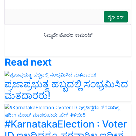
Read next
ಪ್ರಜಾಪ್ರಭುತ್ವ ಹಬ್ಬದಲ್ಲಿ ಸಂಭ್ರಮಿಸಿದ
ಮತದಾರರು!
#KarnatakaElection : Voter
ID ಇಲ್ಲದಿದ್ದರೂ ಪರವಾಗಿಲ್ಲ ಇದೀಗ