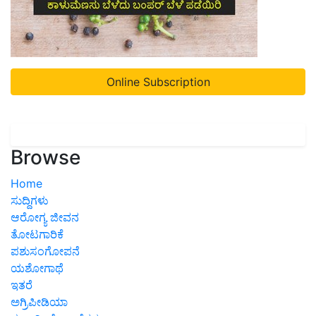
Online Subscription
Browse
Home
ಸುದ್ದಿಗಳು
ಆರೋಗ್ಯ ಜೀವನ
ತೋಟಗಾರಿಕೆ
ಪಶುಸಂಗೋಪನೆ
ಯಶೋಗಾಥೆ
ಇತರೆ
ಅಗ್ರಿಪೀಡಿಯಾ