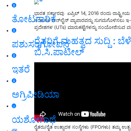
ಭಾರತ ಸರ್ಕಾರವು ಏಪ್ರಿಲ್ 14, 2016 ರಂದು ರಾಷ್ಟ್ರೀಯ ಕ
ತೋಟಗಾರಿಕೆ
ಸರಕುಗಳ ಆನ್‌ಲೈನ್ ವ್ಯಾಪಾರವನ್ನು ಸುಗಮಗೊಳಿಸಲು ಇ-ನ
ಪ್ರದೇಶಗಳ (UTs) ಮಾರುಕಟ್ಟೆಗಳನ್ನು ಸಂಯೋಜಿಸುವ ವರ
ರೈತರಿಗೆ ಮಹತ್ವದ ಸುದ್ದಿ : ಬ
ಪಶುಸಂಗೋಪನೆ
ಬಿ.ಸಿ.ಪಾಟೀಲ್‌
ಇತರೆ
ಅಗ್ರಿಪೀಡಿಯಾ
ಯಶೋಗಾಥೆ
ರೈತರು/ರೈತ ಉತ್ಪಾದಕ ಸಂಸ್ಥೆಗಳು (FPOಗಳು) ತಮ್ಮ ಉತ್