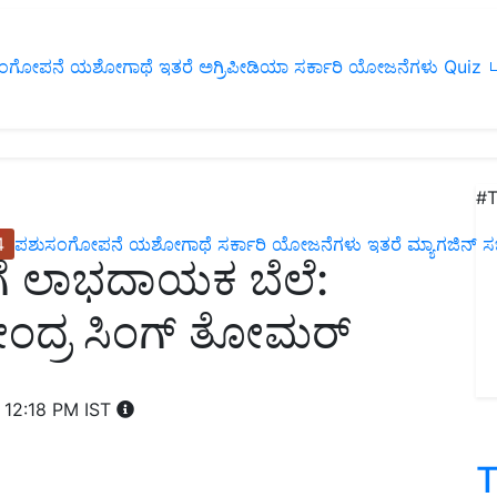
ಂಗೋಪನೆ
ಯಶೋಗಾಥೆ
ಇತರೆ
ಅಗ್ರಿಪೀಡಿಯಾ
ಸರ್ಕಾರಿ ಯೋಜನೆಗಳು
Quiz
ப
#T
4
ಪಶುಸಂಗೋಪನೆ
ಯಶೋಗಾಥೆ
ಸರ್ಕಾರಿ ಯೋಜನೆಗಳು
ಇತರೆ
ಮ್ಯಾಗಜಿನ್‌ ಸಬ್‌
ಿಗೆ ಲಾಭದಾಯಕ ಬೆಲೆ:
ರೇಂದ್ರ ಸಿಂಗ್ ತೋಮರ್
 12:18 PM IST
T