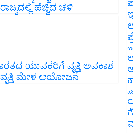
ಪ
ಯದಲ್ಲಿ ಹೆಚ್ಚಿದ ಚಳಿ
ಇ
ಅ
ಪ
ಯ
ಅ
ಭಾರತದ ಯುವಕರಿಗೆ ವೃತ್ತಿ ಅವಕಾಶ
ಅ
ಿಷ್ಯವೃತ್ತಿ ಮೇಳ ಆಯೋಜನೆ
ಹ
ಯ
ಯ
ಗ
ಮ