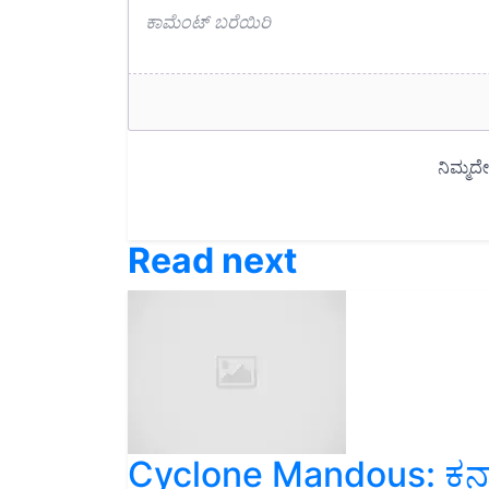
Read next
Cyclone Mandous: ಕರ್ನಾ