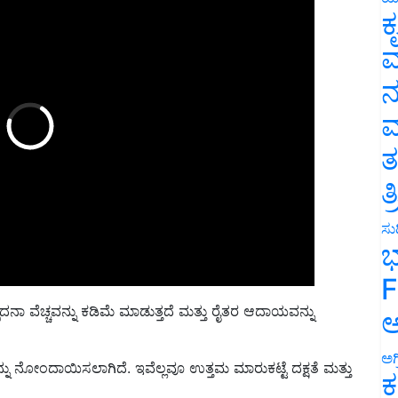
ಕ
ವ
ನ
ಮ
ತ
ತ
ಸುದ
ಭ
F
ಾದನಾ ವೆಚ್ಚವನ್ನು ಕಡಿಮೆ ಮಾಡುತ್ತದೆ ಮತ್ತು ರೈತರ ಆದಾಯವನ್ನು
ಅ
ಅಗ
ು ನೋಂದಾಯಿಸಲಾಗಿದೆ. ಇವೆಲ್ಲವೂ ಉತ್ತಮ ಮಾರುಕಟ್ಟೆ ದಕ್ಷತೆ ಮತ್ತು
ಕ