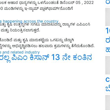
ರ
ೂಲಕ ಆಹಾರ ಧಾನ್ಯಗಳನ್ನು ಒಳಗೊಂಡಂತೆ ಡಿಸೆಂಬರ್ 05 , 2022
 ಮಂಡಿಗಳನ್ನು ಇ-ನ್ಯಾಮ್ ಪ್ಲಾಟ್‌ಫಾರ್ಮ್‌ನೊಂದಿಗೆ
ns happening across the country
 ಮತ್ತು ಕೃಷಿ ಉತ್ಪನ್ನಗಳ ಸಗಟು ಮಾರಾಟವನ್ನು ರಾಜ್ಯಗಳ ಎಪಿಎಂಸಿ
1
ತ್ತು ನಿಯಂತ್ರಿಸಲಾಗುತ್ತದೆ.
ರ
ಂಡಿದೆ ಮತ್ತು ಕೃಷಿ ಮಾರುಕಟ್ಟೆಯ ಒಗಟನ್ನು ಚೆನ್ನಾಗಿ
ಗಳನ್ನು ಅಭಿವೃದ್ಧಿಪಡಿಸಲು ಹಲವಾರು ಕ್ರಮಗಳನ್ನು ತೆಗೆದುಕೊಂಡಿದೆ.
ಹ
e and related industry
 ಬರಲ್ಲ ಪಿಎಂ ಕಿಸಾನ್‌ 13 ನೇ ಕಂತಿನ
c
ಬ