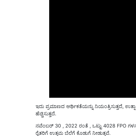
ಇದು ಪ್ರಮಾಣದ ಆರ್ಥಿಕತೆಯನ್ನು ನಿಯಂತ್ರಿಸುತ್ತದೆ, ಉತ್ಪ
ಹೆಚ್ಚಿಸುತ್ತದೆ.
ನವೆಂಬರ್ 30 , 2022 ರಂತೆ , ಒಟ್ಟು 4028 FPO ಗಳನ್ನ
ರೈತರಿಗೆ ಉತ್ತಮ ಬೆಲೆಗೆ ಕೊಡುಗೆ ನೀಡುತ್ತವೆ.