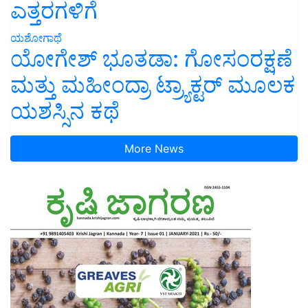
ಎತ್ತರಗಳಿಗೆ
ಯಶೋಗಾಥೆ
ಯೋಗೇಶ್ ಭೂತಡಾ: ಗೋಸಂರಕ್ಷಣೆ
ಮತ್ತು ಮಹೀಂದ್ರಾ ಟ್ರ್ಯಾಕ್ಟರ್ ಮೂಲಕ
ಯಶಸ್ಸಿನ ಕಥೆ
More News