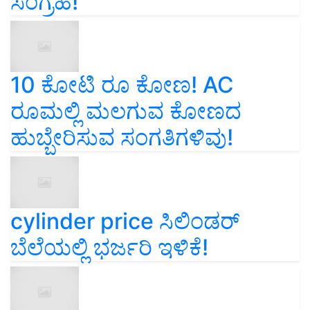
ಸಂಗ್ರಹ!
10 ಕೋಟಿ ರೂ ಕೋಣ! AC
ರೂಮಲ್ಲಿ ಮಲಗುವ ಕೋಣದ
ಹುಬ್ಬೇರಿಸುವ ಸಂಗತಿಗಳಿವು!
cylinder price ಸಿಲಿಂಡರ್‌
ಬೆಲೆಯಲ್ಲಿ ಭರ್ಜರಿ ಇಳಿಕೆ!