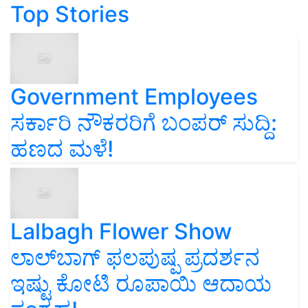
Top Stories
Government Employees
ಸರ್ಕಾರಿ ನೌಕರರಿಗೆ ಬಂಪರ್‌ ಸುದ್ದಿ:
ಹಣದ ಮಳೆ!
Lalbagh Flower Show
ಲಾಲ್‌ಬಾಗ್ ಫಲಪುಷ್ಪ ಪ್ರದರ್ಶನ
ಇಷ್ಟು ಕೋಟಿ ರೂಪಾಯಿ ಆದಾಯ