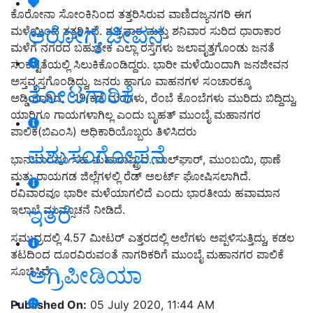
ಕೊರೋನಾ ಸೋಂಕಿನಿಂದ ತತ್ತರಿಸಿರುವ ವಾಣಿದಜ್ಯನಗರಿ ಈಗ
ಆರೋಗ್ಯ ಜೀವನ
ಮಳೆಯಿಂದ ತತ್ತರಿಸಿದೆ. ಶುಕ್ರವಾರ ಮತ್ತು ಶನಿವಾರ ಸುರಿದ ಧಾರಾಕಾರ
ಮಳೆಗೆ ನಗರದ ಬಹುತೇಕ ಎಲ್ಲಾ ರಸ್ತೆಗಳು ಜಲಾವೃತ್ತಗೊಂಡು ಜನತೆ
ಸಂಕಷ್ಟತೆಯಲ್ಲಿ ಸಿಲುಕಿಕೊಂಡಿದ್ದರು. ಭಾರೀ ಮಳೆಯಿಂ­ದಾಗಿ ಜನಜೀವನ
ಅಸ್ತವ್ಯಸ್ತಗೊಂಡಿದ್ದು, ಜನರು ಹಾಗೂ ವಾಹನಗಳ ಸಂಚಾರಕ್ಕೂ
ತೋಟಗಾರಿಕೆ
ಅಡ್ಡಿಯಾಗಿದೆ. . 19 ಕಡೆ ಮರಗಳು, ರೆಂಬೆ ಕೊಂಬೆಗಳು ಮುರಿದು ಬಿದ್ದಿದ್ದು,
ಯಾರಿಗೂ ಗಾಯಗಳಾಗಿಲ್ಲ ಎಂದು ಬೃಹತ್‌ ಮುಂಬೈ ಮಹಾನಗರ
ಪಾಲಿಕೆ(ಬಿಎಂಸಿ) ಅಧಿಕಾರಿಯೊಬ್ಬರು ತಿಳಿಸಿದರು
ಪಶುಸಂಗೋಪನೆ
ಭಾನುವಾರವೂ ಸಹ ಮಹಾರಾಷ್ಟ್ರದ. ಪಾಲ್‌ಘಾರ್‌, ಮುಂಬಯಿ, ಥಾಣೆ
ಮತ್ತು ರಾಯಗಡ ಜಿಲ್ಲೆಗಳಲ್ಲಿ ರೆಡ್‌ ಅಲರ್ಟ್‌ ಘೋಷಿಸಲಾಗಿದೆ.
ರವಿವಾರವೂ ಭಾರೀ ಮಳೆಯಾಗಲಿದೆ ಎಂದು ಭಾರತೀಯ ಹವಾಮಾನ
ಇತರೆ
ಇಲಾಖೆ ಮುನ್ಸೂಚನೆ ನೀಡಿದೆ.
ಸಮುದ್ರದಲ್ಲಿ 4.57 ಮೀಟರ್‌ ಎತ್ತರದಲ್ಲಿ ಅಲೆಗಳು ಅಪ್ಪಳಿಸುತ್ತಿದ್ದು, ಕಡಲ
ತಟದಿಂದ ದೂರವಿರುವಂತೆ ನಾಗರಿಕರಿಗೆ ಮುಂಬೈ ಮಹಾನಗರ ಪಾಲಿಕೆ
ಅಗ್ರಿಪೀಡಿಯಾ
ಸೂಚಿಸಿದೆ.
Published On:
05 July 2020, 11:44 AM