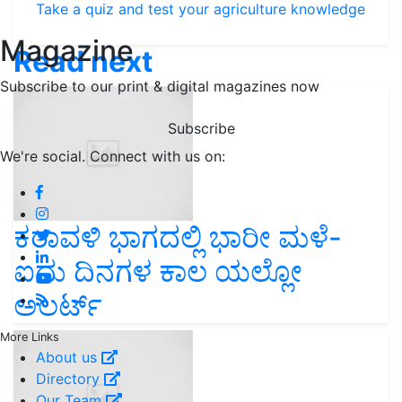
Take a quiz and test your agriculture knowledge
Magazine
Read next
Subscribe to our print & digital magazines now
Subscribe
We're social. Connect with us on:
ಕರಾವಳಿ ಭಾಗದಲ್ಲಿ ಭಾರೀ ಮಳೆ-
ಐದು ದಿನಗಳ ಕಾಲ ಯಲ್ಲೋ
ಅಲರ್ಟ್
More Links
About us
Directory
Our Team