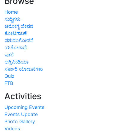
Browse
Home
ಸುದ್ದಿಗಳು
ಆರೋಗ್ಯ ಜೀವನ
ತೋಟಗಾರಿಕೆ
ಪಶುಸಂಗೋಪನೆ
ಯಶೋಗಾಥೆ
ಇತರೆ
ಅಗ್ರಿಪೀಡಿಯಾ
ಸರ್ಕಾರಿ ಯೋಜನೆಗಳು
Quiz
FTB
Activities
Upcoming Events
Events Update
Photo Gallery
Videos