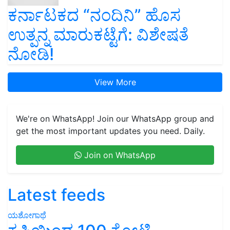
ಕರ್ನಾಟಕದ “ನಂದಿನಿ” ಹೊಸ
ಉತ್ಪನ್ನ ಮಾರುಕಟ್ಟೆಗೆ: ವಿಶೇಷತೆ
ನೋಡಿ!
View More
We're on WhatsApp! Join our WhatsApp group and
get the most important updates you need. Daily.
Join on WhatsApp
Latest feeds
ಯಶೋಗಾಥೆ