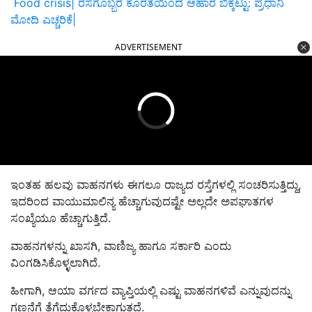
Food crisis| ರಸಗೊಬ್ಬರ ಕೊರತೆಯಿಂದ ಆಹಾರ ಬಿಕ್ಕಟ್ಟು: ಪ್ರಧಾನಿ
ಮೋದಿ ಎಚ್ಚರಿಕೆ|
ADVERTISEMENT
ಇಂತಹ ಹಲವು ವಾಹನಗಳು ಈಗಲೂ ರಾಜ್ಯದ ರಸ್ತೆಗಳಲ್ಲಿ ಸಂಚರಿಸುತ್ತಿದ್ದು,
ಇದರಿಂದ ವಾಯುಮಾಲಿನ್ಯ ಹೆಚ್ಚಾಗುವುದಷ್ಟೇ ಅಲ್ಲದೇ ಅಪಘಾತಗಳ
ಸಂಖ್ಯೆಯೂ ಹೆಚ್ಚಾಗುತ್ತಿದೆ.
ವಾಹನಗಳನ್ನು ಖಾಸಗಿ, ವಾಣಿಜ್ಯ ಹಾಗೂ ಸರ್ಕಾರಿ ಎಂದು
ವಿಂಗಡಿಸಿಕೊಳ್ಳಲಾಗಿದೆ.
ಹೀಗಾಗಿ, ಆಯಾ ವರ್ಗದ ವ್ಯಾಪ್ತಿಯಲ್ಲಿ ಎಷ್ಟು ವಾಹನಗಳಿವೆ ಎನ್ನುವುದನ್ನು
ಗಣನೆಗೆ ತೆಗೆದುಕೊಳ್ಳಬೇಕಾಗುತ್ತದೆ.