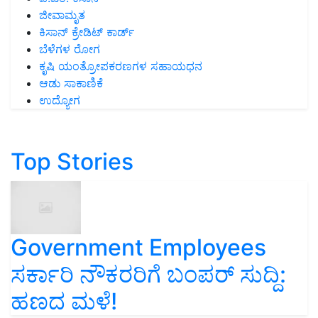
ಜೀವಾಮೃತ
ಕಿಸಾನ್ ಕ್ರೇಡಿಟ್ ಕಾರ್ಡ್
ಬೆಳೆಗಳ ರೋಗ
ಕೃಷಿ ಯಂತ್ರೋಪಕರಣಗಳ ಸಹಾಯಧನ
ಆಡು ಸಾಕಾಣಿಕೆ
ಉದ್ಯೋಗ
Top Stories
Government Employees
ಸರ್ಕಾರಿ ನೌಕರರಿಗೆ ಬಂಪರ್‌ ಸುದ್ದಿ:
ಹಣದ ಮಳೆ!