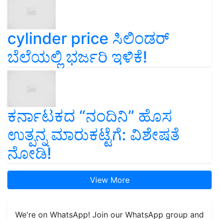
cylinder price ಸಿಲಿಂಡರ್‌
ಬೆಲೆಯಲ್ಲಿ ಭರ್ಜರಿ ಇಳಿಕೆ!
ಕರ್ನಾಟಕದ “ನಂದಿನಿ” ಹೊಸ
ಉತ್ಪನ್ನ ಮಾರುಕಟ್ಟೆಗೆ: ವಿಶೇಷತೆ
ನೋಡಿ!
View More
We're on WhatsApp! Join our WhatsApp group and