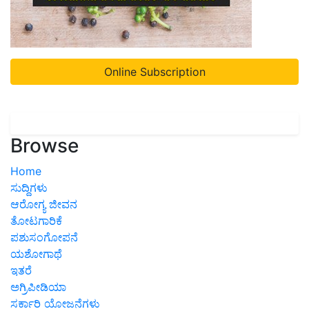
Online Subscription
Browse
Home
ಸುದ್ದಿಗಳು
ಆರೋಗ್ಯ ಜೀವನ
ತೋಟಗಾರಿಕೆ
ಪಶುಸಂಗೋಪನೆ
ಯಶೋಗಾಥೆ
ಇತರೆ
ಅಗ್ರಿಪೀಡಿಯಾ
ಸರ್ಕಾರಿ ಯೋಜನೆಗಳು