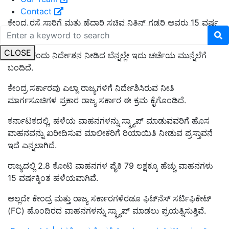
Contact
ಕೇಂದ್ರ ರಸ್ತೆ ಸಾರಿಗೆ ಮತ್ತು ಹೆದ್ದಾರಿ ಸಚಿವ ನಿತಿನ್ ಗಡ್ಕರಿ ಅವರು 15 ವರ್ಷ
ಪೂರೈಸಿದ ಎಲ್ಲಾ ಸರ್ಕಾರಿ ವಾಹನಗಳನ್ನು ರದ್ದಿಗೆ
CLOSE
ಹಾಕಬೇಕೆಂದು ನಿರ್ದೇಶನ ನೀಡಿದ ಬೆನ್ನಲ್ಲೇ ಇದು ಚರ್ಚೆಯ ಮುನ್ನೆಲೆಗೆ
ಬಂದಿದೆ.
ಕೇಂದ್ರ ಸರ್ಕಾರವು ಎಲ್ಲಾ ರಾಜ್ಯಗಳಿಗೆ ನಿರ್ದೇಶಿಸಿರುವ ನೀತಿ
ಮಾರ್ಗಸೂಚಿಗಳ ಪ್ರಕಾರ ರಾಜ್ಯ ಸರ್ಕಾರ ಈ ಕ್ರಮ ಕೈಗೊಂಡಿದೆ.
ಕರ್ನಾಟಕದಲ್ಲಿ, ಹಳೆಯ ವಾಹನಗಳನ್ನು ಸ್ಕ್ರ್ಯಾಪ್ ಮಾಡುವವರಿಗೆ ಹೊಸ
ವಾಹನವನ್ನು ಖರೀದಿಸುವ ಮಾಲೀಕರಿಗೆ ರಿಯಾಯಿತಿ ನೀಡುವ ಪ್ರಸ್ತಾವನೆ
ಇದೆ ಎನ್ನಲಾಗಿದೆ.
ರಾಜ್ಯದಲ್ಲಿ 2.8 ಕೋಟಿ ವಾಹನಗಳ ಪೈಕಿ 79 ಲಕ್ಷಕ್ಕೂ ಹೆಚ್ಚು ವಾಹನಗಳು
15 ವರ್ಷಕ್ಕಿಂತ ಹಳೆಯವಾಗಿವೆ.
ಅಲ್ಲದೇ ಕೇಂದ್ರ ಮತ್ತು ರಾಜ್ಯ ಸರ್ಕಾರಗಳೆರಡೂ ಫಿಟ್‌ನೆಸ್ ಸರ್ಟಿಫಿಕೇಟ್
(FC) ಹೊಂದಿರದ ವಾಹನಗಳನ್ನು ಸ್ಕ್ರ್ಯಾಪ್ ಮಾಡಲು ಪ್ರಯತ್ನಿಸುತ್ತಿವೆ.