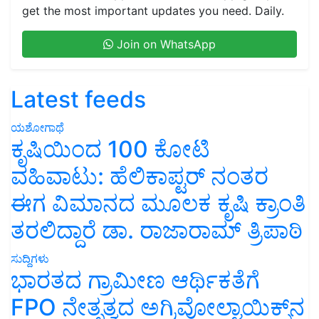
get the most important updates you need. Daily.
Join on WhatsApp
Latest feeds
ಯಶೋಗಾಥೆ
ಕೃಷಿಯಿಂದ 100 ಕೋಟಿ
ವಹಿವಾಟು: ಹೆಲಿಕಾಪ್ಟರ್ ನಂತರ
ಈಗ ವಿಮಾನದ ಮೂಲಕ ಕೃಷಿ ಕ್ರಾಂತಿ
ತರಲಿದ್ದಾರೆ ಡಾ. ರಾಜಾರಾಮ್ ತ್ರಿಪಾಠಿ
ಸುದ್ದಿಗಳು
ಭಾರತದ ಗ್ರಾಮೀಣ ಆರ್ಥಿಕತೆಗೆ
FPO ನೇತೃತ್ವದ ಅಗ್ರಿವೋಲ್ಟಾಯಿಕ್ಸ್‌ನ