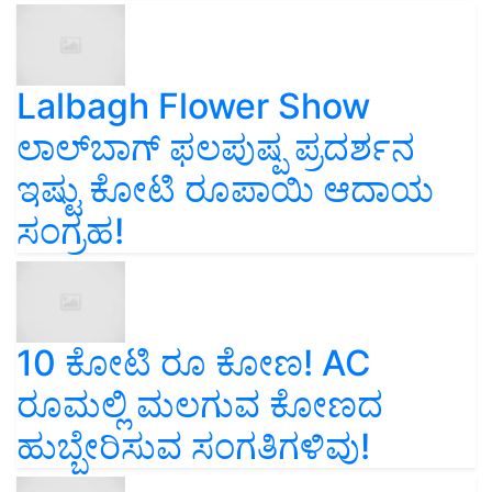
Lalbagh Flower Show
ಲಾಲ್‌ಬಾಗ್ ಫಲಪುಷ್ಪ ಪ್ರದರ್ಶನ
ಇಷ್ಟು ಕೋಟಿ ರೂಪಾಯಿ ಆದಾಯ
ಸಂಗ್ರಹ!
10 ಕೋಟಿ ರೂ ಕೋಣ! AC
ರೂಮಲ್ಲಿ ಮಲಗುವ ಕೋಣದ
ಹುಬ್ಬೇರಿಸುವ ಸಂಗತಿಗಳಿವು!