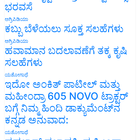
ಭರವಸೆ
ಅಗ್ರಿಪಿಡಿಯಾ
ಕಬ್ಬು ಬೆಳೆಯಲು ಸೂಕ್ತ ಸಲಹೆಗಳು
ಅಗ್ರಿಪಿಡಿಯಾ
ಹವಾಮಾನ ಬದಲಾವಣೆಗೆ ತಕ್ಕ ಕೃಷಿ
ಸಲಹೆಗಳು
ಯಶೋಗಾಥೆ
ಇದೋ ಅಂಕಿತ್ ಪಾಟೀಲ್ ಮತ್ತು
ಮಹೀಂದ್ರಾ 605 NOVO ಟ್ರಾಕ್ಟರ್
ಬಗ್ಗೆ ನಿಮ್ಮ ಹಿಂದಿ ಡಾಕ್ಯುಮೆಂಟ್‌ನ
ಕನ್ನಡ ಅನುವಾದ:
ಯಶೋಗಾಥೆ