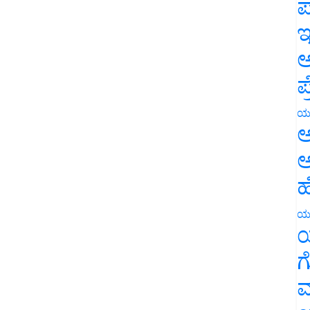
ಪ
ಇ
ಅ
ಪ
ಯ
ಅ
ಅ
ಹ
ಯ
ಯ
ಗ
ಮ