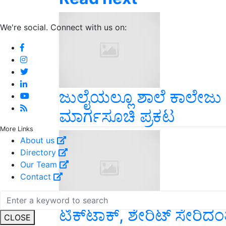
We're social. Connect with us on:
ಜುಲೈಯಲ್ಲೂ ಶಾಲೆ ಕಾಲೇಜು ಬ
ಮಾರ್ಗಸೂಚಿ ಪ್ರಕಟ
More Links
About us
Directory
Our Team
Contact
ಟಿಕ್‌ಟಾಕ್, ಶೇರಿಟ್ ಸೇರಿದಂ
CLOSE