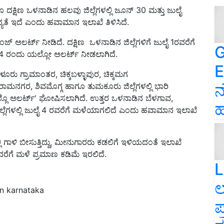
ೂ ದಕ್ಷಿಣ ಒಳನಾಡಿನ ಹಲವು ಜಿಲ್ಲೆಗಳಲ್ಲಿ ಜೂನ್‌ 30 ಮತ್ತು ಜುಲೈ
ಯತೆ ಇದೆ ಎಂದು ಹವಾಮಾನ ಇಲಾಖೆ ತಿಳಿಸಿದೆ.
ಅಲರ್ಟ್ ನೀಡಿದೆ. ದಕ್ಷಿಣ ಒಳನಾಡಿನ ಜಿಲ್ಲೆಗಳಿಗೆ ಜುಲೈ 1ರವರೆಗೆ
G
ತು 4 ರಂದು ಯಲ್ಲೋ ಅಲರ್ಟ್ ನೀಡಲಾಗಿದೆ.
E
ಳೂರು ಗ್ರಾಮಾಂತರ, ಚಿಕ್ಕಬಳ್ಳಾಪುರ, ಚಿಕ್ಕಮಗ
ನ
ಮನಗರ, ಶಿವಮೊಗ್ಗ ಹಾಗೂ ತುಮಕೂರು ಜಿಲ್ಲೆಗಳಲ್ಲಿ ಭಾರಿ
ಲ್ಲೊ ಅಲರ್ಟ್' ಘೋಷಿಸಲಾಗಿದೆ. ಉತ್ತರ ಒಳನಾಡಿನ ಬೆಳಗಾವ,
ಹ
್ಲೆಗಳಲ್ಲಿ ಜುಲೈ 4 ರವರೆಗೆ ಮಳೆಯಾಗಲಿದೆ ಎಂದು ಹವಾಮಾನ ಇಲಾಖೆ
ಿ ಗಾಳಿ ಬೀಸುತ್ತಿದ್ದು, ಮೀನುಗಾರರು ಕಡಲಿಗೆ ಇಳಿಯದಂತೆ ಇಲಾಖೆ
ವರೆಗೆ ಮಳೆ ಪ್ರಮಾಣ ಕಡಿಮೆ ಇರಲಿದೆ.
L
ಲ
in karnataka
ಪ