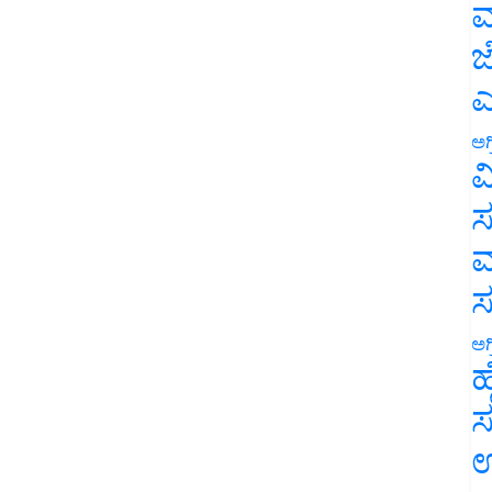
ಮ
ಜ
ಎ
ಅಗ
ವ
ಸ
ಮ
ಅಗ
ಹ
ಸ
ಉ