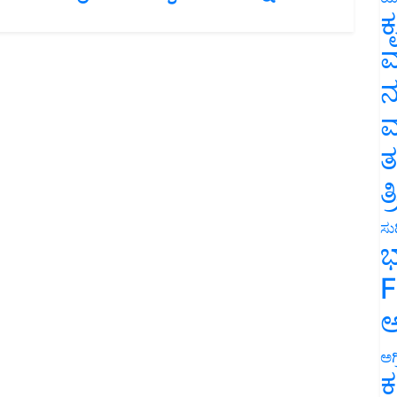
ಕ
ವ
ನ
ಮ
ತ
ತ
ಸುದ
ಭ
F
ಅ
ಅಗ
ಕ