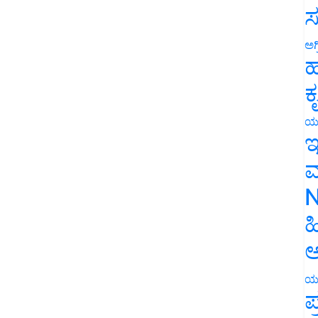
ಸ
ಅಗ
ಹ
ಕ
ಯ
ಇ
ಮ
N
ಹ
ಅ
ಯ
ಪ