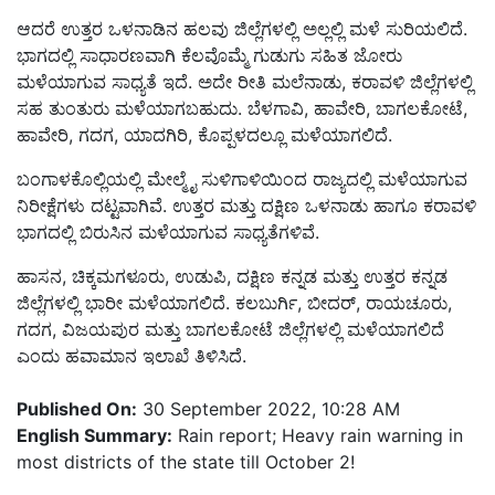
ಆದರೆ ಉತ್ತರ ಒಳನಾಡಿನ ಹಲವು ಜಿಲ್ಲೆಗಳಲ್ಲಿ ಅಲ್ಲಲ್ಲಿ ಮಳೆ ಸುರಿಯಲಿದೆ.
ಭಾಗದಲ್ಲಿ ಸಾಧಾರಣವಾಗಿ ಕೆಲವೊಮ್ಮೆ ಗುಡುಗು ಸಹಿತ ಜೋರು
ಮಳೆಯಾಗುವ ಸಾಧ್ಯತೆ ಇದೆ. ಅದೇ ರೀತಿ ಮಲೆನಾಡು, ಕರಾವಳಿ ಜಿಲ್ಲೆಗಳಲ್ಲಿ
ಸಹ ತುಂತುರು ಮಳೆಯಾಗಬಹುದು. ಬೆಳಗಾವಿ, ಹಾವೇರಿ, ಬಾಗಲಕೋಟೆ,
ಹಾವೇರಿ, ಗದಗ, ಯಾದಗಿರಿ, ಕೊಪ್ಪಳದಲ್ಲೂ ಮಳೆಯಾಗಲಿದೆ.
ಬಂಗಾಳಕೊಲ್ಲಿಯಲ್ಲಿ ಮೇಲ್ಮೈ ಸುಳಿಗಾಳಿಯಿಂದ ರಾಜ್ಯದಲ್ಲಿ ಮಳೆಯಾಗುವ
ನಿರೀಕ್ಷೆಗಳು ದಟ್ಟವಾಗಿವೆ. ಉತ್ತರ ಮತ್ತು ದಕ್ಷಿಣ ಒಳನಾಡು ಹಾಗೂ ಕರಾವಳಿ
ಭಾಗದಲ್ಲಿ ಬಿರುಸಿನ ಮಳೆಯಾಗುವ ಸಾಧ್ಯತೆಗಳಿವೆ.
ಹಾಸನ, ಚಿಕ್ಕಮಗಳೂರು, ಉಡುಪಿ, ದಕ್ಷಿಣ ಕನ್ನಡ ಮತ್ತು ಉತ್ತರ ಕನ್ನಡ
ಜಿಲ್ಲೆಗಳಲ್ಲಿ ಭಾರೀ ಮಳೆಯಾಗಲಿದೆ. ಕಲಬುರ್ಗಿ, ಬೀದರ್, ರಾಯಚೂರು,
ಗದಗ, ವಿಜಯಪುರ ಮತ್ತು ಬಾಗಲಕೋಟೆ ಜಿಲ್ಲೆಗಳಲ್ಲಿ ಮಳೆಯಾಗಲಿದೆ
ಎಂದು ಹವಾಮಾನ ಇಲಾಖೆ ತಿಳಿಸಿದೆ.
Published On:
30 September 2022, 10:28 AM
English Summary:
Rain report; Heavy rain warning in
most districts of the state till October 2!