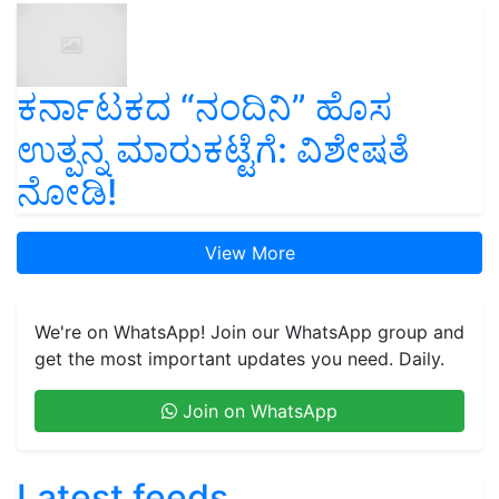
ಕರ್ನಾಟಕದ “ನಂದಿನಿ” ಹೊಸ
ಉತ್ಪನ್ನ ಮಾರುಕಟ್ಟೆಗೆ: ವಿಶೇಷತೆ
ನೋಡಿ!
View More
We're on WhatsApp! Join our WhatsApp group and
get the most important updates you need. Daily.
Join on WhatsApp
Latest feeds