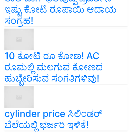
ಇಷ್ಟು ಕೋಟಿ ರೂಪಾಯಿ ಆದಾಯ
ಸಂಗ್ರಹ!
10 ಕೋಟಿ ರೂ ಕೋಣ! AC
ರೂಮಲ್ಲಿ ಮಲಗುವ ಕೋಣದ
ಹುಬ್ಬೇರಿಸುವ ಸಂಗತಿಗಳಿವು!
cylinder price ಸಿಲಿಂಡರ್‌
ಬೆಲೆಯಲ್ಲಿ ಭರ್ಜರಿ ಇಳಿಕೆ!