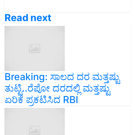
Read next
Breaking: ಸಾಲದ ದರ ಮತ್ತಷ್ಟು
ತುಟ್ಟಿ..ರೆಪೋ ದರದಲ್ಲಿ ಮತ್ತಷ್ಟು
ಏರಿಕೆ ಪ್ರಕಟಿಸಿದ RBI