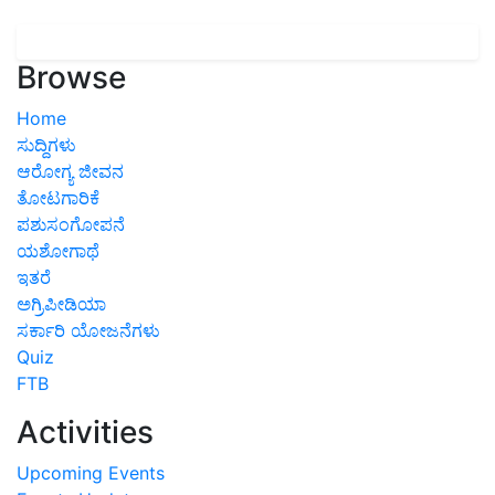
Browse
Home
ಸುದ್ದಿಗಳು
ಆರೋಗ್ಯ ಜೀವನ
ತೋಟಗಾರಿಕೆ
ಪಶುಸಂಗೋಪನೆ
ಯಶೋಗಾಥೆ
ಇತರೆ
ಅಗ್ರಿಪೀಡಿಯಾ
ಸರ್ಕಾರಿ ಯೋಜನೆಗಳು
Quiz
FTB
Activities
Upcoming Events