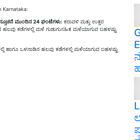
h Karnataka:
್ಸೂಚನೆ
ಮುಂದಿನ
24
ಘಂಟೆಗಳು
:
ಕರಾವಳಿ ಮತ್ತು ಉತ್ತರ
ಿನ ಹಲವು ಕಡೆಗಳಲ್ಲಿ ಮಳೆ ಗುಡುಗುಸಹಿತ ಮಳೆಯಾಗುವ ಬಹಳಷ್ಟು
G
E
ಲಿ ಹಾಗೂ ಒಳನಾಡಿನ ಹಲವು ಕಡೆಗಳಲ್ಲಿ ಮಳೆಯಾಗುವ ಬಹಳಷ್ಟು
ನ
ಹ
L
ಲ
ಪ