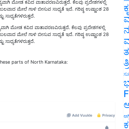
ಬಲವಾದ ಮೇಲೆ ಗಾಳಿ ಬೀಸುವ ಸಾಧ್ಯತೆ ಇದೆ. ಗರಿಷ್ಠ ಉಷ್ಣಾಂಶ 28
ಕ
ು ಸಾಧ್ಯತೆಗಳಿರುತ್ತದೆ.
ವ
ಾಗಿ ಮೋಡ ಕವಿದ ವಾತಾವರಣವಿರುತ್ತದೆ. ಕೆಲವು ಪ್ರದೇಶಗಳಲ್ಲಿ
ನ
ಬಲವಾದ ಮೇಲೆ ಗಾಳಿ ಬೀಸುವ ಸಾಧ್ಯತೆ ಇದೆ. ಗರಿಷ್ಠ ಉಷ್ಣಾಂಶ 28
ು ಸಾಧ್ಯತೆಗಳಿರುತ್ತದೆ.
ಮ
ತ
these parts of North Karnataka:
ತ
ಸುದ
ಭ
F
ಅ
ಅಗ
ಕ