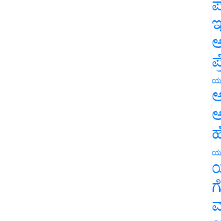
ಪ
ಇ
ಅ
ಪ
ಯ
ಅ
ಅ
ಹ
ಯ
ಯ
ಗ
ಮ