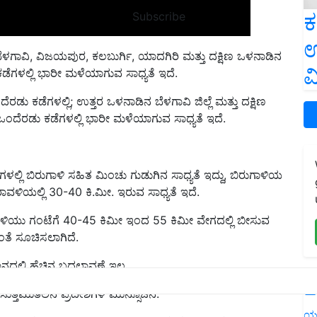
ಕ
Subscribe
ೆಳಗಾವಿ, ವಿಜಯಪುರ, ಕಲಬುರ್ಗಿ, ಯಾದಗಿರಿ ಮತ್ತು ದಕ್ಷಿಣ ಒಳನಾಡಿನ
ಉ
ಕಡೆಗಳಲ್ಲಿ ಭಾರೀ ಮಳೆಯಾಗುವ ಸಾಧ್ಯತೆ ಇದೆ.
ವ
ರಡು ಕಡೆಗಳಲ್ಲಿ; ಉತ್ತರ ಒಳನಾಡಿನ ಬೆಳಗಾವಿ ಜಿಲ್ಲೆ ಮತ್ತು ದಕ್ಷಿಣ
 ಒಂದೆರಡು ಕಡೆಗಳಲ್ಲಿ ಭಾರೀ ಮಳೆಯಾಗುವ ಸಾಧ್ಯತೆ ಇದೆ.
ಳಲ್ಲಿ ಬಿರುಗಾಳಿ ಸಹಿತ ಮಿಂಚು ಗುಡುಗಿನ ಸಾಧ್ಯತೆ ಇದ್ದು, ಬಿರುಗಾಳಿಯ
ಾವಳಿಯಲ್ಲಿ 30-40 ಕಿ.ಮೀ. ಇರುವ ಸಾಧ್ಯತೆ ಇದೆ.
ುಗಾಳಿಯು ಗಂಟೆಗೆ 40-45 ಕಿಮೀ ಇಂದ 55 ಕಿಮೀ ವೇಗದಲ್ಲಿ ಬೀಸುವ
ಂತೆ ಸೂಚಿಸಲಾಗಿದೆ.
ಿ ಹೆಚ್ಚಿನ ಬದಲಾವಣೆ ಇಲ್ಲ.
ಸುತ್ತಮುತಲಿನ ಪ್ರದೇಶಗಳ ಮುನ್ಸೂಚನೆ:
L
ವಾಗಿ ಮೋಡ ಕವಿದ ವಾತಾವರಣವಿರುತ್ತದೆ. ಕೆಲವು ಪ್ರದೇಶಗಳಲ್ಲಿ
ಯ