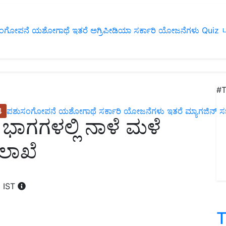
ಂಗೋಪನೆ
ಯಶೋಗಾಥೆ
ಇತರೆ
ಅಗ್ರಿಪೀಡಿಯಾ
ಸರ್ಕಾರಿ ಯೋಜನೆಗಳು
Quiz
ப
#T
4
ಪಶುಸಂಗೋಪನೆ
ಯಶೋಗಾಥೆ
ಸರ್ಕಾರಿ ಯೋಜನೆಗಳು
ಇತರೆ
ಮ್ಯಾಗಜಿನ್‌ ಸಬ್‌
ಭಾಗಗಳಲ್ಲಿ ನಾಳೆ ಮಳೆ
ಲಾಖೆ
M IST
T