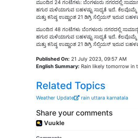
ಹಗುರ ಮಳೆಯಾಗುವ ಬಹಳಷ್ಟು ಸಾಧ್ಯತೆ ಇದೆ. ಕೆಲವೊಮ್ಮೆ 
ಮತ್ತು ಕನಿಷ್ಠ ಉಷ್ಣಾಂಶ 21 ಡಿಗ್ರಿ ಸೆಲ್ಸಿಯಸ್ ಇರುವ ಬಹಳಷ್ಟ
ಮುಂದಿನ 48 ಗಂಟೆಗಳು ಬೆಂಗಳೂರು ನಗರದಲ್ಲಿ ಸಾಮಾನ್ಯವ
ಹಗುರ ಮಳೆಯಾಗುವ ಬಹಳಷ್ಟು ಸಾಧ್ಯತೆ ಇದೆ. ಕೆಲವೊಮ್ಮೆ 
ಮತ್ತು ಕನಿಷ್ಠ ಉಷ್ಣಾಂಶ 21 ಡಿಗ್ರಿ ಸೆಲ್ಸಿಯಸ್ ಇರುವ ಬಹಳಷ್ಟ
Published On:
21 July 2023, 09:57 AM
English Summary:
Rain likely tomorrow in 
Related Topics
Weather Update
rain
uttara karnatala
Share your comments