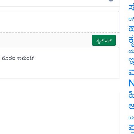
ಸ
ಅಗ
ಹ
ಕ
ಯ
ಇ
ಮ
N
ಹ
ಅ
ಯ
ಪ