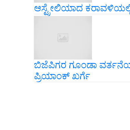
ಆಸ್ಟ್ರೇಲಿಯಾದ ಕರಾವಳಿಯಲ
ಬಿಜೆಪಿಗರ ಗೂಂಡಾ ವರ್ತನೆಯನ್
ಪ್ರಿಯಾಂಕ್‌ ಖರ್ಗೆ