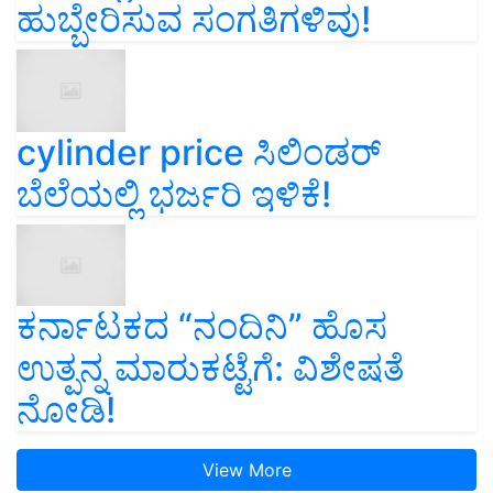
ಹುಬ್ಬೇರಿಸುವ ಸಂಗತಿಗಳಿವು!
cylinder price ಸಿಲಿಂಡರ್‌
ಬೆಲೆಯಲ್ಲಿ ಭರ್ಜರಿ ಇಳಿಕೆ!
ಕರ್ನಾಟಕದ “ನಂದಿನಿ” ಹೊಸ
ಉತ್ಪನ್ನ ಮಾರುಕಟ್ಟೆಗೆ: ವಿಶೇಷತೆ
ನೋಡಿ!
View More