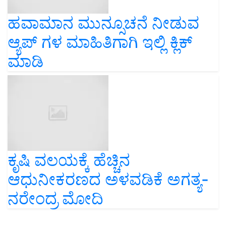
ಹವಾಮಾನ ಮುನ್ಸೂಚನೆ ನೀಡುವ
ಆ್ಯಪ್ ಗಳ ಮಾಹಿತಿಗಾಗಿ ಇಲ್ಲಿ ಕ್ಲಿಕ್
ಮಾಡಿ
ಕೃಷಿ ವಲಯಕ್ಕೆ ಹೆಚ್ಚಿನ
ಆಧುನೀಕರಣದ ಅಳವಡಿಕೆ ಅಗತ್ಯ-
ನರೇಂದ್ರ ಮೋದಿ