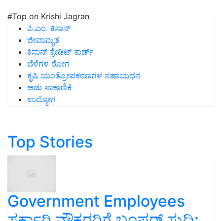
#Top on Krishi Jagran
ಪಿ.ಎಂ. ಕಿಸಾನ್
ಜೀವಾಮೃತ
ಕಿಸಾನ್ ಕ್ರೇಡಿಟ್ ಕಾರ್ಡ್
ಬೆಳೆಗಳ ರೋಗ
ಕೃಷಿ ಯಂತ್ರೋಪಕರಣಗಳ ಸಹಾಯಧನ
ಆಡು ಸಾಕಾಣಿಕೆ
ಉದ್ಯೋಗ
Top Stories
Government Employees
ಸರ್ಕಾರಿ ನೌಕರರಿಗೆ ಬಂಪರ್‌ ಸುದ್ದಿ: