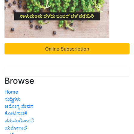
Online Subscription
Browse
Home
ಸುದ್ದಿಗಳು
ಆರೋಗ್ಯ ಜೀವನ
ತೋಟಗಾರಿಕೆ
ಪಶುಸಂಗೋಪನೆ
ಯಶೋಗಾಥೆ