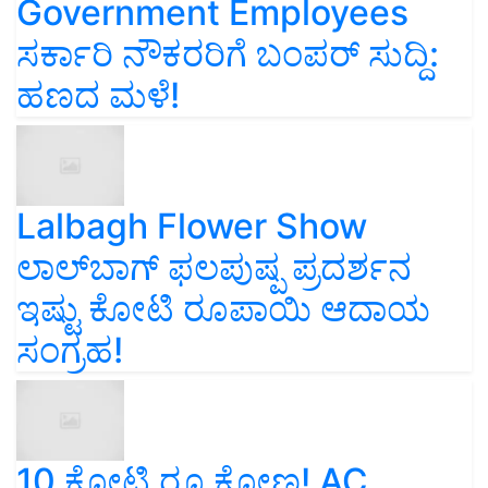
Government Employees
ಸರ್ಕಾರಿ ನೌಕರರಿಗೆ ಬಂಪರ್‌ ಸುದ್ದಿ:
ಹಣದ ಮಳೆ!
Lalbagh Flower Show
ಲಾಲ್‌ಬಾಗ್ ಫಲಪುಷ್ಪ ಪ್ರದರ್ಶನ
ಇಷ್ಟು ಕೋಟಿ ರೂಪಾಯಿ ಆದಾಯ
ಸಂಗ್ರಹ!
10 ಕೋಟಿ ರೂ ಕೋಣ! AC