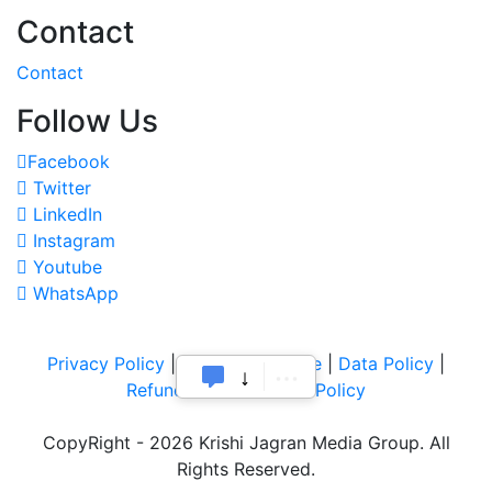
Contact
Contact
Follow Us
Facebook
Twitter
LinkedIn
Instagram
Youtube
WhatsApp
Privacy Policy
|
Terms of Service
|
Data Policy
|
Refund & Cancellation Policy
CopyRight - 2026 Krishi Jagran Media Group. All
Rights Reserved.