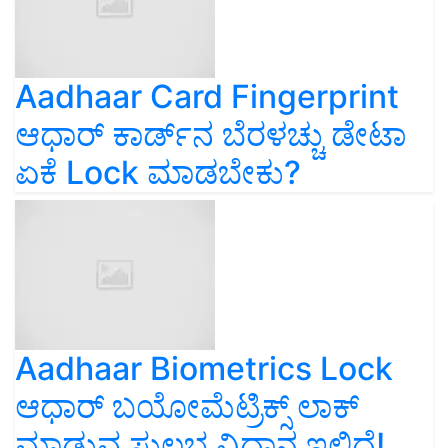
Aadhaar Card Fingerprint
ಆಧಾರ್ ಕಾರ್ಡ್‌ನ ಬೆರಳಚ್ಚು ಡೇಟಾ
ಏಕೆ Lock ಮಾಡಬೇಕು?
Aadhaar Biometrics Lock
ಆಧಾರ್ ಬಯೋಮೆಟ್ರಿಕ್ಸ್ ಲಾಕ್‌
ಮಾಡುವ ಸುಲಭ ವಿಧಾನ ಇಲ್ಲಿದೆ!