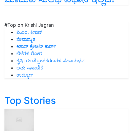
#Top on Krishi Jagran
ಪಿ.ಎಂ. ಕಿಸಾನ್
ಜೀವಾಮೃತ
ಕಿಸಾನ್ ಕ್ರೇಡಿಟ್ ಕಾರ್ಡ್
ಬೆಳೆಗಳ ರೋಗ
ಕೃಷಿ ಯಂತ್ರೋಪಕರಣಗಳ ಸಹಾಯಧನ
ಆಡು ಸಾಕಾಣಿಕೆ
ಉದ್ಯೋಗ
Top Stories