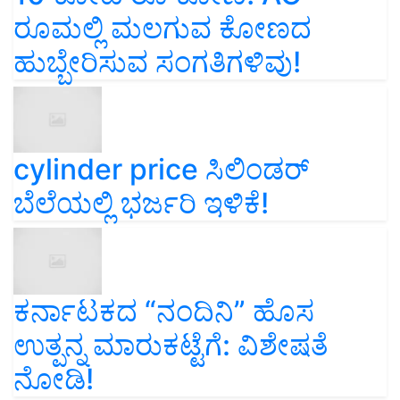
ರೂಮಲ್ಲಿ ಮಲಗುವ ಕೋಣದ
ಹುಬ್ಬೇರಿಸುವ ಸಂಗತಿಗಳಿವು!
cylinder price ಸಿಲಿಂಡರ್‌
ಬೆಲೆಯಲ್ಲಿ ಭರ್ಜರಿ ಇಳಿಕೆ!
ಕರ್ನಾಟಕದ “ನಂದಿನಿ” ಹೊಸ
ಉತ್ಪನ್ನ ಮಾರುಕಟ್ಟೆಗೆ: ವಿಶೇಷತೆ
ನೋಡಿ!