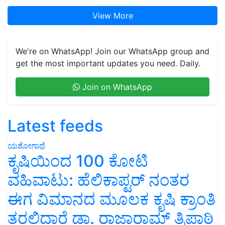
View More
We're on WhatsApp! Join our WhatsApp group and
get the most important updates you need. Daily.
Join on WhatsApp
Latest feeds
ಯಶೋಗಾಥೆ
ಕೃಷಿಯಿಂದ 100 ಕೋಟಿ
ವಹಿವಾಟು: ಹೆಲಿಕಾಪ್ಟರ್ ನಂತರ
ಈಗ ವಿಮಾನದ ಮೂಲಕ ಕೃಷಿ ಕ್ರಾಂತಿ
ತರಲಿದ್ದಾರೆ ಡಾ. ರಾಜಾರಾಮ್ ತ್ರಿಪಾಠಿ