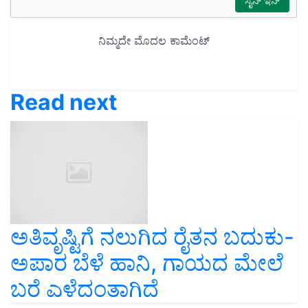
Read next
ಅತಿವೃಷ್ಟಿಗೆ ನಲುಗಿದ ರೈತನ ಬದುಕು-
ಅಪಾರ ಬೆಳೆ ಹಾನಿ, ಗಾಯದ ಮೇಲೆ
ಬರೆ ಎಳೆದಂತಾಗಿದೆ