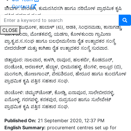
Contact
ಜೇವರ್ಗಿ: ಜೇರಟಗಿ, ಕುಮನಸಿರಸಗಿ ಹಾಗೂ ನರಿಬೋಳ ಪ್ರಾಥಮಿಕ ಕೃಷಿ
ಪತ್ತಿನ ಸಹಕಾರ ಸಂಘ.
ಸೇಡಂ: ಮುಧೋಳ, ಹಾಬಾಳ್ (ಟಿ), ಅಡಕಿ, ಸಿಂಧನಮಡು, ಕಾನಾಗಡ್ಡಾ,
CLOSE
ಕೋಳಕುಂದಾ, ಮೋತಕಪಲ್ಲಿ, ಯಡಗಾ, ಕೋಳಕುಂದಾ ಗ್ರಾಮೀಣ
ಪ್ರಾ.ಕೃ.ಪ.ಸ.ಸಂಘ ಹಾಗೂ ಬಲಭೀಮಸೇನಾ ರೈತ ಉತ್ಪಾದಕರ ಸಂಸ್ಥೆ
ಬೀದರಚೇಡ್ ಮತ್ತು ಕಾಗಿಣಾ ರೈತ ಉತ್ಪಾದಕರ ಸಂಸ್ಥೆ ಸುರವಾರ.
ಚಿತ್ತಾಪೂರ: ನಾಲವಾರ, ಕಾಳಗಿ, ರಾವೂರ, ಹಲಕರ್ಟಿ, ಕೊಡದೂರ್,
ದಂಡೋತಿ, ಅರಣಕಲ್, ಹೆಬ್ಬಾಳ, ಭೀಮನಹಳ್ಳಿ, ಟೆಂಗಳಿ, ಆಲ್ಲೂರ (ಬಿ),
ಮಂಗಲಗಿ, ಡೋಣಗಾಂವ್, ಪೇಟಶಿರೂರ, ಹೇರೂರ ಹಾಗೂ ಕುಂದಗೋಳ
ಪ್ರಾಥಮಿಕ ಕೃಷಿ ಪತ್ತಿನ ಸಹಕಾರ ಸಂಘ.
ಚಿಂಚೋಳಿ: ಚಿಮ್ಮನ್‍ಚೋಡ್, ಕೋಡ್ಲಿ, ಐನಾಪೂರ, ಸಾಲೇಬೀರನಳ್ಳಿ,
ಐನೋಳ್ಳಿ, ಗರಗಪಳ್ಳಿ, ಕನಕಪುರ, ರುದ್ರನೂರ ಹಾಗೂ ಸುಲೇಪೇಟ್
ಪ್ರಾಥಮಿಕ ಕೃಷಿ ಪತ್ತಿನ ಸಹಕಾರ ಸಂಘ.
Published On:
21 September 2020, 12:37 PM
English Summary:
procurement centres set up for