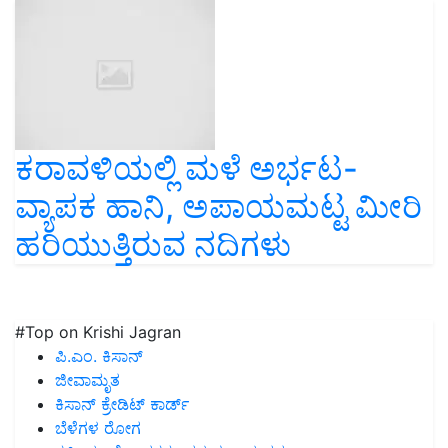
ಕರಾವಳಿಯಲ್ಲಿ ಮಳೆ ಅರ್ಭಟ-
ವ್ಯಾಪಕ ಹಾನಿ, ಅಪಾಯಮಟ್ಟ ಮೀರಿ
ಹರಿಯುತ್ತಿರುವ ನದಿಗಳು
#Top on Krishi Jagran
ಪಿ.ಎಂ. ಕಿಸಾನ್
ಜೀವಾಮೃತ
ಕಿಸಾನ್ ಕ್ರೇಡಿಟ್ ಕಾರ್ಡ್
ಬೆಳೆಗಳ ರೋಗ