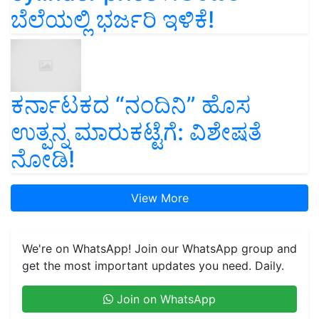
ಬೆಲೆಯಲ್ಲಿ ಭರ್ಜರಿ ಇಳಿಕೆ!
ಕರ್ನಾಟಕದ “ನಂದಿನಿ” ಹೊಸ
ಉತ್ಪನ್ನ ಮಾರುಕಟ್ಟೆಗೆ: ವಿಶೇಷತೆ
ನೋಡಿ!
View More
We're on WhatsApp! Join our WhatsApp group and
get the most important updates you need. Daily.
Join on WhatsApp