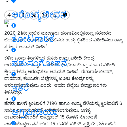
ಆರೋಗ್ಯ ಜೀವನ
2020-21ನೇ ಸಾಲಿನ ಮುಂಗಾರು ಹಂಗಾಮಿನಲ್ಲಿಕೇಂದ್ರ ಸರಕಾರದ
ತೋಟಗಾರಿಕೆ
ಬೆಂಬಲ ಬೆಲೆ ಯೋಜನೆಯಡಿ ಹೆಸರು ಉದ್ದು ರೈತರಿಂದ ಖರೀದಿಸಲು ರಾಜ್ಯ
ಸರಕಾರ ಅನುಮತಿ ನೀಡಿದೆ.
ಕಳೆದ ಒಂದು ತಿಂಗಳಿಂದ ಹೆಸರು ಉದ್ದು ಖರೀದಿ ಕೇಂದ್ರ
ಪಶುಸಂಗೋಪನೆ
ಆರಂಭಿಸಬೇಕೆಂಬ ರೈತರ ಬೇಡಿಕೆಗೆ ಕೊನೆಗೂ ಕೇಂದ್ರ ಸರ್ಕಾರ ಖರೀದಿ
ಕೇಂದ್ರಗಳನ್ನು ಆರಂಭಿಸಲು ಅನುಮತಿ ನೀಡಿದೆ. ಈಗಾಗಲೇ ಬೀದರ್,
ಧಾರವಾಡ, ಕಲಬುರಗಿ ಜಿಲ್ಲೆಗಳಲ್ಲಿ ಖರೀದಿ ಕೇಂದ್ರಗಳನ್ನು
ಇತರೆ
ಆರಂಭಿಸಲಾಗುವುದು ಎಂದು ಆಯಾ ಜಿಲ್ಲೆಯ ಜಿಲ್ಲಾಧಿಕಾರಿಗಳು
ತಿಳಿಸಿದ್ದಾರೆ.
ಹೆಸರು ಕಾಳಿಗೆ ಕ್ವಿಂಟಾಲಿಗೆ 7196 ಹಾಗೂ ಉದ್ದು ಬೆಳೆಯನ್ನು ಕ್ವಿಂಟಾಲಿಗೆ 6
ಅಗ್ರಿಪೀಡಿಯಾ
ಸಾವಿರ ರುಪಾಯಿಯಂತೆ ಖರೀದಿಸಲಾಗುವುದು. ಅಗತ್ಯ
ದಾಖಲಾತಿಗಳೊಂದಿಗೆ ಅಕ್ಟೋಬರ್ 15 ರೊಳಗೆ ನೋಂದಣಿ
ಮಾಡಿಸಿಕೊಳ್ಳಲು ನವೆಂಬರ 15 ರವರೆಗೆ ಖರೀದಿ ಪ್ರಕ್ರಿಯೆ ನಡೆಯಲಿದೆ.