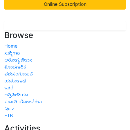
Online Subscription
Browse
Home
ಸುದ್ದಿಗಳು
ಆರೋಗ್ಯ ಜೀವನ
ತೋಟಗಾರಿಕೆ
ಪಶುಸಂಗೋಪನೆ
ಯಶೋಗಾಥೆ
ಇತರೆ
ಅಗ್ರಿಪೀಡಿಯಾ
ಸರ್ಕಾರಿ ಯೋಜನೆಗಳು
Quiz
FTB
Activities