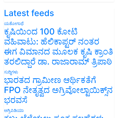
Latest feeds
ಯಶೋಗಾಥೆ
ಕೃಷಿಯಿಂದ 100 ಕೋಟಿ
ವಹಿವಾಟು: ಹೆಲಿಕಾಪ್ಟರ್ ನಂತರ
ಈಗ ವಿಮಾನದ ಮೂಲಕ ಕೃಷಿ ಕ್ರಾಂತಿ
ತರಲಿದ್ದಾರೆ ಡಾ. ರಾಜಾರಾಮ್ ತ್ರಿಪಾಠಿ
ಸುದ್ದಿಗಳು
ಭಾರತದ ಗ್ರಾಮೀಣ ಆರ್ಥಿಕತೆಗೆ
FPO ನೇತೃತ್ವದ ಅಗ್ರಿವೋಲ್ಟಾಯಿಕ್ಸ್‌ನ
ಭರವಸೆ
ಅಗ್ರಿಪಿಡಿಯಾ