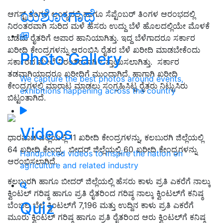
ಯಶೋಗಾಥೆ
ಆಗಸ್ಟ್ ತಿಂಗಳ ಅಂತ್ಯದಲ್ಲಿ ಹಾಗೂ ಸೆಪ್ಟೆಂಬರ್ ತಿಂಗಳ ಆರಂಭದಲ್ಲಿ
ನಿರಂತರವಾಗಿ ಸುರಿದ ಮಳೆ ಹೆಸರು ಉದ್ದು ಬೆಳೆ ಹೊಲದಲ್ಲಿಯೇ ಮೊಳಕೆ
ಒಡೆದು ರೈತರಿಗೆ ಅಪಾರ ಹಾನಿಯಾಗಿತ್ತು. ಇದ್ದ ಬೆಳೆಗಾದರೂ ಸರ್ಕಾರ
ಖರೀದಿ ಕೇಂದ್ರಗಳನ್ನು ಆರಂಭಿಸಿ ರೈತರ ಬೆಳೆ ಖರೀದಿ ಮಾಡಬೇಕೆಂದು
Photo Gallery
ಸರ್ಕಾರದ ಮೇಲೆ ನಿರಂತರವಾಗಿ ಒತ್ತಾಯಿಸಲಾಗಿತ್ತು. ಸರ್ಕಾರ
ತಡವಾಗಿಯಾದರೂ ಖರೀದಿಗೆ ಮುಂದಾಗಿದೆ. ಹಾಗಾಗಿ ಖರೀದಿ
We capture the best photos around events,
ಕೇಂದ್ರಗಳಲ್ಲಿ ಮಾರಾಟ ಮಾಡಲು ಸಂಗ್ರಹಿಸಿಟ್ಟ ರೈತರು ನಿಟ್ಟುಸಿರು
exhibitions happening across the country
ಬಿಟ್ಟಂತಾಗಿದೆ.
Videos
ಧಾರವಾಡ ಜಿಲ್ಲೆಯಲ್ಲಿ 11 ಖರೀದಿ ಕೇಂದ್ರಗಳನ್ನು, ಕಲಬುರಗಿ ಜಿಲ್ಲೆಯಲ್ಲಿ
64 ಖರೀದಿ ಕೇಂದ್ರ, ಬೀದರ್ ಜಿಲ್ಲೆಯಲ್ಲಿ 60 ಖರೀದಿ ಕೇಂದ್ರಗಳನ್ನು
Handpicked videos to inspire the nation on
ಆರಂಭಿಸಲಾಗಿದೆ.
agriculture and related industry
ಕಲಬುರಗಿ ಹಾಗೂ ಬೀದರ್ ಜಿಲ್ಲೆಯಲ್ಲಿ ಹೆಸರು ಕಾಳು ಪ್ರತಿ ಎಕರೆಗೆ ನಾಲ್ಕು
ಕ್ವಿಂಟಲ್ ಗರಿಷ್ಠ ಹಾಗೂ ಪ್ರತಿ ರೈತರಿಂದ ಗರಿಷ್ಠ ನಾಲ್ಕು ಕ್ವಿಂಟಲ್‍ಗೆ ಕನಿಷ್ಠ
Quiz
ಬೆಂಬಲ ಬೆಲೆ ಕ್ವಿಂಟಲ್‍ಗೆ 7,196 ಮತ್ತು ಉದ್ದಿನ ಕಾಳು ಪ್ರತಿ ಎಕರೆಗೆ
ಮೂರು ಕ್ವಿಂಟಲ್ ಗರಿಷ್ಠ ಹಾಗೂ ಪ್ರತಿ ರೈತರಿಂದ ಆರು ಕ್ವಿಂಟಲ್‍ಗೆ ಕನಿಷ್ಠ