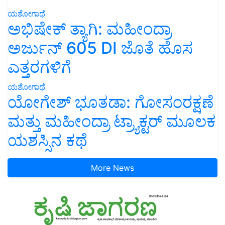
ಯಶೋಗಾಥೆ
ಅಭಿಷೇಕ್ ತ್ಯಾಗಿ: ಮಹೀಂದ್ರಾ
ಅರ್ಜುನ್ 605 DI ಜೊತೆ ಹೊಸ
ಎತ್ತರಗಳಿಗೆ
ಯಶೋಗಾಥೆ
ಯೋಗೇಶ್ ಭೂತಡಾ: ಗೋಸಂರಕ್ಷಣೆ
ಮತ್ತು ಮಹೀಂದ್ರಾ ಟ್ರ್ಯಾಕ್ಟರ್ ಮೂಲಕ
ಯಶಸ್ಸಿನ ಕಥೆ
More News