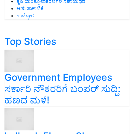
ಕೃಷಿ ಯಂತ್ರೋಪಕರಣಗಳ ಸಹಾಯಧನ
ಆಡು ಸಾಕಾಣಿಕೆ
ಉದ್ಯೋಗ
Top Stories
Government Employees
ಸರ್ಕಾರಿ ನೌಕರರಿಗೆ ಬಂಪರ್‌ ಸುದ್ದಿ:
ಹಣದ ಮಳೆ!