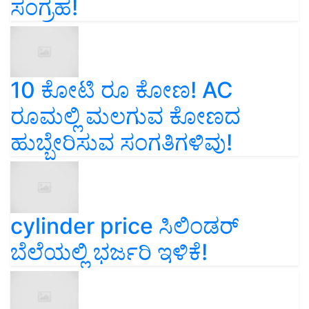
ಸಂಗ್ರಹ!
10 ಕೋಟಿ ರೂ ಕೋಣ! AC
ರೂಮಲ್ಲಿ ಮಲಗುವ ಕೋಣದ
ಹುಬ್ಬೇರಿಸುವ ಸಂಗತಿಗಳಿವು!
cylinder price ಸಿಲಿಂಡರ್‌
ಬೆಲೆಯಲ್ಲಿ ಭರ್ಜರಿ ಇಳಿಕೆ!