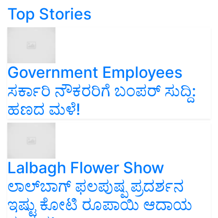
Top Stories
Government Employees
ಸರ್ಕಾರಿ ನೌಕರರಿಗೆ ಬಂಪರ್‌ ಸುದ್ದಿ:
ಹಣದ ಮಳೆ!
Lalbagh Flower Show
ಲಾಲ್‌ಬಾಗ್ ಫಲಪುಷ್ಪ ಪ್ರದರ್ಶನ
ಇಷ್ಟು ಕೋಟಿ ರೂಪಾಯಿ ಆದಾಯ