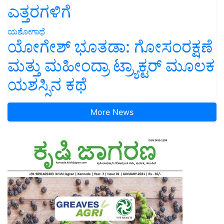
ಎತ್ತರಗಳಿಗೆ
ಯಶೋಗಾಥೆ
ಯೋಗೇಶ್ ಭೂತಡಾ: ಗೋಸಂರಕ್ಷಣೆ
ಮತ್ತು ಮಹೀಂದ್ರಾ ಟ್ರ್ಯಾಕ್ಟರ್ ಮೂಲಕ
ಯಶಸ್ಸಿನ ಕಥೆ
More News