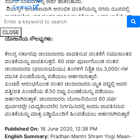
ಸರ್ವಿಸ್ ಸೆಂಟರಗಳಲ್ಲಿ ಅರ್ಜಿ ಹಾಕಬಹುದು.
Contact
ವಯಸ್ಸಿಗೆ ಅನುಗುಣವಾಗಿ ಆರಂಭಿಕ ವಂತಿಗೆಯನ್ನು ನಗದು ರೂಪದಲ್ಲಿ
ಪಾವತಿಸಬೇಕು. ತದ ನಂತರ ಮಾಸಿಕ ವಂತಿಕೆಯನ್ನು ಅವರ ಖಾತೆಯಿಂದ
ಆಟೋ-ಡೆಬಿಟ್ ಮಾಡಲಾಗುವುದು.
CLOSE
ಯೋಜನೆಯ ಸೌಲಭ್ಯಗಳು:
ಕೇಂದ್ರ ಸರ್ಕಾರವು ಚಂದಾದಾರರು ಪಾವತಿಸುವ ವಂತಿಕೆಗೆ ಸಮಾನಾಂತರ
ವಂತಿಕೆಯನ್ನು ಪಾವತಿಸುತ್ತದೆ. 60 ವರ್ಷ ಪೂರ್ಣಗೊಂಡ ನಂತರ
ಚಂದಾದಾರರು (ಫಲಾನುಭವಿಯು) ತಿಂಗಳಿಗೆ ನಿಶ್ಚಿತ ರೂ.3,000/-ಗಳ
ಮಾಸಿಕ ಪಿಂಚಣಿಯನ್ನು ಪಡೆಯಲು ಅರ್ಹರಾಗುತ್ತಾರೆ.
ಪಿಂಚಣಿ ಆರಂಭಗೊಂಡ ನಂತರ ಚಂದಾದಾರರು ಮೃತ ಪಟ್ಟಲ್ಲಿ ಅವರ
ಪತ್ನಿ/ಪತಿ ಪಿಂಚಣಿಯ ಶೆ.50 ರಷ್ಟು ಪಿಂಚಣೆಯನ್ನು ಪಡೆಯಲು
ಅರ್ಹರಾಗಿರುತ್ತಾಳೆ. ಚಂದಾದಾರರು ಯೋಜನೆಯಿಂದ 60 ವರ್ಷ
ಪೂರ್ವದಲ್ಲೇ (ಮಧ್ಯದಿಂದಲೇ) ನಿರ್ಗಮಿಸಿದಲ್ಲಿ ಅವರು ಪಾವತಿಸಿರುವ
ವಂತಿಕೆಯನ್ನು ಮಾತ್ರ ಬಡ್ಡಿಯೊಂದಿಗೆ ಹಿಂಪಡೆಯಲು ಅರ್ಹರಾಗಿರುತ್ತಾರೆ
Published On:
16 June 2020, 12:38 PM
English Summary:
Pradhan Mantri Shram Yogi Maan-