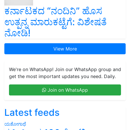
ಕರ್ನಾಟಕದ “ನಂದಿನಿ” ಹೊಸ
ಉತ್ಪನ್ನ ಮಾರುಕಟ್ಟೆಗೆ: ವಿಶೇಷತೆ
ನೋಡಿ!
View More
We're on WhatsApp! Join our WhatsApp group and
get the most important updates you need. Daily.
Join on WhatsApp
Latest feeds
ಯಶೋಗಾಥೆ