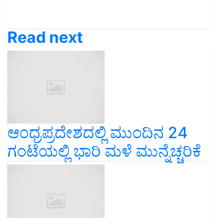
Read next
ಆಂಧ್ರಪ್ರದೇಶದಲ್ಲಿ ಮುಂದಿನ 24
ಗಂಟೆಯಲ್ಲಿ ಭಾರಿ ಮಳೆ ಮುನ್ನೆಚ್ಚರಿಕೆ