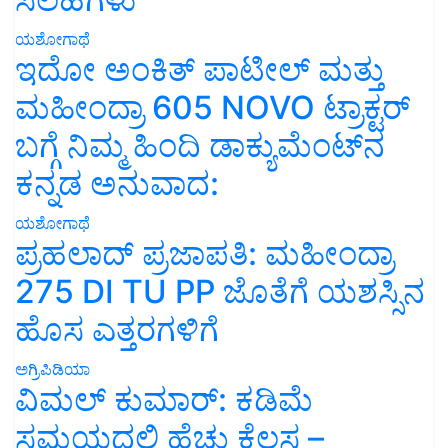
ಯಶೋಗಾಥೆ
ಇದೋ ಅಂಕಿತ್ ಪಾಟೀಲ್ ಮತ್ತು
ಮಹೀಂದ್ರಾ 605 NOVO ಟ್ರಾಕ್ಟರ್
ಬಗ್ಗೆ ನಿಮ್ಮ ಹಿಂದಿ ಡಾಕ್ಯುಮೆಂಟ್‌ನ
ಕನ್ನಡ ಅನುವಾದ:
ಯಶೋಗಾಥೆ
ಪ್ರಹಲಾದ್ ಪ್ರಜಾಪತಿ: ಮಹೀಂದ್ರಾ
275 DI TU PP ಜೊತೆಗೆ ಯಶಸ್ಸಿನ
ಹೊಸ ಎತ್ತರಗಳಿಗೆ
ಅಗ್ರಿಪಿಡಿಯಾ
ವಿಮಲ್ ಕುಮಾರ್: ಕಡಿಮೆ
ಸಮಯದಲ್ಲಿ ಹೆಚ್ಚು ಕೆಲಸ –