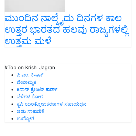
ಮುಂದಿನ ನಾಲ್ಕೈದು ದಿನಗಳ ಕಾಲ
ಉತ್ತರ ಭಾರತದ ಹಲವು ರಾಜ್ಯಗಳಲ್ಲಿ
ಉತ್ತಮ ಮಳೆ
#Top on Krishi Jagran
ಪಿ.ಎಂ. ಕಿಸಾನ್
ಜೀವಾಮೃತ
ಕಿಸಾನ್ ಕ್ರೇಡಿಟ್ ಕಾರ್ಡ್
ಬೆಳೆಗಳ ರೋಗ
ಕೃಷಿ ಯಂತ್ರೋಪಕರಣಗಳ ಸಹಾಯಧನ
ಆಡು ಸಾಕಾಣಿಕೆ
ಉದ್ಯೋಗ