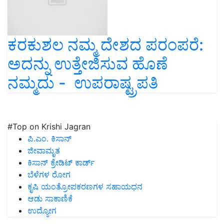
ಕರಕುಶಲ ನಮ್ಮ ದೇಶದ ಪರಂಪರೆ:
ಅದನ್ನು ಉತ್ತೇಜಿಸುವ ಹೊಣೆ
ನಮ್ಮದು - ಉಪರಾಷ್ಟ್ರಪತಿ
#Top on Krishi Jagran
ಪಿ.ಎಂ. ಕಿಸಾನ್
ಜೀವಾಮೃತ
ಕಿಸಾನ್ ಕ್ರೇಡಿಟ್ ಕಾರ್ಡ್
ಬೆಳೆಗಳ ರೋಗ
ಕೃಷಿ ಯಂತ್ರೋಪಕರಣಗಳ ಸಹಾಯಧನ
ಆಡು ಸಾಕಾಣಿಕೆ
ಉದ್ಯೋಗ