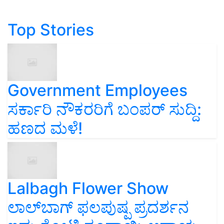
Top Stories
Government Employees
ಸರ್ಕಾರಿ ನೌಕರರಿಗೆ ಬಂಪರ್‌ ಸುದ್ದಿ:
ಹಣದ ಮಳೆ!
Lalbagh Flower Show
ಲಾಲ್‌ಬಾಗ್ ಫಲಪುಷ್ಪ ಪ್ರದರ್ಶನ