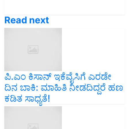
Read next
ಪಿ.ಎಂ ಕಿಸಾನ್‌ ಇಕೆವೈಸಿಗೆ ಎರಡೇ
ದಿನ ಬಾಕಿ: ಮಾಹಿತಿ ನೀಡದಿದ್ದರೆ ಹಣ
ಕಡಿತ ಸಾಧ್ಯತೆ!