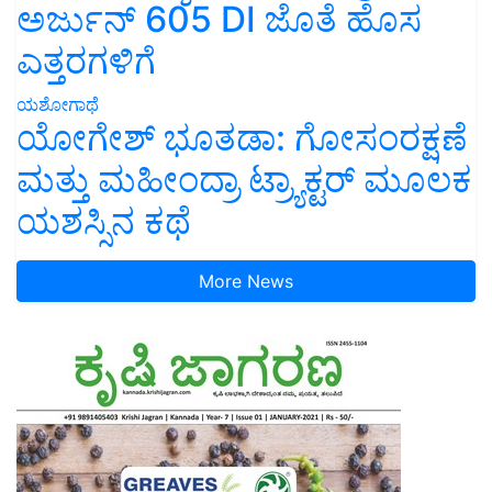
ಅರ್ಜುನ್ 605 DI ಜೊತೆ ಹೊಸ
ಎತ್ತರಗಳಿಗೆ
ಯಶೋಗಾಥೆ
ಯೋಗೇಶ್ ಭೂತಡಾ: ಗೋಸಂರಕ್ಷಣೆ
ಮತ್ತು ಮಹೀಂದ್ರಾ ಟ್ರ್ಯಾಕ್ಟರ್ ಮೂಲಕ
ಯಶಸ್ಸಿನ ಕಥೆ
More News