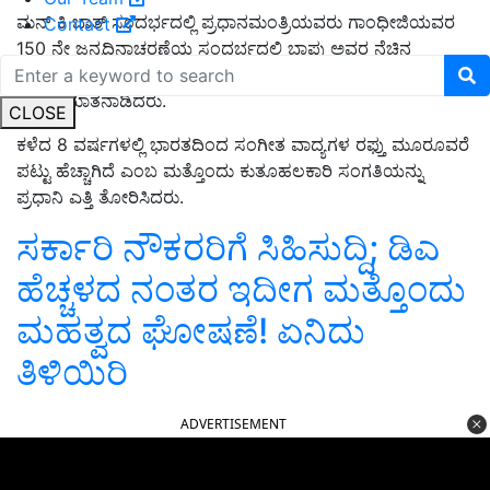
ಮನ್ ಕಿ ಬಾತ್ ಸಂದರ್ಭದಲ್ಲಿ ಪ್ರಧಾನಮಂತ್ರಿಯವರು ಗಾಂಧೀಜಿಯವರ
Contact
150 ನೇ ಜನ್ಮದಿನಾಚರಣೆಯ ಸಂದರ್ಭದಲ್ಲಿ ಬಾಪು ಅವರ ನೆಚ್ಚಿನ
ಗೀತೆಯನ್ನು ಹಾಡಿರುವ ಗ್ರೀಸ್‌ನ ಗಾಯಕ 'ಕಾನ್‌ಸ್ಟಾಂಟಿನೋಸ್ ಕಲೈಟ್ಜಿಸ್'
ಕುರಿತು ಮಾತನಾಡಿದರು.
CLOSE
ಕಳೆದ 8 ವರ್ಷಗಳಲ್ಲಿ ಭಾರತದಿಂದ ಸಂಗೀತ ವಾದ್ಯಗಳ ರಫ್ತು ಮೂರೂವರೆ
ಪಟ್ಟು ಹೆಚ್ಚಾಗಿದೆ ಎಂಬ ಮತ್ತೊಂದು ಕುತೂಹಲಕಾರಿ ಸಂಗತಿಯನ್ನು
ಪ್ರಧಾನಿ ಎತ್ತಿ ತೋರಿಸಿದರು.
ಸರ್ಕಾರಿ ನೌಕರರಿಗೆ ಸಿಹಿಸುದ್ದಿ; ಡಿಎ
ಹೆಚ್ಚಳದ ನಂತರ ಇದೀಗ ಮತ್ತೊಂದು
ಮಹತ್ವದ ಘೋಷಣೆ! ಏನಿದು
ತಿಳಿಯಿರಿ
ADVERTISEMENT