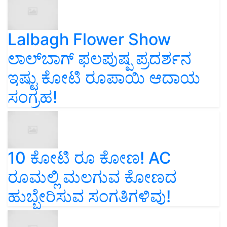
Lalbagh Flower Show
ಲಾಲ್‌ಬಾಗ್ ಫಲಪುಷ್ಪ ಪ್ರದರ್ಶನ
ಇಷ್ಟು ಕೋಟಿ ರೂಪಾಯಿ ಆದಾಯ
ಸಂಗ್ರಹ!
10 ಕೋಟಿ ರೂ ಕೋಣ! AC
ರೂಮಲ್ಲಿ ಮಲಗುವ ಕೋಣದ
ಹುಬ್ಬೇರಿಸುವ ಸಂಗತಿಗಳಿವು!