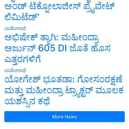
ಅಂಡ್ ಟೆಕ್ನೋಲಾಜೀಸ್ ಪ್ರೈವೇಟ್
ಲಿಮಿಟೆಡ್’
ಯಶೋಗಾಥೆ
ಅಭಿಷೇಕ್ ತ್ಯಾಗಿ: ಮಹೀಂದ್ರಾ
ಅರ್ಜುನ್ 605 DI ಜೊತೆ ಹೊಸ
ಎತ್ತರಗಳಿಗೆ
ಯಶೋಗಾಥೆ
ಯೋಗೇಶ್ ಭೂತಡಾ: ಗೋಸಂರಕ್ಷಣೆ
ಮತ್ತು ಮಹೀಂದ್ರಾ ಟ್ರ್ಯಾಕ್ಟರ್ ಮೂಲಕ
ಯಶಸ್ಸಿನ ಕಥೆ
More News