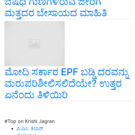
ಔಷಧಿ ಗುಣಗಳಿರುವ ಜೀರಿಗೆ
ಮತ್ತದರ ಬೇಸಾಯದ ಮಾಹಿತಿ
ಮೋದಿ ಸರ್ಕಾರ EPF ಬಡ್ಡಿ ದರವನ್ನು
ಮರುಪರಿಶೀಲಿಸಲಿದೆಯೇ? ಉತ್ತರ
ಏನೆಂದು ತಿಳಿಯಿರಿ
#Top on Krishi Jagran
ಪಿ.ಎಂ. ಕಿಸಾನ್