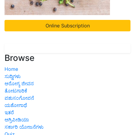
Online Subscription
Browse
Home
ಸುದ್ದಿಗಳು
ಆರೋಗ್ಯ ಜೀವನ
ತೋಟಗಾರಿಕೆ
ಪಶುಸಂಗೋಪನೆ
ಯಶೋಗಾಥೆ
ಇತರೆ
ಅಗ್ರಿಪೀಡಿಯಾ
ಸರ್ಕಾರಿ ಯೋಜನೆಗಳು
Quiz