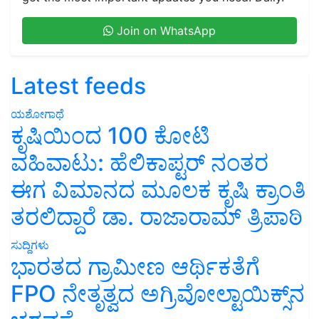
Join on WhatsApp
Latest feeds
ಯಶೋಗಾಥೆ
ಕೃಷಿಯಿಂದ 100 ಕೋಟಿ
ವಹಿವಾಟು: ಹೆಲಿಕಾಪ್ಟರ್ ನಂತರ
ಈಗ ವಿಮಾನದ ಮೂಲಕ ಕೃಷಿ ಕ್ರಾಂತಿ
ತರಲಿದ್ದಾರೆ ಡಾ. ರಾಜಾರಾಮ್ ತ್ರಿಪಾಠಿ
ಸುದ್ದಿಗಳು
ಭಾರತದ ಗ್ರಾಮೀಣ ಆರ್ಥಿಕತೆಗೆ
FPO ನೇತೃತ್ವದ ಅಗ್ರಿವೋಲ್ಟಾಯಿಕ್ಸ್‌ನ