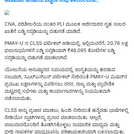
ಹವಾಮಾನ ಇಲಾಖೆಯ ಎಚ್ಚರಿಕೆ ನೀವು ತಿಳಿದಿರಲೆಬೇಕು..
CNA, ಪರಿಶೀಲನೆಯ ನಂತರ PLI ಮೂಲಕ ಅರ್ಜಿದಾರರ ಗೃಹ ಸಾಲದ
ಖಾತೆಗೆ ಬಡ್ಡಿ ಸಬ್ಸಿಡಿಯನ್ನು ಬಿಡುಗಡೆ ಮಾಡಿದೆ.
PMAY-U ನ CLSS ವರ್ಟಿಕಲ್ ಅಡಿಯಲ್ಲಿ, ಇಲ್ಲಿಯವರೆಗೆ, 20.76 ಲಕ್ಷ
ಫಲಾನುಭವಿಗಳಿಗೆ ಬಡ್ಡಿ ಸಬ್ಸಿಡಿಯಾಗಿ ₹48,095
ಕೋಟಿಗಳ ಬಡ್ಡಿ
ಸಬ್ಸಿಡಿಯನ್ನು ಬಿಡುಗಡೆ ಮಾಡಲಾಗಿದೆ.
ಯೋಜನೆಯ ಅನುಷ್ಠಾನದ ಸಮಯದಲ್ಲಿ,
ಜಾಗೃತಿಯನ್ನು ಹರಡುವ
ಸಲುವಾಗಿ
,
ಸಿಎಲ್‌ಎಸ್‌ಎಸ್ ವರ್ಟಿಕಲ್ ಸೇರಿದಂತೆ
PMAY-U ಮಿಷನ್‌ನ
ಪ್ರಮುಖ ಲಕ್ಷಣಗಳನ್ನು ವಿವರಿಸಲು ನಗರ, ರಾಜ್ಯ ಮತ್ತು ಪ್ರಾದೇಶಿಕ
ಮಟ್ಟದಲ್ಲಿ ಸಭೆಗಳು ಮತ್ತು ಕಾರ್ಯಾಗಾರಗಳನ್ನು ನಿಯಮಿತವಾಗಿ
ನಡೆಸಲಾಯಿತು.
CLSS ಅನ್ನು ಪ್ರಚಾರ ಮಾಡಲು, ಹಿಂದಿ ಸೇರಿದಂತೆ ಹನ್ನೆರಡು ಭಾಷೆಗಳಲ್ಲಿ
ರೇಡಿಯೋ ಸ್ಪಾಟ್‌ಗಳನ್ನು ಪ್ರಸಾರ ಮಾಡಲಾಯಿತು. ಅಲ್ಲದೆ,
ಪಾಲುದಾರರೊಂದಿಗೆ ತೊಡಗಿಸಿಕೊಳ್ಳಲು ಸಾಮಾಜಿಕ ಮಾಧ್ಯಮ ಮತ್ತು
ಬೀದಿ ನಾಟಕಗಳ ಮಾಧ್ಯಮವನ್ನು ಪರಿಣಾಮಕಾರಿಯಾಗಿ ಬಳಸಲಾಯಿತು.