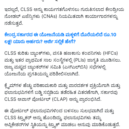
ಇದಲ್ಲದೆ, CLSS ಅನ್ನು ಕಾರ್ಯಗತಗೊಳಿಸಲು ಗುರುತಿಸಲಾದ ಕೇಂದ್ರೀಯ
ನೋಡಲ್ ಏಜೆನ್ಸಿಗಳು (CNAs) ನಿಯಮಿತವಾಗಿ ಕಾರ್ಯಾಗಾರಗಳನ್ನು
ನಡೆಸುತ್ತವೆ.
ಕೇಂದ್ರ ಸರ್ಕಾರದ ಈ ಯೋಜನೆಯಡಿ ಮಕ್ಕಳಿಗೆ ದೊರೆಯಲಿದೆ ರೂ.10
ಲಕ್ಷ! ಯಾರು ಅರ್ಹರು? ಅರ್ಜಿ ಸಲ್ಲಿಕೆ ಹೇಗೆ?
CLSS ಕುರಿತು ಬ್ಯಾಂಕ್‌ಗಳು, ವಸತಿ ಹಣಕಾಸು ಕಂಪನಿಗಳು (HFCs)
ಮತ್ತು ಇತರ ಪ್ರಾಥಮಿಕ ಸಾಲ ಸಂಸ್ಥೆಗಳಲ್ಲಿ (PLIs) ಜಾಗೃತಿ ಮೂಡಿಸಲು.
ರಾಜ್ಯ ಮಟ್ಟದ ಬ್ಯಾಂಕರ್‌ಗಳ ಸಮಿತಿ (ಎಸ್‌ಎಲ್‌ಬಿಸಿ) ಸಭೆಗಳಲ್ಲಿ
ಯೋಜನೆಯ ಪ್ರಗತಿಯನ್ನು ಪರಿಶೀಲಿಸಲಾಗಿದೆ.
ಕ್ಲೈಮ್‌ಗಳ ಹೆಚ್ಚು ಪರಿಣಾಮಕಾರಿ ಮತ್ತು ಪಾರದರ್ಶಕ ಪ್ರಕ್ರಿಯೆಗಾಗಿ ಮತ್ತು
ಫಲಾನುಭವಿಗಳಿಗೆ ಬಡ್ಡಿ ಸಬ್ಸಿಡಿಯ ತಡೆರಹಿತ ವಿತರಣೆಗಾಗಿ, ಸರ್ಕಾರವು
CLSS ಆವಾಸ್ ಪೋರ್ಟಲ್ (CLAP) ಅನ್ನು ಪ್ರಾರಂಭಿಸಿದೆ.
ಈ ಪೋರ್ಟಲ್ ಫಲಾನುಭವಿಗಳಿಂದ ಬಳಸಲು ಸುಲಭವಾಗಿದೆ ಮತ್ತು
CLSS ಟ್ರ್ಯಾಕರ್ ಅನ್ನು ಹೊಂದಿದ್ದು, ಫಲಾನುಭವಿಗಳು ತಮ್ಮ
ಅಪ್ಲಿಕೇಶನ್‌ಗಳ ಸ್ಥಿತಿಯನ್ನು ಟ್ರ್ಯಾಕ್ ಮಾಡಲು ಅನುವು ಮಾಡಿಕೊಡುತ್ತದೆ.