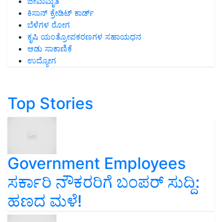
ಜೀವಾಮೃತ
ಕಿಸಾನ್ ಕ್ರೇಡಿಟ್ ಕಾರ್ಡ್
ಬೆಳೆಗಳ ರೋಗ
ಕೃಷಿ ಯಂತ್ರೋಪಕರಣಗಳ ಸಹಾಯಧನ
ಆಡು ಸಾಕಾಣಿಕೆ
ಉದ್ಯೋಗ
Top Stories
Government Employees
ಸರ್ಕಾರಿ ನೌಕರರಿಗೆ ಬಂಪರ್‌ ಸುದ್ದಿ:
ಹಣದ ಮಳೆ!