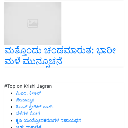
ಮತ್ತೊಂದು ಚಂಡಮಾರುತ: ಭಾರೀ
ಮಳೆ ಮುನ್ಸೂಚನೆ
#Top on Krishi Jagran
ಪಿ.ಎಂ. ಕಿಸಾನ್
ಜೀವಾಮೃತ
ಕಿಸಾನ್ ಕ್ರೇಡಿಟ್ ಕಾರ್ಡ್
ಬೆಳೆಗಳ ರೋಗ
ಕೃಷಿ ಯಂತ್ರೋಪಕರಣಗಳ ಸಹಾಯಧನ
ಆಡು ಸಾಕಾಣಿಕೆ