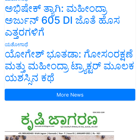
ಅಭಿಷೇಕ್ ತ್ಯಾಗಿ: ಮಹೀಂದ್ರಾ
ಅರ್ಜುನ್ 605 DI ಜೊತೆ ಹೊಸ
ಎತ್ತರಗಳಿಗೆ
ಯಶೋಗಾಥೆ
ಯೋಗೇಶ್ ಭೂತಡಾ: ಗೋಸಂರಕ್ಷಣೆ
ಮತ್ತು ಮಹೀಂದ್ರಾ ಟ್ರ್ಯಾಕ್ಟರ್ ಮೂಲಕ
ಯಶಸ್ಸಿನ ಕಥೆ
More News