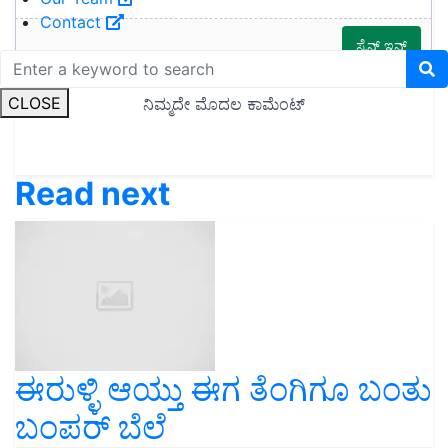
Contact
CLOSE
Read next
ಈರುಳ್ಳಿ ಆಯ್ತು ಈಗ ತೆಂಗಿಗೂ ಬಂತು
ಬಂಪರ್ ಬೆಲೆ