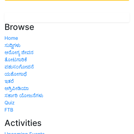
Browse
Home
ಸುದ್ದಿಗಳು
ಆರೋಗ್ಯ ಜೀವನ
ತೋಟಗಾರಿಕೆ
ಪಶುಸಂಗೋಪನೆ
ಯಶೋಗಾಥೆ
ಇತರೆ
ಅಗ್ರಿಪೀಡಿಯಾ
ಸರ್ಕಾರಿ ಯೋಜನೆಗಳು
Quiz
FTB
Activities
Upcoming Events