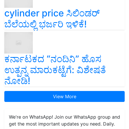
cylinder price ಸಿಲಿಂಡರ್‌
ಬೆಲೆಯಲ್ಲಿ ಭರ್ಜರಿ ಇಳಿಕೆ!
ಕರ್ನಾಟಕದ “ನಂದಿನಿ” ಹೊಸ
ಉತ್ಪನ್ನ ಮಾರುಕಟ್ಟೆಗೆ: ವಿಶೇಷತೆ
ನೋಡಿ!
View More
We're on WhatsApp! Join our WhatsApp group and
get the most important updates you need. Daily.