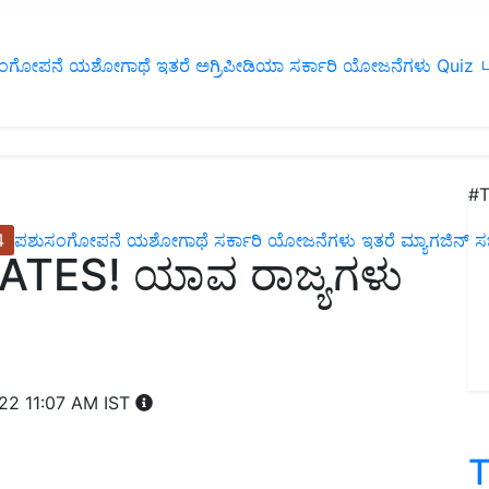
ಂಗೋಪನೆ
ಯಶೋಗಾಥೆ
ಇತರೆ
ಅಗ್ರಿಪೀಡಿಯಾ
ಸರ್ಕಾರಿ ಯೋಜನೆಗಳು
Quiz
ப
#T
4
ಪಶುಸಂಗೋಪನೆ
ಯಶೋಗಾಥೆ
ಸರ್ಕಾರಿ ಯೋಜನೆಗಳು
ಇತರೆ
ಮ್ಯಾಗಜಿನ್‌ ಸಬ್‌
TES! ಯಾವ ರಾಜ್ಯಗಳು
022 11:07 AM IST
T