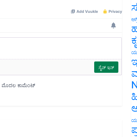
ಸ
ಅಗ
ಹ
ಕ
ಯ
ಇ
ಮ
N
ಹ
ಅ
ಯ
ಪ