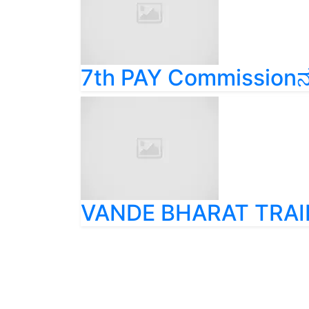
7th PAY Commissionನಲ
VANDE BHARAT TRAIN!