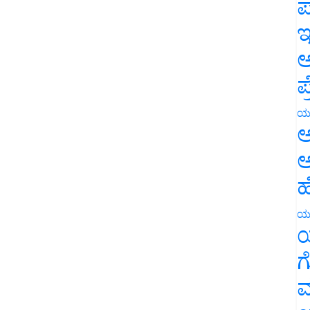
ಪ
ಇ
ಅ
ಪ
ಯ
ಅ
ಅ
ಹ
ಯ
ಯ
ಗ
ಮ