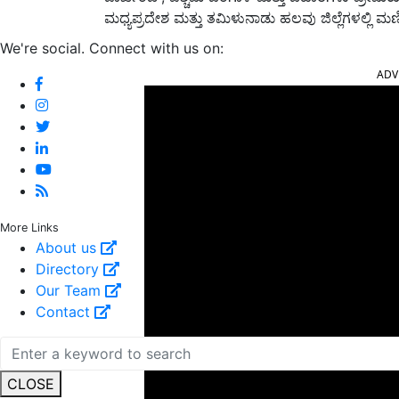
ಮಧ್ಯಪ್ರದೇಶ ಮತ್ತು ತಮಿಳುನಾಡು ಹಲವು ಜಿಲ್ಲೆಗಳಲ್ಲಿ ಮಣ
We're social. Connect with us on:
ADV
More Links
About us
Directory
Our Team
Contact
CLOSE