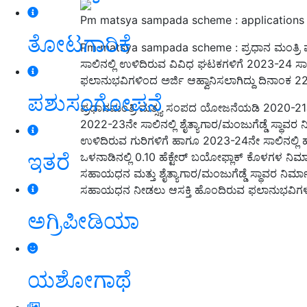
Pm matsya sampada scheme : applications i
ತೋಟಗಾರಿಕೆ
Pm matsya sampada scheme : ಪ್ರಧಾನ ಮಂತ್ರಿ
ಸಾಲಿನಲ್ಲಿ ಉಳಿದಿರುವ ವಿವಿಧ ಘಟಕಗಳಿಗೆ 2023-24 
ಫಲಾನುಭವಿಗಳಿಂದ ಅರ್ಜಿ ಆಹ್ವಾನಿಸಲಾಗಿದ್ದು ದಿನಾಂಕ 22
ಪಶುಸಂಗೋಪನೆ
ಪ್ರಧಾನಮಂತ್ರಿ ಮತ್ಸ್ಯ ಸಂಪದ ಯೋಜನೆಯಡಿ 2020-21ನ
2022-23ನೇ ಸಾಲಿನಲ್ಲಿ ಶೈತ್ಯಾಗಾರ/ಮಂಜುಗೆಡ್ಡೆ ಸ್ಥಾವ
ಉಳಿದಿರುವ ಗುರಿಗಳಿಗೆ ಹಾಗೂ 2023-24ನೇ ಸಾಲಿನಲ್ಲಿ 
ಇತರೆ
ಒಳನಾಡಿನಲ್ಲಿ 0.10 ಹೆಕ್ಟೇರ್ ಬಯೋಫ್ಲಾಕ್ ಕೊಳಗಳ ನಿರ
ಸಹಾಯಧನ ಮತ್ತು ಶೈತ್ಯಾಗಾರ/ಮಂಜುಗೆಡ್ಡೆ ಸ್ಥಾವರ ನಿರ
ಸಹಾಯಧನ ನೀಡಲು ಆಸಕ್ತಿ ಹೊಂದಿರುವ ಫಲಾನುಭವಿಗಳಿಂದ
ಅಗ್ರಿಪೀಡಿಯಾ
ಯಶೋಗಾಥೆ