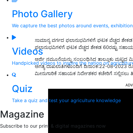
Photo Gallery
We capture the best photos around events, exhibitio
ಸಾಮಾನ್ಯ ವರ್ಗದ ಫಲಾನುಭವಿಗಳಿಗೆ ಘಟಕ ವೆಚ್ಚದ ಶೇಕ
ಫಲಾನುಭವಿಗಳಿಗೆ ಘಟಕ ವೆಚ್ಚದ ಶೇಕಡ 60ರಷ್ಟು ಸಹಾ
Videos
ಅರ್ಜಿ ನಮೂನೆಯನ್ನು ಸಂಬಂಧಿಸಿದ ತಾಲ್ಲೂಕು ಮಟ್ಟದ ಮ
Handpicked videos to inspire the nation on agricultur
ಅಗತ್ಯ ದಾಖಲಾತಿಗಳೊಂದಿಗೆ ದಿನಾಂಕ:22-08-2023 ರೊ
ಮೀನುಗಾರಿಕೆ ಸಹಾಯಕ ನಿರ್ದೇಶಕರ ಕಚೇರಿಗೆ ಸಲ್ಲಿಸಲು ತಿ
ADV
Quiz
Take a quiz and test your agriculture knowledge
Magazine
Subscribe to our print & digital magazines now