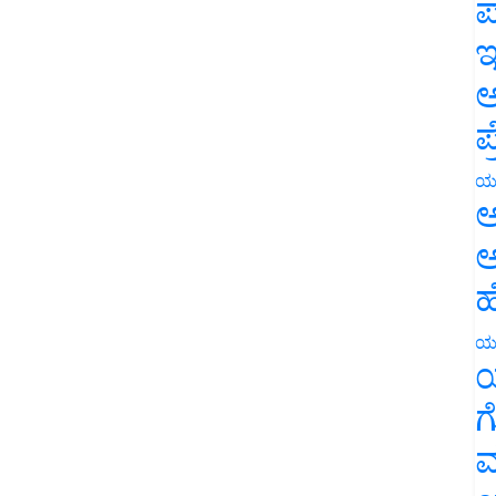
ಪ
ಇ
ಅ
ಪ
ಯ
ಅ
ಅ
ಹ
ಯ
ಯ
ಗ
ಮ