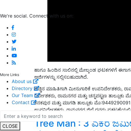
We're social. Connect with us on:
ಹಾಗೂ ಹಿಂದಿನ ಸಾಲಿನಲ್ಲಿ ಮೇಲ್ಕಂಡ ಘಟಕಗಳಿಗೆ ಈಗಾಗಲೇ ಇ
More Links
ಅರ್ಜಿಗಳನ್ನು ಸಲ್ಲಿಸಬಹುದಾಗಿದೆ.
About us
Directory
ಹೆಚ್ಚಿನ ಮಾಹಿತಿಗಾಗಿ ಮೀನುಗಾರಿಕೆ ಉಪನಿರ್ದೇಶಕರು,
Our Team
ನಿರ್ದೇಶಕರು, ರಾಮನಗರ ಮತ್ತು ಚನ್ನಪಟ್ಟಣ ತಾಲ್ಲೂಕ
Contact
ಕನಕಪುರ ಮತ್ತು ಮಾಗಡಿ ತಾಲ್ಲೂಕು ಮೊ:9449290091 
ಉಪನಿರ್ದೇಶಕರು, ರಾಮನಗರ ಜಿಲ್ಲೆ ರವರು ಪ್ರಕಟಣೆಯಲ್ಲಿ ತಿಳ
Tree Man : 3 ಎಕರೆ ಜಮೀನು
CLOSE