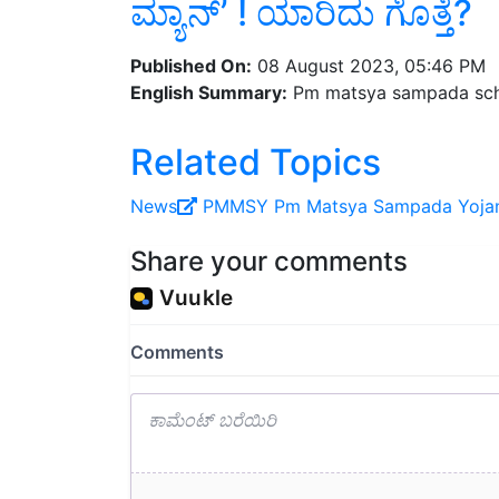
ಮ್ಯಾನ್ʼ ! ಯಾರಿದು ಗೊತ್ತೆ?
Published On:
08 August 2023, 05:46 PM
English Summary:
Pm matsya sampada schem
Related Topics
News
PMMSY
Pm Matsya Sampada Yoja
Share your comments