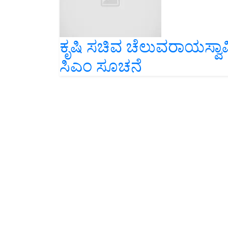
ಕೃಷಿ ಸಚಿವ ಚೆಲುವರಾಯಸ್ವಾಮಿ
ಸಿಎಂ ಸೂಚನೆ