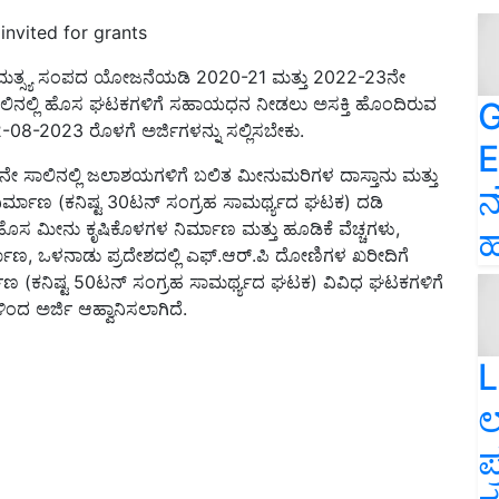
nvited for grants
 ಮತ್ಸ್ಯ ಸಂಪದ ಯೋಜನೆಯಡಿ 2020-21 ಮತ್ತು 2022-23ನೇ
ಸಾಲಿನಲ್ಲಿ ಹೊಸ ಘಟಕಗಳಿಗೆ ಸಹಾಯಧನ ನೀಡಲು ಅಸಕ್ತಿ ಹೊಂದಿರುವ
G
-08-2023 ರೊಳಗೆ ಅರ್ಜಿಗಳನ್ನು ಸಲ್ಲಿಸಬೇಕು.
E
ೇ ಸಾಲಿನಲ್ಲಿ ಜಲಾಶಯಗಳಿಗೆ ಬಲಿತ ಮೀನುಮರಿಗಳ ದಾಸ್ತಾನು ಮತ್ತು
ನ
ರ ನಿರ್ಮಾಣ (ಕನಿಷ್ಟ 30ಟನ್ ಸಂಗ್ರಹ ಸಾಮರ್ಥ್ಯದ ಘಟಕ) ದಡಿ
ಹೊಸ ಮೀನು ಕೃಷಿಕೊಳಗಳ ನಿರ್ಮಾಣ ಮತ್ತು ಹೂಡಿಕೆ ವೆಚ್ಚಗಳು,
ಹ
್ಮಾಣ, ಒಳನಾಡು ಪ್ರದೇಶದಲ್ಲಿ ಎಫ್.ಆರ್.ಪಿ ದೋಣಿಗಳ ಖರೀದಿಗೆ
್ಮಾಣ (ಕನಿಷ್ಟ 50ಟನ್ ಸಂಗ್ರಹ ಸಾಮರ್ಥ್ಯದ ಘಟಕ) ವಿವಿಧ ಘಟಕಗಳಿಗೆ
 ಅರ್ಜಿ ಆಹ್ವಾನಿಸಲಾಗಿದೆ.
L
ಲ
ಪ