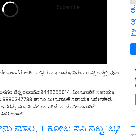
ಕ
Subscribe
ಉ
ವ
ಲಾಖೆಗೆ ಅರ್ಜಿ ಸಲ್ಲಿಸಿರುವ ಫಲಾನುಭವಿಗಳು ಆಸಕ್ತಿ ಇದ್ದಲ್ಲಿ ಪುನಃ
 ರಾಮನಗರ ಜಿಲ್ಲೆ ರವರಮೊ:9448655014, ಮೀನುಗಾರಿಕೆ ಸಹಾಯಕ
ು ಮೊ:9880347733 ಹಾಗೂ ಮೀನುಗಾರಿಕೆ ಸಹಾಯಕ ನಿರ್ದೇಶಕರು,
ಇವರನ್ನು ಸಂಪರ್ಕಿಸಬಹುದಾಗಿದೆ ಎಂದು ಮೀನುಗಾರಿಕೆ
ಿಸಿರುತ್ತಾರೆ.
L
 ಮಾರಿ, 1 ಕೋಟಿ ಸಸಿ ನೆಟ್ಟ ‘ಟ್ರೀ
ಯ