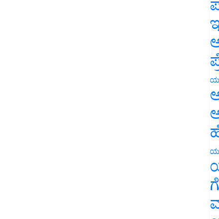
ಪ
ಇ
ಅ
ಪ
ಯ
ಅ
ಅ
ಹ
ಯ
ಯ
ಗ
ಮ