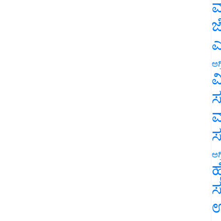
ಮ
ಜ
ಎ
ಅಗ
ವ
ಸ
ಮ
ಅಗ
ಹ
ಸ
ಉ