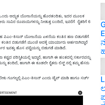
ಂದು ಅದ್ಭುತ ಯೋಜನೆಯನ್ನು ಹೊರತಂದಿತು, ಇದರ ಮೂಲಕ
ರು ಸಾವಿರ ರೂಪಾಯಿಗಳನ್ನು ನೀಡುತ್ತ ಬಂದಿದೆ, ಇವರೆಗೆ ರೈತರಿಗೆ 6
G
E
ತಹ ಪಿಎಂ-ಕಿಸಾನ್ ಯೋಜನೆಯ ಏಳನೆಯ ಕಂತಿನ ಹಣ ಬಿಡುಗಡೆಗೆ
ನ
 ಕಂತಿನ ಬಿಡುಗಡೆಗೆ ಮುಂಚೆ ಅದಕ್ಕೆ ಯಾರ್ಯಾರು ಅರ್ಹರಾಗಿದ್ದಾರೆ
ರ ಇವತ್ತು ಹೊಸ ಪಟ್ಟಿಯನ್ನು ಬಿಡುಗಡೆ ಮಾಡಿದೆ.
ಹ
 ಪರಿಸ್ಥಿತಿಯಲ್ಲಿ ಇದ್ದಾರೆ, ಹಾಗಾಗಿ ಈ ಹಂತದಲ್ಲಿ ಸರ್ಕಾರವನ್ನು
ನು ತಂದಿದೆ, ಹಾಗಾಗಿ ಈ ಕೂಡಲೇ ರೈತರು ಲಿಸ್ಟ್ ನಲ್ಲಿ ತಮ್ಮ ಹೆಸರು
L
ಳಬೇಕು ಗೂಗಲ್ನಲ್ಲಿ ಪಿಎಂ-ಕಿಸಾನ್ ಎಂದು ಟೈಪ್ ಮಾಡಿ ಹಾಗೂ ಸರ್ಚ್
ಲ
ERTISEMENT
ಪ