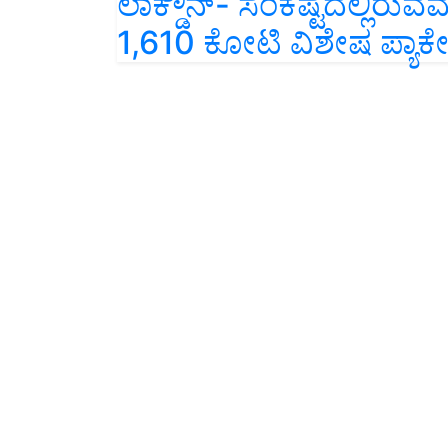
ಲಾಕ್ಡೌನ್- ಸಂಕಷ್ಟದಲ್ಲಿರುವವ
1,610 ಕೋಟಿ ವಿಶೇಷ ಪ್ಯಾ