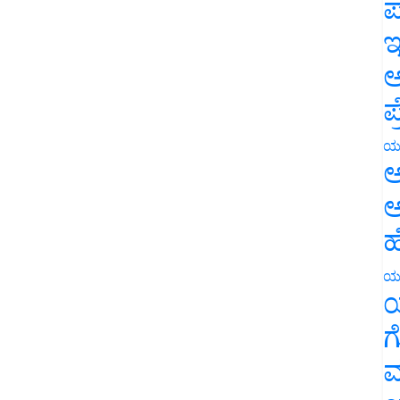
ಪ
ಇ
ಅ
ಪ
ಯ
ಅ
ಅ
ಹ
ಯ
ಯ
ಗ
ಮ