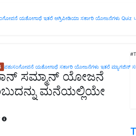
ಂಗೋಪನೆ
ಯಶೋಗಾಥೆ
ಇತರೆ
ಅಗ್ರಿಪೀಡಿಯಾ
ಸರ್ಕಾರಿ ಯೋಜನೆಗಳು
Quiz
ப
#T
4
ಪಶುಸಂಗೋಪನೆ
ಯಶೋಗಾಥೆ
ಸರ್ಕಾರಿ ಯೋಜನೆಗಳು
ಇತರೆ
ಮ್ಯಾಗಜಿನ್‌ ಸಬ್‌
ಕಿಸಾನ್ ಸಮ್ಮಾನ್ ಯೋಜನೆ
ುದನ್ನು ಮನೆಯಲ್ಲಿಯೇ
T
T