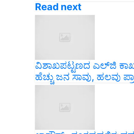
Read next
ವಿಶಾಖಪಟ್ಟಣದ ಎಲ್‍ಜಿ ಕಾರ್
ಹೆಚ್ಚು ಜನ ಸಾವು, ಹಲವು ಪ್ರಾಣ