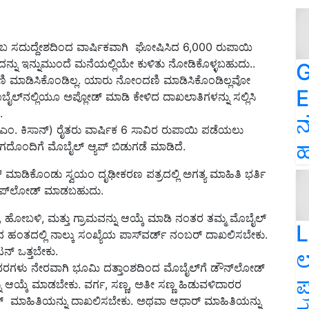
ಎಂಬ ಸದುದ್ದೇಶದಿಂದ ವಾರ್ಷಿಕವಾಗಿ ಘೋಷಿಸಿದ 6,000 ರುಪಾಯಿ
್ನು ಇನ್ನುಮುಂದೆ ಮನೆಯಲ್ಲಿಯೇ ಕುಳಿತು ನೋಡಿಕೊಳ್ಳಬಹುದು..
G
ದಣಿ ಮಾಡಿಸಿಕೊಂಡಿಲ್ಲ. ಯಾರು ನೋಂದಣಿ ಮಾಡಿಸಿಕೊಂಡಿಲ್ಲವೋ
E
ಲ್‍ನಲ್ಲಿಯೂ ಅಪ್ಲೋಡ್ ಮಾಡಿ ಕೇಳಿದ ದಾಖಲಾತಿಗಳನ್ನು ಸಲ್ಲಿಸಿ
.
ನ
ಪಿ.ಎಂ. ಕಿಸಾನ್) ರೈತರು ವಾರ್ಷಿಕ 6 ಸಾವಿರ ರುಪಾಯಿ ಪಡೆಯಲು
ಹ
ದಿಗೆ ಮೊಬೈಲ್ ಆ್ಯಪ್ ಬಿಡುಗಡೆ ಮಾಡಿದೆ.
ೌಡ್ ಮಾಡಿಕೊಂಡು ಸ್ವಯಂ ದೃಢೀಕರಣ ಪತ್ರದಲ್ಲಿ ಅಗತ್ಯ ಮಾಹಿತಿ ಭರ್ತಿ
ಅಪ್‍ಲೋಡ್ ಮಾಡಬಹುದು.
ು, ಹೋಬಳಿ, ಮತ್ತು ಗ್ರಾಮವನ್ನು ಆಯ್ಕೆ ಮಾಡಿ ನಂತರ ತಮ್ಮ ಮೊಬೈಲ್
L
ಂತದಲ್ಲಿ ನಾಲ್ಕು ಸಂಖ್ಯೆಯ ಪಾಸ್‍ವರ್ಡ್ ನಂಬರ್ ದಾಖಲಿಸಬೇಕು.
್ ಒತ್ತಬೇಕು.
ಲ
ಿವರಗಳು ನೇರವಾಗಿ ಭೂಮಿ ದತ್ತಾಂಶದಿಂದ ಮೊಬೈಲ್‍ಗೆ ಡೌನ್‍ಲೋಡ್
ಪ
್ನು ಆಯ್ಕೆ ಮಾಡಬೇಕು. ವರ್ಗ, ಸಣ್ಣ, ಅತೀ ಸಣ್ಣ ಹಿಡುವಳಿದಾರರ
ರ್ ಮಾಹಿತಿಯನ್ನು ದಾಖಲಿಸಬೇಕು. ಅಥವಾ ಆಧಾರ್ ಮಾಹಿತಿಯನ್ನು