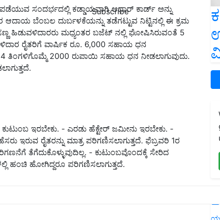
ೆಯುವ ಸಂದರ್ಭದಲ್ಲಿ ಕಡ್ಡಾಯವಾಗಿ ಆಧಾರ್ ಕಾರ್ಡ್ ಅನ್ನು
ಕ
Subscribe
 ಆದಾಯ ಬೆಂಬಲ ದುರ್ಬಳಕೆಯನ್ನು ತಡೆಗಟ್ಟುವ ನಿಟ್ಟಿನಲ್ಲಿ ಈ ಕ್ರಮ
ಉ
್ಣ ಹಿಡುವಳಿದಾರರು ಮಧ್ಯಂತರ ಬಜೆಟ್ ನಲ್ಲಿ ಘೋಷಿಸಿರುವಂತೆ 5
ವಳಿದಾರ ರೈತರಿಗೆ ವಾರ್ಷಿಕ ರೂ. 6,000 ಸಹಾಯ ಧನ
ವ
ರತಿ 4 ತಿಂಗಳಿಗೊಮ್ಮೆ 2000 ರುಪಾಯಿ ಸಹಾಯ ಧನ ನೀಡಲಾಗುವುದು.
ಗುತ್ತದೆ.
ಕುಟುಂಬ ಇರಬೇಕು. - ಎರಡು ಹೆಕ್ಟೇರ್ ಜಮೀನು ಇರಬೇಕು. -
ೆಸರು ಇರುವ ರೈತರನ್ನು ಮಾತ್ರ ಪರಿಗಣಿಸಲಾಗುತ್ತದೆ. ಫೆಬ್ರವರಿ 1ರ
ಗೆ ತೆಗೆದುಕೊಳ್ಳುವುದಿಲ್ಲ. - ಕುಟುಂಬವೊಂದಕ್ಕೆ ಸೇರಿದ
ಲಿ ಹಂಚಿ ಹೋಗಿದ್ದರೂ ಪರಿಗಣಿಸಲಾಗುತ್ತದೆ.
L
ಯ