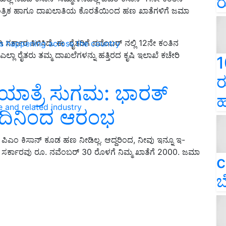
ರ
ೆ ತಾಂತ್ರಿಕ ಹಾಗೂ ದಾಖಲಾತಿಯ ಕೊರತೆಯಿಂದ ಹಣ ಖಾತೆಗಳಿಗೆ ಜಮಾ
್ಕಾರ ತಿಳಿಸಿದೆ. ಈ ರೈತರಿಗೆ ನವೆಂಬರ್ ನಲ್ಲಿ 12ನೇ ಕಂತಿನ
ns happening across the country
ಲಾ ರೈತರು ತಮ್ಮ ದಾಖಲೆಗಳನ್ನು ಹತ್ತಿರದ ಕೃಷಿ ಇಲಾಖೆ ಕಚೇರಿ
1
ರ
ಶಿ ಯಾತ್ರೆ ಸುಗಮ: ಭಾರತ್‌
ಹ
e and related industry
ಇಂದಿನಿಂದ ಆರಂಭ
 ಪಿಎಂ ಕಿಸಾನ್ ಕೂಡ ಹಣ ನೀಡಿಲ್ಲ. ಆದ್ದರಿಂದ, ನೀವು ಇನ್ನೂ ಇ-
ಂದ ಸರ್ಕಾರವು ರೂ. ನವೆಂಬರ್ 30 ರೊಳಗೆ ನಿಮ್ಮ ಖಾತೆಗೆ 2000. ಜಮಾ
c
ಬ