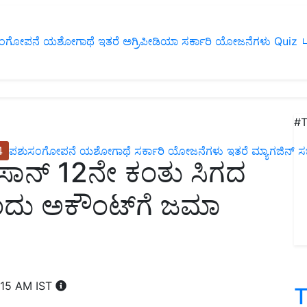
ಂಗೋಪನೆ
ಯಶೋಗಾಥೆ
ಇತರೆ
ಅಗ್ರಿಪೀಡಿಯಾ
ಸರ್ಕಾರಿ ಯೋಜನೆಗಳು
Quiz
ப
#T
4
ಪಶುಸಂಗೋಪನೆ
ಯಶೋಗಾಥೆ
ಸರ್ಕಾರಿ ಯೋಜನೆಗಳು
ಇತರೆ
ಮ್ಯಾಗಜಿನ್‌ ಸಬ್‌
 ಕಿಸಾನ್ 12ನೇ ಕಂತು ಸಿಗದ
ಂದು ಅಕೌಂಟ್‌ಗೆ ಜಮಾ
:15 AM IST
T