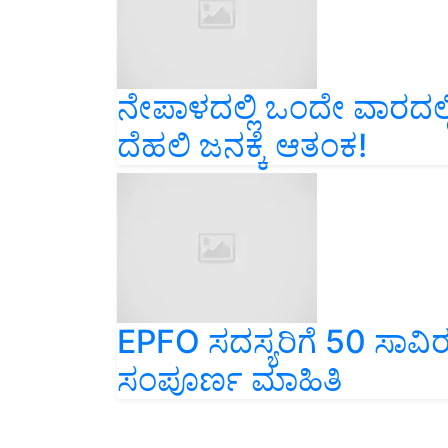
ನೇಪಾಳದಲ್ಲಿ ಒಂದೇ ವಾರದಲ
ದೆಹಲಿ ಜನಕ್ಕೆ ಆತಂಕ!
EPFO ​​ಸದಸ್ಯರಿಗೆ 50 ಸಾವಿ
ಸಂಪೂರ್ಣ ಮಾಹಿತಿ