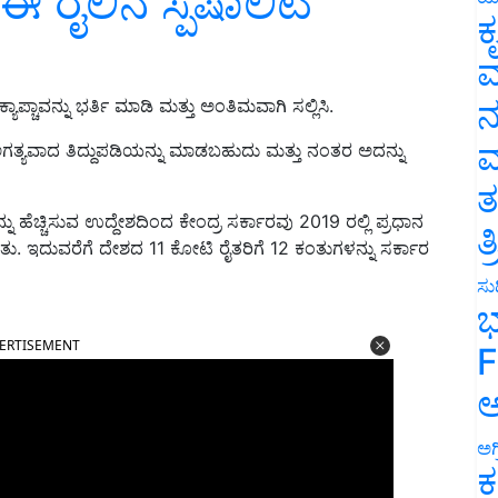
 ರೈಲಿನ ಸ್ಪೆಷಾಲಿಟಿ
ಕ
ವ
ನ
್ಚಾವನ್ನು ಭರ್ತಿ ಮಾಡಿ ಮತ್ತು ಅಂತಿಮವಾಗಿ ಸಲ್ಲಿಸಿ.
ಮ
ೆ ಅಗತ್ಯವಾದ ತಿದ್ದುಪಡಿಯನ್ನು ಮಾಡಬಹುದು ಮತ್ತು ನಂತರ ಅದನ್ನು
ತ
ೆಚ್ಚಿಸುವ ಉದ್ದೇಶದಿಂದ ಕೇಂದ್ರ ಸರ್ಕಾರವು 2019 ರಲ್ಲಿ ಪ್ರಧಾನ
ತ
ಿತು. ಇದುವರೆಗೆ ದೇಶದ 11 ಕೋಟಿ ರೈತರಿಗೆ 12 ಕಂತುಗಳನ್ನು ಸರ್ಕಾರ
ಸುದ
ಭ
ERTISEMENT
F
ಅ
ಅಗ
ಕ