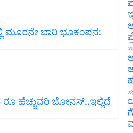
ಪ
ಇ
್ಲಿ ಮೂರನೇ ಬಾರಿ ಭೂಕಂಪನ:
ಅ
ಪ
ಯ
ಅ
ಅ
ಹ
ರ ರೂ ಹೆಚ್ಚುವರಿ ಬೋನಸ್..ಇಲ್ಲಿದೆ
ಯ
ಯ
ಗ
ಮ