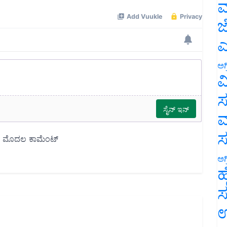
ಮ
ಜ
ಎ
ಅಗ
ವ
ಸ
ಮ
ಅಗ
ಹ
ಸ
ಉ