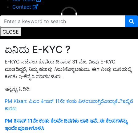
Contact
CLOSE
ಏನಿದು E-KYC ?
E-KYC ನಡೆಸಲು ಕೊನೆಯ ದಿನಾಂಕ 31 ಮೇ. ನೀವು E-KYC
ಮಾಡದಿದ್ದರೆ, ನಿಮ್ಮ ಹಣವು ಸಿಲುಕಿಕೊಳ್ಳಬಹುದು. ಈಗ ನೀವು ಮನೆಯಲ್ಲಿ
ಕುಳಿತು ಇ-ಕೆವೈಸಿ ಮಾಡಬಹುದು.
ಇನ್ನಷ್ಟು ಓದಿರಿ:
PM Kisan: ಪಿಎಂ ಕಿಸಾನ್‌ 11ನೇ ಕಂತು ವಿಳಂಬವಾಗ್ತಿರೋದ್ಯಾಕೆ..?ಇಲ್ಲಿವೆ
ಕಾರಣ
PM ಕಿಸಾನ್ 11ನೇ ಕಂತು ಕೆಲವೇ ದಿನಗಳು ಬಾಕಿ ಇವೆ..ಈ ಕೆಲಸಗಳನ್ನು
ಇಂದೇ ಪೂರ್ಣಗೊಳಿಸಿ