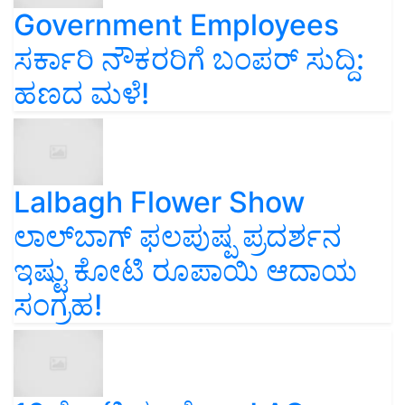
Government Employees
ಸರ್ಕಾರಿ ನೌಕರರಿಗೆ ಬಂಪರ್‌ ಸುದ್ದಿ:
ಹಣದ ಮಳೆ!
Lalbagh Flower Show
ಲಾಲ್‌ಬಾಗ್ ಫಲಪುಷ್ಪ ಪ್ರದರ್ಶನ
ಇಷ್ಟು ಕೋಟಿ ರೂಪಾಯಿ ಆದಾಯ
ಸಂಗ್ರಹ!