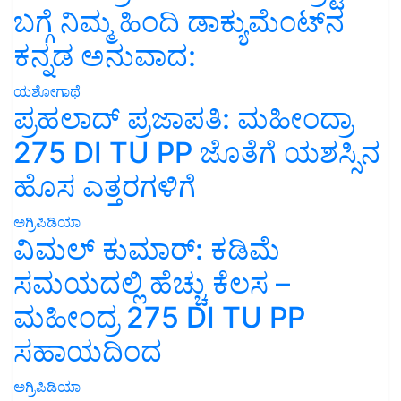
ಬಗ್ಗೆ ನಿಮ್ಮ ಹಿಂದಿ ಡಾಕ್ಯುಮೆಂಟ್‌ನ
ಕನ್ನಡ ಅನುವಾದ:
ಯಶೋಗಾಥೆ
ಪ್ರಹಲಾದ್ ಪ್ರಜಾಪತಿ: ಮಹೀಂದ್ರಾ
275 DI TU PP ಜೊತೆಗೆ ಯಶಸ್ಸಿನ
ಹೊಸ ಎತ್ತರಗಳಿಗೆ
ಅಗ್ರಿಪಿಡಿಯಾ
ವಿಮಲ್ ಕುಮಾರ್: ಕಡಿಮೆ
ಸಮಯದಲ್ಲಿ ಹೆಚ್ಚು ಕೆಲಸ –
ಮಹೀಂದ್ರ 275 DI TU PP
ಸಹಾಯದಿಂದ
ಅಗ್ರಿಪಿಡಿಯಾ