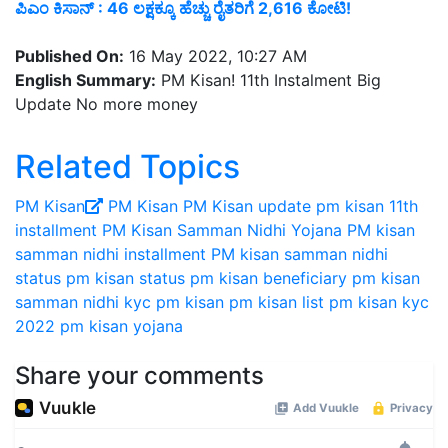
ಪಿಎಂ ಕಿಸಾನ್‌ : 46 ಲಕ್ಷಕ್ಕೂ ಹೆಚ್ಚು ರೈತರಿಗೆ 2,616 ಕೋಟಿ!
Published On:
16 May 2022, 10:27 AM
English Summary:
PM Kisan! 11th Instalment Big
Update No more money
Related Topics
PM Kisan
PM Kisan
PM Kisan update
pm kisan 11th
installment
PM Kisan Samman Nidhi Yojana
PM kisan
samman nidhi installment
PM kisan samman nidhi
status
pm kisan status
pm kisan beneficiary
pm kisan
samman nidhi
kyc pm kisan
pm kisan list
pm kisan kyc
2022
pm kisan yojana
Share your comments