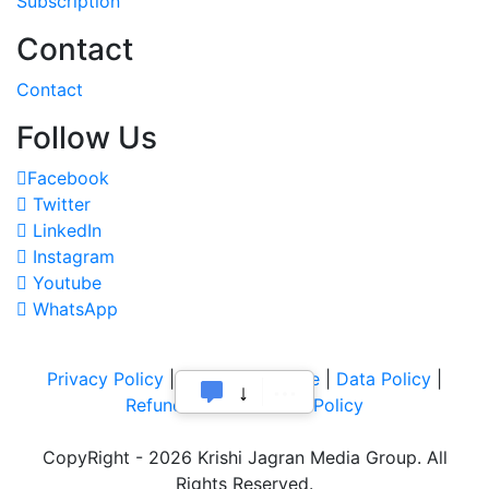
Subscription
Contact
Contact
Follow Us
Facebook
Twitter
LinkedIn
Instagram
Youtube
WhatsApp
Privacy Policy
|
Terms of Service
|
Data Policy
|
Refund & Cancellation Policy
CopyRight - 2026 Krishi Jagran Media Group. All
Rights Reserved.