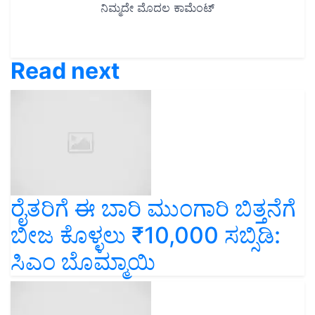
Read next
ರೈತರಿಗೆ ಈ ಬಾರಿ ಮುಂಗಾರಿ ಬಿತ್ತನೆಗೆ
ಬೀಜ ಕೊಳ್ಳಲು ₹10,000 ಸಬ್ಸಿಡಿ:
ಸಿಎಂ ಬೊಮ್ಮಾಯಿ