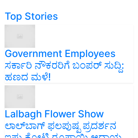
Top Stories
Government Employees
ಸರ್ಕಾರಿ ನೌಕರರಿಗೆ ಬಂಪರ್‌ ಸುದ್ದಿ:
ಹಣದ ಮಳೆ!
Lalbagh Flower Show
ಲಾಲ್‌ಬಾಗ್ ಫಲಪುಷ್ಪ ಪ್ರದರ್ಶನ
ಇಷ್ಟು ಕೋಟಿ ರೂಪಾಯಿ ಆದಾಯ