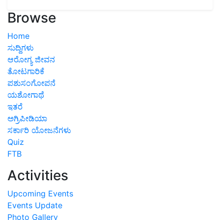
Browse
Home
ಸುದ್ದಿಗಳು
ಆರೋಗ್ಯ ಜೀವನ
ತೋಟಗಾರಿಕೆ
ಪಶುಸಂಗೋಪನೆ
ಯಶೋಗಾಥೆ
ಇತರೆ
ಅಗ್ರಿಪೀಡಿಯಾ
ಸರ್ಕಾರಿ ಯೋಜನೆಗಳು
Quiz
FTB
Activities
Upcoming Events
Events Update
Photo Gallery