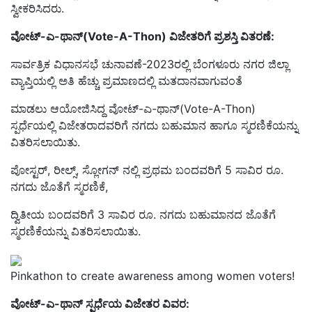
ಸ್ವೀಕರಿಸಿದರು.
ವೋಟ್-ಎ-ಥಾನ್(Vote-A-Thon) ವಿಜೇತರಿಗೆ ಪ್ರಶಸ್ತಿ ವಿತರಣೆ:
ಸಾರ್ವತ್ರಿಕ ವಿಧಾನಸಭೆ ಚುನಾವಣೆ-2023ರಲ್ಲಿ ಬೆಂಗಳೂರು ನಗರ ಜಿಲ್ಲಾ
ವ್ಯಾಪ್ತಿಯಲ್ಲಿ ಅತಿ ಹೆಚ್ಚು ಪ್ರಮಾಣದಲ್ಲಿ ಮತದಾನವಾಗುವಂತೆ
ಮಾಡಲು ಆಯೋಜಿಸಿದ್ದ ವೋಟ್-ಎ-ಥಾನ್(Vote-A-Thon)
ಸ್ಪರ್ಧೆಯಲ್ಲಿ ವಿಜೇತರಾದವರಿಗೆ ನಗದು ಬಹುಮಾನ ಹಾಗೂ ಸ್ಮರಣಿಕೆಯನ್ನು
ವಿತರಿಸಲಾಯಿತು.
ಪೋಸ್ಟರ್, ರೀಲ್ಸ್, ಸ್ಲೋಗನ್ ನಲ್ಲಿ ಪ್ರಥಮ ಬಂದವರಿಗೆ 5 ಸಾವಿರ ರೂ.
ನಗದು ಜೊತೆಗೆ ಸ್ಮರಣಿಕೆ,
ದ್ವಿತೀಯ ಬಂದವರಿಗೆ 3 ಸಾವಿರ ರೂ. ನಗದು ಬಹುಮಾನದ ಜೊತೆಗೆ
ಸ್ಮರಣಿಕೆಯನ್ನು ವಿತರಿಸಲಾಯಿತು.
Pinkathon to create awareness among women voters!
ವೋಟ್-ಎ-ಥಾನ್ ಸ್ಪರ್ಧೆಯ ವಿಜೇತರ ವಿವರ: