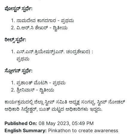
ಪೋಸ್ಟರ್ ಸ್ಪರ್ಧೆ:
ನಾಮದೇವ ಕಾಗದಗಾರ - ಪ್ರಥಮ
ವಿ.ಆರ್.ಸಿ ಶೇಖರ್ - ದ್ವಿತೀಯ
ರೀಲ್ಸ್ ಸ್ಪರ್ಧೆ:
ಎಸ್.ಎನ್.ಕ್ರಿಯೇಷನ್ಸ್(ಎನ್. ಚಂದ್ರಶೇಖರ) :
ಪ್ರಥಮ
ಸ್ಲೋಗನ್ ಸ್ಪರ್ಧೆ:
ಪ್ರಶಾಂತ್ ಮೊಟಗಿ - ಪ್ರಥಮ
ಶ್ರೀನಿವಾಸ್ - ದ್ವಿತೀಯ
ಕಾರ್ಯಕ್ರಮದಲ್ಲಿ ಜಿಲ್ಲಾ ಸ್ವೀಪ್ ಸಮಿತಿ ಅಧ್ಯಕ್ಷ ಸಂಗಪ್ಪ, ಸ್ವೀಪ್ ನೋಡಲ್
ಅಧಿಕಾರಿ ಸಿದ್ದೇಶ್ವರ್, ಬೂತ್ ಮಟ್ಟದ ಅಧಿಕಾರಿಗಳು ಇದ್ದರು.
Published On:
08 May 2023, 05:49 PM
English Summary:
Pinkathon to create awareness