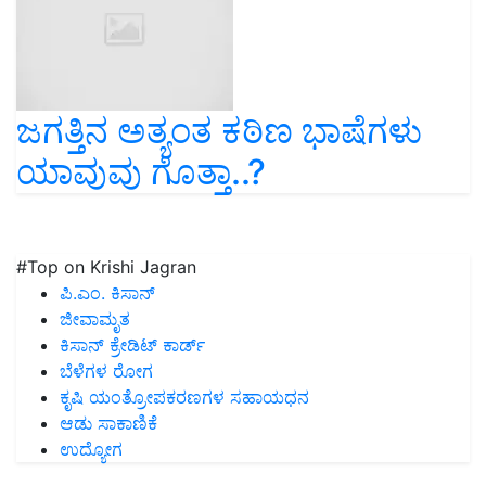
ಜಗತ್ತಿನ ಅತ್ಯಂತ ಕಠಿಣ ಭಾಷೆಗಳು
ಯಾವುವು ಗೊತ್ತಾ..?
#Top on Krishi Jagran
ಪಿ.ಎಂ. ಕಿಸಾನ್
ಜೀವಾಮೃತ
ಕಿಸಾನ್ ಕ್ರೇಡಿಟ್ ಕಾರ್ಡ್
ಬೆಳೆಗಳ ರೋಗ
ಕೃಷಿ ಯಂತ್ರೋಪಕರಣಗಳ ಸಹಾಯಧನ
ಆಡು ಸಾಕಾಣಿಕೆ
ಉದ್ಯೋಗ