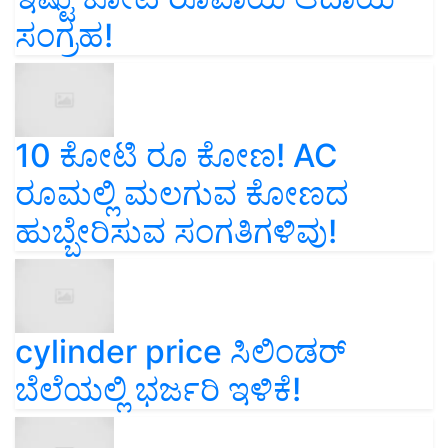
ಸಂಗ್ರಹ!
10 ಕೋಟಿ ರೂ ಕೋಣ! AC
ರೂಮಲ್ಲಿ ಮಲಗುವ ಕೋಣದ
ಹುಬ್ಬೇರಿಸುವ ಸಂಗತಿಗಳಿವು!
cylinder price ಸಿಲಿಂಡರ್‌
ಬೆಲೆಯಲ್ಲಿ ಭರ್ಜರಿ ಇಳಿಕೆ!