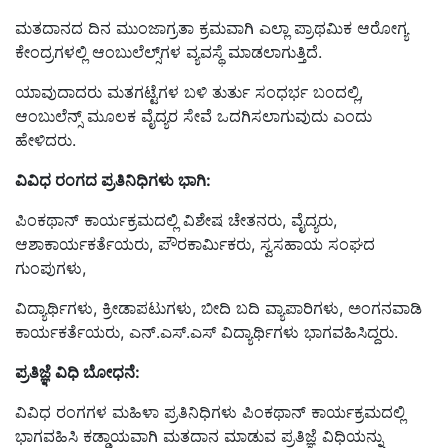
ಮತದಾನದ ದಿನ ಮುಂಜಾಗ್ರತಾ ಕ್ರಮವಾಗಿ ಎಲ್ಲಾ ಪ್ರಾಥಮಿಕ ಆರೋಗ್ಯ
ಕೇಂದ್ರಗಳಲ್ಲಿ ಆಂಬುಲೆಲ್ಸ್‌ಗಳ ವ್ಯವಸ್ಥೆ ಮಾಡಲಾಗುತ್ತಿದೆ.
ಯಾವುದಾದರು ಮತಗಟ್ಟೆಗಳ ಬಳಿ ತುರ್ತು ಸಂಧರ್ಭ ಬಂದಲ್ಲಿ,
ಆಂಬುಲೆನ್ಸ್ ಮೂಲಕ ವೈದ್ಯರ ಸೇವೆ ಒದಗಿಸಲಾಗುವುದು ಎಂದು
ಹೇಳಿದರು.
ವಿವಿಧ ರಂಗದ ಪ್ರತಿನಿಧಿಗಳು ಭಾಗಿ:
ಪಿಂಕಥಾನ್ ಕಾರ್ಯಕ್ರಮದಲ್ಲಿ ವಿಶೇಷ ಚೇತನರು, ವೈದ್ಯರು,
ಆಶಾಕಾರ್ಯಕರ್ತೆಯರು, ಪೌರಕಾರ್ಮಿಕರು, ಸ್ವಸಹಾಯ ಸಂಘದ
ಗುಂಪುಗಳು,
ವಿದ್ಯಾರ್ಥಿಗಳು, ಕ್ರೀಡಾಪಟುಗಳು, ಬೀದಿ ಬದಿ ವ್ಯಾಪಾರಿಗಳು, ಅಂಗನವಾಡಿ
ಕಾರ್ಯಕರ್ತೆಯರು, ಎನ್.ಎಸ್.ಎಸ್ ವಿದ್ಯಾರ್ಥಿಗಳು ಭಾಗವಹಿಸಿದ್ದರು.
ಪ್ರತಿಜ್ಞೆ ವಿಧಿ ಬೋಧನೆ:
ವಿವಿಧ ರಂಗಗಳ ಮಹಿಳಾ ಪ್ರತಿನಿಧಿಗಳು ಪಿಂಕಥಾನ್ ಕಾರ್ಯಕ್ರಮದಲ್ಲಿ
ಭಾಗವಹಿಸಿ ಕಡ್ಡಾಯವಾಗಿ ಮತದಾನ ಮಾಡುವ ಪ್ರತಿಜ್ಞೆ ವಿಧಿಯನ್ನು