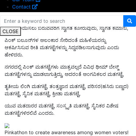
Contact
ಜೊತೆಗೆ ಪಿಂಕ್ ಬಣ್ಣದಲ್ಲಿ ವಿವಿಧ ಚಿತ್ರಗಳನ್ನು ರಚಿಸುವುದು,
ಮತಚಾಲಯಿಸಲು ಬರುವವರಿಗೆ ಸ್ವಾಗತ ಕೋರುವುದು, ಸ್ವಾಗತ ಕಮಾನು,
CLOSE
ಪಿಂಕ್ ಬಲೂನ್‌ಗಳ ಅಲಂಕಾರ ಸೇರಿದಂತೆ ಮಹಿಳೆಯರನ್ನು
ಆಕರ್ಷಿಸಿಸುವ ರೀತಿ ಮತಗಟ್ಟೆಗಳನ್ನು ಸಿದ್ದಪಡಿಲಸಾಗುವುದು ಎಂದು
ಹೇಳಿದರು.
ನಗರದಲ್ಲಿ ಪಿಂಕ್ ಮತಗಟ್ಟೆಗಳು ಮಾತ್ರವಲ್ಲದೆ ವಿವಿಧ ಥೀಮ್ ಬೇಸ್ಡ್
ಮತಗಟ್ಟೆಗಳನ್ನು ಮಾಡಲಾಗುತ್ತಿದ್ದು, ಅದರಂತೆ ಅಂಗವಿಕಲರ ಮತಗಟ್ಟೆ,
ತೃತೀಯ ಲಿಂಗಿ ಮತಗಟ್ಟೆ, ತಂತ್ರಜ್ಞಾನ ಮತಗಟ್ಟೆ, ಪರಿಸರ(ಹಸಿರು ಬಣ್ಣದ)
ಮತಗಟ್ಟೆ, ಸೈನಿಕ ಮತಗಟ್ಟೆ, ಕ್ರೀಡಾ ಮತಗಟ್ಟೆ,
ಯುವ ಮತದಾರರ ಮತಗಟ್ಟೆ, ಸಂಸ್ಕೃತಿ ಮತಗಟ್ಟೆ, ಸೈನಿಕರ ವಿಶೇಷ
ಮತಗಟ್ಟೆಗಳಿರಲಿವೆ ಎಂದರು.
Pinkathon to create awareness among women voters!