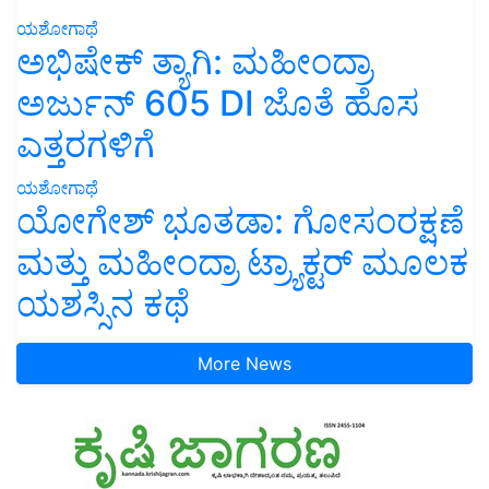
ಯಶೋಗಾಥೆ
ಅಭಿಷೇಕ್ ತ್ಯಾಗಿ: ಮಹೀಂದ್ರಾ
ಅರ್ಜುನ್ 605 DI ಜೊತೆ ಹೊಸ
ಎತ್ತರಗಳಿಗೆ
ಯಶೋಗಾಥೆ
ಯೋಗೇಶ್ ಭೂತಡಾ: ಗೋಸಂರಕ್ಷಣೆ
ಮತ್ತು ಮಹೀಂದ್ರಾ ಟ್ರ್ಯಾಕ್ಟರ್ ಮೂಲಕ
ಯಶಸ್ಸಿನ ಕಥೆ
More News