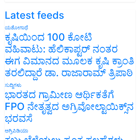
Latest feeds
ಯಶೋಗಾಥೆ
ಕೃಷಿಯಿಂದ 100 ಕೋಟಿ
ವಹಿವಾಟು: ಹೆಲಿಕಾಪ್ಟರ್ ನಂತರ
ಈಗ ವಿಮಾನದ ಮೂಲಕ ಕೃಷಿ ಕ್ರಾಂತಿ
ತರಲಿದ್ದಾರೆ ಡಾ. ರಾಜಾರಾಮ್ ತ್ರಿಪಾಠಿ
ಸುದ್ದಿಗಳು
ಭಾರತದ ಗ್ರಾಮೀಣ ಆರ್ಥಿಕತೆಗೆ
FPO ನೇತೃತ್ವದ ಅಗ್ರಿವೋಲ್ಟಾಯಿಕ್ಸ್‌ನ
ಭರವಸೆ
ಅಗ್ರಿಪಿಡಿಯಾ