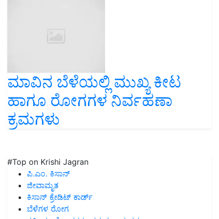
ಮಾವಿನ ಬೆಳೆಯಲ್ಲಿ ಮುಖ್ಯ ಕೀಟ
ಹಾಗೂ ರೋಗಗಳ ನಿರ್ವಹಣಾ
ಕ್ರಮಗಳು
#Top on Krishi Jagran
ಪಿ.ಎಂ. ಕಿಸಾನ್
ಜೀವಾಮೃತ
ಕಿಸಾನ್ ಕ್ರೇಡಿಟ್ ಕಾರ್ಡ್
ಬೆಳೆಗಳ ರೋಗ