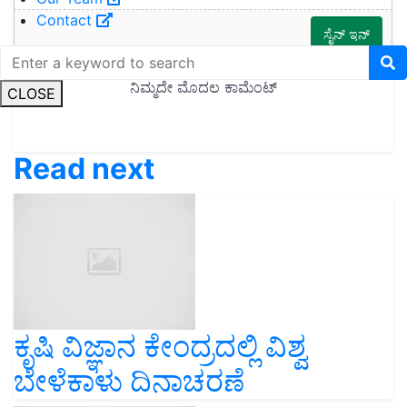
Contact
CLOSE
Read next
ಕೃಷಿ ವಿಜ್ಞಾನ ಕೇಂದ್ರದಲ್ಲಿ ವಿಶ್ವ
ಬೇಳೆಕಾಳು ದಿನಾಚರಣೆ