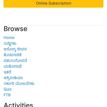
Online Subscription
Browse
Home
ಸುದ್ದಿಗಳು
ಆರೋಗ್ಯ ಜೀವನ
ತೋಟಗಾರಿಕೆ
ಪಶುಸಂಗೋಪನೆ
ಯಶೋಗಾಥೆ
ಇತರೆ
ಅಗ್ರಿಪೀಡಿಯಾ
ಸರ್ಕಾರಿ ಯೋಜನೆಗಳು
Quiz
FTB
Activities