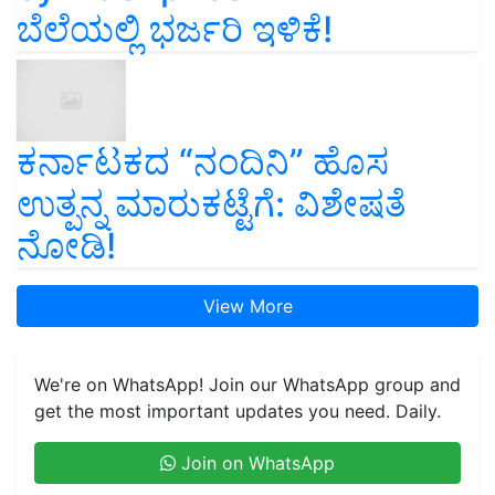
ಬೆಲೆಯಲ್ಲಿ ಭರ್ಜರಿ ಇಳಿಕೆ!
ಕರ್ನಾಟಕದ “ನಂದಿನಿ” ಹೊಸ
ಉತ್ಪನ್ನ ಮಾರುಕಟ್ಟೆಗೆ: ವಿಶೇಷತೆ
ನೋಡಿ!
View More
We're on WhatsApp! Join our WhatsApp group and
get the most important updates you need. Daily.
Join on WhatsApp