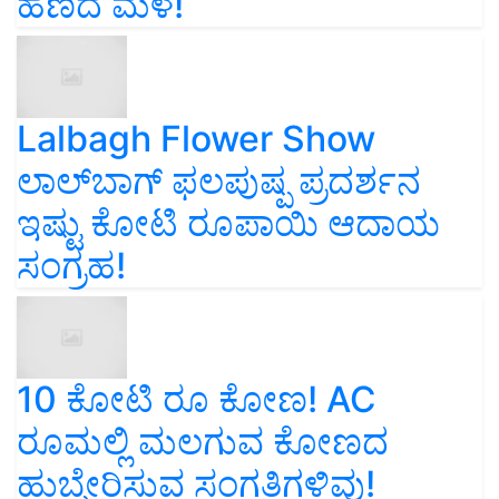
ಹಣದ ಮಳೆ!
Lalbagh Flower Show
ಲಾಲ್‌ಬಾಗ್ ಫಲಪುಷ್ಪ ಪ್ರದರ್ಶನ
ಇಷ್ಟು ಕೋಟಿ ರೂಪಾಯಿ ಆದಾಯ
ಸಂಗ್ರಹ!
10 ಕೋಟಿ ರೂ ಕೋಣ! AC
ರೂಮಲ್ಲಿ ಮಲಗುವ ಕೋಣದ
ಹುಬ್ಬೇರಿಸುವ ಸಂಗತಿಗಳಿವು!