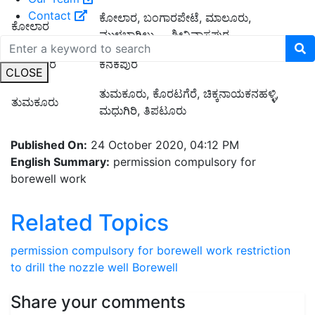
Contact
ಕೋಲಾರ, ಬಂಗಾರಪೇಟೆ, ಮಾಲೂರು,
ಕೋಲಾರ
ಮುಳಬಾಗಿಲು, ಶ್ರೀನಿವಾಸಪುರ
ರಾಮನಗರ
ಕನಕಪುರ
CLOSE
ತುಮಕೂರು, ಕೊರಟಗೆರೆ, ಚಿಕ್ಕನಾಯಕನಹಳ್ಳಿ,
ತುಮಕೂರು
ಮಧುಗಿರಿ, ತಿಪಟೂರು
Published On:
24 October 2020, 04:12 PM
English Summary:
permission compulsory for
borewell work
Related Topics
permission compulsory for borewell work
restriction
to drill the nozzle well
Borewell
Share your comments