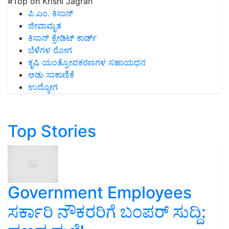
#Top on Krishi Jagran
ಪಿ.ಎಂ. ಕಿಸಾನ್
ಜೀವಾಮೃತ
ಕಿಸಾನ್ ಕ್ರೇಡಿಟ್ ಕಾರ್ಡ್
ಬೆಳೆಗಳ ರೋಗ
ಕೃಷಿ ಯಂತ್ರೋಪಕರಣಗಳ ಸಹಾಯಧನ
ಆಡು ಸಾಕಾಣಿಕೆ
ಉದ್ಯೋಗ
Top Stories
Government Employees
ಸರ್ಕಾರಿ ನೌಕರರಿಗೆ ಬಂಪರ್‌ ಸುದ್ದಿ: