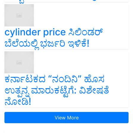
cylinder price ಸಿಲಿಂಡರ್‌
ಬೆಲೆಯಲ್ಲಿ ಭರ್ಜರಿ ಇಳಿಕೆ!
ಕರ್ನಾಟಕದ “ನಂದಿನಿ” ಹೊಸ
ಉತ್ಪನ್ನ ಮಾರುಕಟ್ಟೆಗೆ: ವಿಶೇಷತೆ
ನೋಡಿ!
View More