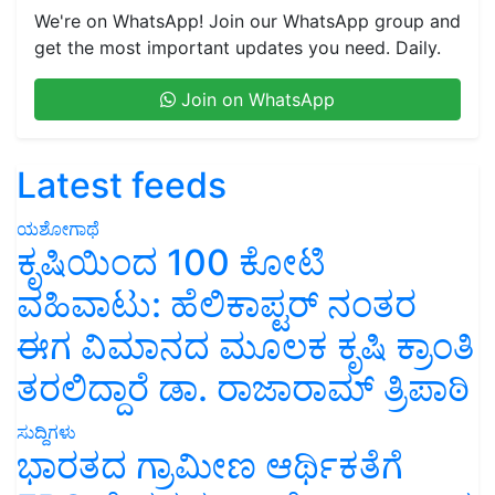
We're on WhatsApp! Join our WhatsApp group and
get the most important updates you need. Daily.
Join on WhatsApp
Latest feeds
ಯಶೋಗಾಥೆ
ಕೃಷಿಯಿಂದ 100 ಕೋಟಿ
ವಹಿವಾಟು: ಹೆಲಿಕಾಪ್ಟರ್ ನಂತರ
ಈಗ ವಿಮಾನದ ಮೂಲಕ ಕೃಷಿ ಕ್ರಾಂತಿ
ತರಲಿದ್ದಾರೆ ಡಾ. ರಾಜಾರಾಮ್ ತ್ರಿಪಾಠಿ
ಸುದ್ದಿಗಳು
ಭಾರತದ ಗ್ರಾಮೀಣ ಆರ್ಥಿಕತೆಗೆ