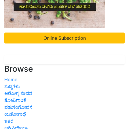
Online Subscription
Browse
Home
ಸುದ್ದಿಗಳು
ಆರೋಗ್ಯ ಜೀವನ
ತೋಟಗಾರಿಕೆ
ಪಶುಸಂಗೋಪನೆ
ಯಶೋಗಾಥೆ
ಇತರೆ
ಅಗ್ರಿಪೀಡಿಯಾ