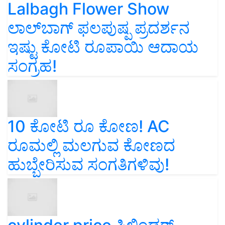
Lalbagh Flower Show
ಲಾಲ್‌ಬಾಗ್ ಫಲಪುಷ್ಪ ಪ್ರದರ್ಶನ
ಇಷ್ಟು ಕೋಟಿ ರೂಪಾಯಿ ಆದಾಯ
ಸಂಗ್ರಹ!
10 ಕೋಟಿ ರೂ ಕೋಣ! AC
ರೂಮಲ್ಲಿ ಮಲಗುವ ಕೋಣದ
ಹುಬ್ಬೇರಿಸುವ ಸಂಗತಿಗಳಿವು!