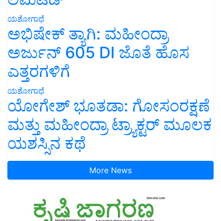
ಯಶೋಗಾಥೆ
ಅಭಿಷೇಕ್ ತ್ಯಾಗಿ: ಮಹೀಂದ್ರಾ
ಅರ್ಜುನ್ 605 DI ಜೊತೆ ಹೊಸ
ಎತ್ತರಗಳಿಗೆ
ಯಶೋಗಾಥೆ
ಯೋಗೇಶ್ ಭೂತಡಾ: ಗೋಸಂರಕ್ಷಣೆ
ಮತ್ತು ಮಹೀಂದ್ರಾ ಟ್ರ್ಯಾಕ್ಟರ್ ಮೂಲಕ
ಯಶಸ್ಸಿನ ಕಥೆ
More News