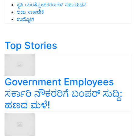
ಕೃಷಿ ಯಂತ್ರೋಪಕರಣಗಳ ಸಹಾಯಧನ
ಆಡು ಸಾಕಾಣಿಕೆ
ಉದ್ಯೋಗ
Top Stories
Government Employees
ಸರ್ಕಾರಿ ನೌಕರರಿಗೆ ಬಂಪರ್‌ ಸುದ್ದಿ:
ಹಣದ ಮಳೆ!