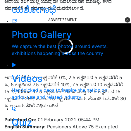
ಆದಾಯ ತೆರಿಗೆಯಲ್ಲಿ ಯಾವುದೇ ಬದಲಾಯವಣೆ ಮಾಡಿಲ್ಲ. ಕಳೆದ
ಯಶೋಗಾಥೆ
ವರ್ಷದಂತೆ ಈ ವರ್ಷವೂ ಮುಂದುವರೆಸಲಾಗಿದೆ.
ADVERTISEMENT
Photo Gallery
We capture the best photos around events,
exhibitions happening across the country
Videos
ಆದಾಯ ತೆರಿಗೆ: 2.5 ಲಕ್ಷ ವರೆಗೆ 0%, 2.5 ಲಕ್ಷದಿಂದ 5 ಲಕ್ಷದವರೆಗೆ 5
%, 5 ಲಕ್ಷದಿಂದ 7.5 ಲಕ್ಷದವರೆಗೆ 10%, 7.5 ಲಕ್ಷದಿಂದ 10 ಲಕ್ಷದವರೆಗೆ
Handpicked videos to inspire the nation on
15 %, 10ರಿಂದ 12.5 ಲಕ್ಷದವರೆಗೆ 20 % ಮತ್ತು 12.5 ಲಕ್ಷದಿಂದ 15
agriculture and related industry
ಲಕ್ಷದವರೆಗೆ 25% ಹಾಗೂ 25 ಲಕ್ಷ ರೂ ಆದಾಯ ಹೊಂದಿರುವವರಿಗೆ 30
% ಆದಾಯ ತೆರಿಗೆ ವಿಧಿಸಲಾಗಿದೆ.
Published On:
01 February 2021, 05:44 PM
Quiz
English Summary:
Pensioners Above 75 Exempted