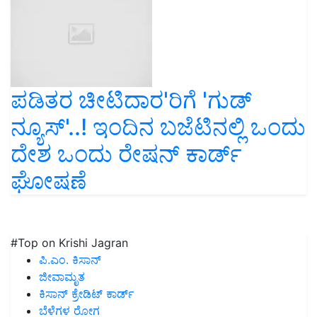
ಪಡಿತರ ಚೀಟಿದಾರ'ರಿಗೆ 'ಗುಡ್
ನ್ಯೂಸ್'..! ಇಂದಿನ ಬಜೆಟಿನಲ್ಲಿ ಒಂದು
ದೇಶ ಒಂದು ರೇಷನ್ ಕಾರ್ಡ್
ಘೋಷಣೆ
#Top on Krishi Jagran
ಪಿ.ಎಂ. ಕಿಸಾನ್
ಜೀವಾಮೃತ
ಕಿಸಾನ್ ಕ್ರೇಡಿಟ್ ಕಾರ್ಡ್
ಬೆಳೆಗಳ ರೋಗ