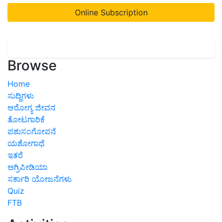
Online Subscription
Browse
Home
ಸುದ್ದಿಗಳು
ಆರೋಗ್ಯ ಜೀವನ
ತೋಟಗಾರಿಕೆ
ಪಶುಸಂಗೋಪನೆ
ಯಶೋಗಾಥೆ
ಇತರೆ
ಅಗ್ರಿಪೀಡಿಯಾ
ಸರ್ಕಾರಿ ಯೋಜನೆಗಳು
Quiz
FTB