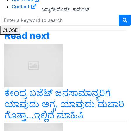
Contact
CLOSE
Read next
ಕೇಂದ್ರ ಬಜೆಟ್ ಜನಸಾಮಾನ್ಯರಿಗೆ
ಯಾವುದು ಅಗ್ಗ. ಯಾವುದು ದುಬಾರಿ
ಗೊತ್ತಾ...ಇಲ್ಲಿದೆ ಮಾಹಿತಿ