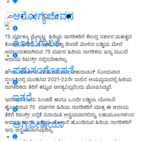
ಆರೋಗ್ಯ ಜೀವನ
75 ವರ್ಷಕ್ಕೂ ಮೇಲ್ಪಟ್ಟ ಹಿರಿಯ ನಾಗರಿಕರಿಗೆ ಕೇಂದ್ರ ಸರ್ಕಾರ ಮಹತ್ವದ
ತೋಟಗಾರಿಕೆ
ಕೊಡುಗೆ ನೀಡಿದೆ. ಪಿಂಚಣಿ ಮತ್ತು ಠೇವಣಿ ಮೇಲಿನ ಬಡ್ಡಿಯ ಮೇಲೆ
ಅವಲಂಬಿತರಾಗಿರುವ 75 ವರ್ಷದ ಹಿರಿಯ ನಾಗರಿಕರು ಇನ್ನು ಮುಂದೆ
ಆದಾಯ ರಿಟರ್ನ್ಸ್ ಸಲ್ಲಿಸಬೇಕಾಗಿಲ್ಲ.
ಪಶುಸಂಗೋಪನೆ
ಹೌದು, ಹಣಕಾಸು ಸಚಿವೆ ನಿರ್ಮಲಾ ಸೀತಾರಾಮನ್ ಸೋಮವಾರ
ಸಂಸತ್ತಿನಲ್ಲಿ ಮಂಡಿಸಿದ 2021-22ನೇ ಸಾಲಿನ ಆಯವ್ಯಯದಲ್ಲಿ ಹಿರಿಯ
ನಾಗಕರಿಕರು ತೆರಿಗೆ ಕಟ್ಟುವ ಅಗತ್ಯವಿಲ್ಲವೆಂದು ಘೋಷಿಸಿದ್ದಾರೆ.
ಇತರೆ
ಇದರಿಂದ ಒಂದು ಪಿಂಚಣಿ ಹಾಗೂ ಒಂದೇ ಬಡ್ಡಿಯ ಯೋಜನೆ
ಹೊಂದಿರುವ 75 ವರ್ಷಗಳ ಹಿರಿಯ ನಾಗರಿಕರಿಗೆ ಮಾತ್ರ ಈ ಆದಾಯ
ತೆರಿಗೆ ರಿಟರ್ನ್ಸ್ ಸಲ್ಲಿಕೆ ವಿನಾಯಿತಿ ಅನ್ವಯವಾಗಲಿದ್ದು, ಬಹುಮೂಲಗಳಿಂದ
ಅಗ್ರಿಪೀಡಿಯಾ
ಆದಾಯ ಹಾಗೂ ಬಡ್ಡಿಯ ಯೋಜನೆ ಹೊಂದಿರುವ ಹಿರಿಯ ನಾಗರಿಕರಿಗೆ
ಇದು ಅನ್ವಯವಾಗುವುದಿಲ್ಲ.