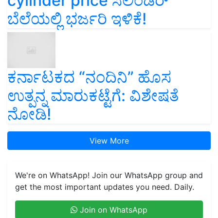
cylinder price ಸಿಲಿಂಡರ್‌
ಬೆಲೆಯಲ್ಲಿ ಭರ್ಜರಿ ಇಳಿಕೆ!
ಕರ್ನಾಟಕದ “ನಂದಿನಿ” ಹೊಸ
ಉತ್ಪನ್ನ ಮಾರುಕಟ್ಟೆಗೆ: ವಿಶೇಷತೆ
ನೋಡಿ!
View More
We're on WhatsApp! Join our WhatsApp group and
get the most important updates you need. Daily.
Join on WhatsApp