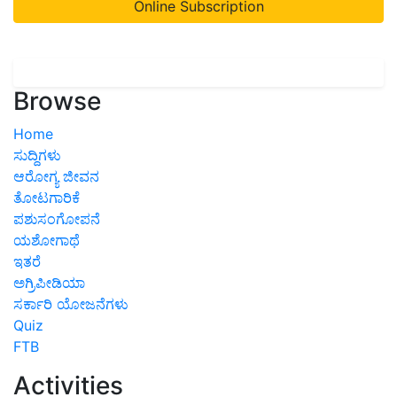
Online Subscription
Browse
Home
ಸುದ್ದಿಗಳು
ಆರೋಗ್ಯ ಜೀವನ
ತೋಟಗಾರಿಕೆ
ಪಶುಸಂಗೋಪನೆ
ಯಶೋಗಾಥೆ
ಇತರೆ
ಅಗ್ರಿಪೀಡಿಯಾ
ಸರ್ಕಾರಿ ಯೋಜನೆಗಳು
Quiz
FTB
Activities