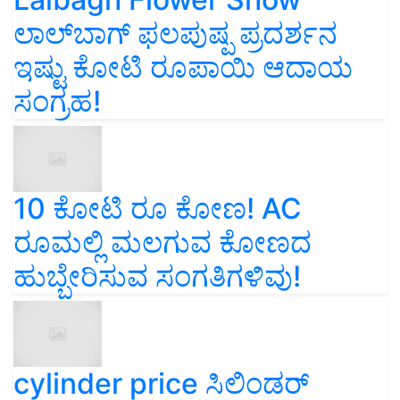
ಲಾಲ್‌ಬಾಗ್ ಫಲಪುಷ್ಪ ಪ್ರದರ್ಶನ
ಇಷ್ಟು ಕೋಟಿ ರೂಪಾಯಿ ಆದಾಯ
ಸಂಗ್ರಹ!
10 ಕೋಟಿ ರೂ ಕೋಣ! AC
ರೂಮಲ್ಲಿ ಮಲಗುವ ಕೋಣದ
ಹುಬ್ಬೇರಿಸುವ ಸಂಗತಿಗಳಿವು!
cylinder price ಸಿಲಿಂಡರ್‌