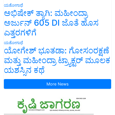
ಯಶೋಗಾಥೆ
ಅಭಿಷೇಕ್ ತ್ಯಾಗಿ: ಮಹೀಂದ್ರಾ
ಅರ್ಜುನ್ 605 DI ಜೊತೆ ಹೊಸ
ಎತ್ತರಗಳಿಗೆ
ಯಶೋಗಾಥೆ
ಯೋಗೇಶ್ ಭೂತಡಾ: ಗೋಸಂರಕ್ಷಣೆ
ಮತ್ತು ಮಹೀಂದ್ರಾ ಟ್ರ್ಯಾಕ್ಟರ್ ಮೂಲಕ
ಯಶಸ್ಸಿನ ಕಥೆ
More News