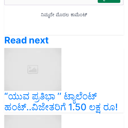
Read next
“ಯುವ ಪ್ರತಿಭಾ ʼʼ ಟ್ಯಾಲೆಂಟ್‌
ಹಂಟ್‌..ವಿಜೇತರಿಗೆ 1.50 ಲಕ್ಷ ರೂ!