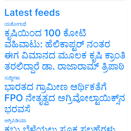
Latest feeds
ಯಶೋಗಾಥೆ
ಕೃಷಿಯಿಂದ 100 ಕೋಟಿ
ವಹಿವಾಟು: ಹೆಲಿಕಾಪ್ಟರ್ ನಂತರ
ಈಗ ವಿಮಾನದ ಮೂಲಕ ಕೃಷಿ ಕ್ರಾಂತಿ
ತರಲಿದ್ದಾರೆ ಡಾ. ರಾಜಾರಾಮ್ ತ್ರಿಪಾಠಿ
ಸುದ್ದಿಗಳು
ಭಾರತದ ಗ್ರಾಮೀಣ ಆರ್ಥಿಕತೆಗೆ
FPO ನೇತೃತ್ವದ ಅಗ್ರಿವೋಲ್ಟಾಯಿಕ್ಸ್‌ನ
ಭರವಸೆ
ಅಗ್ರಿಪಿಡಿಯಾ
ಕಬ್ಬು ಬೆಳೆಯಲು ಸೂಕ್ತ ಸಲಹೆಗಳು