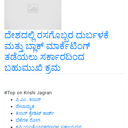
ದೇಶದಲ್ಲಿ ರಸಗೊಬ್ಬರ ದುರ್ಬಳಕೆ
ಮತ್ತು ಬ್ಲಾಕ್ ಮಾರ್ಕೆಟಿಂಗ್
ತಡೆಯಲು ಸರ್ಕಾರದಿಂದ
ಬಹುಮುಖಿ ಕ್ರಮ
#Top on Krishi Jagran
ಪಿ.ಎಂ. ಕಿಸಾನ್
ಜೀವಾಮೃತ
ಕಿಸಾನ್ ಕ್ರೇಡಿಟ್ ಕಾರ್ಡ್
ಬೆಳೆಗಳ ರೋಗ
ಕೃಷಿ ಯಂತ್ರೋಪಕರಣಗಳ ಸಹಾಯಧನ