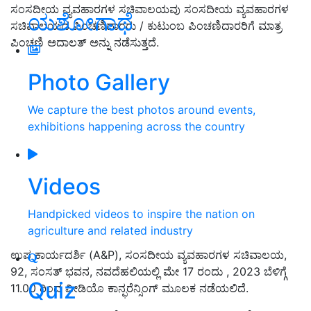
ಸಂಸದೀಯ ವ್ಯವಹಾರಗಳ ಸಚಿವಾಲಯವು ಸಂಸದೀಯ ವ್ಯವಹಾರಗಳ
ಯಶೋಗಾಥೆ
ಸಚಿವಾಲಯದ ಪಿಂಚಣಿದಾರರು / ಕುಟುಂಬ ಪಿಂಚಣಿದಾರರಿಗೆ ಮಾತ್ರ
ಪಿಂಚಣಿ ಅದಾಲತ್ ಅನ್ನು ನಡೆಸುತ್ತದೆ.
Photo Gallery
We capture the best photos around events,
exhibitions happening across the country
Videos
Handpicked videos to inspire the nation on
agriculture and related industry
ಉಪ ಕಾರ್ಯದರ್ಶಿ (A&P), ಸಂಸದೀಯ ವ್ಯವಹಾರಗಳ ಸಚಿವಾಲಯ,
92, ಸಂಸತ್ ಭವನ, ನವದೆಹಲಿಯಲ್ಲಿ ಮೇ 17 ರಂದು , 2023 ಬೆಳಿಗ್ಗೆ
Quiz
11.00 ರಿಂದ ವೀಡಿಯೊ ಕಾನ್ಫರೆನ್ಸಿಂಗ್ ಮೂಲಕ ನಡೆಯಲಿದೆ.