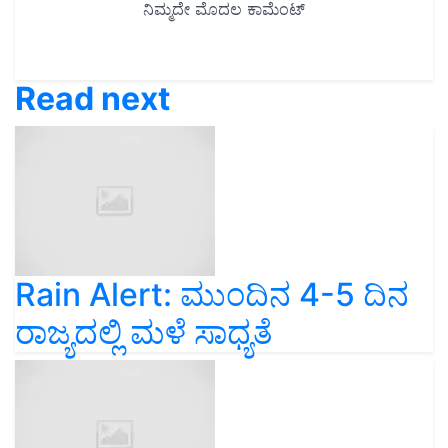
Read next
Rain Alert: ಮುಂದಿನ 4-5 ದಿನ
ರಾಜ್ಯದಲ್ಲಿ ಮಳೆ ಸಾಧ್ಯತೆ