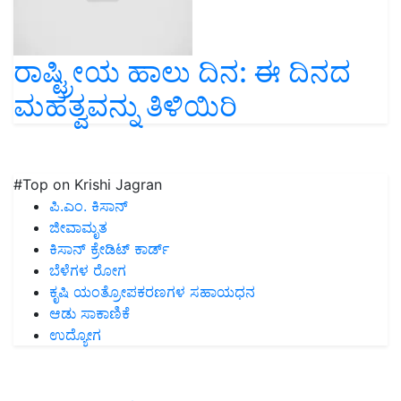
ರಾಷ್ಟ್ರೀಯ ಹಾಲು ದಿನ: ಈ ದಿನದ
ಮಹತ್ವವನ್ನು ತಿಳಿಯಿರಿ
#Top on Krishi Jagran
ಪಿ.ಎಂ. ಕಿಸಾನ್
ಜೀವಾಮೃತ
ಕಿಸಾನ್ ಕ್ರೇಡಿಟ್ ಕಾರ್ಡ್
ಬೆಳೆಗಳ ರೋಗ
ಕೃಷಿ ಯಂತ್ರೋಪಕರಣಗಳ ಸಹಾಯಧನ
ಆಡು ಸಾಕಾಣಿಕೆ
ಉದ್ಯೋಗ