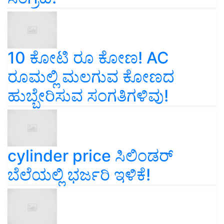
10 ಕೋಟಿ ರೂ ಕೋಣ! AC
ರೂಮಲ್ಲಿ ಮಲಗುವ ಕೋಣದ
ಹುಬ್ಬೇರಿಸುವ ಸಂಗತಿಗಳಿವು!
cylinder price ಸಿಲಿಂಡರ್‌
ಬೆಲೆಯಲ್ಲಿ ಭರ್ಜರಿ ಇಳಿಕೆ!