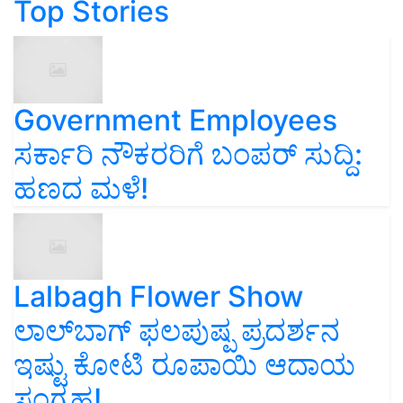
Top Stories
Government Employees
ಸರ್ಕಾರಿ ನೌಕರರಿಗೆ ಬಂಪರ್‌ ಸುದ್ದಿ:
ಹಣದ ಮಳೆ!
Lalbagh Flower Show
ಲಾಲ್‌ಬಾಗ್ ಫಲಪುಷ್ಪ ಪ್ರದರ್ಶನ
ಇಷ್ಟು ಕೋಟಿ ರೂಪಾಯಿ ಆದಾಯ
ಸಂಗ್ರಹ!