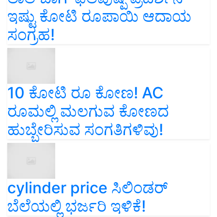
ಇಷ್ಟು ಕೋಟಿ ರೂಪಾಯಿ ಆದಾಯ
ಸಂಗ್ರಹ!
10 ಕೋಟಿ ರೂ ಕೋಣ! AC
ರೂಮಲ್ಲಿ ಮಲಗುವ ಕೋಣದ
ಹುಬ್ಬೇರಿಸುವ ಸಂಗತಿಗಳಿವು!
cylinder price ಸಿಲಿಂಡರ್‌
ಬೆಲೆಯಲ್ಲಿ ಭರ್ಜರಿ ಇಳಿಕೆ!