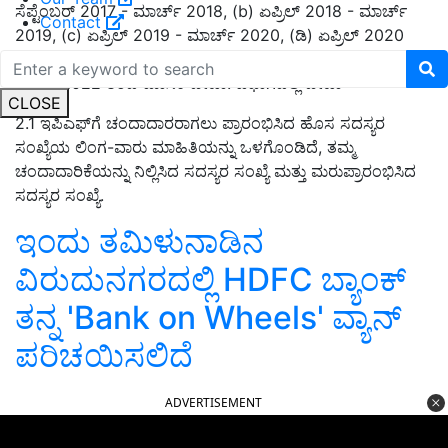
ಸೆಪ್ಟೆಂಬರ್
2017 -
ಮಾರ್ಚ್
2018, (b)
ಏಪ್ರಿಲ್
2018 -
ಮಾರ್ಚ್
Contact
2019, (c)
ಏಪ್ರಿಲ್
2019 -
ಮಾರ್ಚ್
2020, (
ಡಿ) ಏಪ್ರಿಲ್
2020
-
ಮಾರ್ಚ್
2021, (
ಇ) ಏಪ್ರಿಲ್
2021 -
ಮಾರ್ಚ್
2022
ಮತ್ತು (ಎಫ್)
ಏಪ್ರಿಲ್
2022
ರಿಂದ ಮಾಸಿಕ ಡೇಟಾ. ವಿಭಾಗದಲ್ಲಿ ಡೇಟಾ
CLOSE
2.1
ಇಪಿಎಫ್‌ಗೆ ಚಂದಾದಾರರಾಗಲು ಪ್ರಾರಂಭಿಸಿದ ಹೊಸ ಸದಸ್ಯರ
ಸಂಖ್ಯೆಯ ಲಿಂಗ-ವಾರು ಮಾಹಿತಿಯನ್ನು ಒಳಗೊಂಡಿದೆ
,
ತಮ್ಮ
ಚಂದಾದಾರಿಕೆಯನ್ನು ನಿಲ್ಲಿಸಿದ ಸದಸ್ಯರ ಸಂಖ್ಯೆ ಮತ್ತು ಮರುಪ್ರಾರಂಭಿಸಿದ
ಸದಸ್ಯರ ಸಂಖ್ಯೆ.
ಇಂದು ತಮಿಳುನಾಡಿನ
ವಿರುದುನಗರದಲ್ಲಿ HDFC ಬ್ಯಾಂಕ್
ತನ್ನ 'Bank on Wheels' ವ್ಯಾನ್
ಪರಿಚಯಿಸಲಿದೆ
ADVERTISEMENT