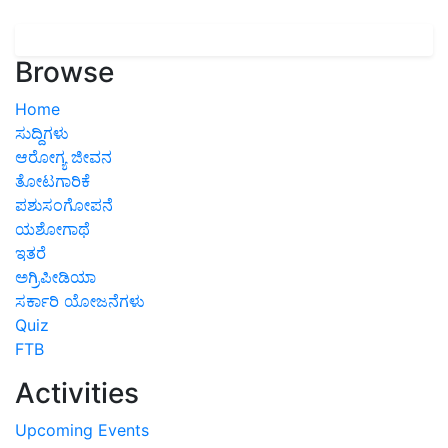
Browse
Home
ಸುದ್ದಿಗಳು
ಆರೋಗ್ಯ ಜೀವನ
ತೋಟಗಾರಿಕೆ
ಪಶುಸಂಗೋಪನೆ
ಯಶೋಗಾಥೆ
ಇತರೆ
ಅಗ್ರಿಪೀಡಿಯಾ
ಸರ್ಕಾರಿ ಯೋಜನೆಗಳು
Quiz
FTB
Activities
Upcoming Events