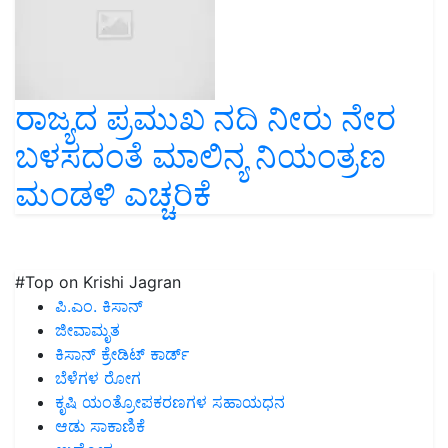
ರಾಜ್ಯದ ಪ್ರಮುಖ ನದಿ ನೀರು ನೇರ
ಬಳಸದಂತೆ ಮಾಲಿನ್ಯ ನಿಯಂತ್ರಣ
ಮಂಡಳಿ ಎಚ್ಚರಿಕೆ
#Top on Krishi Jagran
ಪಿ.ಎಂ. ಕಿಸಾನ್
ಜೀವಾಮೃತ
ಕಿಸಾನ್ ಕ್ರೇಡಿಟ್ ಕಾರ್ಡ್
ಬೆಳೆಗಳ ರೋಗ
ಕೃಷಿ ಯಂತ್ರೋಪಕರಣಗಳ ಸಹಾಯಧನ
ಆಡು ಸಾಕಾಣಿಕೆ